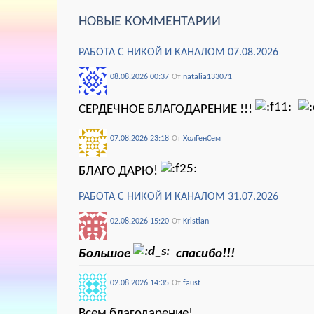
НОВЫЕ КОММЕНТАРИИ
РАБОТА С НИКОЙ И КАНАЛОМ 07.08.2026
08.08.2026 00:37
От
natalia133071
СЕРДЕЧНОЕ БЛАГОДАРЕНИЕ !!!
07.08.2026 23:18
От
ХолГенСем
БЛАГО ДАРЮ!
РАБОТА С НИКОЙ И КАНАЛОМ 31.07.2026
02.08.2026 15:20
От
Kristian
Большое
спасибо!!!
02.08.2026 14:35
От
faust
Всем благодарение!