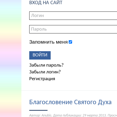
ВХОД НА САЙТ
Запомнить меня
ВОЙТИ
Забыли пароль?
Забыли логин?
Регистрация
Благословение Святого Духа
Автор: Anubis. Дата публикации:
29 марта 2013
. Прос