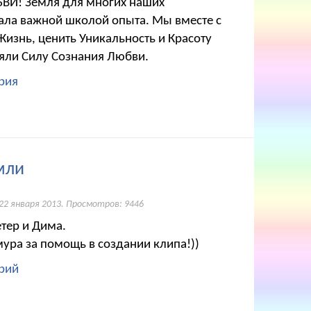
ВИ! Земля для многих наших
ала важной школой опыта. Мы вместе с
Жизнь, ценить Уникальность и Красоту
яли Силу Сознания Любви.
рия
мли
22 января 2013
. Просмотров: 9446
тер и Дима.
ура за помощь в создании клипа!))
рий