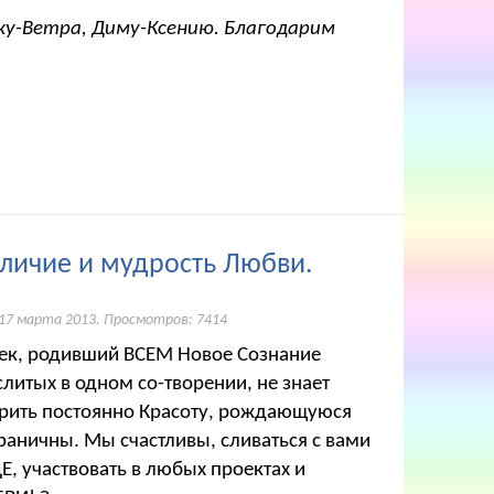
ику-Ветра, Диму-Ксению. Благодарим
личие и мудрость Любви.
17 марта 2013
. Просмотров: 7414
век, родивший ВСЕМ Новое Сознание
литых в одном со-творении, не знает
орить постоянно Красоту, рождающуюся
раничны. Мы счастливы, сливаться с вами
 участвовать в любых проектах и