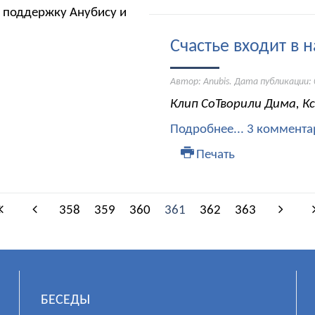
 поддержку Анубису и
Счастье входит в 
Автор: Anubis. Дата публикации:
Клип СоТворили Дима, Кс
Подробнее...
3 коммента
Печать
358
359
360
361
362
363
БЕСЕДЫ