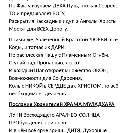
По Факту изучаем ДУХА Путь, кто как Созрел,
ТО и предъявляет БОГУ,
Раскрытия Каскадные идут, а Ангелы-Христы
Мостят для ВСЕХ Дорогу.
Прими же, Увлечённый Красотой ЛЮБВИ, все
Коды, и тотчас их ДАРИ,
Не расплеская Чашу с Пламенным Огнём,
Ступай над Пропастью, легко!
И каждый Шаг откроет множество ОКОН,
Возможности для Со-Дарения,
Коль с НИКОЙ в СЕРДЦЕ да с ХРИСТОМ, то всё
необходимое сделаешь.
Послание Хранителей ХРАМА МУЛАДХАРА
ЛУЧИ Восходящего АРА/НЕО-СОЛНЦА
ПРОбуждение приносят,
И в нём всё ярче зришь, ДИТЯ, Духовные