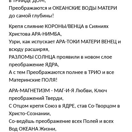
в ТРИАДЕ ДОМ,
Преображаются и ОКЕАНСКИЕ ВОДЫ МАТЕРИ
до самой глубины!
Крепя слияние КОРОНЫ/ВЕНЦА в Сияниях
Христова АРА-НИМБА,
Узри, как испускает АРА-ТОКИ МАТЕРИ ВЕНЕЦ и
всюду расширяя,
РАЗЛОМЫ СОЛНЦА проявили в новом слое
преображение ЯДРА,
А с тем Преображаются полнее в ТРИО и все
Материнские ПОЛЯ!
АРА-МАГНЕТИЗМ - МАГ-И-Я Любви, Ключ
преображений Тверди,
С Отцом крепя Союз в ЯДРЕ, став Со-Творцом в
Христо-Сознании,
Со-ведёшь преображение всех Полей и всех
Вод ОКЕАНА Жизни,