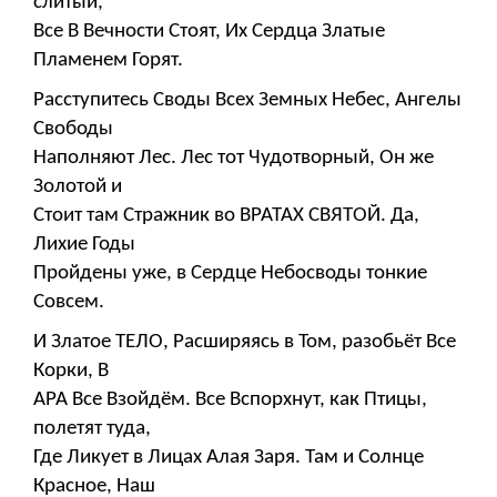
слитый,
Все В Вечности Стоят, Их Сердца Златые
Пламенем Горят.
Расступитесь Своды Всех Земных Небес, Ангелы
Свободы
Наполняют Лес. Лес тот Чудотворный, Он же
Золотой и
Стоит там Стражник во ВРАТАХ СВЯТОЙ. Да,
Лихие Годы
Пройдены уже, в Сердце Небосводы тонкие
Совсем.
И Златое ТЕЛО, Расширяясь в Том, разобьёт Все
Корки, В
АРА Все Взойдём. Все Вспорхнут, как Птицы,
полетят туда,
Где Ликует в Лицах Алая Заря. Там и Солнце
Красное, Наш