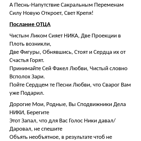
А Песнь-Напутствие Сакральным Переменам
Силу Новую Откроет, Свет Крепя!
Послание ОТЦА
Чистым Ликом Сияет НИКА, Две Проекции в
Плоть возникли,
Две Фигуры, Обнявшись, Стоят и Сердца их от
Счастья Горят.
Принимайте Сей Факел Любви, Чистый словно
Всполох Зари.
Пойте Сердцем те Песни Любви, что Сварог Вам
уже Подарил.
Дорогие Мои, Родные, Вы Сподвижники Дела
НИКИ, Берегите
Этот Запал, что для Вас Голос Ники давал/
Даровал, не спешите
Объять необъятное, в результате чтоб не