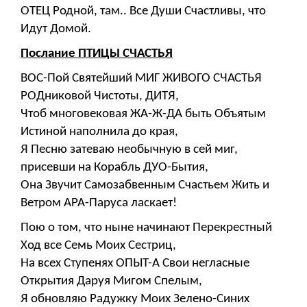
ОТЕЦ Родной, там.. Все Души Счастливы, что
Идут Домой.
Послание ПТИЦЫ СЧАСТЬЯ
ВОС-Пой Святейший МИГ ЖИВОГО СЧАСТЬЯ
РОДниковой Чистоты, ДИТЯ,
Чтоб многовековая ЖА-Ж-ДА быть Объятым
Истиной наполнила до края,
Я Песню затеваю необычную в сей миг,
присевши на Корабль ДУО-Бытия,
Она Звучит Самозабвенным Счастьем Жить и
Ветром АРА-Паруса ласкает!
Пою о том, что ныне начинают Перекрестный
Ход все Семь Моих Сестриц,
На всех Ступенях ОПЫТ-А Свои негласные
Открытия Даруя Мигом Спелым,
Я обновляю Радужку Моих Зелено-Синих