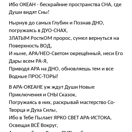
Ибо ОКЕАН - бескрайние пространства СНА, где
Души видят Сны!
Нырнув до самых Глубин и Познав ДНО,
погружаясь в ДУО-СНАХ,
ЗЛАТЫМ РосткОМ пророс, сумел вернуться на
Поверхность ВОД,
И ныне, АРА/НЕО-Светом окрещённый, неси Его
Дары всем РА-Я,
Приводя АРА на ДНО, обновляешь тем и все
Водные ПРОС-ТОРЫ!
В АРА-ОКЕАНЕ уж ждут Души Новые
Приключения и СНЫ Сказок,
Погружаясь в них, раскрывай мастерство Со-
Творца и Духа Силы,
Ибо в Тебе Пылает ЯРКО СВЕТ АРА-ИСТОКА,
Освещая ВСЁ Вокруг,