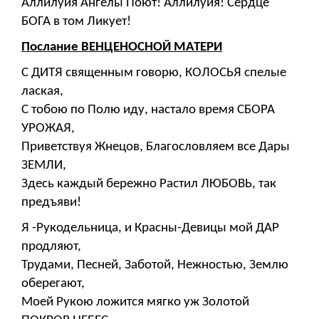
Аллилуйя Ангелы Поют! Аллилуйя! Сердце
БОГА в том Ликует!
Послание ВЕНЦЕНОСНОЙ МАТЕРИ
С ДИТЯ священным говорю, КОЛОСЬЯ спелые
лаская,
С тобою по Полю иду, настало время СБОРА
УРОЖАЯ,
Приветствуя Жнецов, Благословляем все Дары
ЗЕМЛИ,
Здесь каждый бережно Растил ЛЮБОВЬ, так
предъяви!
Я -Рукодельница, и Красны-Девицы мой ДАР
продляют,
Трудами, Песней, Заботой, Нежностью, Землю
оберегают,
Моей Рукою ложится мягко уж Золотой