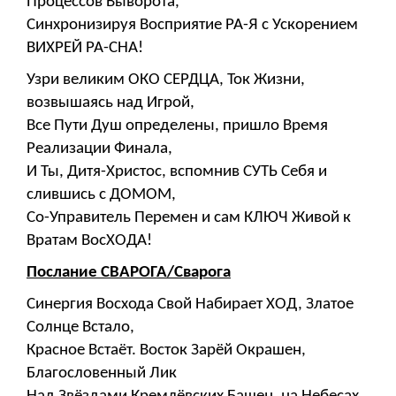
Процессов Выворота,
Синхронизируя Восприятие РА-Я с Ускорением
ВИХРЕЙ РА-СНА!
Узри великим ОКО СЕРДЦА, Ток Жизни,
возвышаясь над Игрой,
Все Пути Душ определены, пришло Время
Реализации Финала,
И Ты, Дитя-Христос, вспомнив СУТЬ Себя и
слившись с ДОМОМ,
Со-Управитель Перемен и сам КЛЮЧ Живой к
Вратам ВосХОДА!
Послание СВАРОГА/Сварога
Синергия Восхода Свой Набирает ХОД, Златое
Солнце Встало,
Красное Встаёт. Восток Зарёй Окрашен,
Благословенный Лик