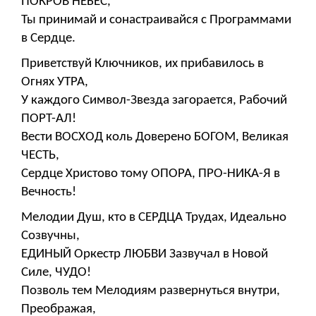
ПОКРОВ НЕБЕС,
Ты принимай и сонастраивайся с Программами
в Сердце.
Приветствуй Ключников, их прибавилось в
Огнях УТРА,
У каждого Символ-Звезда загорается, Рабочий
ПОРТ-АЛ!
Вести ВОСХОД коль Доверено БОГОМ, Великая
ЧЕСТЬ,
Сердце Христово тому ОПОРА, ПРО-НИКА-Я в
Вечность!
Мелодии Душ, кто в СЕРДЦА Трудах, Идеально
Созвучны,
ЕДИНЫЙ Оркестр ЛЮБВИ Зазвучал в Новой
Силе, ЧУДО!
Позволь тем Мелодиям развернуться внутри,
Преображая,