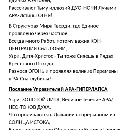
Единых РА-Полей,
Рассеивают Тьму иллюзий ДУО-НОЧИ Лучами
АРА-Истины ОГНЯ!
В Структурах Мира Тверди, где Единое
проявлено через частное,
Всегда много Работ, потому важна КОН-
ЦЕНТРАЦИЯ Сил ЛЮБВИ,
Узри, Дитя-Христос - Ты тоже Сияешь в Рядах
Крестового Похода,
Разнося ОГОНЬ и проявляя великие Перемены
в РА-Сна глубины!
Послание Управителей АРА-ГИПЕРЛАПСА
Узри, ЗОЛОТОЙ ДИТЯ, Великое Течение АРА/
НЕО-ТОКОВ ДУХА,
Что проливаются в Дыхании непрерывном из
СОЛНЦА ИСТОКА,