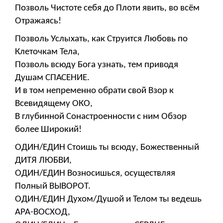
Позволь Чистоте себя до Плоти явить, во всём
Отражаясь!
Позволь Услыхать, как Струится Любовь по
Клеточкам Тела,
Позволь всюду Бога узнать, тем приводя
Душам СПАСЕНИЕ.
И в том непременно обрати свой Взор к
Всевидящему ОКО,
В глубинной Сонастроенности с ним Обзор
более Широкий!
ОДИН/ЕДИН Стоишь ты всюду, Божественный
ДИТЯ ЛЮБВИ,
ОДИН/ЕДИН Возносишься, осуществляя
Полный ВЫВОРОТ.
ОДИН/ЕДИН Духом/Душой и Телом ты ведешь
АРА-ВОСХОД,