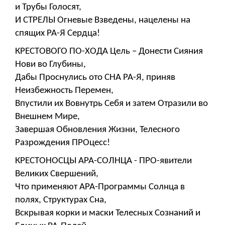
и Трубы Голосят,
И СТРЕЛЫ Огневые Взведены, нацелены на
спящих РА-Я Сердца!
КРЕСТОВОГО ПО-ХОДА Цель – Донести Сияния
Нови во Глубины,
Дабы Проснулись ото СНА РА-Я, приняв
Неизбежность Перемен,
Впустили их Вовнутрь Себя и затем Отразили во
Внешнем Мире,
Завершая Обновления Жизни, Телесного
Разрождения ПРОцесс!
КРЕСТОНОСЦЫ АРА-СОЛНЦА - ПРО-явители
Великих Свершений,
Что применяют АРА-Программы Солнца в
полях, Структурах Сна,
Вскрывая корки и маски Телесных Сознаний и