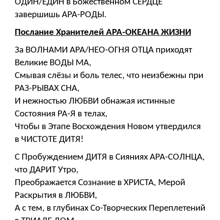
ОДИН/ЕДИН в Божественном СЕРДЦЕ
завершишь АРА-РОДЫ.
Послание Хранителей АРА-ОКЕАНА ЖИЗНИ
За ВОЛНАМИ АРА/НЕО-ОГНЯ ОТЦА приходят
Великие ВОДЫ МА,
Смывая слёзы и боль телес, что неизбежны при
РАЗ-РЫВАХ СНА,
И нежностью ЛЮБВИ обнажая истинные
Состояния РА-Я в телах,
Чтобы в Этапе Восхождения Новом утвердился
в ЧИСТОТЕ ДИТЯ!
С Пробуждением ДИТЯ в Сияниях АРА-СОЛНЦА,
что ДАРИТ Утро,
Преображается Сознание в ХРИСТА, Мерой
Раскрытия в ЛЮБВИ,
А с тем, в глубинах Со-Творческих Переплетений