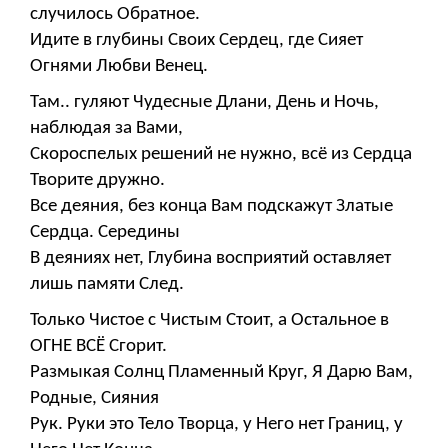
случилось Обратное.
Идите в глубины Своих Сердец, где Сияет
Огнями Любви Венец.
Там.. гуляют Чудесные Длани, День и Ночь,
наблюдая за Вами,
Скороспелых решений не нужно, всё из Сердца
Творите дружно.
Все деяния, без конца Вам подскажут Златые
Сердца. Середины
В деяниях нет, Глубина восприятий оставляет
лишь памяти След.
Только Чистое с Чистым Стоит, а Остальное в
ОГНЕ ВСЁ Сгорит.
Размыкая Солнц Пламенный Круг, Я Дарю Вам,
Родные, Сияния
Рук. Руки это Тело Творца, у Него нет Границ, у