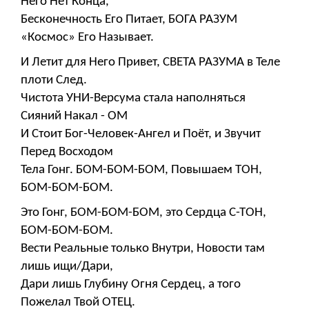
Него Нет Конца,
Бесконечность Его Питает, БОГА РАЗУМ
«Космос» Его Называет.
И Летит для Него Привет, СВЕТА РАЗУМА в Теле
плоти След.
Чистота УНИ-Версума стала наполняться
Сияний Накал - ОМ
И Стоит Бог-Человек-Ангел и Поёт, и Звучит
Перед Восходом
Тела Гонг. БОМ-БОМ-БОМ, Повышаем ТОН,
БОМ-БОМ-БОМ.
Это Гонг, БОМ-БОМ-БОМ, это Сердца С-ТОН,
БОМ-БОМ-БОМ.
Вести Реальные только Внутри, Новости там
лишь ищи/Дари,
Дари лишь Глубину Огня Сердец, а того
Пожелал Твой ОТЕЦ.