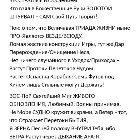
БЕССТРАШИЕ Взрослением:
Кто взял в Божественные Руки ЗОЛОТОЙ
ШТУРВАЛ – САМ Свой Путь Творит!
Пою о том, что Величавая ТРИАДА ЖИЗНИ ныне
ПРО-Является ВЕЗДЕ/ВСЮДУ,
Ломая жесткие конструкции Игры, тут же Дар
Перерождения/Очищение Неся,
Нет ничего случайного в Уходах/Приходах –
Растут Протоки Перетоков Чудом,
Растет Оснастка Корабля: Семь Футов под
Килем лишь Сильные могут Держать!
ВОС-Пой Святейший Миг ЖИВОГО
ОБНОВЛЕНИЯ, Любимый, Волны принимая,
Не Море СУДНО кружит вихрями, а Ветер – тот,
что Отражает Перетоки БЫТИЯ,
Я ЗЕРНА Песней положу ВНУТРИ Тебя, ибо
ВЕТРА Растут через ДЫХАНИЕ АРА-Я,