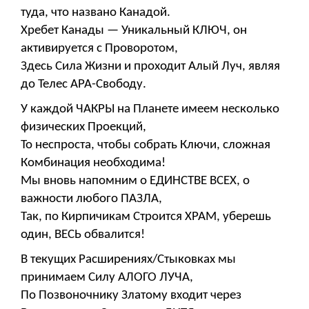
туда, что названо Канадой.
Хребет Канады — Уникальный КЛЮЧ, он
активируется с Проворотом,
Здесь Сила Жизни и проходит Алый Луч, являя
до Телес АРА-Свободу.
У каждой ЧАКРЫ на Планете имеем несколько
физических Проекций,
То неспроста, чтобы собрать Ключи, сложная
Комбинация необходима!
Мы вновь напомним о ЕДИНСТВЕ ВСЕХ, о
важности любого ПАЗЛА,
Так, по Кирпичикам Строится ХРАМ, уберешь
один, ВЕСЬ обвалится!
В текущих Расширениях/Стыковках мы
принимаем Силу АЛОГО ЛУЧА,
По Позвоночнику Златому входит через