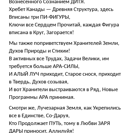
Вознесенного Сознанием ДИТЯ.
Хребет Канады — Древняя Структура, здесь
Вписаны три ПИ-ФИГУРЫ,
Ключи все Сердцем Прочитай, каждая Фигура
вписана в Круг, Загорается!
Мы также поприветствуем Хранителей Земли,
Духов Природы и Стихии!
В активных все Трудах, Задачи Велики, им
требуется больше АРА-СИЛЫ,
И АЛЫЙ ЛУЧ приходит, Старое снося, приходит
в Твердь, Духов созывая,
И вот Хранители выстраиваются в Ряд, Новые
Программы АРА принимая.
Смотри же, Лучезарная Земля, как Укрепились
все в Единстве, Со-Даруя,
Кто Продолжает ПУТЬ, тому в Любви ЗАРЯ
ДАРЫ приносит, Аллилуйя!