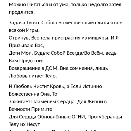
Можно Питаться и от ума, только недолго затея
продлится.
Задача Твоя с Собою Божественным слиться вне
всякой Игры.
Отринув, Все тела пристрастия из мишуры. И Я
Призываю Вас,
Дети Мои, Будьте Собой Всегда/Во Всём, ведь
Вам Предстоит
Возвращение в ДОМ. Вне сомнения, лишь
Любовь питает Тело.
И Любовь Чистит Кровь, а Если Истинно
Божественна Она, То
Зажигает Пламенем Сердца. Для Жизни в
Вечности Примите
Для Сердца Обновлённые ОГНИ, Протуберанцы
Телу их Несут