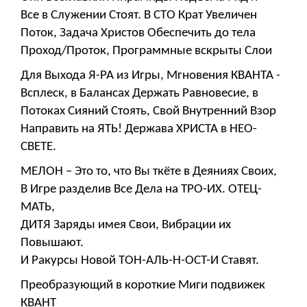
Все в Служении Стоят. В СТО Крат Увеличен
Поток, Задача Христов Обеспечить до тела
Проход/Проток, Программные вскрыты Слои
Для Выхода Я-РА из Игры, Мгновения КВАНТА -
Всплеск, в Балансах Держать Равновесие, в
Потоках Сияний Стоять, Свой Внутренний Взор
Направить на ЯТЬ! Держава ХРИСТА в НЕО-
СВЕТЕ.
МЕЛОН – Это то, что Вы ткёте в Деяниях Своих,
В Игре разделив Все Дела на ТРО-ИХ. ОТЕЦ-
МАТЬ,
ДИТЯ Заряды имея Свои, Вибрации их
Повышают.
И Ракурсы Новой ТОН-АЛЬ-Н-ОСТ-И Ставят.
Преобразующий в короткие Миги подвижек
КВАНТ