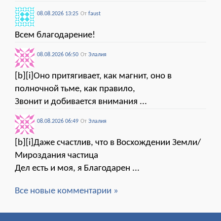
08.08.2026 13:25
От
faust
Всем благодарение!
08.08.2026 06:50
От
Элалия
[b][i]Оно притягивает, как магнит, оно в
полночной тьме, как правило,
Звонит и добивается внимания ...
08.08.2026 06:49
От
Элалия
[b][i]Даже счастлив, что в Восхождении Земли/
Мироздания частица
Дел есть и моя, я Благодарен ...
Все новые комментарии »