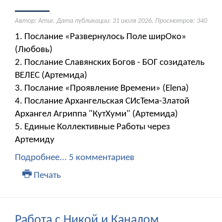
Автор: Amur. Дата публикации:
31 июля 2026
. Просмотров: 340
1. Послание «Развернулось Поле ширОко»
(Любовь)
2. Послание Славянских Богов - БОГ созидатель
ВЕЛЕС (Артемида)
3. Послание «Проявление Времени» (Elena)
4. Послание Архангельская СИсТема-Златой
Архангел Агриппа "КутХуми" (Артемида)
5. Единые Коллективные Работы через
Артемиду
Подробнее...
5 комментариев
Печать
Работа с Никой и Каналом