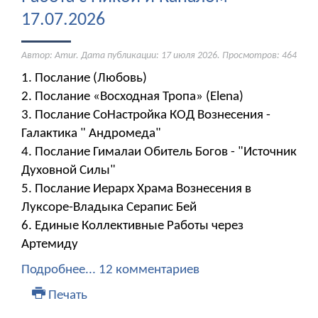
17.07.2026
Автор: Amur. Дата публикации:
17 июля 2026
. Просмотров: 464
1. Послание (Любовь)
2. Послание «Восходная Тропа» (Elena)
3. Послание СоНастройка КОД Вознесения -
Галактика " Андромеда"
4. Послание Гималаи Обитель Богов - "Источник
Духовной Силы"
5. Послание Иерарх Храма Вознесения в
Луксоре-Владыка Серапис Бей
6. Единые Коллективные Работы через
Артемиду
Подробнее...
12 комментариев
Печать