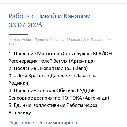
Работа с Никой и Каналом
03.07.2026
Автор: Anubis. Дата публикации:
03 июля 2026
. Просмотров:
528
1. Послание Магнитная Сеть службы КРАЙОН-
Регенерация полей Земля (Артемида)
2. Послание «Новая Волна» (Elena)
3. «Лета Красного Дарение» (Лаватера
Родники)
4. Послание Золотая Обитель БУДДЫ-
Сенсорное восприятие ПО-ТОКА (Артемида)
5. Единые Коллективные Работы через
Артемиду
Подробнее...
6 комментариев