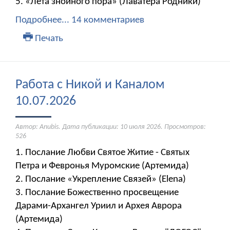
5. «Лета знойного пора» (Лаватера Родники)
Подробнее...
14 комментариев
Печать
Работа с Никой и Каналом
10.07.2026
Автор: Anubis. Дата публикации:
10 июля 2026
. Просмотров:
526
1. Послание Любви Святое Житие - Святых
Петра и Февронья Муромские (Артемида)
2. Послание «Укрепление Связей» (Elena) ​​​​​​​
3. Послание Божественно просвещение
Дарами-Архангел Уриил и Архея Аврора
(Артемида)