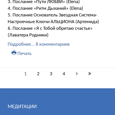
3. Послание «Пути ЛЮБВИ» (Elena)
4. Послание «Ритм Дыханий» (Elena)
5. Послание Основатель Звездная Система-
Настроечные Ключи АЛЬЦИОНА (Артемида)
6. Послание «Я с Тобой обретаю счастье»
(Лаватера Родники)
Подробнее...
8 комментариев
Печать
1
2
3
4
МЕДИТАЦИИ