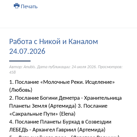
Печать
Работа с Никой и Каналом
24.07.2026
Автор: Anubis. Дата публикации:
24 июля 2026
. Просмотров:
458
1. Послание «Молочные Реки. Исцеление»
(Любовь)
2. Послание Богини Деметра - Хранительница
Планеты Земля (Артемида) 3. Послание
«Сакральные Пути» (Elena)
4. Послание Планеты Бурхад в Созвездии
ЛЕБЕДЬ - Архангел Гавриил (Артемида)