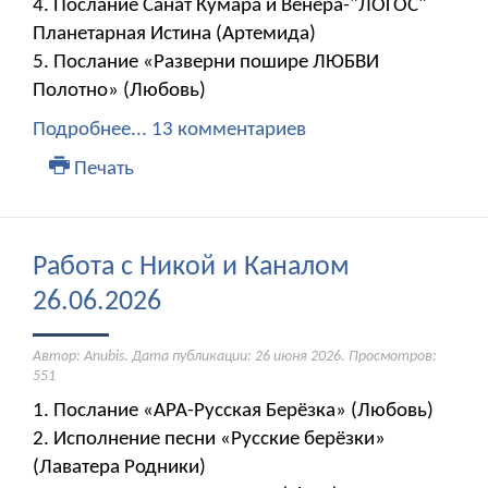
4. Послание Санат Кумара и Венера-"ЛОГОС"
Планетарная Истина (Артемида)
5. Послание «Разверни пошире ЛЮБВИ
Полотно» (Любовь)
Подробнее...
13 комментариев
Печать
Работа с Никой и Каналом
26.06.2026
Автор: Anubis. Дата публикации:
26 июня 2026
. Просмотров:
551
1. Послание «АРА-Русская Берёзка» (Любовь)
2. Исполнение песни «Русские берёзки»
(Лаватера Родники)