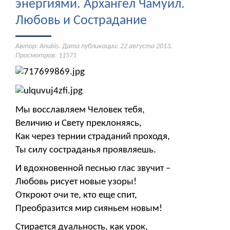
энергиями. Архангел Чамуил.
Любовь и Сострадание
Автор: Anubis. Дата публикации:
22 августа 2013
.
Просмотров: 11571
Мы восславляем Человек тебя,
Величию и Свету преклоняясь,
Как через тернии страданий проходя,
Ты силу состраданья проявляешь.
И вдохновенной песнью глас звучит –
Любовь рисует новые узоры!
Откроют очи те, кто еще спит,
Преобразится мир сияньем новым!
Стирается дуальность, как урок,