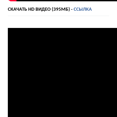
СКАЧАТЬ HD ВИДЕО (395МБ) -
ССЫЛКА