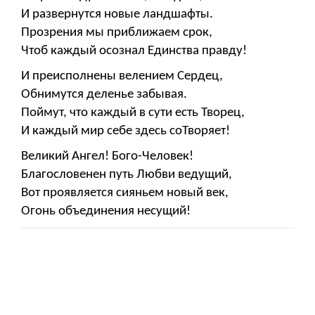
И развернутся новые ландшафты.
Прозрения мы приближаем срок,
Чтоб каждый осознал Единства правду!
И преисполнены велением Сердец,
Обнимутся деленье забывая.
Поймут, что каждый в сути есть Творец,
И каждый мир себе здесь соТворяет!
Великий Ангел! Бого-Человек!
Благословенен путь Любви ведущий,
Вот проявляется сияньем новый век,
Огонь объединения несущий!