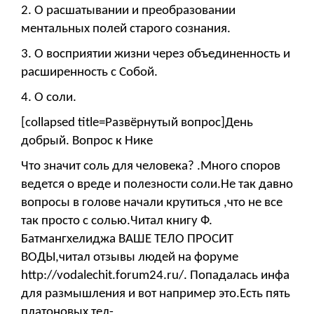
2. О расшатывании и преобразовании
ментальных полей старого сознания.
3. О восприятии жизни через объединенность и
расширенность с Собой.
4.
О соли.
[collapsed title=Развёрнутый вопрос]День
добрый. Вопрос к Нике
Что значит соль для человека? .Много споров
ведется о вреде и полезности соли.Не так давно
вопросы в голове начали крутиться ,что не все
так просто с солью.Читал книгу Ф.
Батмангхелиджа ВАШЕ ТЕЛО ПРОСИТ
ВОДЫ,читал отзывы людей на форуме
http://vodalechit.forum24.ru/. Попадалась инфа
для размышления и вот например это.Есть пять
платоновых тел-