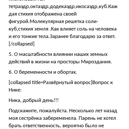
тетраэдр,октаэдр,додекаэдр,икосаэдр,куб.Каж
дая стихия отображена своей
фигурой.Молекулярная решетка соли-
куб,стихия земля .Как влияет соль на человека
и его тонкие тела.Заранее благодарю за ответ.
[/collapsed]
5. О масштабности влиянии наших земных
действий в жизни на просторы Мироздания.
6.
О беременности и обортах.
[collapsed title=Развёрнутый вопрос]Вопрос к
Нике:
Ника, добрый день!!!
Подскажите, пожалуйста. Несколько лет назад
моя сестрёнка забеременела. Парень не хотел
брать ответственность, вероятно было не