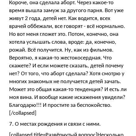
Короче, она сделала аборт. Через какое-то
время вышла замуж за другого парня. Вот уже
живут 2 года, детей нет. Как водится, всех
врачей оббежали, все говорят - всё нормально.
Но вот меня гложет это. Потом, конечно, она
хотела услышать слова, вроде: да, конечно,
рожай. Всё получится. Ну, как из фильмов.
Вероятно, я какая-то жестокосердная. Что
скажете? И если можете сказать, детей почему
нет? От того, что аборт сделала? Хотя смотрю у
многих знакомых не получается детей зачать.
Может это общая какая-то тенденция? И есть ли
моя вина. И вообще какие искажения увидели?
Благодарю!!! И простите за беспокойство.
[/collapsed]
7.
О местах рождения и связи с ними.
[collapsed title=Развёрнутый вопрос]Несколько