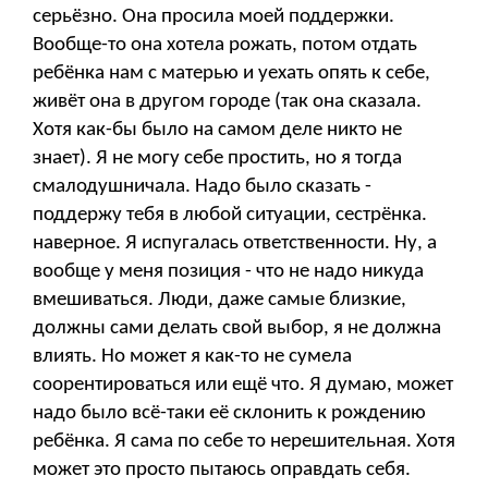
серьёзно. Она просила моей поддержки.
Вообще-то она хотела рожать, потом отдать
ребёнка нам с матерью и уехать опять к себе,
живёт она в другом городе (так она сказала.
Хотя как-бы было на самом деле никто не
знает). Я не могу себе простить, но я тогда
смалодушничала. Надо было сказать -
поддержу тебя в любой ситуации, сестрёнка.
наверное. Я испугалась ответственности. Ну, а
вообще у меня позиция - что не надо никуда
вмешиваться. Люди, даже самые близкие,
должны сами делать свой выбор, я не должна
влиять. Но может я как-то не сумела
соорентироваться или ещё что. Я думаю, может
надо было всё-таки её склонить к рождению
ребёнка. Я сама по себе то нерешительная. Хотя
может это просто пытаюсь оправдать себя.