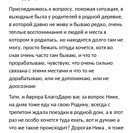
Присоединяюсь к вопросу, похожая ситуация, в
выходные была у родителей в родной деревне,
в которой давно не живу и бываю редко, очень
теплые воспоминания и людей и места в
котором я родилась, но находится долго там не
могу, просто бежать оттуда хочется, хотя во
снах очень часто там бываю, и что то
прорабатываю, чувствую, что очень сильно
связана с этими местами и что то не
дорабатываю, или не допонимаю, или не
доосознаю
Тати, и Аврора БлагоДарю вас за вопрос Нике,
на днях тоже еду на свою Родину, всегда с
трепетом ждала поездки в родной дом, а в этот
раз не особо хочется туда ехать, вот и думаю а
что же такое происходит? Дорогая Ника , я тоже