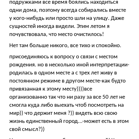
подружками все время боялись находиться
одни дома, поэтому всегда собирались вместе
у кого-нибудь или просто шли на улицу. Даже
сущностей иногда видели. Этим летом я
почувствовала, что место очистилось!
Нет там больше никого, все тихо и спокойно.
присоединяюсь к вопросу о связи с местом
рождения. но в несколько иной интерпретации-
родилась в одном месте а с трех лет живу в
постоянном режиме в другом месте-как будто
привязанная к этому месту))))все
организованно так что ни разу за все 50 лет не
смогла куда либо выехать чтоб посмотреть на
мир)) что держит меня ?)) видеть всю свою
жизнь единственный город...-может есть в этом
свой смысл?))