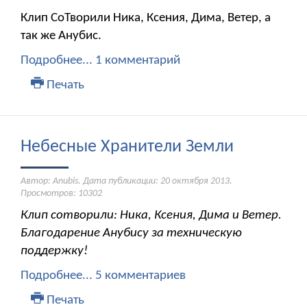
Клип СоТворили Ника, Ксения, Дима, Ветер, а
так же Анубис.
Подробнее...
1 комментарий
Печать
Небесные Хранители Земли
Автор: Anubis. Дата публикации:
20 октября 2013
.
Просмотров: 10302
Клип сотворили: Ника, Ксения, Дима и Ветер.
Благодарение Анубису за техническую
поддержку!
Подробнее...
5 комментариев
Печать