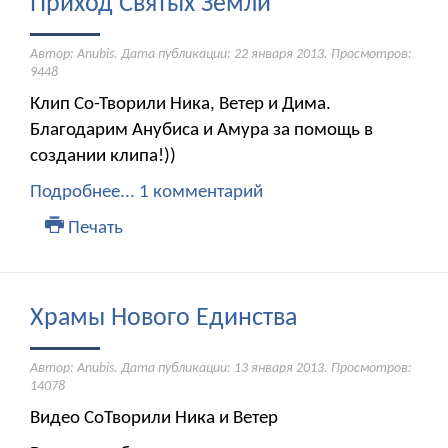
Приход Святых Земли
Автор: Anubis. Дата публикации:
22 января 2013
. Просмотров:
9448
Клип Со-Творили Ника, Ветер и Дима.
Благодарим Анубиса и Амура за помощь в
создании клипа!))
Подробнее...
1 комментарий
Печать
Храмы Нового Единства
Автор: Anubis. Дата публикации:
13 января 2013
. Просмотров:
14078
Видео СоТворили Ника и Ветер