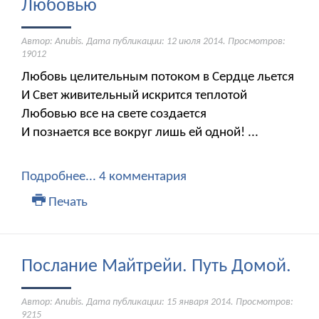
Любовью
Автор: Anubis. Дата публикации:
12 июля 2014
. Просмотров:
19012
Любовь целительным потоком в Сердце льется
И Свет живительный искрится теплотой
Любовью все на свете создается
И познается все вокруг лишь ей одной! ...
Подробнее...
4 комментария
Печать
Послание Майтрейи. Путь Домой.
Автор: Anubis. Дата публикации:
15 января 2014
. Просмотров:
9215