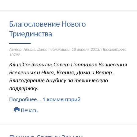
Благословение Нового
Триединства
Автор: Anubis. Дата публикации:
18 апреля 2013
. Просмотров:
10792
Клип Со-Творили: Совет Порталов Вознесения
Вселенных и Ника, Ксения, Дима и Ветер.
Благодарение Анубису за техническую
поддержку.
Подробнее...
1 комментарий
Печать