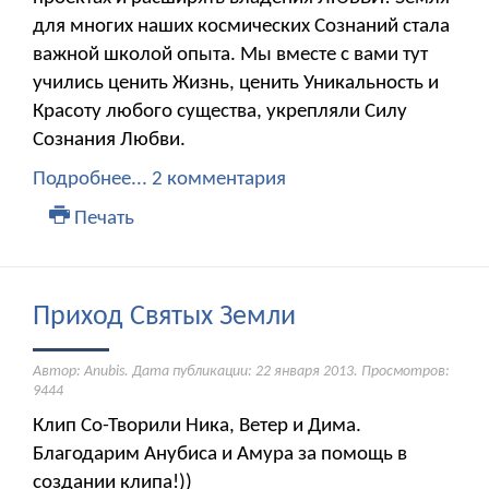
для многих наших космических Сознаний стала
важной школой опыта. Мы вместе с вами тут
учились ценить Жизнь, ценить Уникальность и
Красоту любого существа, укрепляли Силу
Сознания Любви.
Подробнее...
2 комментария
Печать
Приход Святых Земли
Автор: Anubis. Дата публикации:
22 января 2013
. Просмотров:
9444
Клип Со-Творили Ника, Ветер и Дима.
Благодарим Анубиса и Амура за помощь в
создании клипа!))