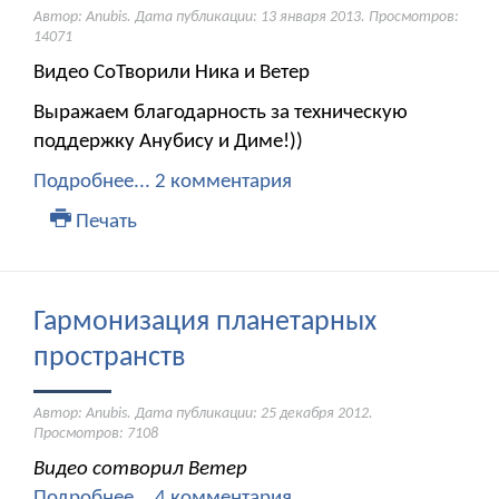
Автор: Anubis. Дата публикации:
13 января 2013
. Просмотров:
14071
Видео СоТворили Ника и Ветер
Выражаем благодарность за техническую
поддержку Анубису и Диме!))
Подробнее...
2 комментария
Печать
Гармонизация планетарных
пространств
Автор: Anubis. Дата публикации:
25 декабря 2012
.
Просмотров: 7108
Видео сотворил Ветер
Подробнее...
4 комментария