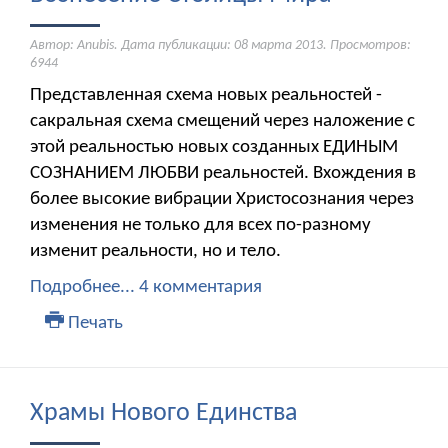
Автор: Anubis. Дата публикации:
08 марта 2013
. Просмотров:
6944
Представленная схема новых реальностей -
сакральная схема смещений через наложение с
этой реальностью новых созданных ЕДИНЫМ
СОЗНАНИЕМ ЛЮБВИ реальностей. Вхождения в
более высокие вибрации Христосознания через
изменения не только для всех по-разному
изменит реальности, но и тело.
Подробнее...
4 комментария
Печать
Храмы Нового Единства