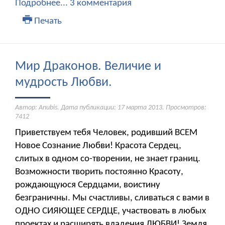
Подробнее...
3 комментария
Печать
Мир Драконов. Величие и
мудрость Любви.
Автор: Anubis. Дата публикации:
17 марта 2013
. Просмотров:
7412
Приветствуем тебя Человек, родивший ВСЕМ
Новое Сознание Любви! Красота Сердец,
слитых в одном со-творении, не знает границ.
Возможности творить постоянно Красоту,
рождающуюся Сердцами, воистину
безграничны. Мы счастливы, сливаться с вами в
ОДНО СИЯЮЩЕЕ СЕРДЦЕ, участвовать в любых
проектах и расширять владения ЛЮБВИ! Земля