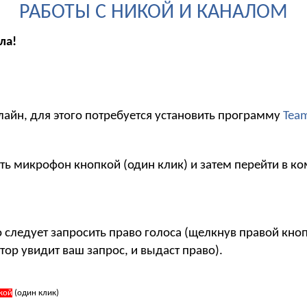
РАБОТЫ С НИКОЙ И КАНАЛОМ
ла!
лайн, для этого потребуется установить программу
Tea
ть микрофон кнопкой (один клик) и затем перейти в ко
то следует запросить право голоса (щелкнув правой кн
тор увидит ваш запрос, и выдаст право).
кой
(один клик)