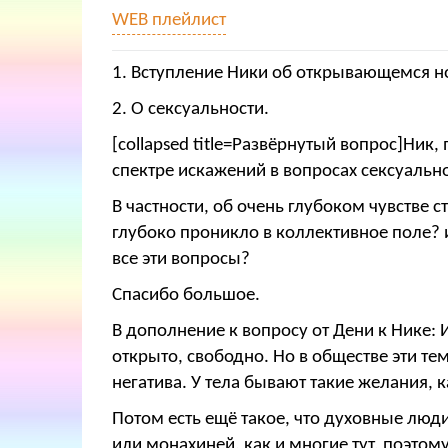
WEB плейлист
1. Вступление Ники об открывающемся но
2.
О сексуальности.
[collapsed title=Развёрнутый вопрос]Ник
спектре искажений в вопросах сексуально
В частности, об очень глубоком чувстве
глубоко проникло в коллективное поле? 
все эти вопросы?
Спасибо большое.
В дополнение к вопросу от Дени к Нике: 
открыто, свободно. Но в обществе эти т
негатива. У тела бывают такие желания, 
Потом есть ещё такое, что духовные люди 
или монахиней, как и многие тут, поэтом