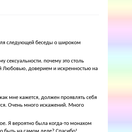
и для следующей беседы о широком
му сексуальности. почему это столь
ой Любовью, доверием и искренностью на
 как мне кажется, должен проявлять себя
тся. Очень много искажений. Много
вное. Я вероятно была когда-то монахом
но быть на самом деле? Спасибо!