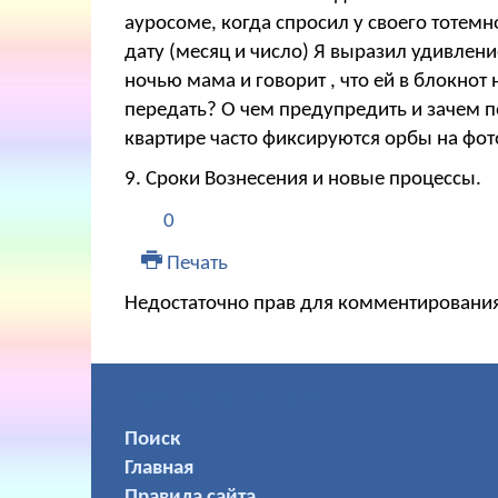
ауросоме, когда спросил у своего тотемн
дату (месяц и число) Я выразил удивлени
ночью мама и говорит , что ей в блокнот
передать? О чем предупредить и зачем п
квартире часто фиксируются орбы на фото
9. Сроки Вознесения и новые процессы.
0
Печать
Недостаточно прав для комментировани
МЕНЮ ПОЛЬЗОВАТЕЛЯ
Поиск
Главная
Правила сайта