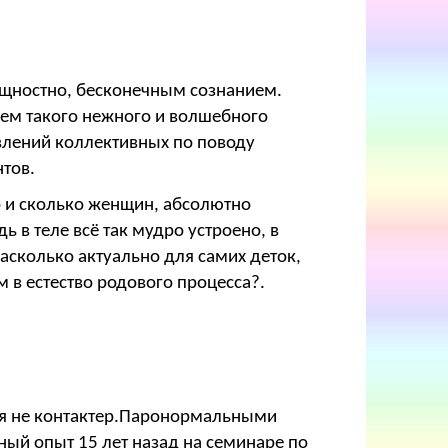
.
ущностно, бесконечным сознанием.
ием такого нежного и волшебного
влений коллективных по поводу
тов.
о и сколько женщин, абсолютно
ь в теле всё так мудро устроено, в
Насколько актуально для самих деток,
 в естество родового процесса?.
то я не контактер.Паронормальными
ный опыт 15 лет назад на семинаре по