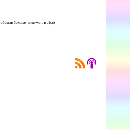
пообещав больше не шуметь в эфир