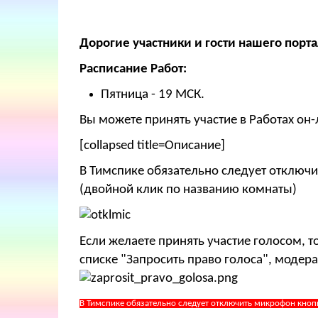
Дорогие участники и гости нашего порта
Расписание Работ:
Пятница - 19 МСК.
Вы можете принять участие в Работах он-
[collapsed title=Описание]
В Тимспике обязательно следует отключи
(двойной клик по названию комнаты)
Если желаете принять участие голосом, 
списке "Запросить право голоса", модера
В Тимспике обязательно следует отключить микрофон кноп