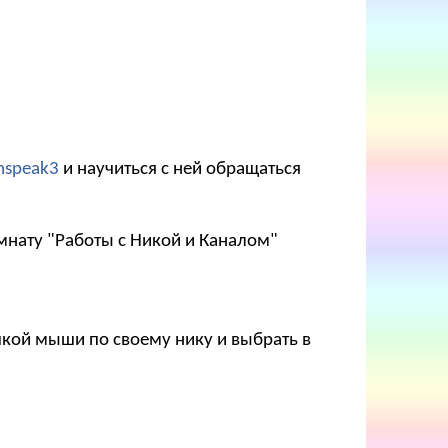
mspeak3
и научиться с ней обращаться
мнату "Работы с Никой и Каналом"
опкой мыши по своему нику и выбрать в