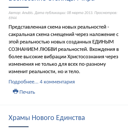
Автор: Anubis. Дата публикации:
08 марта 2013
. Просмотров:
6944
Представленная схема новых реальностей -
сакральная схема смещений через наложение с
этой реальностью новых созданных ЕДИНЫМ
СОЗНАНИЕМ ЛЮБВИ реальностей. Вхождения в
более высокие вибрации Христосознания через
изменения не только для всех по-разному
изменит реальности, но и тело.
Подробнее...
4 комментария
Печать
Храмы Нового Единства