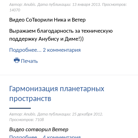
Автор: Anubis. Дата публикации:
13 января 2013
. Просмотров:
14070
Видео СоТворили Ника и Ветер
Выражаем благодарность за техническую
поддержку Анубису и Диме!))
Подробнее...
2 комментария
Печать
Гармонизация планетарных
пространств
Автор: Anubis. Дата публикации:
25 декабря 2012
.
Просмотров: 7108
Видео сотворил Ветер
Подробнее...
4 комментария