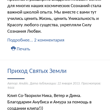
для многих наших космических Сознаний стала
важной школой опыта. Мы вместе с вами тут
учились ценить Жизнь, ценить Уникальность и
Красоту любого существа, укрепляли Силу
Сознания Любви.
Подробнее...
2 комментария
Печать
Приход Святых Земли
Автор: Anubis. Дата публикации:
22 января 2013
. Просмотров:
9444
Клип Со-Творили Ника, Ветер и Дима.
Благодарим Анубиса и Амура за помощь в
создании клипа!))