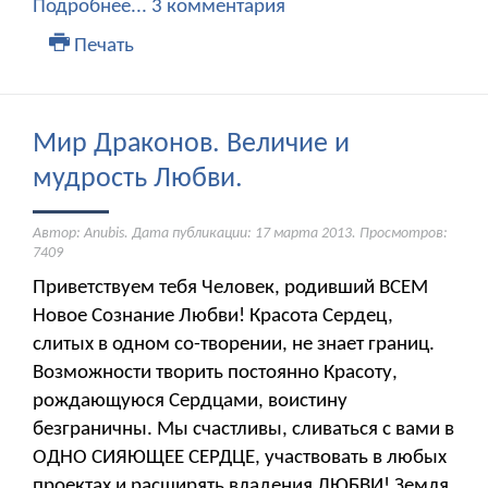
Подробнее...
3 комментария
Печать
Мир Драконов. Величие и
мудрость Любви.
Автор: Anubis. Дата публикации:
17 марта 2013
. Просмотров:
7409
Приветствуем тебя Человек, родивший ВСЕМ
Новое Сознание Любви! Красота Сердец,
слитых в одном со-творении, не знает границ.
Возможности творить постоянно Красоту,
рождающуюся Сердцами, воистину
безграничны. Мы счастливы, сливаться с вами в
ОДНО СИЯЮЩЕЕ СЕРДЦЕ, участвовать в любых
проектах и расширять владения ЛЮБВИ! Земля