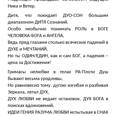
Ника и Ветер.
Дитя, что покидает ДУО-СОН большим
диапазоном ДИТЯ Сознаний,
Особо необычно понимать РОЛЬ в БОГЕ
ЧЕЛОВЕКА-БОГА и АНГЕЛА,
Ведь пред глазами столько всяческих падений в
ДУХЕ и МЕЧТАНИЙ,
Но ты ОДИН/ЕДИН, как и сам БОГ, а падения –
цена за Достижения!
Гримасы нелюбви в телах РА-Плоти Душ
бывают весьма уродливы,
Но равновесно тому, дугою изгибая и разбивая
Зеркала, летал ДУХ,
ДУХ ЛЮБВИ не ведает остановок, ДУХ БОГА в
поисках вдохновений,
ИДЕИ ГЕНИЯ РАЗУМА ЛЮБВИ испытывая в СНАХ