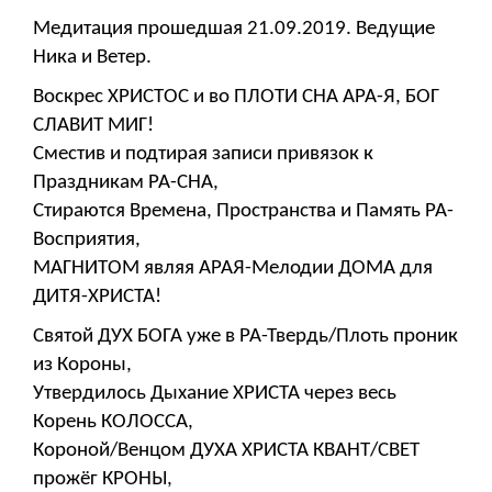
Медитация прошедшая 21.09.2019. Ведущие
Ника и Ветер.
Воскрес ХРИСТОС и во ПЛОТИ СНА АРА-Я, БОГ
СЛАВИТ МИГ!
Сместив и подтирая записи привязок к
Праздникам РА-СНА,
Стираются Времена, Пространства и Память РА-
Восприятия,
МАГНИТОМ являя АРАЯ-Мелодии ДОМА для
ДИТЯ-ХРИСТА!
Святой ДУХ БОГА уже в РА-Твердь/Плоть проник
из Короны,
Утвердилось Дыхание ХРИСТА через весь
Корень КОЛОССА,
Короной/Венцом ДУХА ХРИСТА КВАНТ/СВЕТ
прожёг КРОНЫ,