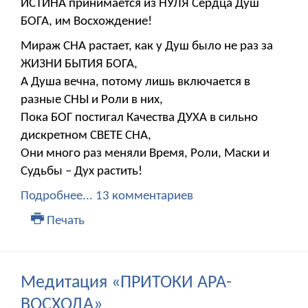
ИСТИНА принимается из НУЛЯ Сердца Душ
БОГА, им Восхождение!
Мираж СНА растает, как у Душ было не раз за
ЖИЗНИ БЫТИЯ БОГА,
А Душа вечна, потому лишь включается в
разные СНЫ и Роли в них,
Пока БОГ постигал Качества ДУХА в сильно
дискретном СВЕТЕ СНА,
Они много раз меняли Время, Роли, Маски и
Судьбы – Дух растить!
Подробнее...
13 комментариев
Печать
Медитация «ПРИТОКИ АРА-
ВОСХОДА»