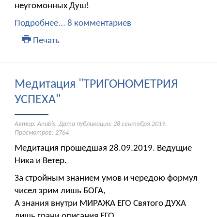
неугомонных Душ!
Подробнее...
8 комментариев
Печать
Медитация "ТРИГОНОМЕТРИЯ
УСПЕХА"
Автор: Anubis. Дата публикации:
28 сентября 2019
.
Просмотров: 2764
Медитация прошедшая 28.09.2019. Ведущие
Ника и Ветер.
За стройным знанием умов и чередою формул
чисел зрим лишь БОГА,
А знания внутри МИРАЖА ЕГО Святого ДУХА
лишь грани описания ЕГО,