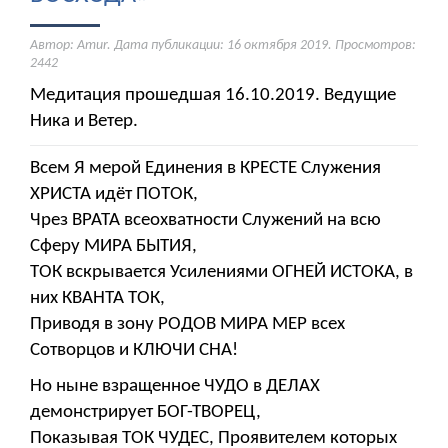
Автор: Amur. Дата публикации:
16 октября 2019
. Просмотров:
2442
Медитация прошедшая 16.10.2019. Ведущие
Ника и Ветер.
Всем Я мерой Единения в КРЕСТЕ Служения
ХРИСТА идёт ПОТОК,
Чрез ВРАТА всеохватности Служений на всю
Сферу МИРА БЫТИЯ,
ТОК вскрывается Усилениями ОГНЕЙ ИСТОКА, в
них КВАНТА ТОК,
Приводя в зону РОДОВ МИРА МЕР всех
Сотворцов и КЛЮЧИ СНА!
Но ныне взращенное ЧУДО в ДЕЛАХ
демонстрирует БОГ-ТВОРЕЦ,
Показывая ТОК ЧУДЕС, Проявителем которых