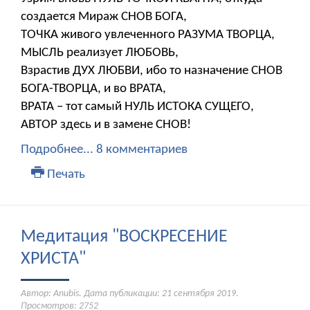
создается Мираж СНОВ БОГА,
ТОЧКА живого увлеченного РАЗУМА ТВОРЦА,
МЫСЛЬ реализует ЛЮБОВЬ,
Взрастив ДУХ ЛЮБВИ, ибо то назначение СНОВ
БОГА-ТВОРЦА, и во ВРАТА,
ВРАТА – тот самый НУЛЬ ИСТОКА СУЩЕГО,
АВТОР здесь и в замене СНОВ!
Подробнее...
8 комментариев
Печать
Медитация "ВОСКРЕСЕНИЕ
ХРИСТА"
Автор: Anubis. Дата публикации:
21 сентября 2019
.
Просмотров: 2752