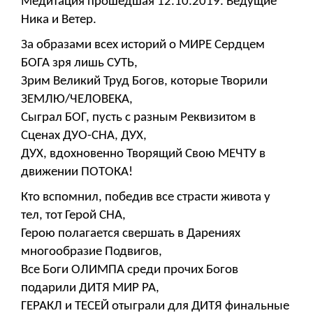
Медитация прошедшая 12.10.2019. Ведущие
Ника и Ветер.
За образами всех историй о МИРЕ Сердцем
БОГА зря лишь СУТЬ,
Зрим Великий Труд Богов, которые Творили
ЗЕМЛЮ/ЧЕЛОВЕКА,
Сыграл БОГ, пусть с разным Реквизитом в
Сценах ДУО-СНА, ДУХ,
ДУХ, вдохновенно Творящий Свою МЕЧТУ в
движении ПОТОКА!
Кто вспомнил, победив все страсти живота у
тел, тот Герой СНА,
Герою полагается свершать в Дарениях
многообразие Подвигов,
Все Боги ОЛИМПА среди прочих Богов
подарили ДИТЯ МИР РА,
ГЕРАКЛ и ТЕСЕЙ отыграли для ДИТЯ финальные