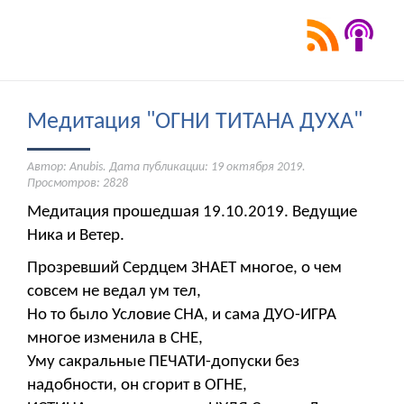
Медитация "ОГНИ ТИТАНА ДУХА"
Автор: Anubis. Дата публикации:
19 октября 2019
.
Просмотров: 2828
Медитация прошедшая 19.10.2019. Ведущие
Ника и Ветер.
Прозревший Сердцем ЗНАЕТ многое, о чем
совсем не ведал ум тел,
Но то было Условие СНА, и сама ДУО-ИГРА
многое изменила в СНЕ,
Уму сакральные ПЕЧАТИ-допуски без
надобности, он сгорит в ОГНЕ,