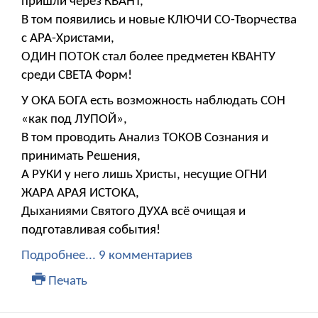
пришли через КВАНТ,
В том появились и новые КЛЮЧИ СО-Творчества
с АРА-Христами,
ОДИН ПОТОК стал более предметен КВАНТУ
среди СВЕТА Форм!
У ОКА БОГА есть возможность наблюдать СОН
«как под ЛУПОЙ»,
В том проводить Анализ ТОКОВ Сознания и
принимать Решения,
А РУКИ у него лишь Христы, несущие ОГНИ
ЖАРА АРАЯ ИСТОКА,
Дыханиями Святого ДУХА всё очищая и
подготавливая события!
Подробнее...
9 комментариев
Печать