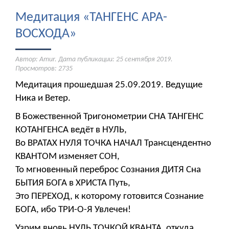
Медитация «ТАНГЕНС АРА-
ВОСХОДА»
Автор: Amur. Дата публикации:
25 сентября 2019
.
Просмотров: 2735
Медитация прошедшая 25.09.2019. Ведущие
Ника и Ветер.
В Божественной Тригонометрии СНА ТАНГЕНС
КОТАНГЕНСА ведёт в НУЛЬ,
Во ВРАТАХ НУЛЯ ТОЧКА НАЧАЛ Трансцендентно
КВАНТОМ изменяет СОН,
То мгновенный переброс Сознания ДИТЯ Сна
БЫТИЯ БОГА в ХРИСТА Путь,
Это ПЕРЕХОД, к которому готовится Сознание
БОГА, ибо ТРИ-О-Я Увлечен!
Узрим вновь НУЛЬ ТОЧКОЙ КВАНТА, откуда