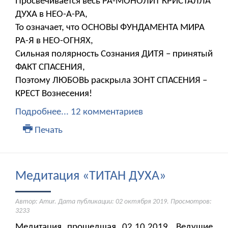
Просвечивается весь РА-МОНОЛИТ КРИСТАЛЛА
ДУХА в НЕО-А-РА,
То означает, что ОСНОВЫ ФУНДАМЕНТА МИРА
РА-Я в НЕО-ОГНЯХ,
Сильная полярность Сознания ДИТЯ – принятый
ФАКТ СПАСЕНИЯ,
Поэтому ЛЮБОВЬ раскрыла ЗОНТ СПАСЕНИЯ –
КРЕСТ Вознесения!
Подробнее...
12 комментариев
Печать
Медитация «ТИТАН ДУХА»
Автор: Amur. Дата публикации:
02 октября 2019
. Просмотров:
3233
Медитация прошедшая 02.10.2019. Ведущие