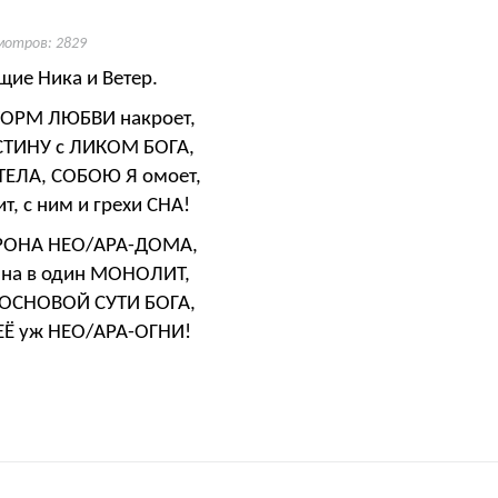
мотров: 2829
ие Ника и Ветер.
ТОРМ ЛЮБВИ накроет,
ИСТИНУ с ЛИКОМ БОГА,
ТЕЛА, СОБОЮ Я омоет,
т, с ним и грехи СНА!
ТРОНА НЕО/АРА-ДОМА,
ана в один МОНОЛИТ,
ОСНОВОЙ СУТИ БОГА,
ЕЁ уж НЕО/АРА-ОГНИ!