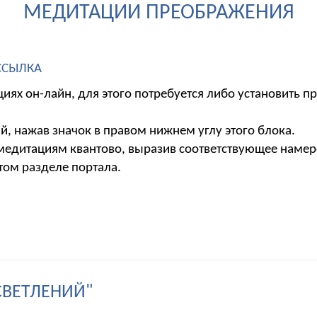
МЕДИТАЦИИ ПРЕОБРАЖЕНИЯ
ССЫЛКА
иях он-лайн, для этого потребуется либо установить 
, нажав значок в правом нижнем углу этого блока.
 медитациям квантово, выразив соответствующее наме
том разделе портала.
СВЕТЛЕНИЙ"