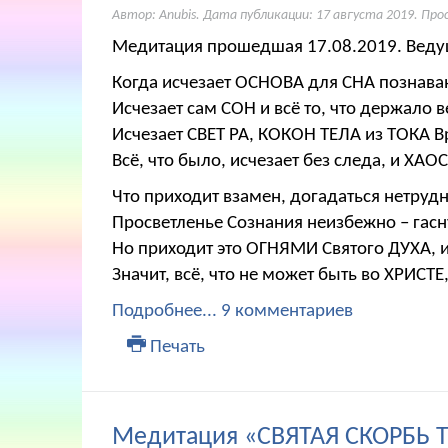
Автор: Anubis. Дата публикации:
17 августа 2019
. Про
Медитация прошедшая 17.08.2019. Ведущ
Когда исчезает ОСНОВА для СНА познава
Исчезает сам СОН и всё то, что держало 
Исчезает СВЕТ РА, КОКОН ТЕЛА из ТОКА 
Всё, что было, исчезает без следа, и ХАО
Что приходит взамен, догадаться нетруд
Просветленье Сознания неизбежно – гасн
Но приходит это ОГНЯМИ Святого ДУХА, 
Значит, всё, что не может быть во ХРИСТЕ,
Подробнее...
9 комментариев
Печать
Медитация «СВЯТАЯ СКОРБЬ