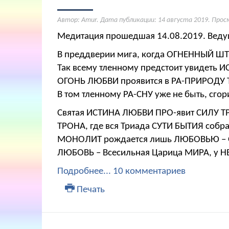
Автор: Amur. Дата публикации:
14 августа 2019
. Прос
Медитация прошедшая 14.08.2019. Ведущ
В преддверии мига, когда ОГНЕННЫЙ Ш
Так всему тленному предстоит увидеть 
ОГОНЬ ЛЮБВИ проявится в РА-ПРИРОДУ 
В том тленному РА-СНУ уже не быть, сгори
Святая ИСТИНА ЛЮБВИ ПРО-явит СИЛУ 
ТРОНА, где вся Триада СУТИ БЫТИЯ собр
МОНОЛИТ рождается лишь ЛЮБОВЬЮ – 
ЛЮБОВЬ – Всесильная Царица МИРА, у Н
Подробнее...
10 комментариев
Печать