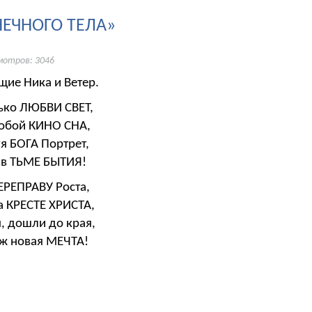
НЕЧНОГО ТЕЛА»
мотров: 3046
ие Ника и Ветер.
ько ЛЮБВИ СВЕТ,
 Собой КИНО СНА,
уя БОГА Портрет,
 в ТЬМЕ БЫТИЯ!
ЕРЕПРАВУ Роста,
 КРЕСТЕ ХРИСТА,
, дошли до края,
уж новая МЕЧТА!