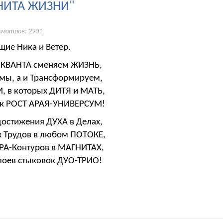
НИТА ЖИЗНИ"
смотров: 2901
ие Ника и Ветер.
 КВАНТА сменяем ЖИЗНЬ,
змы, а и Трансформируем,
 в которых ДИТЯ и МАТЬ,
ак РОСТ АРАЯ-УНИВЕРСУМ!
остижения ДУХА в Делах,
 Трудов в любом ПОТОКЕ,
АРА-Контуров в МАГНИТАХ,
лоев стыковок ДУО-ТРИО!