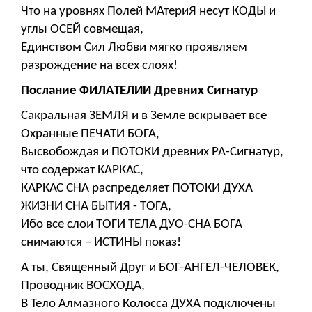
Что на уровнях Полей МАтериЯ несут КОДЫ и
углы ОСЕЙ совмещая,
Единством Сил Любви мягко проявляем
разрождение на всех слоях!
Послание ФИЛАТЕЛИИ Древних Сигнатур
Сакральная ЗЕМЛЯ и в Земле вскрывает все
Охранные ПЕЧАТИ БОГА,
Высвобождая и ПОТОКИ древних РА-Сигнатур,
что содержат КАРКАС,
КАРКАС СНА распределяет ПОТОКИ ДУХА
ЖИЗНИ СНА БЫТИЯ - ТОГА,
Ибо все слои ТОГИ ТЕЛА ДУО-СНА БОГА
снимаются – ИСТИНЫ показ!
А ты, Священный Друг и БОГ-АНГЕЛ-ЧЕЛОВЕК,
Проводник ВОСХОДА,
В Тело Алмазного Колосса ДУХА подключены