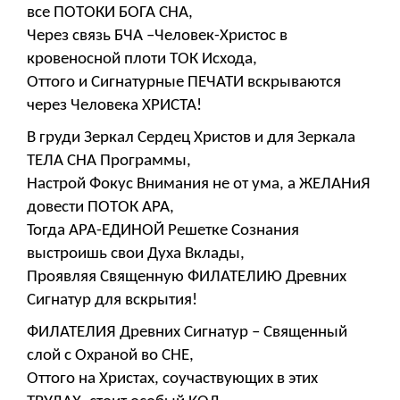
все ПОТОКИ БОГА СНА,
Через связь БЧА –Человек-Христос в
кровеносной плоти ТОК Исхода,
Оттого и Сигнатурные ПЕЧАТИ вскрываются
через Человека ХРИСТА!
В груди Зеркал Сердец Христов и для Зеркала
ТЕЛА СНА Программы,
Настрой Фокус Внимания не от ума, а ЖЕЛАНиЯ
довести ПОТОК АРА,
Тогда АРА-ЕДИНОЙ Решетке Сознания
выстроишь свои Духа Вклады,
Проявляя Священную ФИЛАТЕЛИЮ Древних
Сигнатур для вскрытия!
ФИЛАТЕЛИЯ Древних Сигнатур – Священный
слой с Охраной во СНЕ,
Оттого на Христах, соучаствующих в этих