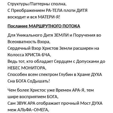
Структуры/Паттерны сполна,
С Преображением РА-ТЕЛА плоти ДИТЯ
восходит и вся МАТЕРИ-Я!
Послание МАРШРУТНОГО ПОТОКА
Для Уникального Дитя ЗЕМЛИ и Поручения во
Всеохватность Взора,
Сердечный Взор Христов Земли расширен на
Колосса ХРИСТА-БЧА,
Ведь тот, кто обладает Сердцем с Допусками до
НЕБЕС МОНИТОРА,
Способен всем спектром Глубин в Храме ДУХА
Сна БОГА СоДышать!
Чем более Христос уже Времен АРА-Я, тем
шире восприятием БОГА,
Сам ЗВУК АРА отображает прочный Мост ДУХА
меж АЛЬФА–ОМЕГА,