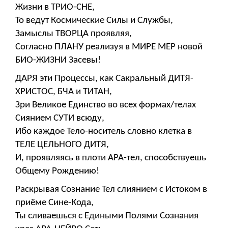
Жизни в ТРИО-СНЕ,
То ведут Космические Силы и Службы,
Замыслы ТВОРЦА проявляя,
Согласно ПЛАНУ реализуя в МИРЕ МЕР новой
БИО-ЖИЗНИ Засевы!
ДАРЯ эти Процессы, как Сакральный ДИТЯ-
ХРИСТОС, БЧА и ТИТАН,
Зри Великое Единство во всех формах/телах
Сиянием СУТИ всюду,
Ибо каждое Тело-носитель словно клетка в
ТЕЛЕ ЦЕЛЬНОГО ДИТЯ,
И, проявляясь в плоти АРА-тел, способствуешь
Общему Рождению!
Раскрывая Сознание Тел слиянием с Истоком в
приёме Сине-Кода,
Ты сливаешься с Едиными Полями Сознания