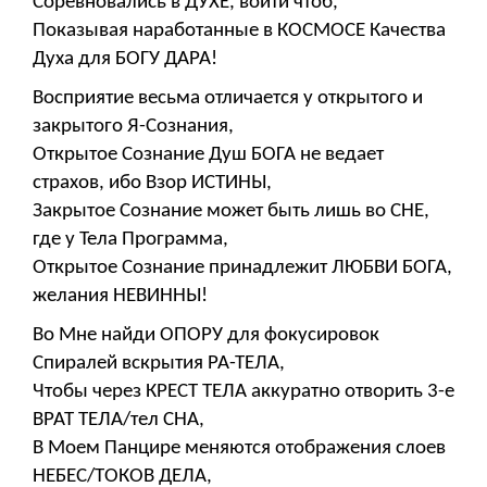
Соревновались в ДУХЕ, войти чтоб,
Показывая наработанные в КОСМОСЕ Качества
Духа для БОГУ ДАРА!
Восприятие весьма отличается у открытого и
закрытого Я-Сознания,
Открытое Сознание Душ БОГА не ведает
страхов, ибо Взор ИСТИНЫ,
Закрытое Сознание может быть лишь во СНЕ,
где у Тела Программа,
Открытое Сознание принадлежит ЛЮБВИ БОГА,
желания НЕВИННЫ!
Во Мне найди ОПОРУ для фокусировок
Спиралей вскрытия РА-ТЕЛА,
Чтобы через КРЕСТ ТЕЛА аккуратно отворить 3-е
ВРАТ ТЕЛА/тел СНА,
В Моем Панцире меняются отображения слоев
НЕБЕС/ТОКОВ ДЕЛА,