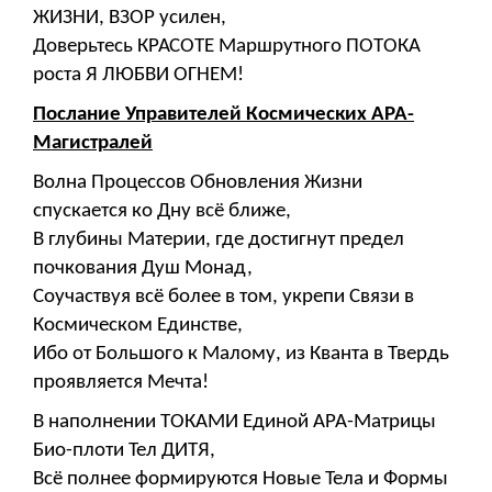
ЖИЗНИ, ВЗОР усилен,
Доверьтесь КРАСОТЕ Маршрутного ПОТОКА
роста Я ЛЮБВИ ОГНЕМ!
Послание Управителей Космических АРА-
Магистралей
Волна Процессов Обновления Жизни
спускается ко Дну всё ближе,
В глубины Материи, где достигнут предел
почкования Душ Монад,
Соучаствуя всё более в том, укрепи Связи в
Космическом Единстве,
Ибо от Большого к Малому, из Кванта в Твердь
проявляется Мечта!
В наполнении ТОКАМИ Единой АРА-Матрицы
Био-плоти Тел ДИТЯ,
Всё полнее формируются Новые Тела и Формы