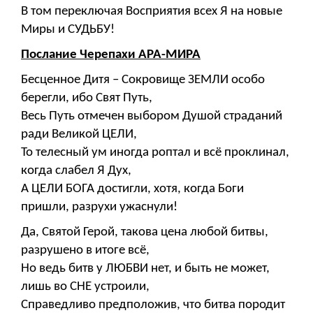
В том переключая Восприятия всех Я на новые
Миры и СУДЬБУ!
Послание Черепахи АРА-МИРА
Бесценное Дитя – Сокровище ЗЕМЛИ особо
берегли, ибо Свят Путь,
Весь Путь отмечен выбором Душой страданий
ради Великой ЦЕЛИ,
То телесный ум иногда роптал и всё проклинал,
когда слабел Я Дух,
А ЦЕЛИ БОГА достигли, хотя, когда Боги
пришли, разрухи ужаснули!
Да, Святой Герой, такова цена любой битвы,
разрушено в итоге всё,
Но ведь битв у ЛЮБВИ нет, и быть не может,
лишь во СНЕ устроили,
Справедливо предположив, что битва породит