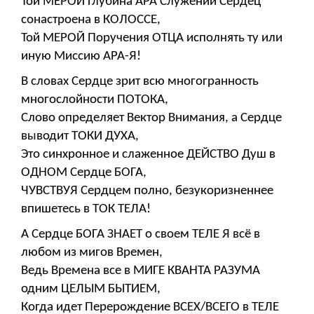
Той МЕРОЙ Глубина АРА Служений Сердец
сонастроена в КОЛОССЕ,
Той МЕРОЙ Поручения ОТЦА исполнять ту или
иную Миссию АРА-Я!
В словах Сердце зрит всю многогранность
многослойности ПОТОКА,
Слово определяет Вектор Внимания, а Сердце
выводит ТОКИ ДУХА,
Это синхронное и слаженное ДЕЙСТВО Душ в
ОДНОМ Сердце БОГА,
ЧУВСТВУЯ Сердцем полно, безукоризненнее
впишетесь в ТОК ТЕЛА!
А Сердце БОГА ЗНАЕТ о своем ТЕЛЕ Я всё в
любом из мигов Времен,
Ведь Времена все в МИГЕ КВАНТА РАЗУМА
одним ЦЕЛЫМ БЫТИЕМ,
Когда идет Перерождение ВСЕХ/ВСЕГО в ТЕЛЕ