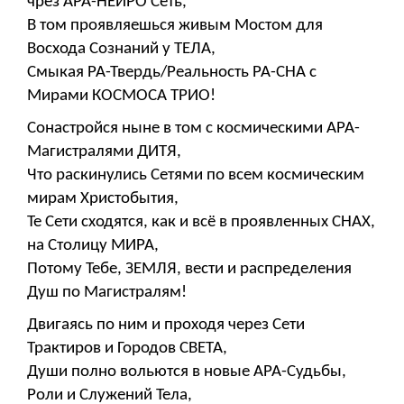
чрез АРА-НЕЙРО Сеть,
В том проявляешься живым Мостом для
Восхода Сознаний у ТЕЛА,
Смыкая РА-Твердь/Реальность РА-СНА с
Мирами КОСМОСА ТРИО!
Сонастройся ныне в том с космическими АРА-
Магистралями ДИТЯ,
Что раскинулись Сетями по всем космическим
мирам Христобытия,
Те Сети сходятся, как и всё в проявленных СНАХ,
на Столицу МИРА,
Потому Тебе, ЗЕМЛЯ, вести и распределения
Душ по Магистралям!
Двигаясь по ним и проходя через Сети
Трактиров и Городов СВЕТА,
Души полно вольются в новые АРА-Судьбы,
Роли и Служений Тела,