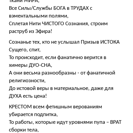
Ткани МИРА,
Все Силы/Службы БОГА в ТРУДАХ с
вэментальными полями,
Сплетая Нити ЧИСТОГО Сознания, строим
раструб из Эфира!
Сознанье тех, кто не услышал Призыв ИСТОКА
Сущего, спит,
То происходит, если фанатично верится в
химеры ДУО-СНА,
А они весьма разнообразны - от фанатичной
религиозности,
До истовой веры в материальное, даже для
ДУХА есть цена!
КРЕСТОМ всем фетишным верованиям
убирается подпитка,
То работы, которые идут уровнями пупа – ВРАТ
сборки тела,