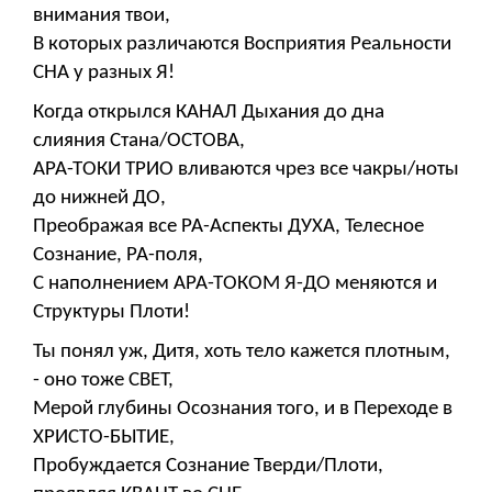
внимания твои,
В которых различаются Восприятия Реальности
СНА у разных Я!
Когда открылся КАНАЛ Дыхания до дна
слияния Стана/ОСТОВА,
АРА-ТОКИ ТРИО вливаются чрез все чакры/ноты
до нижней ДО,
Преображая все РА-Аспекты ДУХА, Телесное
Сознание, РА-поля,
С наполнением АРА-ТОКОМ Я-ДО меняются и
Структуры Плоти!
Ты понял уж, Дитя, хоть тело кажется плотным,
- оно тоже СВЕТ,
Мерой глубины Осознания того, и в Переходе в
ХРИСТО-БЫТИЕ,
Пробуждается Сознание Тверди/Плоти,