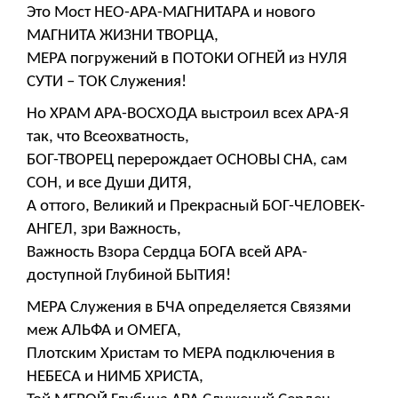
Это Мост НЕО-АРА-МАГНИТАРА и нового
МАГНИТА ЖИЗНИ ТВОРЦА,
МЕРА погружений в ПОТОКИ ОГНЕЙ из НУЛЯ
СУТИ – ТОК Служения!
Но ХРАМ АРА-ВОСХОДА выстроил всех АРА-Я
так, что Всеохватность,
БОГ-ТВОРЕЦ перерождает ОСНОВЫ СНА, сам
СОН, и все Души ДИТЯ,
А оттого, Великий и Прекрасный БОГ-ЧЕЛОВЕК-
АНГЕЛ, зри Важность,
Важность Взора Сердца БОГА всей АРА-
доступной Глубиной БЫТИЯ!
МЕРА Служения в БЧА определяется Связями
меж АЛЬФА и ОМЕГА,
Плотским Христам то МЕРА подключения в
НЕБЕСА и НИМБ ХРИСТА,