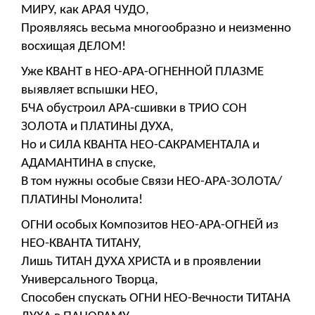
МИРУ, как АРАЯ ЧУДО,
Проявляясь весьма многообразно и неизменно
восхищая ДЕЛОМ!
Уже КВАНТ в НЕО-АРА-ОГНЕННОЙ ПЛАЗМЕ
выявляет вспышки НЕО,
БЧА обустроил АРА-сшивки в ТРИО СОН
ЗОЛОТА и ПЛАТИНЫ ДУХА,
Но и СИЛА КВАНТА НЕО-САКРАМЕНТАЛА и
АДАМАНТИНА в спуске,
В том нужны особые Связи НЕО-АРА-ЗОЛОТА/
ПЛАТИНЫ Монолита!
ОГНИ особых Композитов НЕО-АРА-ОГНЕЙ из
НЕО-КВАНТА ТИТАНУ,
Лишь ТИТАН ДУХА ХРИСТА и в проявлении
Универсального Творца,
Способен спускать ОГНИ НЕО-Вечности ТИТАНА