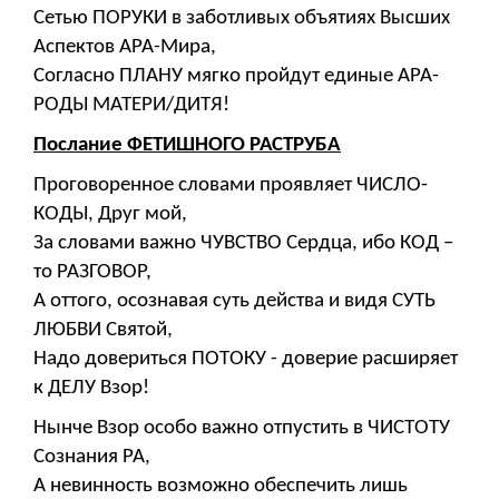
Сетью ПОРУКИ в заботливых объятиях Высших
Аспектов АРА-Мира,
Согласно ПЛАНУ мягко пройдут единые АРА-
РОДЫ МАТЕРИ/ДИТЯ!
Послание ФЕТИШНОГО РАСТРУБА
Проговоренное словами проявляет ЧИСЛО-
КОДЫ, Друг мой,
За словами важно ЧУВСТВО Сердца, ибо КОД –
то РАЗГОВОР,
А оттого, осознавая суть действа и видя СУТЬ
ЛЮБВИ Святой,
Надо довериться ПОТОКУ - доверие расширяет
к ДЕЛУ Взор!
Нынче Взор особо важно отпустить в ЧИСТОТУ
Сознания РА,
А невинность возможно обеспечить лишь