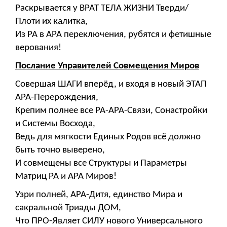
Раскрывается у ВРАТ ТЕЛА ЖИЗНИ Тверди/
Плоти их калитка,
Из РА в АРА переключения, рубятся и фетишные
верования!
Послание Управителей Совмещения Миров
Совершая ШАГИ вперёд, и входя в новый ЭТАП
АРА-Перерождения,
Крепим полнее все РА-АРА-Связи, Сонастройки
и Системы Восхода,
Ведь для мягкости Единых Родов всё должно
быть точно выверено,
И совмещены все Структуры и Параметры
Матриц РА и АРА Миров!
Узри полней, АРА-Дитя, единство Мира и
сакральной Триады ДОМ,
Что ПРО-Являет СИЛУ нового Универсального