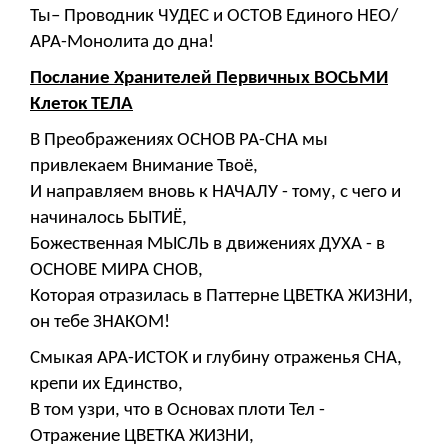
Ты– Проводник ЧУДЕС и ОСТОВ Единого НЕО/
АРА-Монолита до дна!
Послание Хранителей Первичных ВОСЬМИ
Клеток ТЕЛА
В Преображениях ОСНОВ РА-СНА мы
привлекаем Внимание Твоё,
И направляем вновь к НАЧАЛУ - тому, с чего и
начиналось БЫТИЁ,
Божественная МЫСЛЬ в движениях ДУХА - в
ОСНОВЕ МИРА СНОВ,
Которая отразилась в Паттерне ЦВЕТКА ЖИЗНИ,
он тебе ЗНАКОМ!
Смыкая АРА-ИСТОК и глубину отраженья СНА,
крепи их Единство,
В том узри, что в Основах плоти Тел -
Отражение ЦВЕТКА ЖИЗНИ,