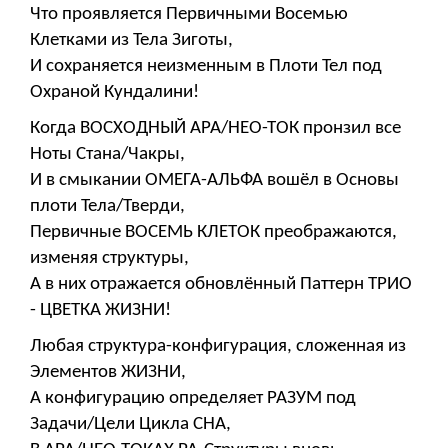
Что проявляется Первичными Восемью
Клетками из Тела Зиготы,
И сохраняется неизменным в Плоти Тел под
Охраной Кундалини!
Когда ВОСХОДНЫЙ АРА/НЕО-ТОК пронзил все
Ноты Стана/Чакры,
И в смыкании ОМЕГА-АЛЬФА вошёл в Основы
плоти Тела/Тверди,
Первичные ВОСЕМЬ КЛЕТОК преображаются,
изменяя структуры,
А в них отражается обновлённый Паттерн ТРИО
- ЦВЕТКА ЖИЗНИ!
Любая структура-конфигурация, сложенная из
Элементов ЖИЗНИ,
А конфигурацию определяет РАЗУМ под
Задачи/Цели Цикла СНА,