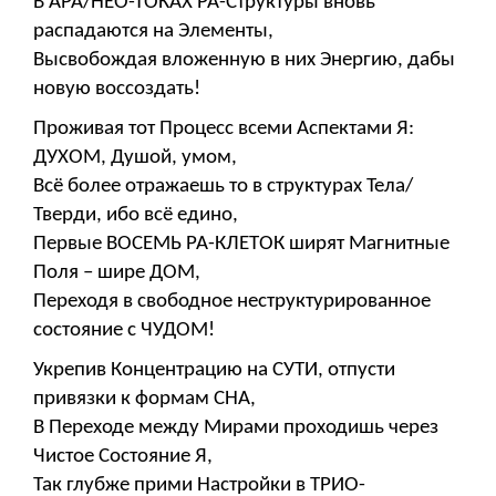
В АРА/НЕО-ТОКАХ РА-Структуры вновь
распадаются на Элементы,
Высвобождая вложенную в них Энергию, дабы
новую воссоздать!
Проживая тот Процесс всеми Аспектами Я:
ДУХОМ, Душой, умом,
Всё более отражаешь то в структурах Тела/
Тверди, ибо всё едино,
Первые ВОСЕМЬ РА-КЛЕТОК ширят Магнитные
Поля – шире ДОМ,
Переходя в свободное неструктурированное
состояние с ЧУДОМ!
Укрепив Концентрацию на СУТИ, отпусти
привязки к формам СНА,
В Переходе между Мирами проходишь через
Чистое Состояние Я,
Так глубже прими Настройки в ТРИО-