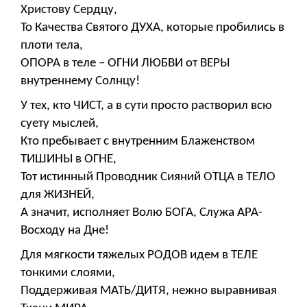
Христову Сердцу,
То Качества Святого ДУХА, которые пробились в
плоти тела,
ОПОРА в теле – ОГНИ ЛЮБВИ от ВЕРЫ
внутреннему Солнцу!
У тех, кто ЧИСТ, а в сути просто растворил всю
суету мыслей,
Кто пребывает с внутренним Блаженством
ТИШИНЫ в ОГНЕ,
Тот истинный Проводник Сияний ОТЦА в ТЕЛО
для ЖИЗНЕЙ,
А значит, исполняет Волю БОГА, Служа АРА-
Восходу на Дне!
Для мягкости тяжелых РОДОВ идем в ТЕЛЕ
тонкими слоями,
Поддерживая МАТЬ/ДИТЯ, нежно выравнивая