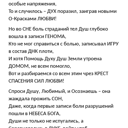
особые напряжения,
То и случилось – ДУХ поразил, заиграв новыми
О-Красками ЛЮБВИ!
Но во СНЕ боль страданий тел Душ глубоко
вошла в записи ГЕНОМА,
Кто не мог справиться с болью, записывал ИГРУ
в состав ДНК плоти,
И хотя Помощь Духу Душ Земли утроена
ДОМОМ, не всем помогло,
Вот и разбираемся со всем этим чрез КРЕСТ
СПАСЕНИЯ СИЛ ЛЮБВИ!
Спроси Душу, Любимый, и Осознаешь – она
жаждала прожить СОН,
Даже, когда первые записи боли разрушений
пошли в НЕБЕСА БОГА,
Души не только не испугались, а