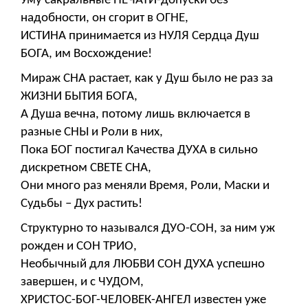
Уму сакральные ПЕЧАТИ-допуски без
надобности, он сгорит в ОГНЕ,
ИСТИНА принимается из НУЛЯ Сердца Душ
БОГА, им Восхождение!
Мираж СНА растает, как у Душ было не раз за
ЖИЗНИ БЫТИЯ БОГА,
А Душа вечна, потому лишь включается в
разные СНЫ и Роли в них,
Пока БОГ постигал Качества ДУХА в сильно
дискретном СВЕТЕ СНА,
Они много раз меняли Время, Роли, Маски и
Судьбы – Дух растить!
Структурно то назывался ДУО-СОН, за ним уж
рожден и СОН ТРИО,
Необычный для ЛЮБВИ СОН ДУХА успешно
завершен, и с ЧУДОМ,
ХРИСТОС-БОГ-ЧЕЛОВЕК-АНГЕЛ известен уже