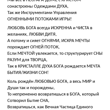
Мы все в НЕО/АРА-ДОМЕ с ХРИСТОМ
сонастроены Одеждами ДУХА,
Так же Инструментами Управления
ОГНЕННЫМИ ПОТОКАМИ ИГРЫ!
ЛЮБОВЬ БОГА всегда ИСКРЕННА и ЧИСТА в
желаниях, ЛЮБВИ ДИТЯ,
А потому и сияет ОГНЯМИ, ИСКРА МЕЧТЫ
порождает ОГНЕЙ ПОТОК,
Если МЕЧТОЙ увлекается, то структурирует СНЫ
РАЗУМ для ТВОРЦА,
Так в КРИСТАЛЛЕ ДУХА БОГА рождается МЕЧТА
БЫТИЯ/ЖИЗНИ СОН!
Коль рождён ЛЮБОВЬЮ БОГА, а весь МИР и
Души так и порождены,
То непременно возвратишься в БОГА, который
Сотворил Бытие СНА,
Возвратишься, как Вечная Частица Единого