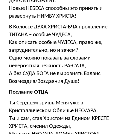
ДУХА в ПАНОРАМУ,
Новые НЕБЕСА способны это принять и
развернуть НИМБУ ХРИСТА!
В Колоссе ДУХА ХРИСТА-БЧА проявление
ТИТАНА – особые ЧУДЕСА,
Как описать особые ЧУДЕСА, право же,
затруднительно, но и зачем?
Одно можно показать за словами –
невероятная нежность РА-СУДА,
А без СУДА БОГА не выровнять Баланс
Возмездия/Воздаяния Душе!
Послание ОТЦА
Ты Сердцем зришь Меня уже в
Кристаллическом Обличье НЕО/АРА,
Ты и сам, став Христом на Едином КРЕСТЕ
ХРИСТА, сменил Одежды,