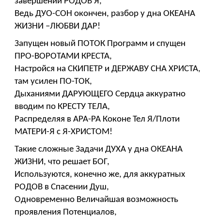
завершении РОДОВ Я,
Ведь ДУО-СОН окончен, разбор у дна ОКЕАНА
ЖИЗНИ –ЛЮБВИ ДАР!
Запущен новый ПОТОК Программ и спущен
ПРО-ВОРОТАМИ КРЕСТА,
Настройся на СКИПЕТР и ДЕРЖАВУ СНА ХРИСТА,
там усилен ПО-ТОК,
Дыханиями ДАРУЮЩЕГО Сердца аккуратно
вводим по КРЕСТУ ТЕЛА,
Распределяя в АРА-РА Коконе Тел Я/Плоти
МАТЕРИ-Я с Я-ХРИСТОМ!
Такие сложные Задачи ДУХА у дна ОКЕАНА
ЖИЗНИ, что решает БОГ,
Используются, конечно же, для аккуратных
РОДОВ в Спасении Душ,
Одновременно Величайшая возможность
проявления Потенциалов,