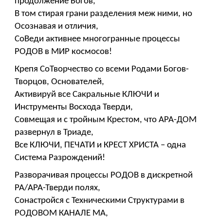
продолжение Богов,
В том стирая грани разделения меж ними, но
Осознавая и отличия,
СоВеди активнее многогранные процессы
РОДОВ в МИР космосов!
Крепя СоТворчество со всеми Родами Богов-
Творцов, Основателей,
Активируй все Сакральные КЛЮЧИ и
Инструменты Восхода Тверди,
Совмещая и с тройным Крестом, что АРА-ДОМ
развернул в Триаде,
Все КЛЮЧИ, ПЕЧАТИ и КРЕСТ ХРИСТА – одна
Система Разрождений!
Разворачивая процессы РОДОВ в дискретной
РА/АРА-Тверди полях,
Сонастройся с Техническими Структурами в
РОДОВОМ КАНАЛЕ МА,