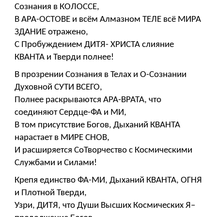
Сознания в КОЛОССЕ,
В АРА-ОСТОВЕ и всём Алмазном ТЕЛЕ всё МИРА
ЗДАНИЕ отражено,
С Пробуждением ДИТЯ- ХРИСТА слияние
КВАНТА и Тверди полнее!
В прозрении Сознания в Телах и О-Сознании
Духовной СУТИ ВСЕГО,
Полнее раскрываются АРА-ВРАТА, что
соединяют Сердце-ФА и МИ,
В том присутствие Богов, Дыханий КВАНТА
нарастает в МИРЕ СНОВ,
И расширяется СоТворчество с Космическими
Службами и Силами!
Крепя единство ФА-МИ, Дыханий КВАНТА, ОГНЯ
и Плотной Тверди,
Узри, ДИТЯ, что Души Высших Космических Я–