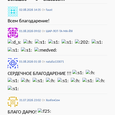
02.08.2026 14:35
От
faust
Всем благодарение!
01.08.2026 09:02
От
ШАР-ЛОТ-ТА-МА-ЙЯ
01.08.2026 01:18
От
natalia133071
СЕРДЕЧНОЕ БЛАГОДАРЕНИЕ !!!
31.07.2026 23:02
От
ХолГенСем
БЛАГО ДАРЮ!