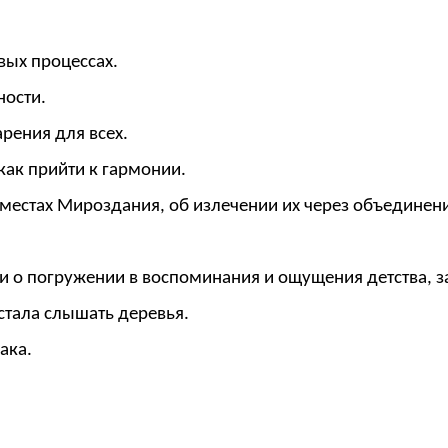
вых процессах.
ности.
рения для всех.
 как прийти к гармонии.
 местах Мироздания, об излечении их через объединени
ии о погружении в воспоминания и ощущения детства, 
стала слышать деревья.
ака.