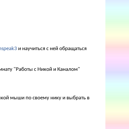
mspeak3
и научиться с ней обращаться
мнату "Работы с Никой и Каналом"
опкой мыши по своему нику и выбрать в