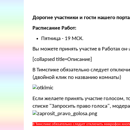
Дорогие участники и гости нашего порта
Расписание Работ:
Пятница - 19 МСК.
Вы можете принять участие в Работах он-
[collapsed title=Описание]
В Тимспике обязательно следует отключи
(двойной клик по названию комнаты)
Если желаете принять участие голосом, 
списке "Запросить право голоса", модера
В Тимспике обязательно следует отключить микрофон кноп