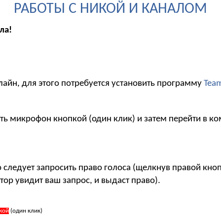
РАБОТЫ С НИКОЙ И КАНАЛОМ
ла!
лайн, для этого потребуется установить программу
Tea
ть микрофон кнопкой (один клик) и затем перейти в ко
то следует запросить право голоса (щелкнув правой кн
тор увидит ваш запрос, и выдаст право).
кой
(один клик)