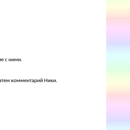
е с ними.
затем комментарий Ники.