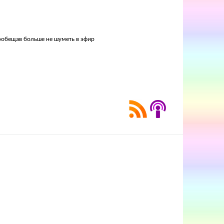
пообещав больше не шуметь в эфир