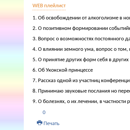
WEB плейлист
1. Об освобождении от алкоголизме в но
2. О позитивном формировании событий
3. Вопрос о возможностях постоянного да
4. О влиянии земного ума, вопрос о том,
5. О принятие других форм себя в других
6. Об Укокской принцессе
7. Рассказ одной из участниц конференц
8. Принимаю звуковые послания но пере
9. О болезнях, о их лечении, в частности р
0
Печать