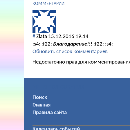
КОММЕНТАРИИ
#
Zlata
15.12.2016 19:14
:s4: :f22:
Благодарение!!!
:f22: :s4:
Обновить список комментариев
Недостаточно прав для комментировани
МЕНЮ ПОЛЬЗОВАТЕЛЯ
Поиск
Главная
Правила сайта
Календарь событий