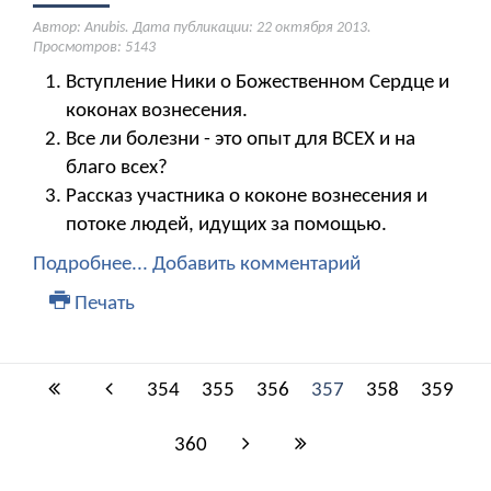
Автор: Anubis. Дата публикации:
22 октября 2013
.
Просмотров: 5143
Вступление Ники о Божественном Сердце и
коконах вознесения.
Все ли болезни - это опыт для ВСЕХ и на
благо всех?
Рассказ участника о коконе вознесения и
потоке людей, идущих за помощью.
Подробнее...
Добавить комментарий
Печать
354
355
356
357
358
359
360