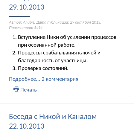
29.10.2013
Автор: Anubis. Дата публикации:
29 октября 2013
.
Просмотров: 5494
Вступление Ники об усилении процессов
при осознанной работе.
Процессы срабатывания ключей и
благодарность от участницы.
Проверка состояний.
Подробнее...
2 комментария
Печать
Беседа с Никой и Каналом
22.10.2013