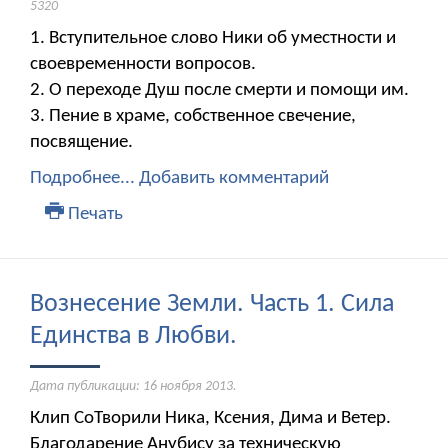
5320
1. Вступительное слово Ники об уместности и
своевременности вопросов.
2. О переходе Душ после смерти и помощи им.
3. Пение в храме, собственное свечение,
посвящение.
Подробнее...
Добавить комментарий
Печать
Вознесение Земли. Часть 1. Сила
Единства в Любви.
Дата публикации:
16 ноября 2013
.
Клип СоТворили Ника, Ксения, Дима и Ветер.
Благодарение Анубису за техническую