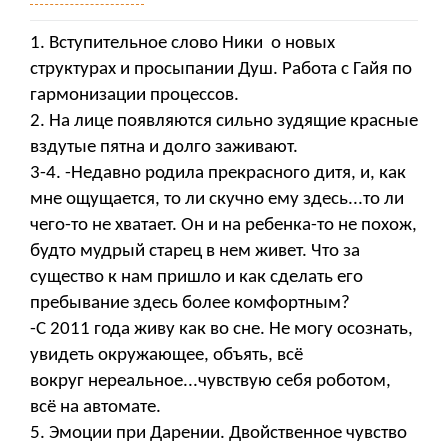
1. Вступительное слово Ники о новых
структурах и просыпании Душ. Работа с Гайя по
гармонизации процессов.
2. На лице появляются сильно зудящие красные
вздутые пятна и долго заживают.
3-4. -Недавно родила прекрасного дитя, и, как
мне ощущается, то ли скучно ему здесь...то ли
чего-то не хватает. Он и на ребенка-то не похож,
будто мудрый старец в нем живет. Что за
существо к нам пришло и как сделать его
пребывание здесь более комфортным?
-С 2011 года живу как во сне. Не могу осознать,
увидеть окружающее, объять, всё
вокруг нереальное...чувствую себя роботом,
всё на автомате.
5. Эмоции при Дарении. Двойственное чувство