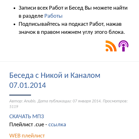
Записи всех Работ и Бесед Вы можете найти
в разделе
Работы
Подписывайтесь на подкаст Работ, нажав
значок в правом нижнем углу этого блока.
Беседа с Никой и Каналом
07.01.2014
Автор: Anubis. Дата публикации:
07 января 2014
. Просмотров:
5119
СКАЧАТЬ МП3
Плейлист .cue -
ссылка
WEB плейлист