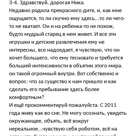
3-4. Здравствуй, дорогая Ника.
Недавно родила прекрасного дитя, и, как мне
ощущается, то ли скучно ему здесь...то ли чего-
то не хватает. Он и на ребенка-то не похож,
будто мудрый старец в нем живет. И все эти
игрушки и детские развлечения ему не
интересны, все надоедает, я чувствую, что он
хочет большего, что ему тесновато и требуется
большей интенсивности в объятии этого мира.
он такой огромный внутри. Вот собственно и
вопрос: что за существо к нам пришло и как
сделать его пребывание здесь более
комфортным?
И ещё прокомментируй пожалуйста. С 2011
года живу как во сне. Не могу осознать, увидеть
окружающее, объять, всё вокруг
нереальное...чувствую себя роботом, всё на