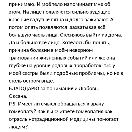
принимаю. И моё тело напоминает мне об
этом. На лице появляются сильно зудящие
красные вздутые пятна и долго заживают. А
потом опять появляются ,захватывая всё
большую часть лица. Стесняюсь выйти из дома.
Да и больно всё лицо. Хотелось бы понять,
причина болезни в моём неверном
трактовании жизненных событий или же она
глубже на уровне родовых проработок, т.к. у
моей сестры были подобные проблемы, но не в
столь остром виде.
БЛАГОДАРЮ за понимание и Любовь.
Оксана.
P.S. Имеет ли смысл обращаться к врачу-
гомеопату? Как вы считаете гомеопатия как
отрасль нетрадиционной медицины помогает
людям?