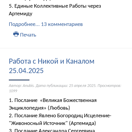
5. Единые Коллективные Работы через
Артемиду
Подробнее...
13 комментариев
Печать
Работа с Никой и Каналом
25.04.2025
Автор: Anubis. Дата публикации:
25 апреля 2025
. Просмотров:
1099
1. Послание «Великая Божественная
Энциклопедия» (Любовь)
2. Послание Явлено Богородиц Исцеление-
"Живоносный Источник" (Артемида)
3. Послание Александра Сергеевича