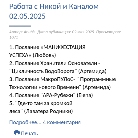
Работа с Никой и Каналом
02.05.2025
Автор: Anubis. Дата публикации:
02 мая 2025
. Просмотров:
1071
1. Послание «МАНИФЕСТАЦИЯ
УСПЕХА» (Любовь)
2. Послание Хранители Основатели -
"Цикличность ВодоВорота" (Артемида)
3. Послание МакроПУЛоС- " Программные
Технологии нового Времени" (Артемида)
4. Послание "АРА-Рубежи" (Elena)
5. "Где-то там за кромкой
леса" (Лаватера Родники)
Подробнее...
4 комментария
Печать