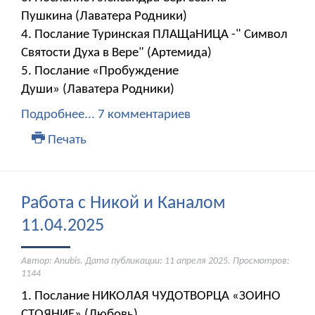
Пушкина (Лаватера Родники)
4. Послание Туринская ПЛАЩаНИЦА -" Символ
Святости Духа в Вере" (Артемида)
5. Послание «Пробуждение
Души» (Лаватера Родники)
Подробнее...
7 комментариев
Печать
Работа с Никой и Каналом
11.04.2025
Автор: Anubis. Дата публикации:
11 апреля 2025
. Просмотров:
1144
1. Послание НИКОЛАЯ ЧУДОТВОРЦА «ЗОИНО
СТОЯНИЕ» (Любовь)