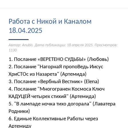
Работа с Никой и Каналом
18.04.2025
Автор: Anubis. Дата публикации:
18 апреля 2025
. Просмотров:
1130
1. Послание «ВЕРЕТЕНО СУДЬБЫ» (Любовь)
2. Послание "НагорнаЯ пропоВедь Иисус
ХриСТОс из Назарета" (Артемида)
3. Послание «Вербный Вестник» (Elena)
4. Послание "Многогранен Космоса Ключ
КАДУЦЕЙ четырех стихий" (Артемида)
5. "В лампаде ночка тихо догорала" (Лаватера
Родники)
6. Единые Коллективные Работы через
Артемиду