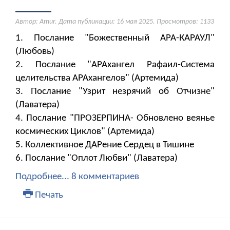
Автор: Amur. Дата публикации:
16 мая 2025
. Просмотров: 1133
1. Послание "Божественный АРА-КАРАУЛ"
(Любовь)
2. Послание "АРАхангел Рафаил-Система
целительства АРАхангелов" (Артемида)
3. Послание "Узрит незрячий об Отчизне"
(Лаватера)
4. Послание "ПРОЗЕРПИНА- Обновлено веянье
космических Циклов" (Артемида)
5. Коллективное ДАРение Сердец в Тишине
6. Послание "Оплот Любви" (Лаватера)
Подробнее...
8 комментариев
Печать