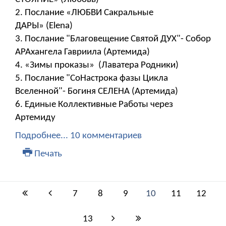
2. Послание «ЛЮБВИ Сакральные
ДАРЫ» (Elena)
3. Послание "Благовещение Святой ДУХ"- Собор
АРАхангела Гавриила (Артемида)
4. «Зимы проказы» (Лаватера Родники)
5. Послание "СоНастрока фазы Цикла
Вселенной"- Богиня СЕЛЕНА (Артемида)
6. Единые Коллективные Работы через
Артемиду
Подробнее...
10 комментариев
Печать
7
8
9
10
11
12
13