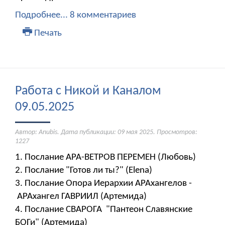
Подробнее...
8 комментариев
Печать
Работа с Никой и Каналом
09.05.2025
Автор: Anubis. Дата публикации:
09 мая 2025
. Просмотров:
1227
1. Послание АРА-ВЕТРОВ ПЕРЕМЕН (Любовь)
2. Послание "Готов ли ты?" (Elena)
3. Послание Опора Иерархии АРАхангелов -
АРАхангел ГАВРИИЛ (Артемида)
4. Послание СВАРОГА "Пантеон Славянские
БОГи" (Артемида)