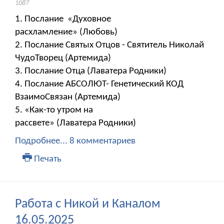
1087
1. Послание «Духовное
расхламление» (Любовь)
2. Послание Святых Отцов - Святитель Николай
ЧудоТворец (Артемида)
3. Послание Отца (Лаватера Родники)
4. Послание АБСОЛЮТ- Генетический КОД
ВзаимоСвязан (Артемида)
5. «Как-то утром на
рассвете» (Лаватера Родники)
Подробнее...
8 комментариев
Печать
Работа с Никой и Каналом
16.05.2025