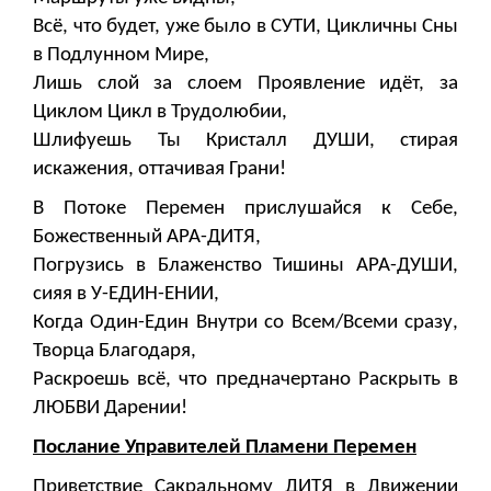
Всё, что будет, уже было в СУТИ, Цикличны Сны
в Подлунном Мире,
Лишь слой за слоем Проявление идёт, за
Циклом Цикл в Трудолюбии,
Шлифуешь Ты Кристалл ДУШИ, стирая
искажения, оттачивая Грани!
В Потоке Перемен прислушайся к Себе,
Божественный АРА-ДИТЯ,
Погрузись в Блаженство Тишины АРА-ДУШИ,
сияя в У-ЕДИН-ЕНИИ,
Когда Один-Един Внутри со Всем/Всеми сразу,
Творца Благодаря,
Раскроешь всё, что предначертано Раскрыть в
ЛЮБВИ Дарении!
Послание Управителей Пламени Перемен
Приветствие Сакральному ДИТЯ в Движении