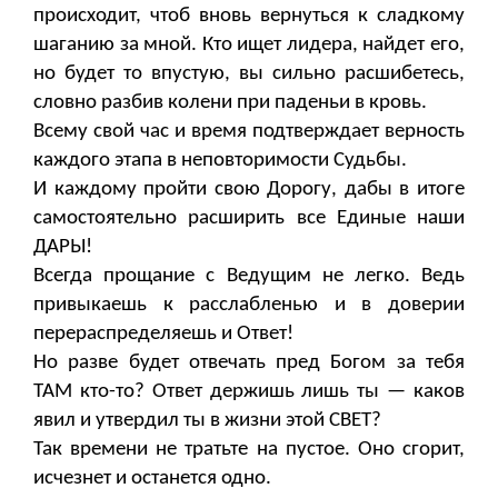
происходит, чтоб вновь вернуться к сладкому
шаганию за мной. Кто ищет лидера, найдет его,
но будет то впустую, вы сильно расшибетесь,
словно разбив колени при паденьи в кровь.
Всему свой час и время подтверждает верность
каждого этапа в неповторимости Судьбы.
И каждому пройти свою Дорогу, дабы в итоге
самостоятельно расширить все Единые наши
ДАРЫ!
Всегда прощание с Ведущим не легко. Ведь
привыкаешь к расслабленью и в доверии
перераспределяешь и Ответ!
Но разве будет отвечать пред Богом за тебя
ТАМ кто-то? Ответ держишь лишь ты — каков
явил и утвердил ты в жизни этой СВЕТ?
Так времени не тратьте на пустое. Оно сгорит,
исчезнет и останется одно.