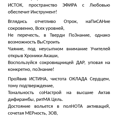
ИСТОК, пространство ЭФИРА с Любовью
обеспечит Инструмент!
Вглядись отчетливо Отрок, наПиСАНие
сокровенно, Всех уровней,
Не перечесть, в Тверди ПоЗнание, однако
возможность ВыСтроить
Чаяние, под неусыпном внимание Учителей
открыв Хроники Акаши,
Воспользуйся сокровищницей ДАР, уповая на
конкретно, поЗнание!
ПроЯвив ИСТИНА, чистота ОКЛАДА Сердцем,
тому подтверждение,
Тональность соНастрой на высшие Актав
дифирамбы, ритМА Цель.
Достояние вольется в полНОТА активациЯ,
сочетая МЕРность, ЗОВ,