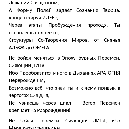
Дыхании Священном,
А Форму Полей задаёт Сознание Творца,
концентрируя ИДЕЮ,
Через этапы Пробуждения проходя, Ты
осознаёшь полнее то,
Структуры Со-Творения Миров, от Сиянья
АЛЬФА до ОМЕГА!
Не бойся меняться в Эпоху бурных Перемен,
Сияющий ДИТЯ,
Ибо Преобразится много в Дыханиях АРА-ОГНЯ
Перерождения,
Возможно всё, что знал ты и к чему привык в
чертогах Сия Дня,
Не узнаешь через цикл – Ветер Перемен
крепчает на Разрождении!
Не бойся Перемен, Сияющий ДИТЯ, ибо
Маршруты уже видны,