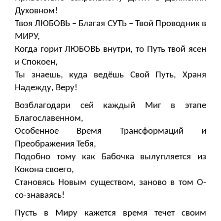
Духовном!
Твоя ЛЮБОВЬ – Благая СУТЬ – Твой Проводник в
МИРУ,
Когда горит ЛЮБОВЬ внутри, то Путь твой ясен
и Спокоен,
Ты знаешь, куда ведёшь Свой Путь, Храня
Надежду, Веру!
Возблагодари сей каждый Миг в этапе
Благославенном,
Особенное Время Трансформаций и
Преображения Тебя,
Подобно тому как Бабочка вылупляется из
Кокона своего,
Становясь Новым существом, заново в том О-
со-знаваясь!
Пусть в Миру кажется время течет своим