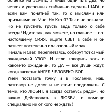
остается на ЗЕМЛЕ, а лишь один иль два, но
четких и уверенных стабильно сделать ШАГА, и
если вам понятней так, то с мыслями или
призывами ко Мне. Но Кто Я? Так и не познали.
Но не грустите, грусть ведь только о себе
всегда! Идите так, как можете, но главное — по-
настоящему СИЯЯ, ищите СВЕТ в себе и он
развеет постепенно иллюзорный мрак.
Печаль и Свет, переплетаясь, соберут тот самый
ожидаемый УЗОР. И если говорить хоть о
каком-то ожидании, то ДА — все Души ждут,
когда засветит АНГЕЛ-ЧЕЛОВЕКО-БОГ.
Умей поставить точку и в Послании, наш
разговор не долог и не стоит продолжать. С
теми, кто ЛЮБИТ, я всегда останусь рядом, но
важно Действовать в ЛЮБВИ, и помощи
специально ни от кого не ждать!