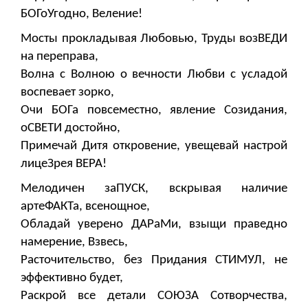
БОГоУгодно, Веление!
Мосты прокладывая Любовью, Труды возВЕДИ
на переправа,
Волна с Волною о вечности Любви с усладой
воспевает зорко,
Очи БОГа повсеместно, явление Созидания,
оСВЕТИ достойно,
Примечай Дитя откровение, увещевай настрой
лицеЗрея ВЕРА!
Мелодичен заПУСК, вскрывая наличие
артеФАКТа, всенощное,
Обладай уверено ДАРаМи, взыщи праведно
намерение, Взвесь,
Расточительство, без Придания СТИМУЛ, не
эффективно будет,
Раскрой все детали СОЮЗА Сотворчества,