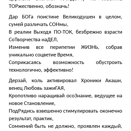
ТОРжественно, обозначь!
Дар БОГа поистине Великодушен в целом,
сумей различать СОНмы,
В реалии Выходя ПО-ТОК, безбрежно взрасти
СоТворчества наДЕЛ,
Изменив все перипетии ЖИЗНЬ, собрав
уникально соцветие Время,
Соприкасаясь возможность обустроить
технологично, эффективно!
Дерзай, коль активировал Хроники Акаши,
венец Любовь зажиГАЯ,
Кропотливо наращивай осоЗнание, ведущее на
новое Становление,
ПодРядись взвешенно стимулировать оконечно
результат, практик,
Сомнений быть не должно, проявлен каждый,