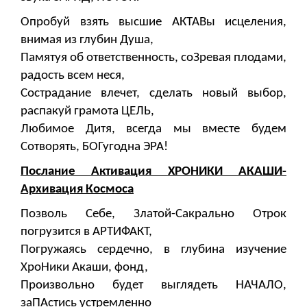
Опробуй взять высшие АКТАВы исцеления,
внимая из глубин Душа,
Памятуя об ответственность, соЗревая плодами,
радость всем неся,
Сострадание влечет, сделать новый выбор,
распакуй грамота ЦЕЛЬ,
Любимое Дитя, всегда мы вместе будем
Сотворять, БОГугодна ЭРА!
Послание Активация ХРОНИКИ АКАШИ-
Архивация Космоса
Позволь Себе, Златой-Сакрально Отрок
погрузится в АРТИФАКТ,
Погружаясь сердечно, в глубина изучение
ХроНики Акаши, фонд,
Произвольно будет выглядеть НАЧАЛО,
заПАстись устремленно