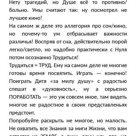
Нету трагедий, но Душе всё то противно/
больно. Умы считают так: ну посмотрел не
лучшее кино!
На самом ж деле это аллегория про сон/кино,
но почему-то ум отбрасывает важности
различья! Воспряв от сна, действительно порой
легко/светло, но надобно практически с Нуля
потом осознанно Трудиться!
Трудиться = ТРУД. Ему на самом деле не многие
готовы время посвятить. Играть — конечно!
Поиграть Дитя «за милу душу» с радостью
спешат в «духовность», ну а серьезно
ПОРАБОТАТЬ — это уж совсем иное, там видеть
многое не радостное в своих представленьях
предстоит.
Попробуйте раскрыть не многое, но малость.
Не охватить все Знания за миги Жизни, что вам