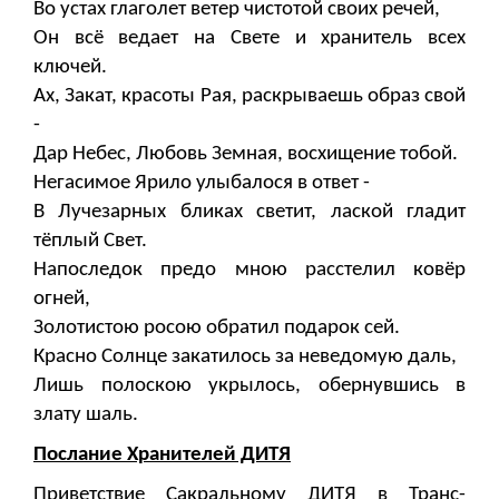
Во устах глаголет ветер чистотой своих речей,
Он всё ведает на Свете и хранитель всех
ключей.
Ах, Закат, красоты Рая, раскрываешь образ свой
-
Дар Небес, Любовь Земная, восхищение тобой.
Негасимое Ярило улыбалося в ответ -
В Лучезарных бликах светит, лаской гладит
тёплый Свет.
Напоследок предо мною расстелил ковёр
огней,
Золотистою росою обратил подарок сей.
Красно Солнце закатилось за неведомую даль,
Лишь полоскою укрылось, обернувшись в
злату шаль.
Послание Хранителей ДИТЯ
Приветствие Сакральному ДИТЯ в Транс-