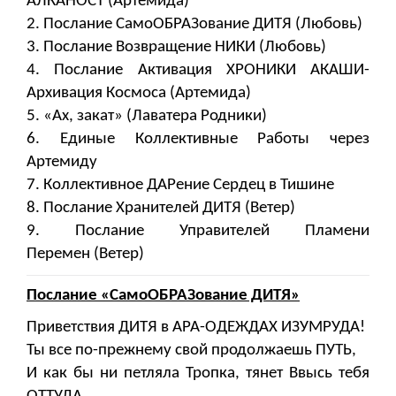
АЛКАНОСТ (Артемида)
2. Послание СамоОБРАЗование ДИТЯ (Любовь)
3. Послание Возвращение НИКИ (Любовь)
4. Послание Активация ХРОНИКИ АКАШИ-
Архивация Космоса (Артемида)
5. «Ах, закат» (Лаватера Родники)
6. Единые Коллективные Работы через
Артемиду
7. Коллективное ДАРение Сердец в Тишине
8. Послание Хранителей ДИТЯ (Ветер)
9. Послание Управителей Пламени
Перемен (Ветер)
Послание «СамоОБРАЗование ДИТЯ»
Приветствия ДИТЯ в АРА-ОДЕЖДАХ ИЗУМРУДА!
Ты все по-прежнему свой продолжаешь ПУТЬ,
И как бы ни петляла Тропка, тянет Ввысь тебя