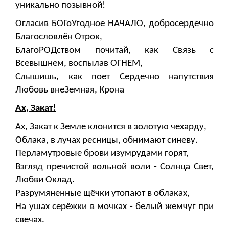
уникально позывной!
Огласив БОГоУгодное НАЧАЛО, добросердечно
Благословлён Отрок,
БлагоРОДством почитай, как Связь с
Всевышнем, воспылав ОГНЕМ,
Слышишь, как поет Сердечно напутствия
Любовь внеЗемная, Крона
Ах, Закат!
Ах, Закат к Земле клонится в золотую чехарду,
Облака, в лучах ресницы, обнимают синеву.
Перламутровые брови изумрудами горят,
Взгляд пречистой вольной воли - Солнца Свет,
Любви Оклад.
Разрумяненные щёчки утопают в облаках,
На ушах серёжки в мочках - белый жемчуг при
свечах.