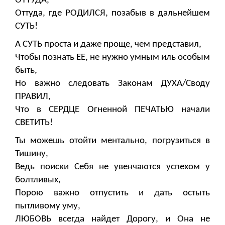
ОТТУДА,
Оттуда, где РОДИЛСЯ, позабыв в дальнейшем
СУТЬ!
А СУТЬ проста и даже проще, чем представил,
Чтобы познать ЕЕ, не нужно умным иль особым
быть,
Но важно следовать Законам ДУХА/Своду
ПРАВИЛ,
Что в СЕРДЦЕ Огненной ПЕЧАТЬЮ начали
СВЕТИТЬ!
Ты можешь отойти ментально, погрузиться в
Тишину,
Ведь поиски Себя не увенчаются успехом у
болтливых,
Порою важно отпустить и дать остыть
пытливому уму,
ЛЮБОВЬ всегда найдет Дорогу, и Она не