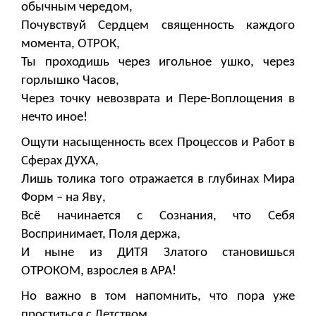
обычным чередом,
Почувствуй Сердцем священность каждого
момента, ОТРОК,
Ты проходишь через игольное ушко, через
горлышко Часов,
Через точку невозврата и Пере-Воплощения в
нечто иное!
Ощути насыщенность всех Процессов и Работ в
Сферах ДУХА,
Лишь толика того отражается в глубинах Мира
Форм – на Яву,
Всё начинается с Сознания, что Себя
Воспринимает, Поля держа,
И ныне из ДИТЯ Златого становишься
ОТРОКОМ, взрослея в АРА!
Но важно в том напомнить, что пора уже
проститься с Детством,