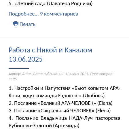
5. «Летний сад» (Лаватера Родники)
Подробнее...
9 комментариев
Печать
Работа с Никой и Каналом
13.06.2025
Автор: Amur. Дата публикации:
13 июня 2025
. Просмотров:
1195
1. Настройки и Напутствия «Бьют копытом АРА-
Кони, ждут команды Ездоков!» (Любовь)
2. Послание «Великий АРА-ЧЕЛОВЕК» (Elena)
3. Послание «Сакральный ЧЕЛОВЕК» (Elena)
4. Послание Владычица НАДА-Луч пасторства
Рубиново-Золотой (Артемида)