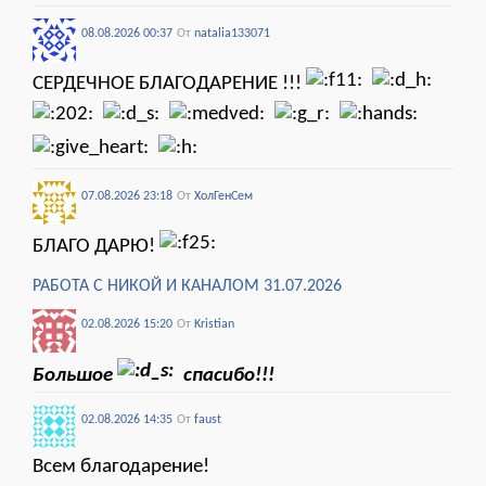
08.08.2026 00:37
От
natalia133071
СЕРДЕЧНОЕ БЛАГОДАРЕНИЕ !!!
07.08.2026 23:18
От
ХолГенСем
БЛАГО ДАРЮ!
РАБОТА С НИКОЙ И КАНАЛОМ 31.07.2026
02.08.2026 15:20
От
Kristian
Большое
спасибо!!!
02.08.2026 14:35
От
faust
Всем благодарение!