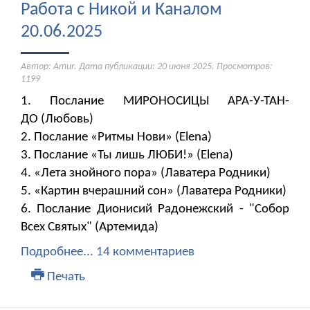
Работа с Никой и Каналом
20.06.2025
Автор: Amur. Дата публикации:
20 июня 2025
. Просмотров:
1199
1. Послание МИРОНОСИЦЫ АРА-У-ТАН-
ДО (Любовь)
2. Послание «Ритмы Нови» (Elena)
3. Послание «Ты лишь ЛЮБИ!» (Elena)
4. «Лета знойного пора» (Лаватера Родники)
5. «Картин вчерашний сон» (Лаватера Родники)
6. Послание Дионисий Радонежский - "Собор
Всех Святых" (Артемида)
Подробнее...
14 комментариев
Печать