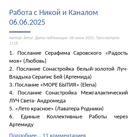
Работа с Никой и Каналом
06.06.2025
Автор: Amur. Дата публикации:
06 июня 2025
. Просмотров:
1118
1. Послание Серафима Саровского «Радость
моя» (Любовь)
2. Послание Сонастройка белый-золотой Луч-
Владыка Серапис Бей (Артемида)
3. Послание «МОРЕ БЫТИЯ» (Elena)
4. Послание Сонастройка Межгалактический
ЛУЧ Света- Андромеда
5. «Лето красное» (Лаватера Родники)
6. Единые Коллективные Работы через
Артемиду
Подробнее...
11 комментариев