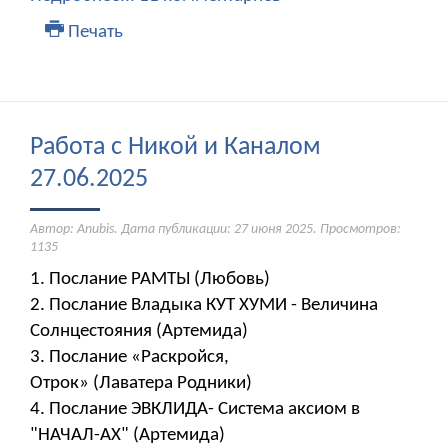
Печать
Работа с Никой и Каналом
27.06.2025
Автор: Anubis. Дата публикации:
27 июня 2025
. Просмотров:
1135
1. Послание РАМТЫ (Любовь)
2. Послание Владыка КУТ ХУМИ - Величина
Солнцестояния (Артемида)
3. Послание «Раскройся,
Отрок» (Лаватера Родники)
4. Послание ЭВКЛИДА- Система аксиом в
"НАЧАЛ-АХ" (Артемида)