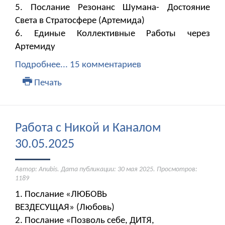
5. Послание Резонанс Шумана- Достояние
Света в Стратосфере (Артемида)
6. Единые Коллективные Работы через
Артемиду
Подробнее...
15 комментариев
Печать
Работа с Никой и Каналом
30.05.2025
Автор: Anubis. Дата публикации:
30 мая 2025
. Просмотров:
1189
1. Послание «ЛЮБОВЬ
ВЕЗДЕСУЩАЯ» (Любовь)
2. Послание «Позволь себе, ДИТЯ,