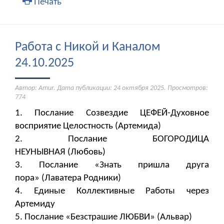
Печать
Работа с Никой и Каналом
24.10.2025
Автор: Amur. Дата публикации:
24 октября 2025
. Просмотров:
774
1. Послание Созвездие ЦЕФЕЙ-Духовное
восприятие Целостность (Артемида)
2. Послание БОГОРОДИЦА
НЕУНЫВНАЯ (Любовь)
3. Послание «Знать пришла друга
пора» (Лаватера Родники)
4. Единые Коллективные Работы через
Артемиду
5. Послание «Безстрашие ЛЮБВИ» (Альвар)