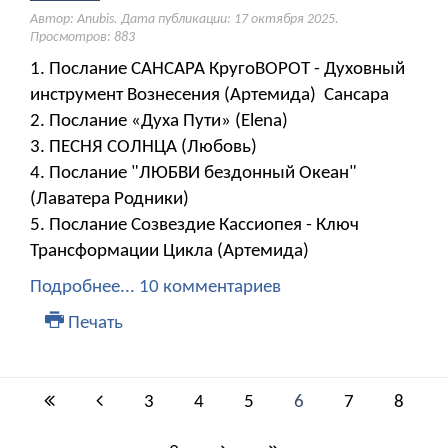
Автор: Anubis. Дата публикации:
17 октября 2025
.
Просмотров: 883
1. Послание САНСАРА КругоВОРОТ - Духовный
инструмент Вознесения (Артемида) Сансара
2. Послание «Духа Пути» (Elena)
3. ПЕСНЯ СОЛНЦА (Любовь)
4. Послание "ЛЮБВИ бездонный Океан"
(Лаватера Родники)
5. Послание Созвездие Кассиопея - Ключ
Трансформации Цикла (Артемида)
Подробнее...
10 комментариев
Печать
3
4
5
6
7
8