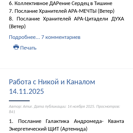
6. Коллективное ДАРение Сердец в Тишине
7. Послание Хранителей АРА-МЕЧТЫ (Ветер)
8. Послание Хранителей АРА-Цитадели ДУХА
(Ветер)
Подробнее...
7 комментариев
Печать
Работа с Никой и Каналом
14.11.2025
Автор: Amur. Дата публикации:
14 ноября 2025
. Просмотров:
841
1. Послание Галактика Андромеда- Кванта
Энергетический ЩИТ (Артемида)