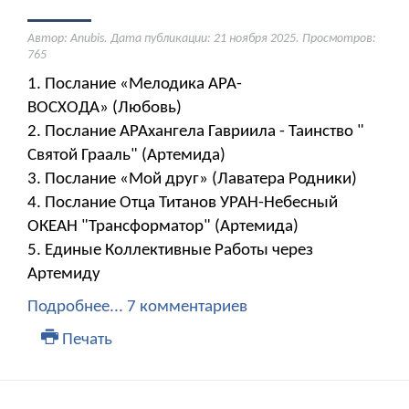
Автор: Anubis. Дата публикации:
21 ноября 2025
. Просмотров:
765
1. Послание «Мелодика АРА-
ВОСХОДА» (Любовь)
2. Послание АРАхангела Гавриила - Таинство "
Святой Грааль" (Артемида)
3. Послание «Мой друг» (Лаватера Родники)
4. Послание Отца Титанов УРАН-Небесный
ОКЕАН "Трансформатор" (Артемида)
5. Единые Коллективные Работы через
Артемиду
Подробнее...
7 комментариев
Печать