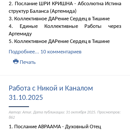
2. Послание ШРИ КРИШНА - Абсолютна Истина
структур Баланса (Артемида)
3. Коллективное ДАРение Сердец в Тишине
4. Единые Коллективные Работы через
Артемиду
5. Коллективное ДАРение Сердец в Тишине
Подробнее...
10 комментариев
Печать
Работа с Никой и Каналом
31.10.2025
Автор: Amur. Дата публикации:
31 октября 2025
. Просмотров:
862
1. Послание АВРААМА - Духовный Отец