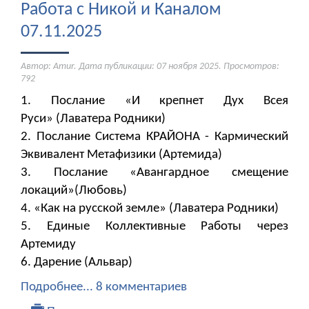
Работа с Никой и Каналом
07.11.2025
Автор: Amur. Дата публикации:
07 ноября 2025
. Просмотров:
792
1. Послание «И крепнет Дух Всея
Руси» (Лаватера Родники)
2. Послание Система КРАЙОНА - Кармический
Эквивалент Метафизики (Артемида)
3. Послание «Авангардное смещение
локаций»(Любовь)
4. «Как на русской земле» (Лаватера Родники)
5. Единые Коллективные Работы через
Артемиду
6. Дарение (Альвар)
Подробнее...
8 комментариев