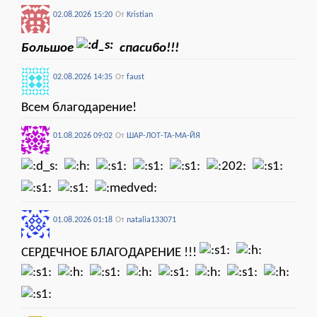
02.08.2026 15:20
От
Kristian
Большое
спасибо!!!
02.08.2026 14:35
От
faust
Всем благодарение!
01.08.2026 09:02
От
ШАР-ЛОТ-ТА-МА-ЙЯ
01.08.2026 01:18
От
natalia133071
СЕРДЕЧНОЕ БЛАГОДАРЕНИЕ !!!