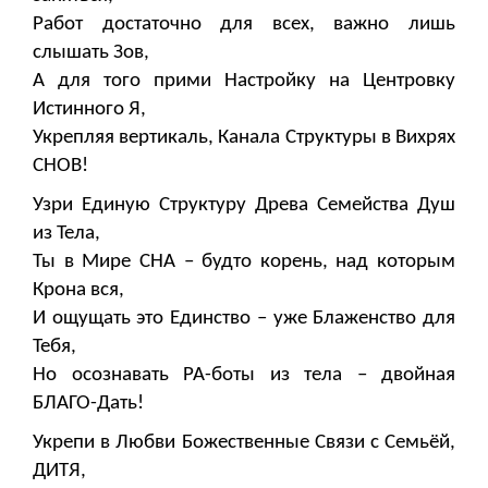
Работ достаточно для всех, важно лишь
слышать Зов,
А для того прими Настройку на Центровку
Истинного Я,
Укрепляя вертикаль, Канала Структуры в Вихрях
СНОВ!
Узри Единую Структуру Древа Семейства Душ
из Тела,
Ты в Мире СНА – будто корень, над которым
Крона вся,
И ощущать это Единство – уже Блаженство для
Тебя,
Но осознавать РА-боты из тела – двойная
БЛАГО-Дать!
Укрепи в Любви Божественные Связи с Семьёй,
ДИТЯ,