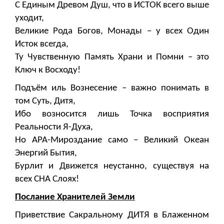
С Единым Древом Душ, что в ИСТОК всего выше
уходит,
Великие Рода Богов, Монады – у всех Один
Исток всегда,
Ту Чувственную Память Храни и Помни – это
Ключ к Восходу!
Подъём иль Вознесение – важно понимать в
том Суть, Дитя,
Ибо возносится лишь Точка восприятия
Реальности Я-Духа,
Но АРА-Мироздание само – Великий Океан
Энергий Бытия,
Бурлит и Движется неустанно, существуя на
всех СНА Слоях!
Послание Хранителей Земли
Приветствие Сакральному ДИТЯ в Блаженном