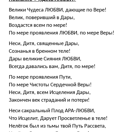
Велики Чудеса ЛЮБВИ, дающие по Вере!
Велик, поверивший в Дары,
Воздастся всем по мере!
По мере проявления ЛЮБВИ, по мере Веры!
Неси, Дитя, священные Дары,
Сознанья в бренном теле!
Дары великие Сияния ЛЮБВИ,
Всегда давались вам, Дитя, по мере!
По мере проявления Пути,
По мере Чистоты Сердечной Веры!
Неси, Дитя, всем Исцеления Дары,
Закончен век страданий и потери!
Неси сакральный Плод АРА-ЛЮБВИ,
Что Исцелит, Дарует Просветленье в теле!
Нелёгок был из тьмы твой Путь Рассвета,