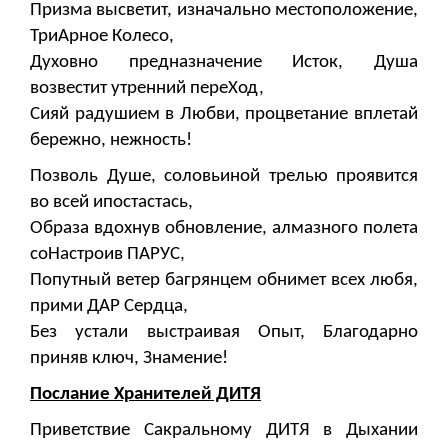
Призма высветит, изначально местоположение,
ТриАрное Колесо,
Духовно предназначение Исток, Душа
возвестит утренний переХод,
Сияй радушием в Любви, процветание вплетай
бережно, нежность!
Позволь Душе, соловьиной трелью проявится
во всей ипостастась,
Образа вдохнув обновление, алмазного полета
соНастроив ПАРУС,
Попутный ветер багрянцем обнимет всех любя,
прими ДАР Сердца,
Без устали выстраивая Опыт, Благодарно
приняв ключ, Знамение!
Послание Хранителей ДИТЯ
Приветствие Сакральному ДИТЯ в Дыхании