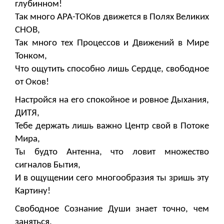
глубинном!
Так много АРА-ТОКов движется в Полях Великих
СНОВ,
Так много тех Процессов и Движений в Мире
Тонком,
Что ощутить способно лишь Сердце, свободное
от Оков!
Настройся на его спокойное и ровное Дыхания,
ДИТЯ,
Тебе держать лишь важно Центр свой в Потоке
Мира,
Ты будто Антенна, что ловит множество
сигналов Бытия,
И в ощущении сего многообразия ты зришь эту
Картину!
Свободное Сознание Души знает точно, чем
заняться,