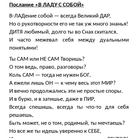
Послание «В ЛАДУ С СОБОЙ»
В-ЛАДение собой — всегда Великий ДАР,
Но о рукотворности его не так уж много знанья!
ДИТЯ любимый, долго ты во Снах скитался,
И часто межевал себя между дуальными
понятьями!
Ты САМ или НЕ САМ Творишь?
О том ведь, право, разговоры?
Коль САМ — тогда не нужен БОГ,
А ежели лишь ОН — к чему весь этот МИР?
И вечно продолжались эти не простые споры.
И в бурю, и в затишье, даже в ПИР,
Всегда спешишь, всегда ты что-то для себя
решаешь,
Быть может, не о том, родимый, ты мечтаешь?
Но все же ты идешь уверенно к СЕБЕ,