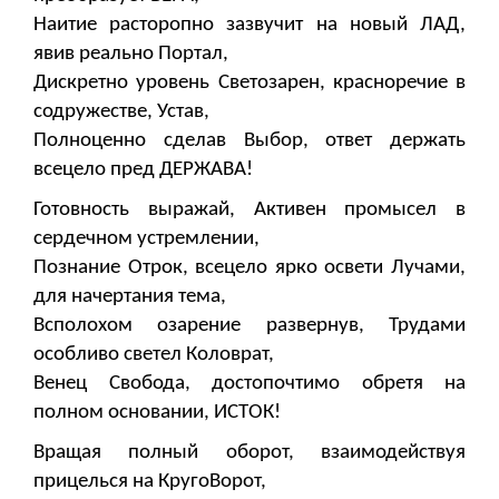
Наитие расторопно зазвучит на новый ЛАД,
явив реально Портал,
Дискретно уровень Светозарен, красноречие в
содружестве, Устав,
Полноценно сделав Выбор, ответ держать
всецело пред ДЕРЖАВА!
Готовность выражай, Активен промысел в
сердечном устремлении,
Познание Отрок, всецело ярко освети Лучами,
для начертания тема,
Всполохом озарение развернув, Трудами
особливо светел Коловрат,
Венец Свобода, достопочтимо обретя на
полном основании, ИСТОК!
Вращая полный оборот, взаимодействуя
прицелься на КругоВорот,