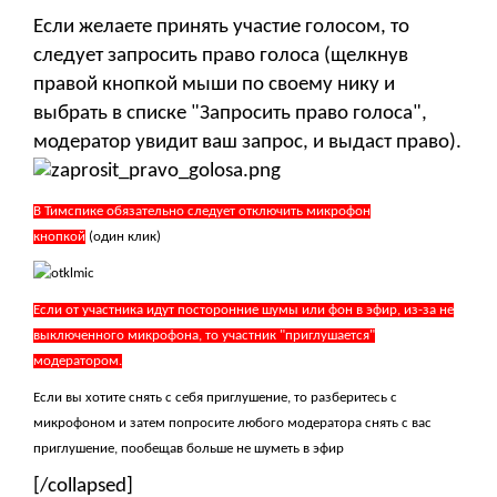
Если желаете принять участие голосом, то
следует запросить право голоса (щелкнув
правой кнопкой мыши по своему нику и
выбрать в списке "Запросить право голоса",
модератор увидит ваш запрос, и выдаст право).
В Тимспике обязательно следует отключить микрофон
кнопкой
(один клик)
Если от участника идут посторонние шумы или фон в эфир, из-за не
выключенного микрофона, то участник "приглушается"
модератором.
Если вы хотите снять с себя приглушение, то разберитесь с
микрофоном и затем попросите любого модератора снять с вас
приглушение, пообещав больше не шуметь в эфир
[/collapsed]