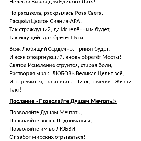
Нелёгок Вызов для Единого Дитя!
Но расцвела, раскрылась Роза Света,
Расцвёл Цветок Сияния-АРА!
Так страждущий, да Исцелённым будет,
Так ищущий, да обретёт Пути!
Всяк Любящий Сердечно, принят будет,
И всяк отвергнувший, вновь обретёт Мосты!
Святое Исцеление струится, стирая боли,
Растворяя мрак, ЛЮБОВЬ Великая Целит всё,
И стремится, закончить Цикл, сменяя Жизни
Такт!
Послание «Позволяйте Душам Мечтать!»
Позволяйте Душам Мечтать,
Позволяйте ввысь Подниматься,
Позволяйте им во ЛЮБВИ,
От забот мирских отрываться!