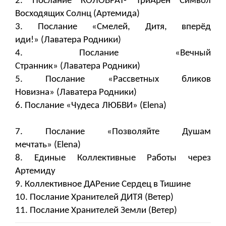
2. Послание КОЛОВРАТ- ТриАрен Символ
Восходящих Солнц (Артемида)
3. Послание «Смелей, Дитя, вперёд
иди!» (Лаватера Родники)
4. ​​​​​​​Послание «Вечный
Странник» (Лаватера Родники)
5. Послание «Рассветных бликов
Новизна» (Лаватера Родники)
6. Послание «Чудеса ЛЮБВИ» (Elena)
7. Послание «Позволяйте Душам
мечтать» (Elena)
8. Единые Коллективные Работы через
Артемиду
9. Коллективное ДАРение Сердец в Тишине
10. Послание Хранителей ДИТЯ (Ветер)
11. Послание Хранителей Земли (Ветер)