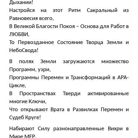
Дыхании!
Настройся на этот Ритм Сакральный из
Равновесия всего,
В Великой Благости Покоя – Основа для Работ в
ЛЮБВИ,
То Первозданное Состояние Творца Земли и
НебоСвода!
В полях Земли загружаются множество
Программ, узри,
Программы Перемен и Трансформаций в АРА-
Цикле,
В Пространствах Тверди активированные
многие Ключи,
Что открывают Врата в Развилках Перемен и
Судеб Круге!
Набирают Силу разнонаправленные Вихри в
Мире МЕР,