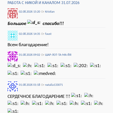
РАБОТА С НИКОЙ И КАНАЛОМ 31.07.2026
02.08.2026 15:20
От
Kristian
Большое
спасибо!!!
02.08.2026 14:35
От
faust
Всем благодарение!
01.08.2026 09:02
От
ШАР-ЛОТ-ТА-МА-ЙЯ
01.08.2026 01:18
От
natalia133071
СЕРДЕЧНОЕ БЛАГОДАРЕНИЕ !!!