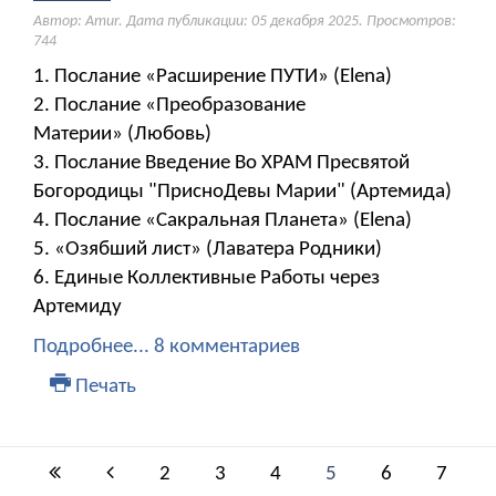
Автор: Amur. Дата публикации:
05 декабря 2025
. Просмотров:
744
1. Послание «Расширение ПУТИ» (Elena)
2. Послание «Преобразование
Материи» (Любовь)
3. Послание Введение Во ХРАМ Пресвятой
Богородицы "ПрисноДевы Марии" (Артемида)
4. Послание «Сакральная Планета» (Elena)
5. «Озябший лист» (Лаватера Родники)
6. Единые Коллективные Работы через
Артемиду
Подробнее...
8 комментариев
Печать
2
3
4
5
6
7