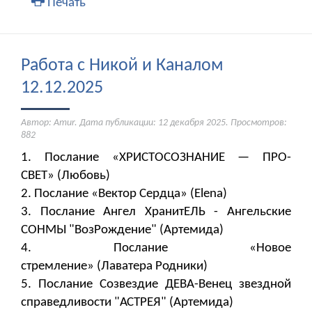
Печать
Работа с Никой и Каналом
12.12.2025
Автор: Amur. Дата публикации:
12 декабря 2025
. Просмотров:
882
1. Послание «ХРИСТОСОЗНАНИЕ — ПРО-
СВЕТ» (Любовь)
2. Послание «Вектор Сердца» (Elena)
3. Послание Ангел ХранитЕЛЬ - Ангельские
СОНМЫ "ВозРождение" (Артемида)
4. Послание «Новое
стремление» (Лаватера Родники)
5. Послание Созвездие ДЕВА-Венец звездной
справедливости "АСТРЕЯ" (Артемида)