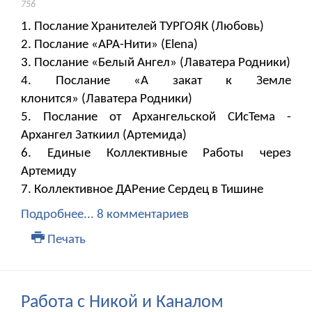
756
1. Послание Хранителей ТУРГОЯК (Любовь)
2. Послание «АРА-Нити» (Elena)
3. Послание «Белый Ангел» (Лаватера Родники)
4. Послание «А закат к Земле
клонится» (Лаватера Родники)
5. Послание от Архангельской СИсТема -
Архангел Заткиил (Артемида)
6. Единые Коллективные Работы через
Артемиду
7. Коллективное ДАРение Сердец в Тишине
Подробнее...
8 комментариев
Печать
Работа с Никой и Каналом