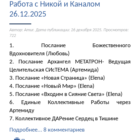
Работа с Никой и Каналом
26.12.2025
Автор: Amur. Дата публикации:
26 декабря 2025
. Просмотров:
722
1. Послание Божественного
Вдохновителя (Любовь)
2. Послание Архангел МЕТАТРОН- Ведущая
Целительская СИсТЕМА (Артемида)
3. Послание «Новая Страница» (Elena)
4. Послание «Новый Мир» (Elena)
5. Послание «Входим в Сияние Света» (Elena)
6. Единые Коллективные Работы через
Артемиду
7. Коллективное ДАРение Сердец в Тишине
Подробнее...
8 комментариев