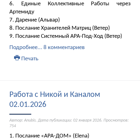
6. Единые Коллективные Работы через
Артемиду
7. ​​​​​​​Дарение (Альвар)
8. Послание Хранителей Матриц (Ветер)
9. Послание Системный АРА-Под-Ход (Ветер)
Подробнее...
8 комментариев
Печать
Работа с Никой и Каналом
02.01.2026
Автор: Anubis. Дата публикации:
02 января 2026
. Просмотров:
754
1. Послание «АРА-ДОМ» (Elena)