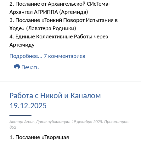
2. Послание от Архангельской СИсТема-
Архангел АГРИППА (Артемида)
3. Послание «Тонкий Поворот Испытания в
Ходе» (Лаватера Родники)
4. Единые Коллективные Работы через
Артемиду
Подробнее...
7 комментариев
Печать
Работа с Никой и Каналом
19.12.2025
Автор: Amur. Дата публикации:
19 декабря 2025
. Просмотров:
852
1. Послание «Творящая