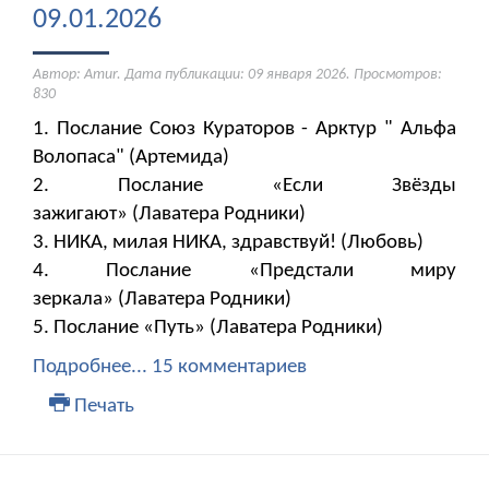
09.01.2026
Автор: Amur. Дата публикации:
09 января 2026
. Просмотров:
830
1. Послание Союз Кураторов - Арктур " Альфа
Волопаса" (Артемида)
2. Послание «Если Звёзды
зажигают» (Лаватера Родники)
3. НИКА, милая НИКА, здравствуй! (Любовь)
4. Послание «Предстали миру
зеркала» (Лаватера Родники)
5. Послание «Путь» (Лаватера Родники)
Подробнее...
15 комментариев
Печать