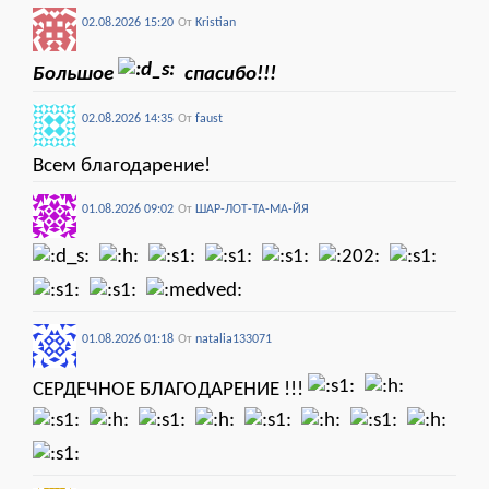
02.08.2026 15:20
От
Kristian
Большое
спасибо!!!
02.08.2026 14:35
От
faust
Всем благодарение!
01.08.2026 09:02
От
ШАР-ЛОТ-ТА-МА-ЙЯ
01.08.2026 01:18
От
natalia133071
СЕРДЕЧНОЕ БЛАГОДАРЕНИЕ !!!