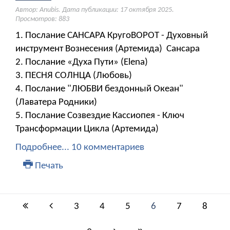
Автор: Anubis. Дата публикации:
17 октября 2025
.
Просмотров: 883
1. Послание САНСАРА КругоВОРОТ - Духовный
инструмент Вознесения (Артемида) Сансара
2. Послание «Духа Пути» (Elena)
3. ПЕСНЯ СОЛНЦА (Любовь)
4. Послание "ЛЮБВИ бездонный Океан"
(Лаватера Родники)
5. Послание Созвездие Кассиопея - Ключ
Трансформации Цикла (Артемида)
Подробнее...
10 комментариев
Печать
3
4
5
6
7
8