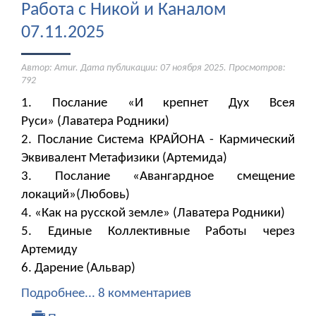
Работа с Никой и Каналом
07.11.2025
Автор: Amur. Дата публикации:
07 ноября 2025
. Просмотров:
792
1. Послание «И крепнет Дух Всея
Руси» (Лаватера Родники)
2. Послание Система КРАЙОНА - Кармический
Эквивалент Метафизики (Артемида)
3. Послание «Авангардное смещение
локаций»(Любовь)
4. «Как на русской земле» (Лаватера Родники)
5. Единые Коллективные Работы через
Артемиду
6. Дарение (Альвар)
Подробнее...
8 комментариев