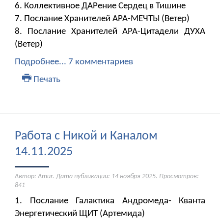
6. Коллективное ДАРение Сердец в Тишине
7. Послание Хранителей АРА-МЕЧТЫ (Ветер)
8. Послание Хранителей АРА-Цитадели ДУХА
(Ветер)
Подробнее...
7 комментариев
Печать
Работа с Никой и Каналом
14.11.2025
Автор: Amur. Дата публикации:
14 ноября 2025
. Просмотров:
841
1. Послание Галактика Андромеда- Кванта
Энергетический ЩИТ (Артемида)