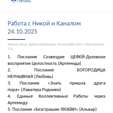
Печать
Работа с Никой и Каналом
24.10.2025
Автор: Amur. Дата публикации:
24 октября 2025
. Просмотров:
774
1. Послание Созвездие ЦЕФЕЙ-Духовное
восприятие Целостность (Артемида)
2. Послание БОГОРОДИЦА
НЕУНЫВНАЯ (Любовь)
3. Послание «Знать пришла друга
пора» (Лаватера Родники)
4. Единые Коллективные Работы через
Артемиду
5. Послание «Безстрашие ЛЮБВИ» (Альвар)