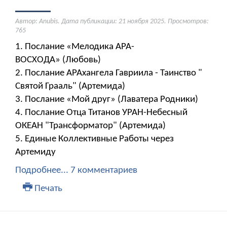
Автор: Anubis. Дата публикации:
21 ноября 2025
. Просмотров:
765
1. Послание «Мелодика АРА-
ВОСХОДА» (Любовь)
2. Послание АРАхангела Гавриила - Таинство "
Святой Грааль" (Артемида)
3. Послание «Мой друг» (Лаватера Родники)
4. Послание Отца Титанов УРАН-Небесный
ОКЕАН "Трансформатор" (Артемида)
5. Единые Коллективные Работы через
Артемиду
Подробнее...
7 комментариев
Печать