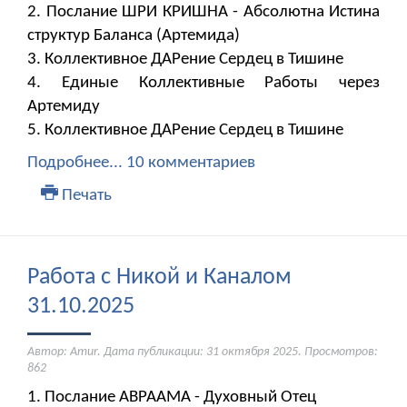
2. Послание ШРИ КРИШНА - Абсолютна Истина
структур Баланса (Артемида)
3. Коллективное ДАРение Сердец в Тишине
4. Единые Коллективные Работы через
Артемиду
5. Коллективное ДАРение Сердец в Тишине
Подробнее...
10 комментариев
Печать
Работа с Никой и Каналом
31.10.2025
Автор: Amur. Дата публикации:
31 октября 2025
. Просмотров:
862
1. Послание АВРААМА - Духовный Отец