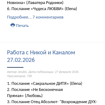
Новизна» (Лаватера Родники)
6. Послание «Чудеса ЛЮБВИ» (Elena)
Подробнее...
7 комментариев
Печать
Работа с Никой и Каналом
27.02.2026
Автор: Anubis. Дата публикации:
27 февраля 2026
.
Просмотров: 738
1. Послание «Сакральное ДИТЯ» (Elena)
2. Послание «Не Бесконечная
Прямая» (Любовь)
3. Послание Отец Абсолют- "Возрождение ДУХ-