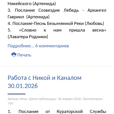
Никейского (Артемида)
3. Послание Созвездие Лебедь - Архангел
Гавриил (Артемида)
4. Послание-Песнь Безымянной Реки (Любовь)
5. «Словно к нам пришла весна»
(Лаватера Родники)
Подробнее...
6 комментариев
Печать
Работа с Никой и Каналом
30.01.2026
Автор: Amur. Дата публикации:
30 января 2026
. Просмотров:
704
1. Послание от Кураторской Службы