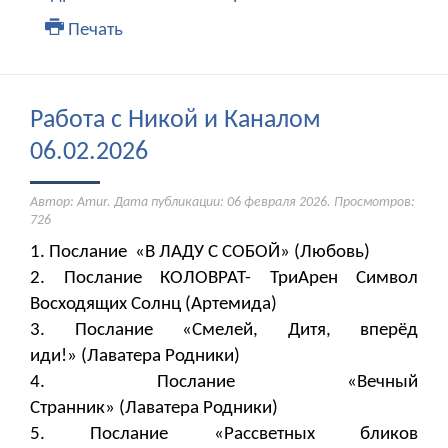
Печать
Работа с Никой и Каналом
06.02.2026
Автор: Amur. Дата публикации:
06 февраля 2026
. Просмотров:
726
1. Послание «В ЛАДУ С СОБОЙ» (Любовь)
2. Послание КОЛОВРАТ- ТриАрен Символ
Восходящих Солнц (Артемида)
3. Послание «Смелей, Дитя, вперёд
иди!» (Лаватера Родники)
4. ​​​​​​​Послание «Вечный
Странник» (Лаватера Родники)
5. Послание «Рассветных бликов