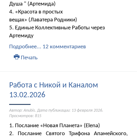
Душа " (Артемида)
4. «Красота в простых
вещах» (Лаватера Родники)
5. Единые Коллективные Работы через
Артемиду
Подробнее...
12 комментариев
Печать
Работа с Никой и Каналом
13.02.2026
Автор: Anubis. Дата публикации:
13 февраля 2026
.
Просмотров: 815
1. Послание «Новая Планета» (Elena)
2. Послание Святого Трифона Апамейского,