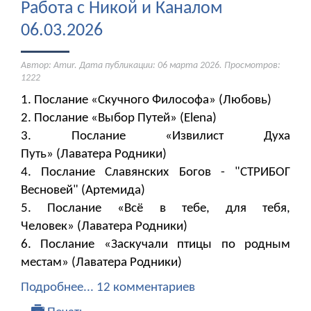
Работа с Никой и Каналом
06.03.2026
Автор: Amur. Дата публикации:
06 марта 2026
. Просмотров:
1222
1. Послание «Скучного Философа» (Любовь)
2. Послание «Выбор Путей» (Elena)
3. Послание «Извилист Духа
Путь» (Лаватера Родники)
4. Послание Славянских Богов - "СТРИБОГ
Весновей" (Артемида)
5. Послание «Всё в тебе, для тебя,
Человек» (Лаватера Родники)
6. Послание «Заскучали птицы по родным
местам» (Лаватера Родники)
Подробнее...
12 комментариев