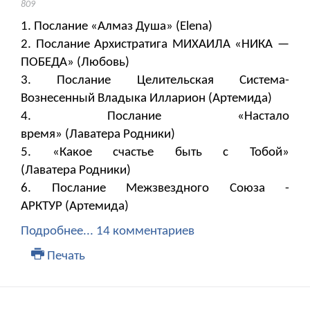
809
1. Послание «Алмаз Душа» (Elena)
2. Послание Архистратига МИХАИЛА «НИКА —
ПОБЕДА» (Любовь)
3. Послание Целительская Система-
Вознесенный Владыка Илларион (Артемида)
4. Послание «Настало
время» (Лаватера Родники)
5. «Какое счастье быть с Тобой»
(Лаватера Родники)
6. Послание Межзвездного Союза -
АРКТУР (Артемида)
Подробнее...
14 комментариев
Печать