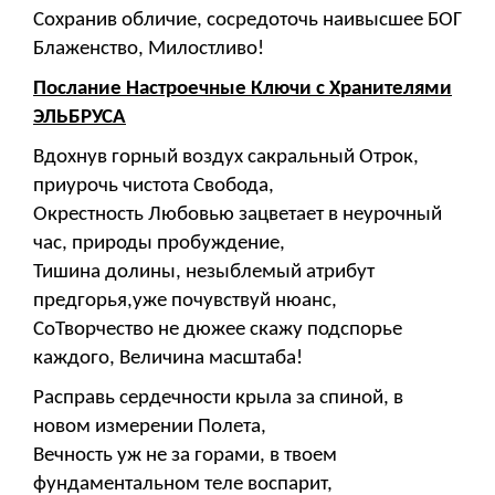
Сохранив обличие, сосредоточь наивысшее БОГ
Блаженство, Милостливо!
Послание Настроечные Ключи с Хранителями
ЭЛЬБРУСА
Вдохнув горный воздух сакральный Отрок,
приурочь чистота Свобода,
Окрестность Любовью зацветает в неурочный
час, природы пробуждение,
Тишина долины, незыблемый атрибут
предгорья,уже почувствуй нюанс,
СоТворчество не дюжее скажу подспорье
каждого, Величина масштаба!
Расправь сердечности крыла за спиной, в
новом измерении Полета,
Вечность уж не за горами, в твоем
фундаментальном теле воспарит,