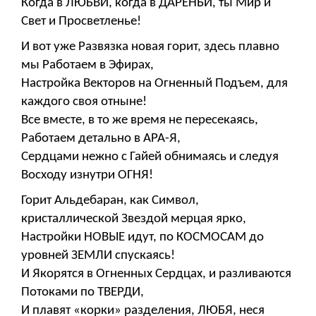
Когда в ЛЮБВИ, когда в ДАРЕНЬИ, ты Мир и
Свет и Просветленье!
И вот уже Развязка новая горит, здесь плавно
мы Работаем в Эфирах,
Настройка Векторов на Огненный Подъем, для
каждого своя отныне!
Все вместе, в то же время не пересекаясь,
Работаем детально в АРА-Я,
Сердцами нежно с Гайей обнимаясь и следуя
Восходу изнутри ОГНЯ!
Горит Альдебаран, как Символ,
кристаллической Звездой мерцая ярко,
Настройки НОВЫЕ идут, по КОСМОСАМ до
уровней ЗЕМЛИ спускаясь!
И Якорятся в Огненных Сердцах, и разливаются
Потоками по ТВЕРДИ,
И плавят «корки» разделения, ЛЮБЯ, неся