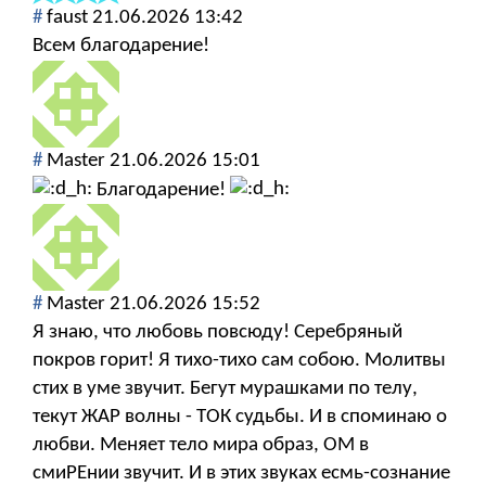
#
faust
21.06.2026 13:42
Всем благодарение!
#
Мaster
21.06.2026 15:01
Благодарение!
#
Мaster
21.06.2026 15:52
Я знаю, что любовь повсюду! Серебряный
покров горит! Я тихо-тихо сам собою. Молитвы
стих в уме звучит. Бегут мурашками по телу,
текут ЖАР волны - ТОК судьбы. И в споминаю о
любви. Меняет тело мира образ, ОМ в
смиРЕнии звучит. И в этих звуках есмь-сознание