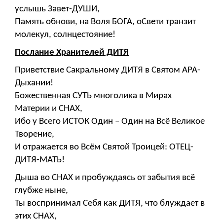
услышь Завет-ДУШИ,
Память обнови, на Воля БОГА, оСвети транзит
молекул, солнцестояние!
Послание Хранителей ДИТЯ
Приветствие Сакральному ДИТЯ в Святом АРА-
Дыхании!
Божественная СУТЬ многолика в Мирах
Материи и СНАХ,
Ибо у Всего ИСТОК Один – Один на Всё Великое
Творение,
И отражается во Всём Святой Троицей: ОТЕЦ-
ДИТЯ-МАТЬ!
Дыша во СНАХ и пробуждаясь от забытия всё
глубже ныне,
Ты воспринимал Себя как ДИТЯ, что блуждает в
этих СНАХ,