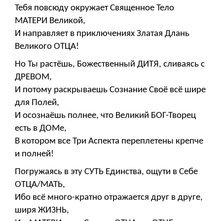
Тебя повсюду окружает Священное Тело
МАТЕРИ Великой,
И направляет в приключениях Златая Длань
Великого ОТЦА!
Но Ты растёшь, Божественный ДИТЯ, сливаясь с
ДРЕВОМ,
И потому раскрываешь Сознание Своё всё шире
для Полей,
И осознаёшь полнее, что Великий БОГ-Творец
есть в ДОМе,
В котором все Три Аспекта переплетены крепче
и полней!
Погружаясь в эту СУТЬ Единства, ощути в Себе
ОТЦА/МАТЬ,
Ибо всё много-кратно отражается друг в друге,
ширя ЖИЗНЬ,