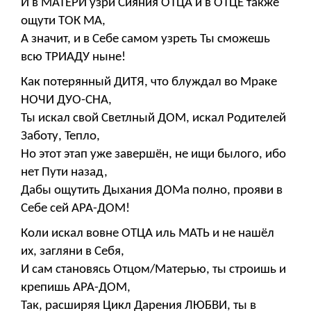
И в МАТЕРИ узри Сияния ОТЦА и в ОТЦЕ также
ощути ТОК МА,
А значит, и в Себе самом узреть Ты сможешь
всю ТРИАДУ ныне!
Как потерянный ДИТЯ, что блуждал во Мраке
НОЧИ ДУО-СНА,
Ты искал свой Светлный ДОМ, искал Родителей
Заботу, Тепло,
Но этот этап уже завершён, не ищи былого, ибо
нет Пути назад,
Дабы ощутить Дыхания ДОМа полно, прояви в
Себе сей АРА-ДОМ!
Коли искал вовне ОТЦА иль МАТЬ и не нашёл
их, загляни в Себя,
И сам становясь Отцом/Матерью, ты строишь и
крепишь АРА-ДОМ,
Так, расширяя Цикл Дарения ЛЮБВИ, ты в