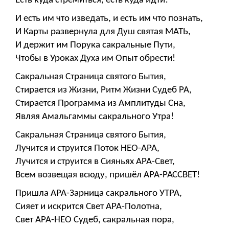
Есть куда стремиться, есть куда идти!
И есть им что изведать, и есть им что познать,
И Карты развернула для Душ святая МАТЬ,
И держит им Порука сакральные Пути,
Чтобы в Уроках Духа им Опыт обрести!
Сакральная Страница святого Бытия,
Стирается из Жизни, Ритм Жизни Судеб РА,
Стирается Программа из Амплитуды Сна,
Являя Амальгаммы сакрального Утра!
Сакральная Страница святого Бытия,
Лучится и струится Поток НЕО-АРА,
Лучится и струится в Сияньях АРА-Свет,
Всем возвещая всюду, пришёл АРА-РАССВЕТ!
Пришла АРА-Зарница сакрального УТРА,
Сияет и искрится Свет АРА-Полотна,
Свет АРА-НЕО Судеб, сакральная пора,