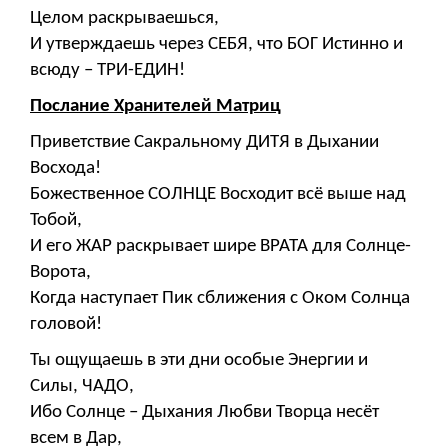
Целом раскрываешься,
И утверждаешь через СЕБЯ, что БОГ Истинно и
всюду – ТРИ-ЕДИН!
Послание Хранителей Матриц
Приветствие Сакральному ДИТЯ в Дыхании
Восхода!
Божественное СОЛНЦЕ Восходит всё выше над
Тобой,
И его ЖАР раскрывает шире ВРАТА для Солнце-
Ворота,
Когда наступает Пик сближения с Оком Солнца
головой!
Ты ощущаешь в эти дни особые Энергии и
Силы, ЧАДО,
Ибо Солнце – Дыхания Любви Творца несёт
всем в Дар,