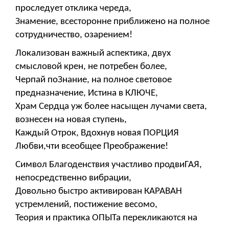
проследует отклика череда,
Знамение, всесторонне приближено на полное
сотрудничество, озарением!
Локализован важный аспектика, двух
смысловой крен, не потребен более,
Черпай поЗнание, на полное световое
предназначение, Истина в КЛЮЧЕ,
Храм Сердца уж более насыщен лучами света,
вознесен на новая ступень,
Каждый Отрок, Вдохнув новая ПОРЦИЯ
Любви,чти всеобщее Преображение!
Символ Благоденствия участливо продвиГАЯ,
непосредственно вибрации,
Довольно быстро активирован КАРАВАН
устремлений, постижение весомо,
Теория и практика ОПЫТа перекликаются на