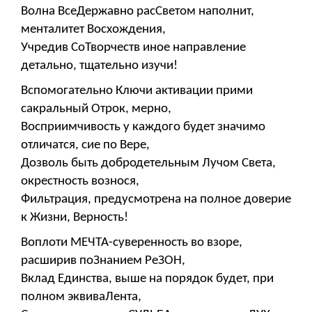
Волна ВсеДержавно расСветом наполнит,
менталитет Восхождения,
Учредив СоТворчеств иное направление
детально, тщательно изучи!
Вспомогательно Ключи активации прими
сакральный Отрок, мерно,
Восприимчивость у каждого будет значимо
отличатся, сие по Вере,
Дозволь быть добродетельным Лучом Света,
окрестность вознося,
Фильтрация, предусмотрена на полное доверие
к Жизни, Верность!
Воплоти МЕЧТА-суверенность во взоре,
расширив поЗнанием РеЗОН,
Вклад Единства, выше на порядок будет, при
полном эквиваЛента,