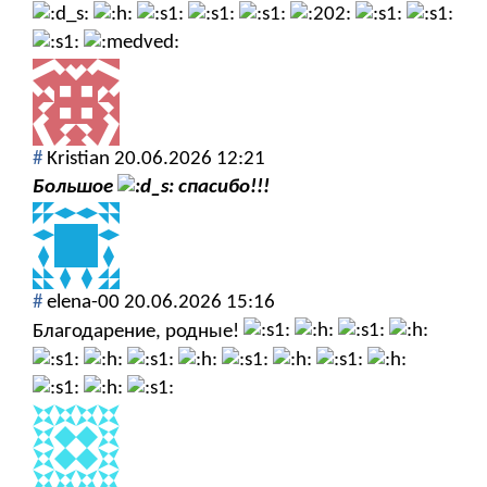
#
Kristian
20.06.2026 12:21
Большое
спасибо!!!
#
elena-00
20.06.2026 15:16
Благодарение, родные!