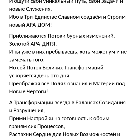
И ощути свой уникальный Путь, свои Задачи и
новые Служения,
Ибо в Три-Единстве Славном создаём и Строим
новый АРА-ДОМ!
Приближаются Потоки бурных изменений,
Золотой АРА-ДИТЯ,
И ты уже в них пребываешь, хоть может ум и не
замечать того,
Но сей Поток Великих Трансформаций
ускоряется день ото дня,
Преображая все Поля Сознания и Материи под
Новые Чертоги!
А Трансформации всегда в Балансах Созидания
и Разрушения,
Прими Настройки на готовность к обоим
граням сих Процессов,
Распахни Сердце для Новых Возможностей и