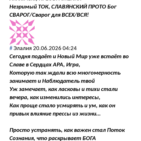
Незримый ТОК, СЛАВЯНСКИЙ ПРОТО Бог
СВАРОГ/Сварог для ВСЕХ/ВСЯ!
#
Элалия
20.06.2026 04:24
Сегодня подаёт и Новый Мир уже встаёт во
Славе в Сердцах АРА, Игра,
Которую так ждали всю многомерность
занимает и Наблюдатель твой
Уж замечает, как ласковы и тихи стали
вечера, как изменились интересы,
Как проще стало усмирять и ум, как он
привык влияние прессы из жизни…
Просто устранять, как важен стал Поток
Сознания, что раскрывает БОГА