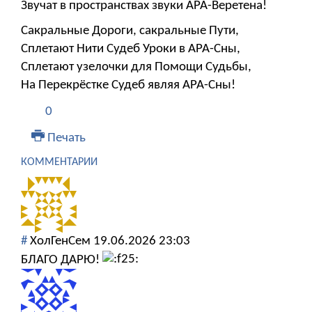
Звучат в пространствах звуки АРА-Веретена!
Сакральные Дороги, сакральные Пути,
Сплетают Нити Судеб Уроки в АРА-Сны,
Сплетают узелочки для Помощи Судьбы,
На Перекрёстке Судеб являя АРА-Сны!
0
Печать
КОММЕНТАРИИ
#
ХолГенСем
19.06.2026 23:03
БЛАГО ДАРЮ!