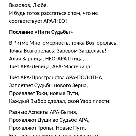
Вызовов, Любя,
И будь готов расстаться с тем, что не
соответствует АРА/НЕО!
Послание «Нити Судьбы»
В Ритме Многомерность, точка Возгорелась,
Точка Возгорелась, Заревом Зарделась!
Алая Зарница, НЕО-АРА Птица,
Ткёт АРА-Девица, АРА-Мастерица!
Ткёт АРА-Пространства АРА-ПОЛОТНА,
Заплетает Судьбы нового Зерна,
Проявляет Токи, новые Пути,
Каждый Выбор сделал, свой Узор плести!
Разные Аспекты АРА-Бытия,
Проявляют Души во Судьбе-АРА,
Проявляют Тропы, Новые Пути,