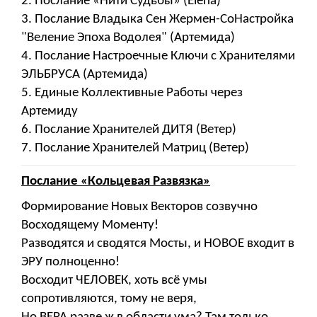
2. Послание «Нити Судьбы» (Elena)
3. Послание Владыка Сен Жермен-СоНастройка
"Веление Эпоха Водолея" (Артемида)
4. Послание Настроечные Ключи с Хранителями
ЭЛЬБРУСА (Артемида)
5. Единые Коллективные Работы через
Артемиду
6. Послание Хранителей ДИТЯ (Ветер)
7. Послание Хранителей Матриц (Ветер)
Послание «Кольцевая Развязка»
Формирование Новых Векторов созвучно
Восходящему Моменту!
Разводятся и сводятся Мосты, и НОВОЕ входит в
ЭРУ полноценно!
Восходит ЧЕЛОВЕК, хоть всё умы
сопротивляются, тому не веря,