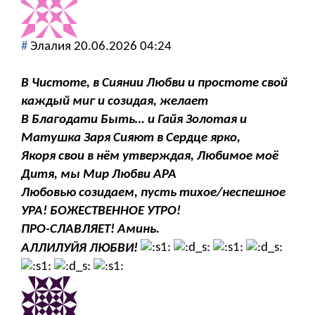
#
Элалия
20.06.2026 04:24
В Чистоте, в Сиянии Любви и простоте свой
каждый миг и созидая, желает
В Благодати Быть… и Гайя Золотая и
Матушка Заря Сияют в Сердце ярко,
Якоря свои в нём утверждая, Любимое моё
Дитя, мы Мир Любви АРА
Любовью созидаем, пусть тихое/неспешное
УРА! БОЖЕСТВЕННОЕ УТРО!
ПРО-СЛАВЛЯЕТ! Аминь.
АЛЛИЛУЙЯ ЛЮБВИ!