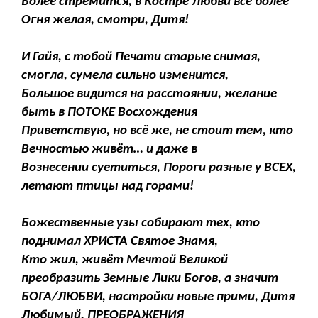
Более стремится, в Костре Любви всё более
Огня желая, смотри, Дитя!
И Гайя, с тобой Печати старые снимая,
смогла, сумела сильно изменится,
Большое видится на расстоянии, желание
быть в ПОТОКЕ Восхождения
Приветствую, но всё же, не стоит тем, кто
Вечностью живёт… и даже в
Вознесении суетиться, Пороги разные у ВСЕХ,
летают птицы над горами!
Божественные узы собирают тех, кто
поднимал ХРИСТА Святое Знамя,
Кто жил, живёт Мечтой Великой
преобразить Земные Лики Богов, а значит
БОГА/ЛЮБВИ, настройки новые прими, Дитя
Любимый, ПРЕОБРАЖЕНИЯ