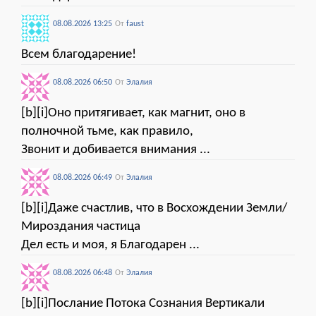
08.08.2026 13:25
От
faust
Всем благодарение!
08.08.2026 06:50
От
Элалия
[b][i]Оно притягивает, как магнит, оно в
полночной тьме, как правило,
Звонит и добивается внимания ...
08.08.2026 06:49
От
Элалия
[b][i]Даже счастлив, что в Восхождении Земли/
Мироздания частица
Дел есть и моя, я Благодарен ...
08.08.2026 06:48
От
Элалия
[b][i]Послание Потока Сознания Вертикали