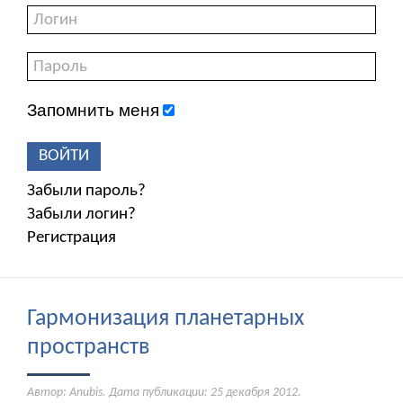
Запомнить меня
ВОЙТИ
Забыли пароль?
Забыли логин?
Регистрация
Гармонизация планетарных
пространств
Автор: Anubis. Дата публикации:
25 декабря 2012
.