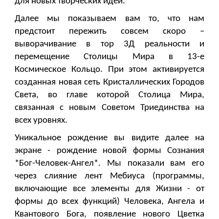
для новых творческих идей.
Далее мы показываем вам то, что нам
предстоит пережить совсем скоро –
выворачивание в тор 3Д реальности и
перемещение Столицы Мира в 13-е
Космическое Кольцо. При этом активируется
созданная новая сеть Кристаллических Городов
Света, во главе которой Столица Мира,
связанная с новым Советом Триединства на
всех уровнях.
Уникальное рождение вы видите далее на
экране - рождение новой формы Сознания
*Бог-Человек-Ангел*. Мы показали вам его
через слияние лент Мебиуса (программы,
включающие все элементы для Жизни - от
формы до всех функций) Человека, Ангела и
Квантового Бога, появление нового Цветка