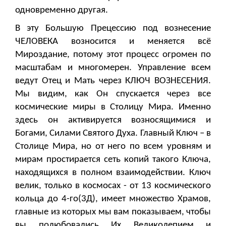
одновременно другая.
В эту Большую Прецессию под вознесение
ЧЕЛОВЕКА возносится и меняется всё
Мироздание, потому этот процесс огромен по
масштабам и многомерен. Управление всем
ведут Отец и Мать через КЛЮЧ ВОЗНЕСЕНИЯ.
Мы видим, как Он спускается через все
космические миры в Столицу Мира. Именно
здесь он активируется возносящимися и
Богами, Силами Святого Духа. Главный Ключ – в
Столице Мира, но от него по всем уровням и
мирам простирается сеть копий такого Ключа,
находящихся в полном взаимодействии. Ключ
велик, только в космосах - от 13 космического
кольца до 4-го(3Д), имеет множество Храмов,
главные из которых мы вам показываем, чтобы
вы полюбовались Их Великолепием и