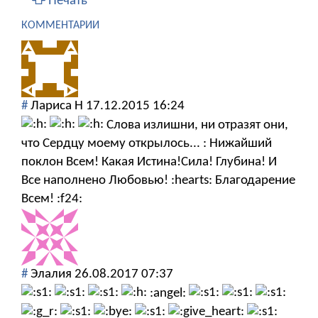
Печать
КОММЕНТАРИИ
#
Лариса Н
17.12.2015 16:24
Слова излишни, ни отразят они,
что Сердцу моему открылось... : Нижайший
поклон Всем! Какая Истина!Сила! Глубина! И
Все наполнено Любовью! :hearts: Благодарение
Всем! :f24:
#
Элалия
26.08.2017 07:37
:angel: