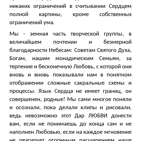
никаких ограничений в считывании Сердцем
полной картины, кроме собственных
ограничений ума.
Мы - земная часть творческой группы, в
величайшем почтении и безмерной
благодарности Небесам: Советам Святого Духа,
Богам, нашим монадическим Семьям, за
терпение и бесконечную Любовь, с которой они
вновь и вновь показывали нам в понятном
отображении сложные сакральные схемы и
процессы. Язык Сердца не имеет границ, он
совершенен, родные! Мы сами многое поняли
и осознали, пока делали клипы и рисовали,
ведь невозможно этот Дар ЛЮБВИ донести
вам, если не понимаешь до конца сам и не
наполнен Любовью, если на каждое мгновение
не реагирует огромным расширением наше