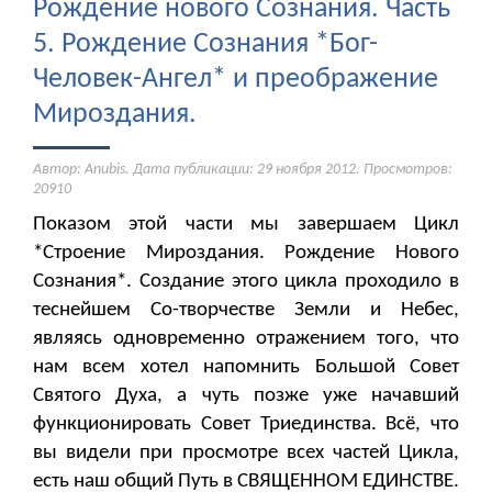
Рождение нового Сознания. Часть
5. Рождение Сознания *Бог-
Человек-Ангел* и преображение
Мироздания.
Автор: Anubis. Дата публикации:
29 ноября 2012
. Просмотров:
20910
Показом этой части мы завершаем Цикл
*Строение Мироздания. Рождение Нового
Сознания*. Создание этого цикла проходило в
теснейшем Со-творчестве Земли и Небес,
являясь одновременно отражением того, что
нам всем хотел напомнить Большой Совет
Святого Духа, а чуть позже уже начавший
функционировать Совет Триединства. Всё, что
вы видели при просмотре всех частей Цикла,
есть наш общий Путь в СВЯЩЕННОМ ЕДИНСТВЕ.