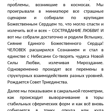
проблемы, возникшие в космосах. Мы
проигрывали в миниатюре все страшные
сценарии и собирали по крупицам
Божественным Сердцем то, что могло спасти и
излечить всё и всех – СОСТРАДАНИЕ ЛЮБВИ! И
вот мы собрали достаточно и родили Вспышку,
Сияние Единого Божественного Сердца!
ЧЕЛОВЕК расширился Сознанием и стал в
единстве с Небесами Со-творять чудеса Новой
Силы Любви, излечивая Мироздание.
Одновременно проходят все перемены в
структурных взаимодействиях разных уровней.
Рождается Совет Триединства.
Далее мы показываем в сакральной геометрии,
как происходит выворачивание в торы
стабильных сферических форм и как всё вновь
собирается в точку, откуда или куда