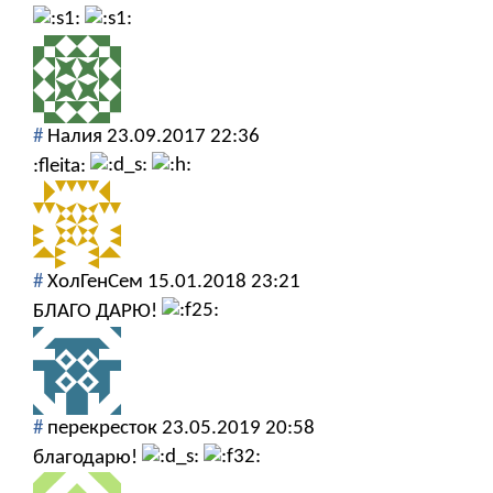
#
Налия
23.09.2017 22:36
:fleita:
#
ХолГенСем
15.01.2018 23:21
БЛАГО ДАРЮ!
#
перекресток
23.05.2019 20:58
благодарю!