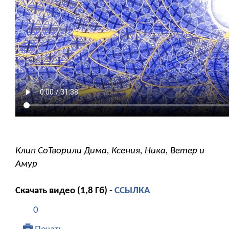
Клип СоТворили Дима, Ксения, Ника, Ветер и
Амур
Скачать видео (1,8 Гб) -
ССЫЛКА
0