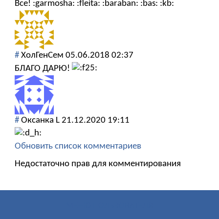
Все! :garmosha: :fleita: :baraban: :bas: :kb:
#
ХолГенСем
05.06.2018 02:37
БЛАГО ДАРЮ!
#
Оксанка L
21.12.2020 19:11
Обновить список комментариев
Недостаточно прав для комментирования
МЕНЮ ПОЛЬЗОВАТЕЛЯ