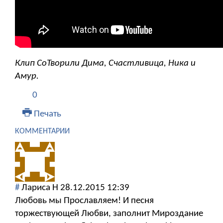
Клип СоТворили Дима, Счастливица, Ника и
Амур.
0
Печать
КОММЕНТАРИИ
#
Лариса Н
28.12.2015 12:39
Любовь мы Прославляем! И песня
торжествующей Любви, заполнит Мироздание