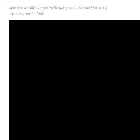
Автор: Anubis. Дата публикации:
22 сентября 2012
.
Просмотров: 7668