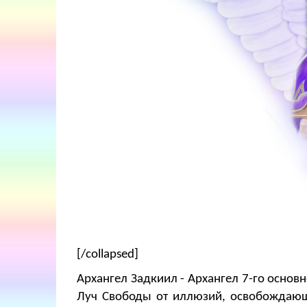
[/collapsed]
Архангел Задкиил - Архангел 7-го основ
Луч Свободы от иллюзий, освобождаю