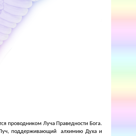
ется проводником Луча Праведности Бога.
 Луч, поддерживающий алхимию Духа и