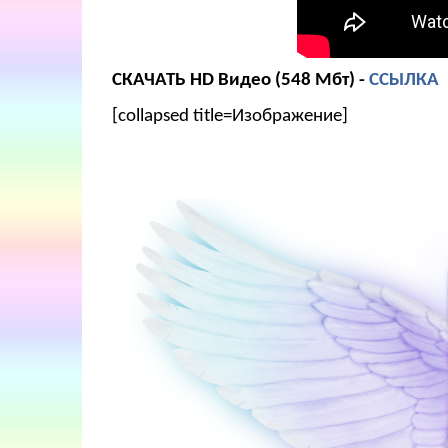
СКАЧАТЬ HD Видео (548 Мбт) -
ССЫЛКА
[collapsed title=Изображение]