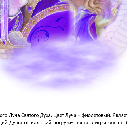
ного Луча Святого Духа. Цвет Луча – фиолетовый. Явля
щий Души от иллюзий погруженности в игры опыта.