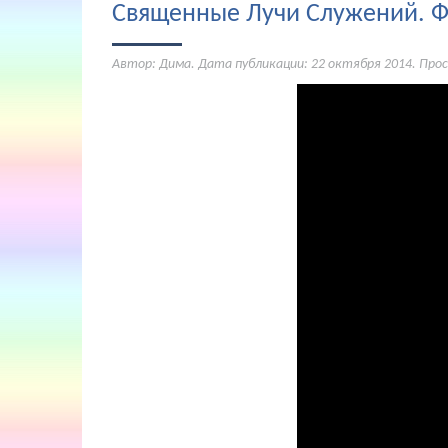
Священные Лучи Служений. Фи
Автор: Дима. Дата публикации:
22 октября 2014
. Про