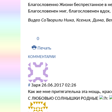
Благословенно Жизни беспрестанное в н
Благословенен миг, благословенен вдох, 
Видео СоТворили Ника, Ксения, Дима, Ве
0
Печать
КОММЕНТАРИИ
#
Заря
26.06.2017 02:26
Как же мне притягательна эта мощь, кра
С ЛЮБОВЬЮ СОЛНЫШКИ РОДНЫЕ