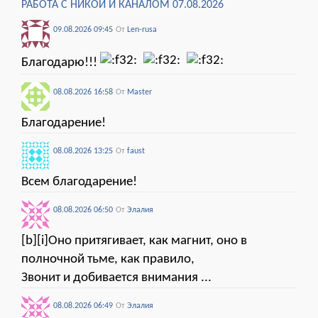
РАБОТА С НИКОЙ И КАНАЛОМ 07.08.2026
09.08.2026 09:45
От
Len-rusa
Благодарю!!!
08.08.2026 16:58
От
Мaster
Благодарение!
08.08.2026 13:25
От
faust
Всем благодарение!
08.08.2026 06:50
От
Элалия
[b][i]Оно притягивает, как магнит, оно в
полночной тьме, как правило,
Звонит и добивается внимания ...
08.08.2026 06:49
От
Элалия