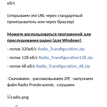
кб/с
(открываем эти URL через стандартный
проигрыватель или через браузер)
Можете воспользоваться программой для
прослушивания радио (для Windows)
- поток 320кб/с
Radio_Transfiguration.zip
- поток 128 кб/с
Radio_Transfiguration128.zip
- поток 48 кб/с
Radio_Transfiguration_48.zip
-Cкачиваем, -распаковываем ZIP, -запускаем
файл Radio Preobrazenie, -слушаем.
0