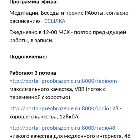
Программа эфира:
Медитации, Беседы и прочие РАботы, согласно
расписанию -
ССЫЛКА
Ежедневно в 12-00 МСК - повтор предыдущей
работы, в записи.
Подключение:
Работают 3 потока
http://portal-preobrazenie.ru:8000/radioom
-
максимального качества, VBR (поток с
переменной скоростью)
http://portal-preobrazenie.ru:8000/radio128
-
хорошего качества, 128кб/с
http://portal-preobrazenie.ru:8000/radio48
-
низкого качества для медленного интернета, 48