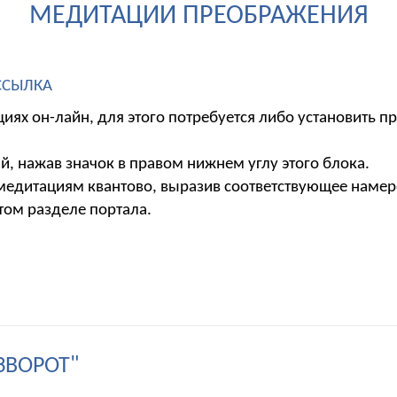
МЕДИТАЦИИ ПРЕОБРАЖЕНИЯ
ССЫЛКА
иях он-лайн, для этого потребуется либо установить 
, нажав значок в правом нижнем углу этого блока.
 медитациям квантово, выразив соответствующее наме
том разделе портала.
ЗВОРОТ"