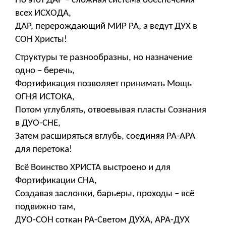
Но этот ДАР – сложная система обеспечения
всех ИСХОДА,
ДАР, перерождающий МИР РА, а ведут ДУХ в
СОН Христы!
Структуры те разнообразны, но назначение
одно – беречь,
Фортификация позволяет принимать Мощь
ОГНЯ ИСТОКА,
Потом углублять, отвоевывая пласты Сознания
в ДУО-СНЕ,
Затем расширяться вглубь, соединяя РА-АРА
для перетока!
Всё Воинство ХРИСТА выстроено и для
Фортификации СНА,
Создавая заслонки, барьеры, проходы – всё
подвижно там,
ДУО-СОН соткан РА-Светом ДУХА, АРА-ДУХ