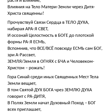
растя и влияние,
Влияния на Тело Матери-Земли через Дитя-
Христа священны!
Прочувствуй Связи Сердца в ТЕЛО ДУХА,
набирая АРА-Я СВЕТ,
И осознай Целостность в БОГЕ до плотской
формы РА-Я ЕСМЬ,
Вспомнив, что ВСЕ/ВСЁ повсюду ЕСМЬ сам БОГ,
зри А-Рассвет,
ЗЕМЛЯ/Земля в ОГНЯХ с БЧА и Человеком-
Христом – рожать!
Гора Синай среди иных Священных Мест Тела
Земли вещает,
В том Святой ДУХ БОГА чрез ЗЕМЛЮ ДУХА
говорит с РА-ДИТЯ,
В Полях Земли начат Духовный Поход – БОГ
всех приглашает,