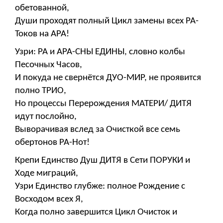
обетованной,
Души проходят полный Цикл замены всех РА-
Токов на АРА!
Узри: РА и АРА-СНЫ ЕДИНЫ, словно колбы
Песочных Часов,
И покуда не свернётся ДУО-МИР, не проявится
полно ТРИО,
Но процессы Перерождения МАТЕРИ/ ДИТЯ
идут послойно,
Выворачивая вслед за Очисткой все семь
обертонов РА-Нот!
Крепи Единство Душ ДИТЯ в Сети ПОРУКИ и
Ходе миграций,
Узри Единство глубже: полное Рождение с
Восходом всех Я,
Когда полно завершится Цикл Очисток и