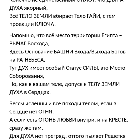
Конечно не единственный ОПЛОТ, что для РА-
ДУХА якорный,
Всё ТЕЛО ЗЕМЛИ вбирает Тело ГАЙИ, с тем
проекции КЛЮЧА!
Напомню, что всё место территории Египта –
РЫЧАГ Восхода,
Здесь Основание БАШНИ Входа/Выхода Богов
на РА-НЕБЕСА,
Тут ДУХ имеет особый Статус СИЛЫ, это Место
Соборования,
Но, как в вашем теле, допуск к ТЕЛУ ЗЕМЛИ
ДУХА в Сердцах!
Бессмысленны и все походы телом, если в
Сердце нет ОГНЯ,
А если есть ОГОНЬ ЛЮБВИ внутри, и на КРЕСТЕ,
сразу же там,
Для ДУХА нет преград, оттого пылает Решетка