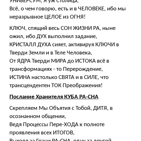
УНИВЕРСУМ, Я уж Столица,
Всё, о чем говорю, есть и в ЧЕЛОВЕКЕ, ибо мы
неразрывное ЦЕЛОЕ из ОГНЯ!
КЛЮЧ, спящий весь СОН ЖИЗНИ РА, ныне
ожил, ибо ДУХ выполнил задание,
КРИСТАЛЛ ДУХА сияет, активируя КЛЮЧИ в
Тверди Земли и в Теле Человека,
От ЯДРА Тверди МИРА до ИСТОКА всё в
трансформациях - то Перерождение,
ИСТИНА настолько СВЯТА и в СИЛЕ, что
трансцендентен ТОК Преображения!
Послание Хранителя КУБА РА-СНА
Скрепляем Мы Объятия с Тобой, ДИТЯ, в
осознанном общении,
Ведя Процессы Пере-ХОДА к полноте
проявления всех ИТОГОВ,