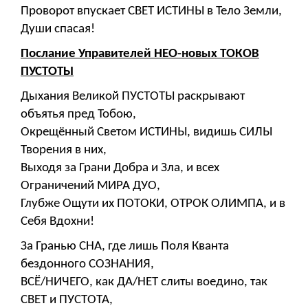
Проворот впускает СВЕТ ИСТИНЫ в Тело Земли,
Души спасая!
Послание Управителей НЕО-новых ТОКОВ
ПУСТОТЫ
Дыхания Великой ПУСТОТЫ раскрывают
объятья пред Тобою,
Окрещённый Светом ИСТИНЫ, видишь СИЛЫ
Творения в них,
Выходя за Грани Добра и Зла, и всех
Ограничений МИРА ДУО,
Глубже Ощути их ПОТОКИ, ОТРОК ОЛИМПА, и в
Себя Вдохни!
За Гранью СНА, где лишь Поля Кванта
бездонного СОЗНАНИЯ,
ВСЁ/НИЧЕГО, как ДА/НЕТ слиты воедино, так
СВЕТ и ПУСТОТА,