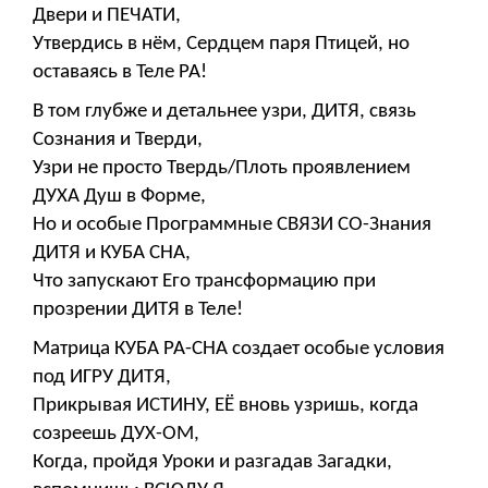
Двери и ПЕЧАТИ,
Утвердись в нём, Сердцем паря Птицей, но
оставаясь в Теле РА!
В том глубже и детальнее узри, ДИТЯ, связь
Сознания и Тверди,
Узри не просто Твердь/Плоть проявлением
ДУХА Душ в Форме,
Но и особые Программные СВЯЗИ СО-Знания
ДИТЯ и КУБА СНА,
Что запускают Его трансформацию при
прозрении ДИТЯ в Теле!
Матрица КУБА РА-СНА создает особые условия
под ИГРУ ДИТЯ,
Прикрывая ИСТИНУ, ЕЁ вновь узришь, когда
созреешь ДУХ-ОМ,
Когда, пройдя Уроки и разгадав Загадки,