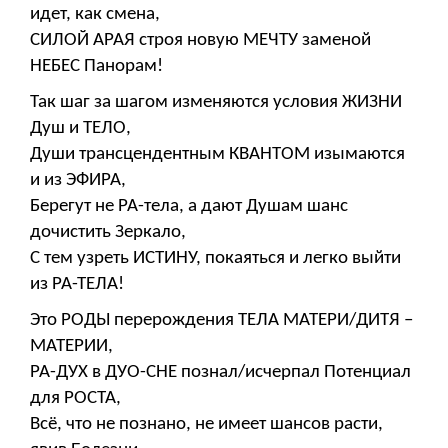
идет, как смена,
СИЛОЙ АРАЯ строя новую МЕЧТУ заменой
НЕБЕС Панорам!
Так шаг за шагом изменяются условия ЖИЗНИ
Душ и ТЕЛО,
Души трансцендентным КВАНТОМ изымаются
и из ЭФИРА,
Берегут не РА-тела, а дают Душам шанс
дочистить Зеркало,
С тем узреть ИСТИНУ, покаяться и легко выйти
из РА-ТЕЛА!
Это РОДЫ перерождения ТЕЛА МАТЕРИ/ДИТЯ –
МАТЕРИИ,
РА-ДУХ в ДУО-СНЕ познал/исчерпал Потенциал
для РОСТА,
Всё, что не познано, не имеет шансов расти,