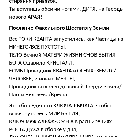
стирания привязок,
Ты вступишь обеими ногами, ДИТЯ, на Твердь
нового АРАЯ!
Послание Факельного Шествия у Земли
Все ТОКИ КВАНТА запустились, как Частицы из
НИЧЕГО/ВСЁ ПУСТОТЫ,
ТЕЛО Вечной МАТЕРИ ЖИЗНИ СНОВ БЫТИЯ
БОГА Одарило КРИСТАЛЛ,
ЕСМЬ Проводник КВАНТА в ОГНЯХ–ЗЕМЛЯ/
ЧЕЛОВЕК, и новые МЕЧТЫ,
Проводник выявлен до живой Тверди Земли/
Плоти Человека/Креста!
Это сбор Единого КЛЮЧА-РЫЧАГА, чтобы
вывернуть весь МИР БЫТИЯ,
КЛЮЧ меж АЛЬФА-ОМЕГА в расширениях
РОСТА ДУХА в сборке у дна,