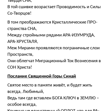
Тверди СНА,
В той сшивке возрастает Проводимость и Силы
Со-Творцов!
В том преображаются Кристаллические ПРО-
странства СНА,
Между стройными рядами АРА-ИЗУМРУДА,
АРА-ХРУСТАЛЯ,
Меж Мирами проявляются пограничные слои
Пространств,
Они облегчат Миграционный Ток Вознесения в
СОН Христа!
Послание Священной Горы Синай
Святое место в памяти живёт, и будет жить
всегда, Любимый,
Ведь там где вставлен БОГА КЛЮЧ в ЗЕМЛЮ –
особое всегда,