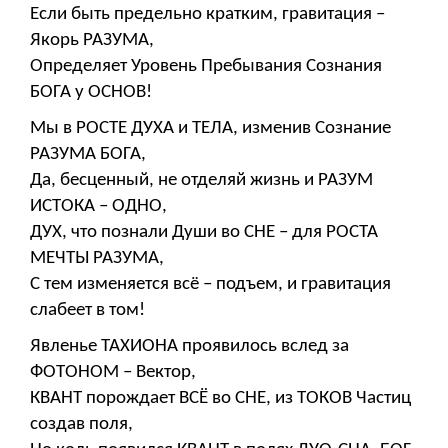
Если быть предельно кратким, гравитация –
Якорь РАЗУМА,
Определяет Уровень Пребывания Сознания
БОГА у ОСНОВ!
Мы в РОСТЕ ДУХА и ТЕЛА, изменив Сознание
РАЗУМА БОГА,
Да, бесценный, не отделяй жизнь и РАЗУМ
ИСТОКА – ОДНО,
ДУХ, что познали Души во СНЕ – для РОСТА
МЕЧТЫ РАЗУМА,
С тем изменяется всё – подъем, и гравитация
слабеет в том!
Явленье ТАХИОНА проявилось вслед за
ФОТОНОМ – Вектор,
КВАНТ порождает ВСЁ во СНЕ, из ТОКОВ Частиц
создав поля,