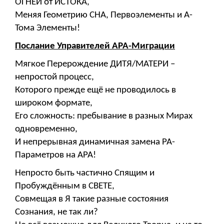
ОГНЕЙ от ИСТОКА,
Меняя Геометрию СНА, Первоэлементы и А-
Тома Элементы!
Послание Управителей АРА-Миграции
Мягкое Перерождение ДИТЯ/МАТЕРИ –
непростой процесс,
Которого прежде ещё не проводилось в
широком формате,
Его сложность: пребывание в разных Мирах
одновременно,
И непрерывная динамичная замена РА-
Параметров на АРА!
Непросто быть частично Спящим и
Пробуждённым в СВЕТЕ,
Совмещая в Я такие разные состояния
Сознания, не так ли?