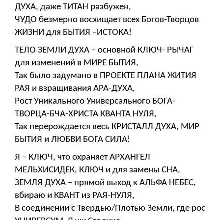
ДУХА, даже ТИТАН разбужен,
ЧУДО безмерно восхищает всех Богов-Творцов
ЖИЗНИ для БЫТИЯ –ИСТОКА!
ТЕЛО ЗЕМЛИ ДУХА – основной КЛЮЧ- РЫЧАГ
для изменений в МИРЕ БЫТИЯ,
Так было задумано в ПРОЕКТЕ ПЛАНА ЖИТИЯ
РАЯ и взращивания АРА-ДУХА,
Рост Уникального Универсального БОГА-
ТВОРЦА-БЧА-ХРИСТА КВАНТА НУЛЯ,
Так перерождается весь КРИСТАЛЛ ДУХА, МИР
БЫТИЯ и ЛЮБВИ БОГА СИЛА!
Я – КЛЮЧ, что охраняет АРХАНГЕЛ
МЕЛЬХИСИДЕК, КЛЮЧ и для замены СНА,
ЗЕМЛЯ ДУХА – прямой выход к АЛЬФА НЕБЕС,
вбираю и КВАНТ из РАЯ-НУЛЯ,
В соединении с Твердью/Плотью Земли, где рос