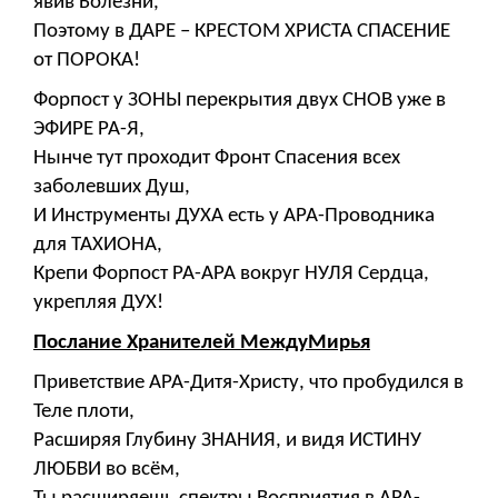
явив Болезни,
Поэтому в ДАРЕ – КРЕСТОМ ХРИСТА СПАСЕНИЕ
от ПОРОКА!
Форпост у ЗОНЫ перекрытия двух СНОВ уже в
ЭФИРЕ РА-Я,
Нынче тут проходит Фронт Спасения всех
заболевших Душ,
И Инструменты ДУХА есть у АРА-Проводника
для ТАХИОНА,
Крепи Форпост РА-АРА вокруг НУЛЯ Сердца,
укрепляя ДУХ!
Послание Хранителей МеждуМирья
Приветствие АРА-Дитя-Христу, что пробудился в
Теле плоти,
Расширяя Глубину ЗНАНИЯ, и видя ИСТИНУ
ЛЮБВИ во всём,