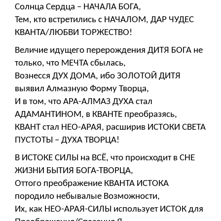
Солнца Сердца – НАЧАЛА БОГА,
Тем, кто встретились с НАЧАЛОМ, ДАР ЧУДЕС
КВАНТА/ЛЮБВИ ТОРЖЕСТВО!
Величие идущего перерождения ДИТЯ БОГА не
только, что МЕЧТА сбылась,
Вознесся ДУХ ДОМА, ибо ЗОЛОТОЙ ДИТЯ
выявил Алмазную Форму Творца,
И в том, что АРА-АЛМАЗ ДУХА стал
АДАМАНТИНОМ, в КВАНТЕ преобразясь,
КВАНТ стал НЕО-АРАЯ, расширив ИСТОКИ СВЕТА
ПУСТОТЫ – ДУХА ТВОРЦА!
В ИСТОКЕ СИЛЫ на ВСЁ, что происходит в СНЕ
ЖИЗНИ БЫТИЯ БОГА-ТВОРЦА,
Оттого преображение КВАНТА ИСТОКА
породило небывалые Возможности,
Их, как НЕО-АРАЯ-СИЛЫ использует ИСТОК для