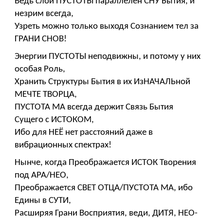
Ведь слой ПУСТОТЫ параллелен СНУ Бытия, и
незрим всегда,
Узреть можно только выходя Сознанием тел за
ГРАНИ СНОВ!
Энергии ПУСТОТЫ неподвижны, и потому у них
особая Роль,
Хранить Структуры Бытия в их ИзНАЧАЛЬной
МЕЧТЕ ТВОРЦА,
ПУСТОТА МА всегда держит Связь Бытия
Сущего с ИСТОКОМ,
Ибо для НЕЁ нет расстояний даже в
вибрационных спектрах!
Нынче, когда Преображается ИСТОК Творения
под АРА/НЕО,
Преображается СВЕТ ОТЦА/ПУСТОТА МА, ибо
Едины в СУТИ,
Расширяя Грани Восприятия, веди, ДИТЯ, НЕО-