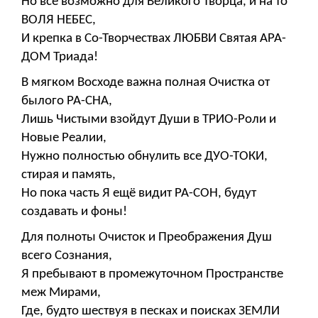
Но всё возможно для Великого Творца, и на то
ВОЛЯ НЕБЕС,
И крепка в Со-Творчествах ЛЮБВИ Святая АРА-
ДОМ Триада!
В мягком Восходе важна полная Очистка от
былого РА-СНА,
Лишь Чистыми взойдут Души в ТРИО-Роли и
Новые Реалии,
Нужно полностью обнулить все ДУО-ТОКИ,
стирая и память,
Но пока часть Я ещё видит РА-СОН, будут
создавать и фоны!
Для полноты Очисток и Преображения Душ
всего Сознания,
Я пребывают в промежуточном Пространстве
меж Мирами,
Где, будто шествуя в песках и поисках ЗЕМЛИ