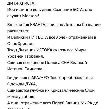
ДИТЯ-ХРИСТА,
Ибо истинно есть лишь Сознание БОГА, оно
служит Мостом!
Вдыхая Ток КВАНТА, зри, как Лотосом Сознание
расцветает,
И Великий ЛИК БОГА всё ярче - отражением в
Очах Христов,
Текут Дыхания ИСТОКА сквозь все Миры
Уровней Творения,
Сшивая всё крепче Полюса СНА Великой
Истиной Единства!
Гляди, как в АРА/НЕО-Токах преображаются
Одежды ДУХА,
Сшиваются глубже их Кристаллические Слои
между собою,
А они- отражение всех Полей Здания МИРА до