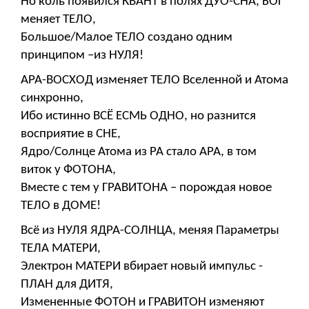
Но коль появился КВАНТ в полях ДУО-СНА, БОГ
меняет ТЕЛО,
Большое/Малое ТЕЛО создано одним
принципом –из НУЛЯ!
АРА-ВОСХОД изменяет ТЕЛО Вселенной и Атома
синхронно,
Ибо истинно ВСЁ ЕСМЬ ОДНО, но разнится
восприятие в СНЕ,
Ядро/Солнце Атома из РА стало АРА, в том
виток у ФОТОНА,
Вместе с тем у ГРАВИТОНА – порождая новое
ТЕЛО в ДОМЕ!
Всё из НУЛЯ ЯДРА-СОЛНЦА, меняя Параметры
ТЕЛА МАТЕРИ,
Электрон МАТЕРИ вбирает новый импульс -
ПЛАН для ДИТЯ,
Измененные ФОТОН и ГРАВИТОН изменяют