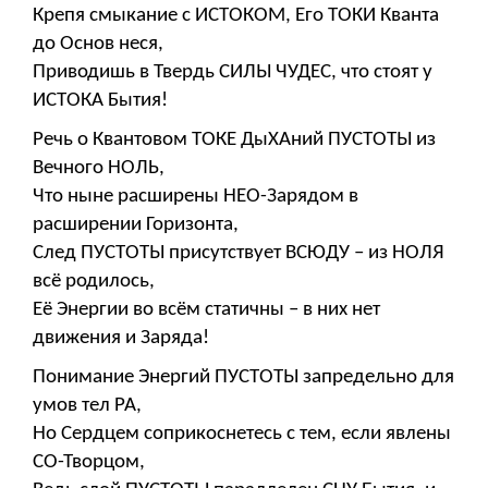
Крепя смыкание с ИСТОКОМ, Его ТОКИ Кванта
до Основ неся,
Приводишь в Твердь СИЛЫ ЧУДЕС, что стоят у
ИСТОКА Бытия!
Речь о Квантовом ТОКЕ ДыХАний ПУСТОТЫ из
Вечного НОЛЬ,
Что ныне расширены НЕО-Зарядом в
расширении Горизонта,
След ПУСТОТЫ присутствует ВСЮДУ – из НОЛЯ
всё родилось,
Её Энергии во всём статичны – в них нет
движения и Заряда!
Понимание Энергий ПУСТОТЫ запредельно для
умов тел РА,
Но Сердцем соприкоснетесь с тем, если явлены
СО-Творцом,