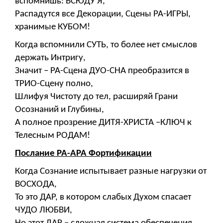
вспомнишь: ВСЮДУ Я,
Распадутся все Декорации, Сцены РА-ИГРЫ,
хранимые КУБОМ!
Когда вспомнили СУТЬ, то более нет смыслов
держать Интригу,
Значит – РА-Сцена ДУО-СНА преобразится в
ТРИО-Сцену полно,
Шлифуя Чистоту до тел, расширяй Грани
Осознаний и Глубины,
А полное прозрение ДИТЯ-ХРИСТА –КЛЮЧ к
Телесным РОДАМ!
Послание РА-АРА Фортификации
Когда Сознание испытывает разные нагрузки от
ВОСХОДА,
То это ДАР, в котором слабых Духом спасает
ЧУДО ЛЮБВИ,