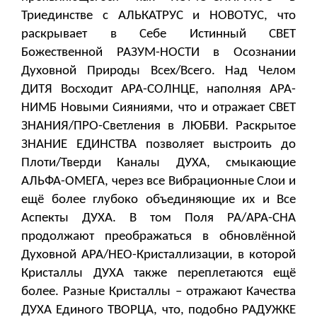
Триединстве с АЛЬКАТРУС и НОВОТУС, что
раскрывает в Себе Истинный СВЕТ
Божественной РАЗУМ-НОСТИ в Осознании
Духовной Природы Всех/Всего. Над Челом
ДИТЯ Восходит АРА-СОЛНЦЕ, наполняя АРА-
НИМБ Новыми Сияниями, что и отражает СВЕТ
ЗНАНИЯ/ПРО-Светления в ЛЮБВИ. Раскрытое
ЗНАНИЕ ЕДИНСТВА позволяет выстроить до
Плоти/Тверди Каналы ДУХА, смыкающие
АЛЬФА-ОМЕГА, через все Вибрационные Слои и
ещё более глубоко объединяющие их и Все
Аспекты ДУХА. В том Поля РА/АРА-СНА
продолжают преображаться в обновлённой
Духовной АРА/НЕО-Кристаллизации, в которой
Кристаллы ДУХА также переплетаются ещё
более. Разные Кристаллы – отражают Качества
ДУХА Единого ТВОРЦА, что, подобно РАДУЖКЕ