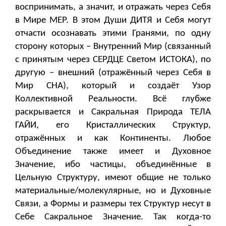
воспринимать, а значит, и отражать через Себя
в Мире МЕР. В этом Души ДИТЯ и Себя могут
отчасти осознавать этими Гранями, по одну
сторону которых – Внутренний Мир (связанный
с принятым через СЕРДЦЕ Светом ИСТОКА), по
другую – внешний (отражённый через Себя в
Мир СНА), который и создаёт Узор
Коллективной Реальности. Всё глубже
раскрывается и Сакральная Природа ТЕЛА
ГАЙИ, его Кристаллических Структур,
отражённых и как Континенты. Любое
Объединение также имеет и Духовное
Значение, ибо частицы, объединённые в
Цельную Структуру, имеют общие не только
материальные/молекулярные, но и Духовные
Связи, а Формы и размеры тех Структур несут в
Себе Сакральное Значение. Так когда-то