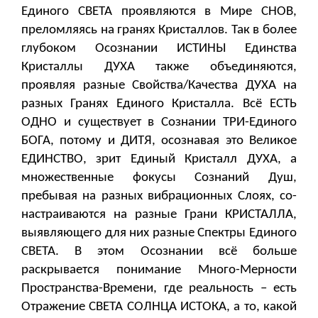
Единого СВЕТА проявляются в Мире СНОВ,
преломляясь на гранях Кристаллов. Так в более
глубоком Осознании ИСТИНЫ Единства
Кристаллы ДУХА также объединяются,
проявляя разные Свойства/Качества ДУХА на
разных Гранях Единого Кристалла. Всё ЕСТЬ
ОДНО и существует в Сознании ТРИ-Единого
БОГА, потому и ДИТЯ, осознавая это Великое
ЕДИНСТВО, зрит Единый Кристалл ДУХА, а
множественные фокусы Сознаний Душ,
пребывая на разных вибрационных Слоях, со-
настраиваются на разные Грани КРИСТАЛЛА,
выявляющего для них разные Спектры Единого
СВЕТА. В этом Осознании всё больше
раскрывается понимание Много-Мерности
Пространства-Времени, где реальность – есть
Отражение СВЕТА СОЛНЦА ИСТОКА, а то, какой