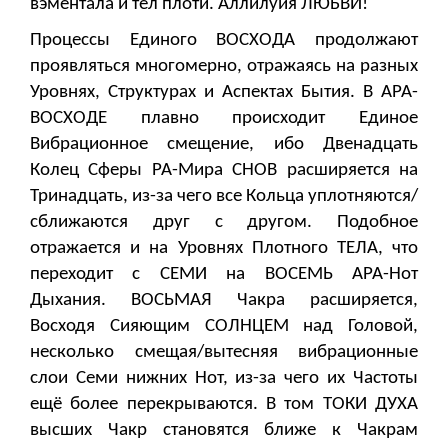
вэментала и тел плоти. Аллилуйя ЛЮБВИ!
Процессы Единого ВОСХОДА продолжают
проявляться многомерно, отражаясь на разных
Уровнях, Структурах и Аспектах Бытия. В АРА-
ВОСХОДЕ плавно происходит Единое
Вибрационное смещение, ибо Двенадцать
Колец Сферы РА-Мира СНОВ расширяется на
Тринадцать, из-за чего все Кольца уплотняются/
сближаются друг с другом. Подобное
отражается и на Уровнях Плотного ТЕЛА, что
переходит с СЕМИ на ВОСЕМЬ АРА-Нот
Дыхания. ВОСЬМАЯ Чакра расширяется,
Восходя Сияющим СОЛНЦЕМ над Головой,
несколько смещая/вытесняя вибрационные
слои Семи нижних Нот, из-за чего их Частоты
ещё более перекрываются. В том ТОКИ ДУХА
высших Чакр становятся ближе к Чакрам