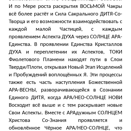
И по Мере роста раскрытия ВОСЬМОЙ Чакры
всё более растёт и Сила Сакрального ДИТЯ-Со-
Творца и его возможности взаимодействовать с
каждой малой Частицей, с каждым
проявлением Аспекта ДУХА через СОЛНЦЕ АРА-
Единства. В проявлении Единства Кристаллов
ДУХА и переплетении их Аспектов, ТОКИ
Фиолетового Пламени находят пути в Слои
Тверди/Плоти, открывая Новый Этап Исцелений
и Пробуждений воплощённых Я. Эти процессы
также есть часть наступления Божественной
АРА-ВЕСНЫ, разворачивающейся в Сознании
Единого ДИТЯ, когда АРА/НЕО-СОЛНЦЕ НОВИ
Восходит всё выше и с тем раскрывает новые
Свои Аспекты. Вместе с АРАдужным СОЛНЦЕМ
Христова Со-Знания проявляется и
обновлённое Чёрное АРА/НЕО-СОЛНЦЕ, что