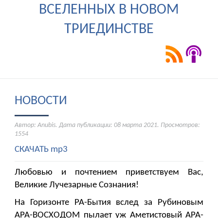
ВСЕЛЕННЫХ В НОВОМ
ТРИЕДИНСТВЕ
НОВОСТИ
Автор: Anubis. Дата публикации:
08 марта 2021
. Просмотров:
1554
СКАЧАТЬ mp3
Любовью и почтением приветствуем Вас,
Великие Лучезарные Сознания!
На Горизонте РА-Бытия вслед за Рубиновым
АРА-ВОСХОДОМ пылает уж Аметистовый АРА-