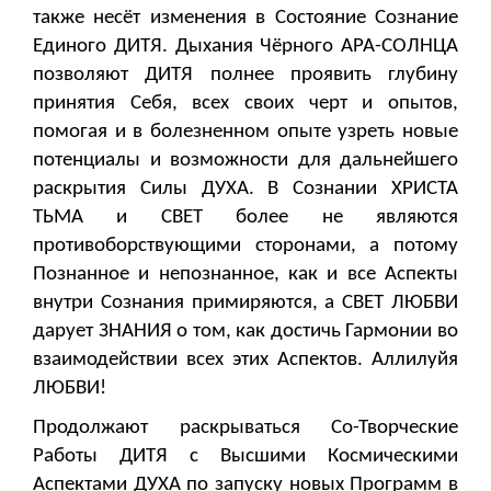
также несёт изменения в Состояние Сознание
Единого ДИТЯ. Дыхания Чёрного АРА-СОЛНЦА
позволяют ДИТЯ полнее проявить глубину
принятия Себя, всех своих черт и опытов,
помогая и в болезненном опыте узреть новые
потенциалы и возможности для дальнейшего
раскрытия Силы ДУХА. В Сознании ХРИСТА
ТЬМА и СВЕТ более не являются
противоборствующими сторонами, а потому
Познанное и непознанное, как и все Аспекты
внутри Сознания примиряются, а СВЕТ ЛЮБВИ
дарует ЗНАНИЯ о том, как достичь Гармонии во
взаимодействии всех этих Аспектов. Аллилуйя
ЛЮБВИ!
Продолжают раскрываться Со-Творческие
Работы ДИТЯ с Высшими Космическими
Аспектами ДУХА по запуску новых Программ в