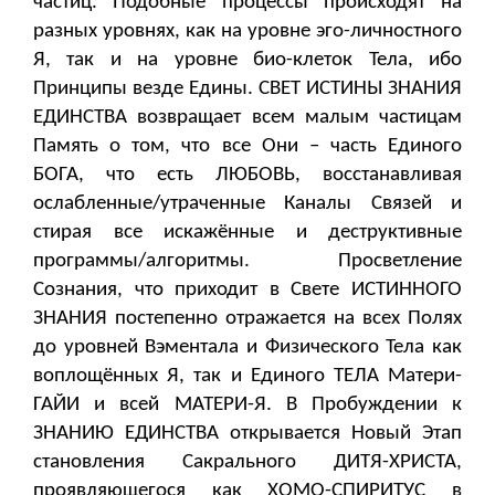
частиц. Подобные процессы происходят на
разных уровнях, как на уровне эго-личностного
Я, так и на уровне био-клеток Тела, ибо
Принципы везде Едины. СВЕТ ИСТИНЫ ЗНАНИЯ
ЕДИНСТВА возвращает всем малым частицам
Память о том, что все Они – часть Единого
БОГА, что есть ЛЮБОВЬ, восстанавливая
ослабленные/утраченные Каналы Связей и
стирая все искажённые и деструктивные
программы/алгоритмы. Просветление
Сознания, что приходит в Свете ИСТИННОГО
ЗНАНИЯ постепенно отражается на всех Полях
до уровней Вэментала и Физического Тела как
воплощённых Я, так и Единого ТЕЛА Матери-
ГАЙИ и всей МАТЕРИ-Я. В Пробуждении к
ЗНАНИЮ ЕДИНСТВА открывается Новый Этап
становления Сакрального ДИТЯ-ХРИСТА,
проявляющегося как ХОМО-СПИРИТУС в