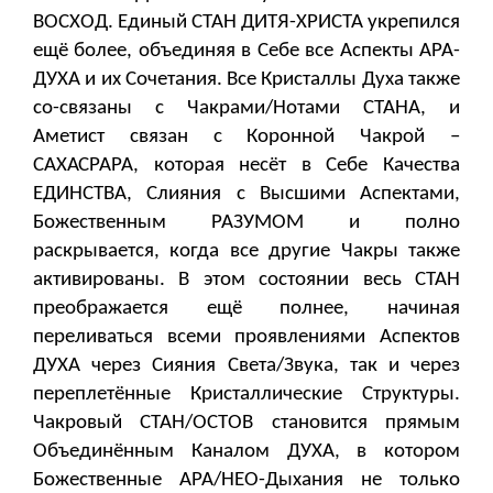
ВОСХОД. Единый СТАН ДИТЯ-ХРИСТА укрепился
ещё более, объединяя в Себе все Аспекты АРА-
ДУХА и их Сочетания. Все Кристаллы Духа также
со-связаны с Чакрами/Нотами СТАНА, и
Аметист связан с Коронной Чакрой –
САХАСРАРА, которая несёт в Себе Качества
ЕДИНСТВА, Слияния с Высшими Аспектами,
Божественным РАЗУМОМ и полно
раскрывается, когда все другие Чакры также
активированы. В этом состоянии весь СТАН
преображается ещё полнее, начиная
переливаться всеми проявлениями Аспектов
ДУХА через Сияния Света/Звука, так и через
переплетённые Кристаллические Структуры.
Чакровый СТАН/ОСТОВ становится прямым
Объединённым Каналом ДУХА, в котором
Божественные АРА/НЕО-Дыхания не только