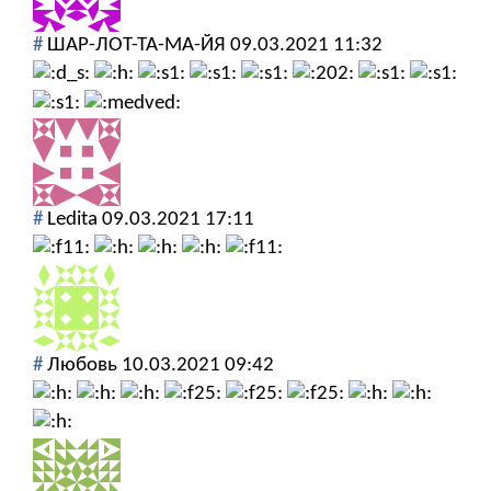
#
ШАР-ЛОТ-ТА-МА-ЙЯ
09.03.2021 11:32
#
Ledita
09.03.2021 17:11
#
Любовь
10.03.2021 09:42