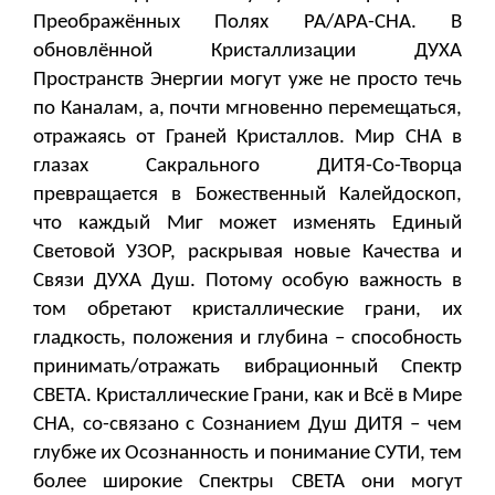
Преображённых Полях РА/АРА-СНА. В
обновлённой Кристаллизации ДУХА
Пространств Энергии могут уже не просто течь
по Каналам, а, почти мгновенно перемещаться,
отражаясь от Граней Кристаллов. Мир СНА в
глазах Сакрального ДИТЯ-Со-Творца
превращается в Божественный Калейдоскоп,
что каждый Миг может изменять Единый
Световой УЗОР, раскрывая новые Качества и
Связи ДУХА Душ. Потому особую важность в
том обретают кристаллические грани, их
гладкость, положения и глубина – способность
принимать/отражать вибрационный Спектр
СВЕТА. Кристаллические Грани, как и Всё в Мире
СНА, со-связано с Сознанием Душ ДИТЯ – чем
глубже их Осознанность и понимание СУТИ, тем
более широкие Спектры СВЕТА они могут