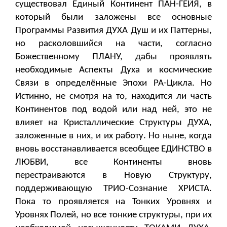
существовал Единый Континент ПАН-ГЕЙЯ, в
который были заложены все основные
Программы Развития ДУХА Душ и их Паттерны,
но расколовшийся на части, согласно
Божественному ПЛАНУ, дабы проявлять
необходимые Аспекты Духа и космические
Связи в определённые Эпохи РА-Цикла. Но
Истинно, не смотря на то, находится ли часть
Континентов под водой или над ней, это не
влияет на Кристаллические Структуры ДУХА,
заложенные в них, и их работу. Но ныне, когда
вновь восстанавливается всеобщее ЕДИНСТВО в
ЛЮБВИ, все Континенты вновь
перестраиваются в Новую Структуру,
поддерживающую ТРИО-Сознание ХРИСТА.
Пока то проявляется на Тонких Уровнях и
Уровнях Полей, но все тонкие структуры, при их