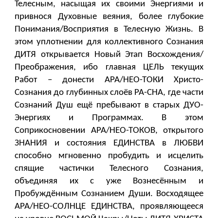
Телесным, насыщая их своими Энергиями и
привнося Духовные веяния, более глубокие
Понимания/Восприятия в Телесную Жизнь. В
этом уплотнении для коллективного Сознания
ДИТЯ открывается Новый Этап Восхождения/
Преображения, ибо главная ЦЕЛЬ текущих
Работ – донести АРА/НЕО-ТОКИ Христо-
Сознания до глубинных слоёв РА-СНА, где части
Сознаний Душ ещё пребывают в старых ДУО-
Энергиях и Программах. В этом
Соприкосновении АРА/НЕО-ТОКОВ, открытого
ЗНАНИЯ и состояния ЕДИНСТВА в ЛЮБВИ
способно мгновенно пробудить и исцелить
спящие частички Телесного Сознания,
объединяя их с уже Вознесённым и
Пробуждённым Сознанием Души. Восходящее
АРА/НЕО-СОЛНЦЕ ЕДИНСТВА, проявляющееся