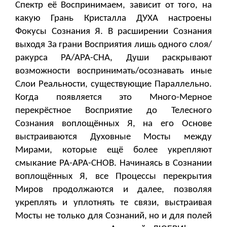
Спектр её Воспринимаем, зависит от того, на
какую Грань Кристалла ДУХА настроены
Фокусы Сознания Я. В расширении Сознания
выходя За грани Восприятия лишь одного слоя/
ракурса РА/АРА-СНА, Души раскрывают
возможности воспринимать/осознавать иные
Слои Реальности, существующие Параллельно.
Когда появляется это Много-Мерное
перекрёстное Восприятие до Телесного
Сознания воплощённых Я, на его Основе
выстраиваются Духовные Мосты между
Мирами, которые ещё более укрепляют
смыкание РА-АРА-СНОВ. Начинаясь в Сознании
воплощённых Я, все Процессы перекрытия
Миров продолжаются и далее, позволяя
укреплять и уплотнять те связи, выстраивая
Мосты не только для Сознаний, но и для полей