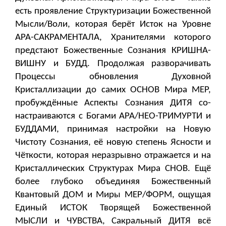
есть проявление Структуризации Божественной
Мысли/Воли, которая берёт Исток на Уровне
АРА-САКРАМЕНТАЛА, Хранителями которого
предстают Божественные Сознания КРИШНА-
ВИШНУ и БУДД. Продолжая разворачивать
Процессы обновления Духовной
Кристаллизации до самих ОСНОВ Мира МЕР,
пробуждённые Аспекты Сознания ДИТЯ со-
настраиваются с Богами АРА/НЕО-ТРИМУРТИ и
БУДДАМИ, принимая настройки на Новую
Чистоту Сознания, её новую степень Ясности и
Чёткости, которая неразрывно отражается и на
Кристаллических Структурах Мира СНОВ. Ещё
более глубоко объединяя Божественный
Квантовый ДОМ и Миры МЕР/ФОРМ, ощущая
Единый ИСТОК Творящей Божественной
МЫСЛИ и ЧУВСТВА, Сакральный ДИТЯ всё