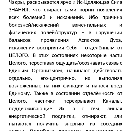
Чакры, раскрывается ярче и Ис-Целяющая Сила
ЗНАНИЯ, что стирает сами корни появления
всех болезней и искажений. Ибо причина
болезней/искажений вэментальных и
физических полей/структур – в нарушении
балансов проявления Аспектов Духа,
искажении восприятия Себя – отделённым от
ЦЕЛОГО. В этих состояниях некоторые части
Целого, переставая ощущать/осознавать связь с
Единым Организмом, начинают действовать
отдельно, эго-центрично, не выполняя
возложенные на них функции и нанося вред
Единому. Также в состоянии отделённости от
Целого, частички перекрывают Каналы,
поддерживающие Их, а с тем, лишая
энергетической подпитки, отмирают, или
пытаются получить энергию из соседних