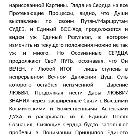
нарисованной Картины. Глядя из Сердца на все
Протекающие Процессы, видно, что Души
выставлены по своим Путям/Маршрутам
СУДЕБ, и Единый ВОС-Ход продолжается и
виден уж Единый Результат, в котором
изменить из текущего положения можно не так
уж и много. Но Осознанные СЕРДЦА
продолжают Свой ПУТЬ, осознавая, что Он
ВЕЧЕН, и Любой ИТОГ – лишь ступень в
непрерывном Вечном Движении Душ, Суть
которого остаётся неизменной – Дарение
ЛЮБВИ. Продолжая нести Дары ЛЮБВИ/
ЗНАНИЯ через расширенные Связи с Высшими
Космическими и Божественными Аспектами
ДУХА и раскрывать их в Единых Полях
Сознания, Сияющие Сердца будто заполняют
пробелы в Понимании Принципов Единого