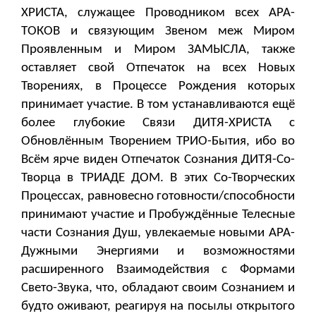
ХРИСТА, служащее Проводником всех АРА-
ТОКОВ и связующим Звеном меж Миром
Проявленным и Миром ЗАМЫСЛА, также
оставляет свой Отпечаток на всех Новых
Творениях, в Процессе Рождения которых
принимает участие. В том устанавливаются ещё
более глубокие Связи ДИТЯ-ХРИСТА с
Обновлённым Творением ТРИО-Бытия, ибо во
Всём ярче виден Отпечаток Сознания ДИТЯ-Со-
Творца в ТРИАДЕ ДОМ. В этих Со-Творческих
Процессах, равновесно готовности/способности
принимают участие и Пробуждённые Телесные
части Сознания Душ, увлекаемые новыми АРА-
Дужными Энергиями и возможностями
расширенного Взаимодействия с Формами
Свето-Звука, что, обладают своим Сознанием и
будто оживают, реагируя на посылы открытого