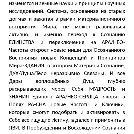
изменятся и земные науки и принципы научных
исследований. Система, основанная на старых
догмах и зажатая в рамки материалистичного
восприятия Мира, не может развиваться
активно, и именно переход к Сознанию
ЕДИНСТВА и переключение на АРА/НЕО-
Частоты откроет новые ниши для Осознанного
Восприятия новых Концепций и Принципов
Мира-ЗДАНИЯ, в котором Материя и Сознание,
ДУХ/Душа/Тело неразрывно Связаны. И все
Дары воплощённых Душ, глубже
раскрывающих через Себя МУДРОСТЬ и
ЗНАНИЯ Единого АРА/НЕО-СЕРДЦА, якорят в
Полях РА-СНА новые Частоты и Ключики,
которые смогут подобрать и активировать в
Себе все ищущие Истину, а далее и применить в
ЯВИ. В Пробуждении и Восхождении Сознания