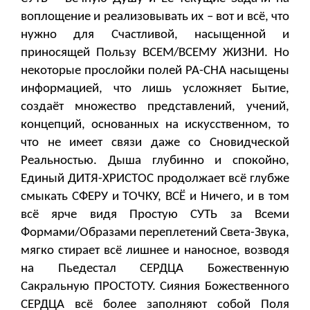
воплощение и реализовывать их – вот и всё, что
нужно для Счастливой, насыщенной и
приносящей Пользу ВСЕМ/ВСЕМУ ЖИЗНИ. Но
некоторые прослойки полей РА-СНА насыщены
информацией, что лишь усложняет Бытие,
создаёт множество представлений, учений,
концепций, основанных на искусственном, то
что не имеет связи даже со Сновидческой
Реальностью. Дыша глубинно и спокойно,
Единый ДИТЯ-ХРИСТОС продолжает всё глубже
смыкать СФЕРУ и ТОЧКУ, ВСЁ и Ничего, и в том
всё ярче видя Простую СУТЬ за Всеми
Формами/Образами переплетений Света-Звука,
мягко стирает всё лишнее и наносное, возводя
на Пьедестал СЕРДЦА Божественную
Сакральную ПРОСТОТУ. Сияния Божественного
СЕРДЦА всё более заполняют собой Поля