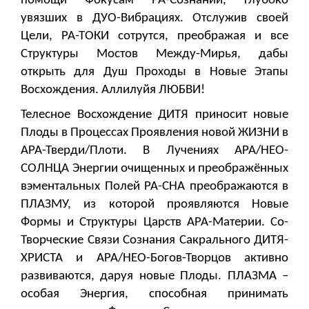
помощи Фокусам РА-Сознаний, глубоко
увязших в ДУО-Вибрациях. Отслужив своей
Цели, РА-ТОКИ сотрутся, преображая и все
Структуры Мостов Между-Мирья, дабы
открыть для Душ Проходы в Новые Этапы
Восхождения. Аллилуйя ЛЮБВИ!
Телесное Восхождение ДИТЯ приносит новые
Плоды в Процессах Проявления новой ЖИЗНИ в
АРА-Тверди/Плоти. В Лучениях АРА/НЕО-
СОЛНЦА Энергии очищенных и преображённых
вэментальных Полей РА-СНА преображаются в
ПЛАЗМУ, из которой проявляются Новые
Формы и Структуры Царств АРА-Материи. Со-
Творческие Связи Сознания Сакрального ДИТЯ-
ХРИСТА и АРА/НЕО-Богов-Творцов активно
развиваются, даруя новые Плоды. ПЛАЗМА –
особая Энергия, способная принимать