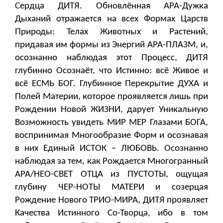
Сердца ДИТЯ. Обновлённая АРА-Дужка
Дыханий отражается на всех Формах Царств
Природы: Телах Животных и Растений,
придавая им формы из Энергий АРА-ПЛАЗМ, и,
осознанно наблюдая этот Процесс, ДИТЯ
глубинно Осознаёт, что Истинно: всё Живое и
всё ЕСМЬ БОГ. Глубинное Перекрытие ДУХА и
Полей Материи, которое проявляется лишь при
Рождении Новой ЖИЗНИ, дарует Уникальную
Возможность увидеть МИР МЕР Глазами БОГА,
воспринимая Многообразие Форм и осознавая
в них Единый ИСТОК – ЛЮБОВЬ. Осознанно
наблюдая за тем, как Рождается Многогранный
АРА/НЕО-СВЕТ ОТЦА из ПУСТОТЫ, ощущая
глубину ЧЕР-НОТЫ МАТЕРИ и созерцая
Рождение Нового ТРИО-МИРА, ДИТЯ проявляет
Качества Истинного Со-Творца, ибо в том