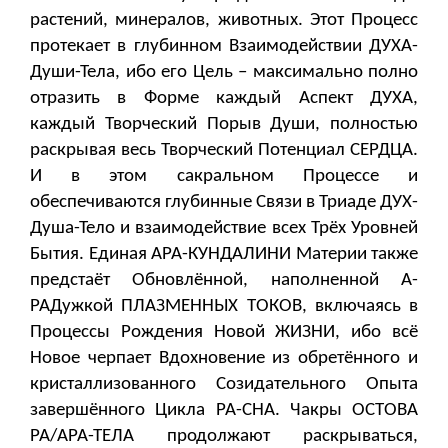
растений, минералов, животных. Этот Процесс
протекает в глубинном Взаимодействии ДУХА-
Души-Тела, ибо его Цель – максимально полно
отразить в Форме каждый Аспект ДУХА,
каждый Творческий Порыв Души, полностью
раскрывая весь Творческий Потенциал СЕРДЦА.
И в этом сакральном Процессе и
обеспечиваются глубинные Связи в Триаде ДУХ-
Душа-Тело и взаимодействие всех Трёх Уровней
Бытия. Единая АРА-КУНДАЛИНИ Материи также
предстаёт Обновлённой, наполненной А-
РАДужкой ПЛАЗМЕННЫХ ТОКОВ, включаясь в
Процессы Рождения Новой ЖИЗНИ, ибо всё
Новое черпает Вдохновение из обретённого и
кристаллизованного Созидательного Опыта
завершённого Цикла РА-СНА. Чакры ОСТОВА
РА/АРА-ТЕЛА продолжают раскрываться,