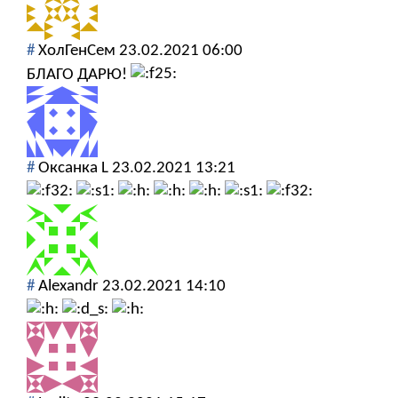
#
ХолГенСем
23.02.2021 06:00
БЛАГО ДАРЮ!
#
Оксанка L
23.02.2021 13:21
#
Alexandr
23.02.2021 14:10