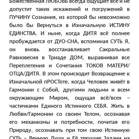
Божественная ЛЮБОВЬ всегда ощущает всё и не
допустит таких искажений и погружений в
ПУЧИНУ Сознания, из которой бы невозможно
было бы Вернуться в Изначальную ИСТИНУ
ЕДИНСТВА. И ныне, когда ДИТЯ всё полнее
пробуждается от ДУО-СНА, вспоминая СУТЬ Я,
он вновь восстанавливает Сакральные
Равновесия в Триаде ДОМ, выравнивая все
Переплетения и Сочетания ТОКОВ МАТЕРИ/
ОТЦА/ДИТЯ. В этом происходит Возвращение к
Изначальной пРОСТоте, когда Человек живёт в
Гармонии с Собой, другими людьми и всем
окружающим Миром, ощущая всё/всех –
частичками Единого Истинного СЕБЯ. Жить в
Любви/Гармонии со своим Телом, осознавая
его механизмы и потребности, почитая его
Природу, осознавать при том свою Истинную
СУТЬ – Вечную Душу и Её текущие Задачи на