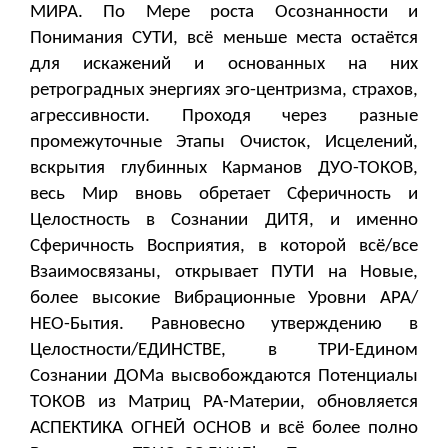
МИРА. По Мере роста Осознанности и
Понимания СУТИ, всё меньше места остаётся
для искажений и основанных на них
ретроградных энергиях эго-центризма, страхов,
агрессивности. Проходя через разные
промежуточные Этапы Очисток, Исцелений,
вскрытия глубинных Карманов ДУО-ТОКОВ,
весь Мир вновь обретает Сферичность и
Целостность в Сознании ДИТЯ, и именно
Сферичность Восприятия, в которой всё/все
Взаимосвязаны, открывает ПУТИ на Новые,
более высокие Вибрационные Уровни АРА/
НЕО-Бытия. Равновесно утверждению в
Целостности/ЕДИНСТВЕ, в ТРИ-Едином
Сознании ДОМа высвобождаются Потенциалы
ТОКОВ из Матриц РА-Материи, обновляется
АСПЕКТИКА ОГНЕЙ ОСНОВ и всё более полно