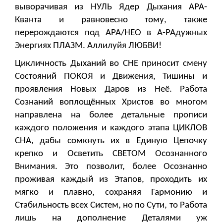
выворачивая из НУЛЬ Ядер Дыхания АРА-
Кванта и равновесно тому, также
перерождаются под АРА/НЕО в А-РАдужных
Энергиях ПЛАЗМ. Аллилуйя ЛЮБВИ!
Цикличность Дыханий во СНЕ приносит смену
Состояний ПОКОЯ и Движения, Тишины и
проявления Новых Даров из Неё. Работа
Сознаний воплощённых Христов во многом
направлена на более детальные прописи
каждого положения и каждого этапа ЦИКЛОВ
СНА, дабы сомкнуть их в Единую Цепочку
крепко и Осветить СВЕТОМ Осознанного
Внимания. Это позволит, более Осознанно
проживая каждый из Этапов, проходить их
мягко и плавно, сохраняя Гармонию и
Стабильность всех Систем, но по Сути, то Работа
лишь на дополнение Деталями уж