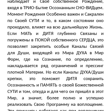
наблюдает и Своё собственное Рождение,
входя в ТРИО-Бытие Осознанным СНО-ВИДцем.
Момент Рождения Особенно важен и Сакрален
по Своей СУТИ и то, в каком состоянии оно
проходило, влияет на всю дальнейшую Жизнь.
Если МАТЬ и ДИТЯ глубинно Связаны и
погружены в ПОКОЙ собственного СЕРДЦА, это
позволяет закрепить особые Каналы Связей
для Души, входящей из Мира ДУХА в Мир
Форм, где на Сознание, по определению,
накладывается ряд ограничений и прессинг
плотной Материи. Но если Каналы ДУХА/Души
крепки, это поможет ДИТЯ сохранить
Осознанность и ПАМЯТЬ о своей Божественной
СУТИ и том, откуда и для чего он пришёл в этот
Мир, а значит, более полно и успешно
реализовать Свою Программу на воплощение.