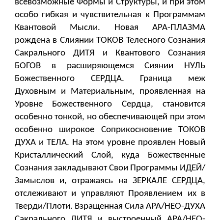
всевозможные Формы и Структуры, и при этом
особо гибкая и чувствительная к Программам
Квантовой Мысли. Новая АРА-ПЛАЗМА
рождена в Слиянии ТОКОВ Телесного Сознания
Сакрального ДИТЯ и Квантового Сознания
БОГОВ в расширяющемся Сиянии НУЛЬ
Божественного СЕРДЦА. Граница меж
Духовным и Материальным, проявленная на
Уровне Божественного Сердца, становится
особенно тонкой, но обеспечивающей при этом
особенно широкое Соприкосновение ТОКОВ
ДУХА и ТЕЛА. На этом уровне проявлен Новый
Кристаллический Слой, куда Божественные
Сознания закладывают Свои Программы ИДЕЙ/
Замыслов и, отражаясь на ЗЕРКАЛЕ СЕРДЦА,
отслеживают и управляют Проявлением их в
Тверди/Плоти. Взращенная Сила АРА/НЕО-ДУХА
Сакрального ДИТЯ и выстроенный АРА/НЕО-