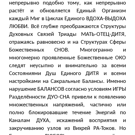
непрерывно подобно тому, как непрерывно
растёт и обновляется Единый Организм
каждый Миг в Циклах Единого ВДОХА-ВЫДОХА
ЛЮБВИ. Всё глубже преображаются Структуры
Духовных Связей Триады МАТЬ-ОТЕЦ-ДИТЯ,
отражаясь равновесно и на Структурах Сферы
Божественных СНОВ. Многогранно и
многомерно проявленные Божественные ОКО
следят неусыпно и внимательно за всеми
Состояниями Душ Единого ДИТЯ и всеми
настройками на Сакральные Балансы. Именно
нарушение БАЛАНСОВ согласно условиям ИГРЫ
Разделённости ДУО-СНА привели к появлению
множественных напряжений, частично или
полно блокировавшие течение Энергий по
Каналам ДУХА, искажений восприятия и
закручиванию узлов из Вихрей РА-Токов. Но