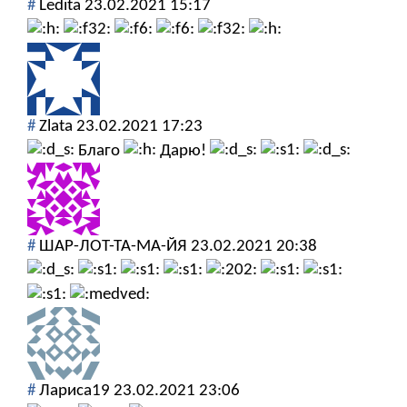
#
Ledita
23.02.2021 15:17
#
Zlata
23.02.2021 17:23
Благо
Дарю!
#
ШАР-ЛОТ-ТА-МА-ЙЯ
23.02.2021 20:38
#
Лариса19
23.02.2021 23:06