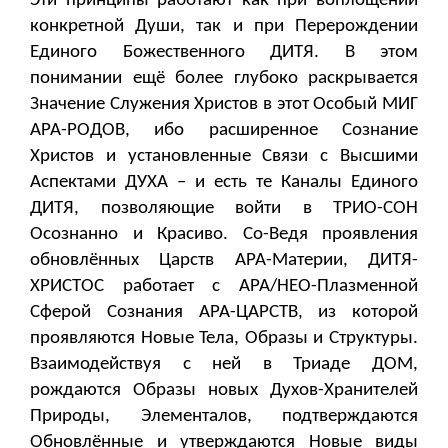
Эти принципы работают как при воплощении
конкретной Души, так и при Перерождении
Единого Божественного ДИТЯ. В этом
понимании ещё более глубоко раскрывается
Значение Служения Христов в этот Особый МИГ
АРА-РОДОВ, ибо расширенное Сознание
Христов и установленные Связи с Высшими
Аспектами ДУХА – и есть те Каналы Единого
ДИТЯ, позволяющие войти в ТРИО-СОН
Осознанно и Красиво. Со-Ведя проявления
обновлённых Царств АРА-Материи, ДИТЯ-
ХРИСТОС работает с АРА/НЕО-Плазменной
Сферой Сознания АРА-ЦАРСТВ, из которой
проявляются Новые Тела, Образы и Структуры.
Взаимодействуя с ней в Триаде ДОМ,
рождаются Образы новых Духов-Хранителей
Природы, Элементалов, подтверждаются
Обновлённые и утверждаются Новые виды