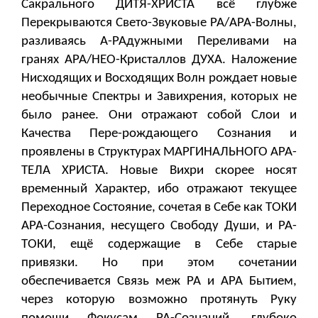
Сакрального ДИТЯ-ХРИСТА всё глубже
Перекрываются Свето-Звуковые РА/АРА-Волны,
разливаясь А-РАдужными Переливами на
гранях АРА/НЕО-Кристаллов ДУХА. Наложение
Нисходящих и Восходящих Волн рождает новые
необычные Спектры и Завихрения, которых не
было ранее. Они отражают собой Слои и
Качества Пере-рождающего Сознания и
проявлены в Структурах МАРГИНАЛЬНОГО АРА-
ТЕЛА ХРИСТА. Новые Вихри скорее носят
временный Характер, ибо отражают текущее
Переходное Состояние, сочетая в Себе как ТОКИ
АРА-Сознания, несущего Свободу Души, и РА-
ТОКИ, ещё содержащие в Себе старые
привязки. Но при этом сочетании
обеспечивается Связь меж РА и АРА Бытием,
через которую возможно протянуть Руку