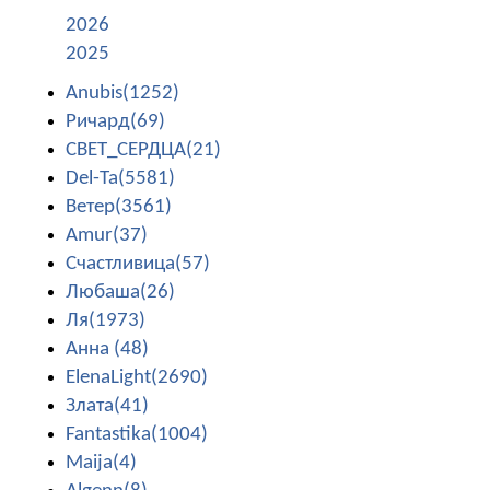
2026
2025
Anubis(1252)
Ричард(69)
СВЕТ_СЕРДЦА(21)
Del-Ta(5581)
Ветер(3561)
Amur(37)
Счастливица(57)
Любаша(26)
Ля(1973)
Анна (48)
ElenaLight(2690)
Злата(41)
Fantastika(1004)
Maija(4)