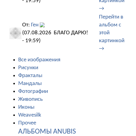
- 19:59)
картинкой
→
Перейти в
От:
Ген
альбом с
(07.08.2026
БЛАГО ДАРЮ!
этой
- 19:59)
картинкой
→
Все изображения
Рисунки
Фракталы
Мандалы
Фотографии
Живопись
Иконы
Weavesilk
Прочее
АЛЬБОМЫ ANUBIS