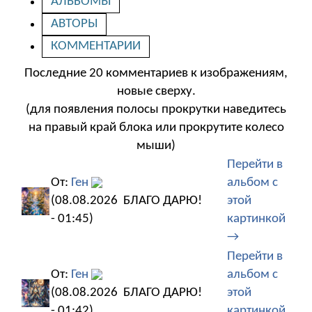
АЛЬБОМЫ
АВТОРЫ
КОММЕНТАРИИ
Последние 20 комментариев к изображениям,
новые сверху.
(для появления полосы прокрутки наведитесь
на правый край блока или прокрутите колесо
мыши)
Перейти в
От:
Ген
альбом с
(08.08.2026
БЛАГО ДАРЮ!
этой
- 01:45)
картинкой
→
Перейти в
От:
Ген
альбом с
(08.08.2026
БЛАГО ДАРЮ!
этой
- 01:42)
картинкой