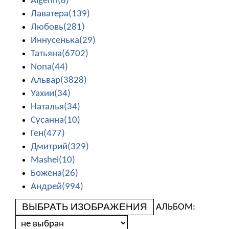
Algenn(8)
Лаватера(139)
Любовь(281)
Иннусенька(29)
Татьяна(6702)
Nona(44)
Альвар(3828)
Уахии(34)
Наталья(34)
Сусанна(10)
Ген(477)
Дмитрий(329)
Mashel(10)
Божена(26)
Андрей(994)
ВЫБРАТЬ ИЗОБРАЖЕНИЯ
АЛЬБОМ: