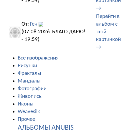
- 19:59)
картинкой
→
Перейти в
От:
Ген
альбом с
(07.08.2026
БЛАГО ДАРЮ!
этой
- 19:59)
картинкой
→
Все изображения
Рисунки
Фракталы
Мандалы
Фотографии
Живопись
Иконы
Weavesilk
Прочее
АЛЬБОМЫ ANUBIS