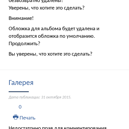
безвозвратно удалены!
Уверены, что хотите это сделать?
Внимание!
Обложка для альбома будет удалена и
отобразится обложка по умолчанию.
Продолжить?
Вы уверены, что хотите это сделать?
Галерея
Дата публикации:
31 октября 2015
.
0
Печать
Недостаточно прав для комментирования