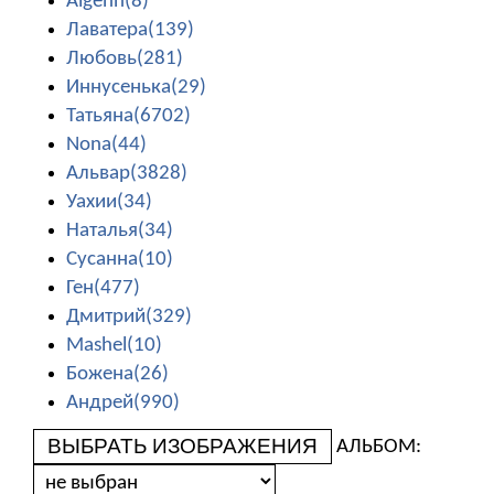
Algenn(8)
Лаватера(139)
Любовь(281)
Иннусенька(29)
Татьяна(6702)
Nona(44)
Альвар(3828)
Уахии(34)
Наталья(34)
Сусанна(10)
Ген(477)
Дмитрий(329)
Mashel(10)
Божена(26)
Андрей(990)
ВЫБРАТЬ ИЗОБРАЖЕНИЯ
АЛЬБОМ: