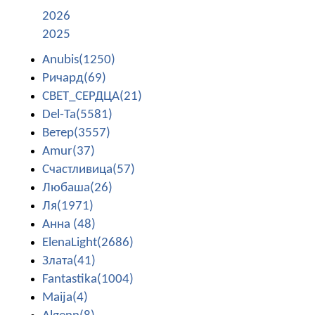
2026
2025
Anubis(1250)
Ричард(69)
СВЕТ_СЕРДЦА(21)
Del-Ta(5581)
Ветер(3557)
Amur(37)
Счастливица(57)
Любаша(26)
Ля(1971)
Анна (48)
ElenaLight(2686)
Злата(41)
Fantastika(1004)
Maija(4)