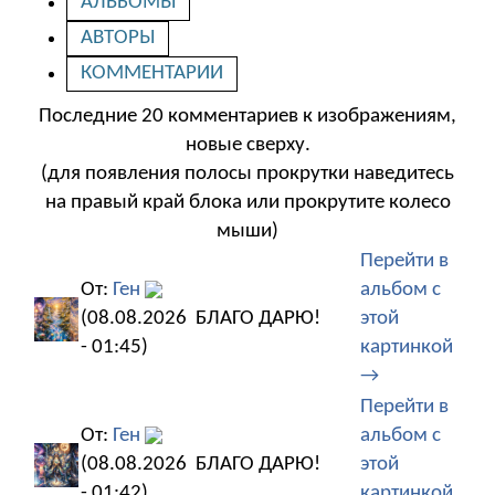
АЛЬБОМЫ
АВТОРЫ
КОММЕНТАРИИ
Последние 20 комментариев к изображениям,
новые сверху.
(для появления полосы прокрутки наведитесь
на правый край блока или прокрутите колесо
мыши)
Перейти в
От:
Ген
альбом с
(08.08.2026
БЛАГО ДАРЮ!
этой
- 01:45)
картинкой
→
Перейти в
От:
Ген
альбом с
(08.08.2026
БЛАГО ДАРЮ!
этой
- 01:42)
картинкой