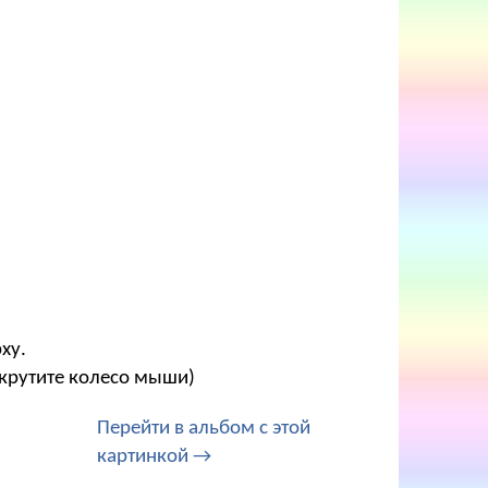
ху.
окрутите колесо мыши)
Перейти в альбом с этой
картинкой →