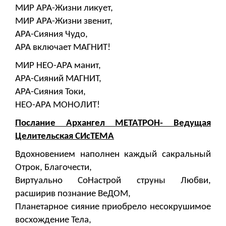
МИР АРА-Жизни ликует,
МИР АРА-Жизни звенит,
АРА-Сияния Чудо,
АРА включает МАГНИТ!
МИР НЕО-АРА манит,
АРА-Сияний МАГНИТ,
АРА-Сияния Токи,
НЕО-АРА МОНОЛИТ!
Послание Архангел МЕТАТРОН- Ведущая
Целительская СИсТЕМА
Вдохновением наполнен каждый сакральный
Отрок, Благочести,
Виртуально СоНастрой струны Любви,
расширив познание ВеДОМ,
Планетарное сияние приобрело несокрушимое
восхождение Тела,