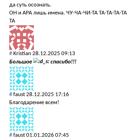
да суть осознать.
ОН и АРА лишь имена. ЧУ-ЧА-ЧИ-ТА ТА-ТА-ТА-ТА
ТА
#
Kristian
28.12.2025 09:13
Большое
спасибо!!!
#
faust
28.12.2025 17:16
Благодарение всем!
#
faust
01.01.2026 07:45