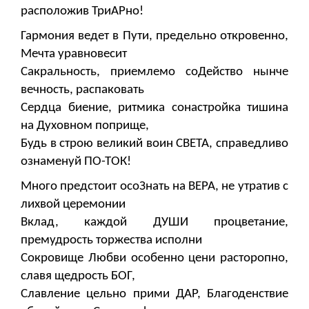
расположив ТриАРно!
Гармония ведет в Пути, предельно откровенно,
Мечта уравновесит
Сакральность, приемлемо соДейство нынче
вечность, распаковать
Сердца биение, ритмика сонастройка тишина
на Духовном поприще,
Будь в строю великий воин СВЕТА, справедливо
ознаменуй ПО-ТОК!
Много предстоит осоЗнать на ВЕРА, не утратив с
лихвой церемонии
Вклад, каждой ДУШИ процветание,
премудрость торжества исполни
Сокровище Любви особенно цени расторопно,
славя щедрость БОГ,
Славление цельно прими ДАР, Благоденствие