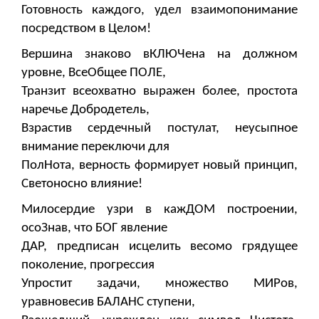
Готовность каждого, удел взаимопонимание
посредством в Целом!
Вершина знаково вКЛЮЧена на должном
уровне, ВсеОбщее ПОЛЕ,
Транзит всеохватно выражен более, простота
наречье Добродетель,
Взрастив сердечный постулат, неусыпное
внимание переключи для
ПолНота, верность формирует новый принцип,
Светоносно влияние!
Милосердие узри в кажДОМ построении,
осоЗнав, что БОГ явление
ДАР, предписан исцелить весомо грядущее
поколение, прогрессия
Упростит задачи, множество МИРов,
уравновесив БАЛАНС ступени,