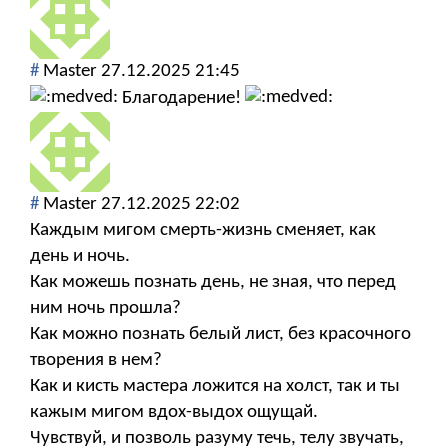
#
Мaster
27.12.2025 21:45
Благодарение!
#
Мaster
27.12.2025 22:02
Каждым мигом смерть-жизнь сменяет, как
день и ночь.
Как можешь познать день, не зная, что перед
ним ночь прошла?
Как можно познать белый лист, без красочного
творения в нем?
Как и кисть мастера ложится на холст, так и ты
кажым мигом вдох-выдох ощущай.
Чувствуй, и позволь разуму течь, телу звучать,