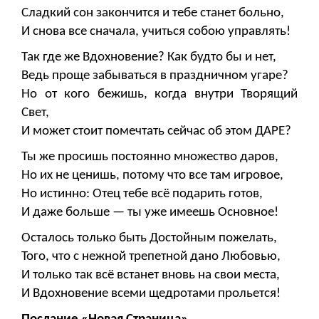
Сладкий сон закончится и тебе станет больно,
И снова все сначала, учиться собою управлять!
Так где же Вдохновение? Как будто бы и нет,
Ведь проще забываться в праздничном угаре?
Но от кого бежишь, когда внутри Творящий
Свет,
И может стоит помечтать сейчас об этом ДАРЕ?
Ты же просишь постоянно множество даров,
Но их не ценишь, потому что все там игровое,
Но истинно: Отец тебе всё подарить готов,
И даже больше — ты уже имеешь Основное!
Осталось только быть Достойным пожелать,
Того, что с нежной трепетной дано Любовью,
И только так всё встанет вновь на свои места,
И Вдохновение всеми щедротами прольется!