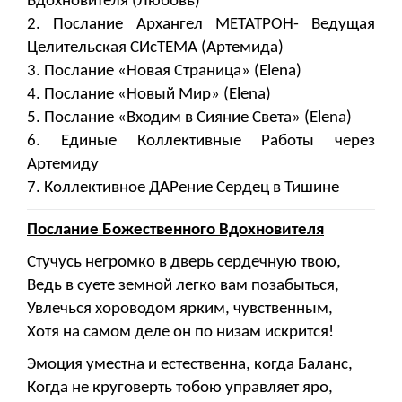
Вдохновителя (Любовь)
2. Послание Архангел МЕТАТРОН- Ведущая
Целительская СИсТЕМА (Артемида)
3. Послание «Новая Страница» (Elena)
4. Послание «Новый Мир» (Elena)
5. Послание «Входим в Сияние Света» (Elena)
6. Единые Коллективные Работы через
Артемиду
7. Коллективное ДАРение Сердец в Тишине
Послание Божественного Вдохновителя
Стучусь негромко в дверь сердечную твою,
Ведь в суете земной легко вам позабыться,
Увлечься хороводом ярким, чувственным,
Хотя на самом деле он по низам искрится!
Эмоция уместна и естественна, когда Баланс,
Когда не круговерть тобою управляет яро,