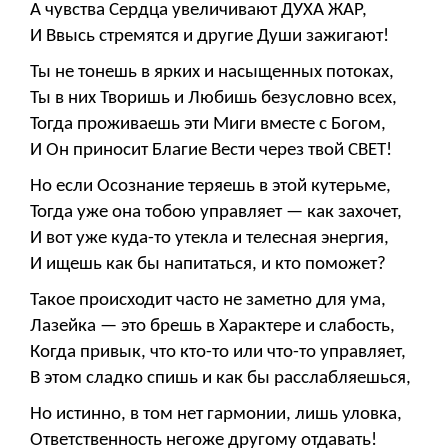
А чувства Сердца увеличивают ДУХА ЖАР,
И Ввысь стремятся и другие Души зажигают!
Ты не тонешь в ярких и насыщенных потоках,
Ты в них Творишь и Любишь безусловно всех,
Тогда проживаешь эти Миги вместе с Богом,
И Он приносит Благие Вести через твой СВЕТ!
Но если Осознание теряешь в этой кутерьме,
Тогда уже она тобою управляет — как захочет,
И вот уже куда-то утекла и телесная энергия,
И ищешь как бы напитаться, и кто поможет?
Такое происходит часто не заметно для ума,
Лазейка — это брешь в Характере и слабость,
Когда привык, что кто-то или что-то управляет,
В этом сладко спишь и как бы расслабляешься,
Но истинно, в том нет гармонии, лишь уловка,
Ответственность негоже другому отдавать!