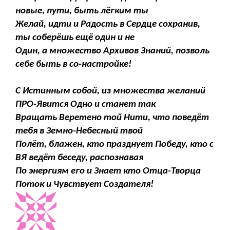
новые, пути, быть лёгким ты
Желай, идти и Радость в Сердце сохранив,
ты соберёшь ещё один и не
Один, а множество Архивов Знаний, позволь
себе быть в со-настройке!
С Истинным собой, из множества желаний
ПРО-Явится Одно и станет так
Вращать Веретено той Нити, что поведёт
тебя в Земно-Небесный твой
Полёт, блажен, кто празднует Победу, кто с
ВЯ ведёт беседу, распознавая
По энергиям его и Знает кто Отца-Творца
Поток и Чувствует Создателя!