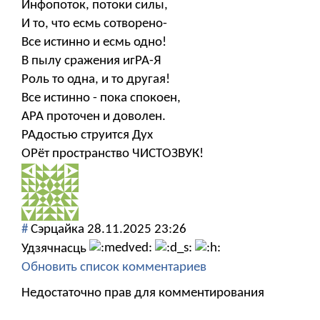
Инфопоток, потоки силы,
И то, что есмь сотворено-
Все истинно и есмь одно!
В пылу сражения игРА-Я
Роль то одна, и то другая!
Все истинно - пока спокоен,
АРА проточен и доволен.
РАдостью струится Дух
ОРёт пространство ЧИСТОЗВУК!
#
Сэрцайка
28.11.2025 23:26
Удзячнасць
Обновить список комментариев
Недостаточно прав для комментирования