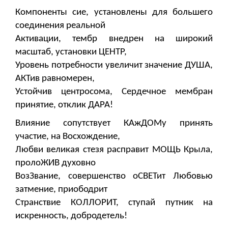
Компоненты сие, установлены для большего
соединения реальной
Активации, тембр внедрен на широкий
масштаб, установки ЦЕНТР,
Уровень потребности увеличит значение ДУША,
АКТив равномерен,
Устойчив центросома, Сердечное мембран
принятие, отклик ДАРА!
Влияние сопутствует КАжДОМу принять
участие, на Восхождение,
Любви великая стезя расправит МОЩЬ Крыла,
пролоЖИВ духовно
ВозЗвание, совершенство оСВЕТит Любовью
затмение, приободрит
Странствие КОЛЛОРИТ, ступай путник на
искренность, добродетель!