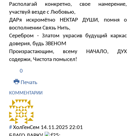
Располагай конкретно, свое намерение,
участвуй везде с Любовью,
ДАРя искромётно НЕКТАР ДУШИ, помня о
восполнении Связь Нить,
Серебром - Златом украсив будущий каркас
доверия, будь ЗВЕНОМ
Произрастающим, всему НАЧАЛО, ДУХ
содержи, Чистота помысел!
0
Печать
КОММЕНТАРИИ
#
ХолГенСем
14.11.2025 22:01
БЛАГО ДАРЮ!