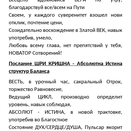
Всецело вдохновись ВЕРА по утру,
благодарствуй все/всем на Пути
Своем, у каждого суверенитет взошел нови
отклик, почтение цени,
Созидательно восхождение в Златой ВЕК, навык
употребив, умело,
Любовь всему глава, нет препятствий у тебя,
НОВАТОР Сотворений!
Послание ШРИ КРИШНА - Абсолютна Истина
структур Баланса
ВЕСТЬ, в урочный час, сакральный Отрок,
торжество Равновесие,
Ведущий ЦИКЛ, производно определит
уровень, навык соблюдая,
АБСОЛЮТ - ИСТИНА, в новой трактовке,
употребив во Благостное
Состояние ДУХ/СЕРДЦЕ/ДУША, Пульсар якорит