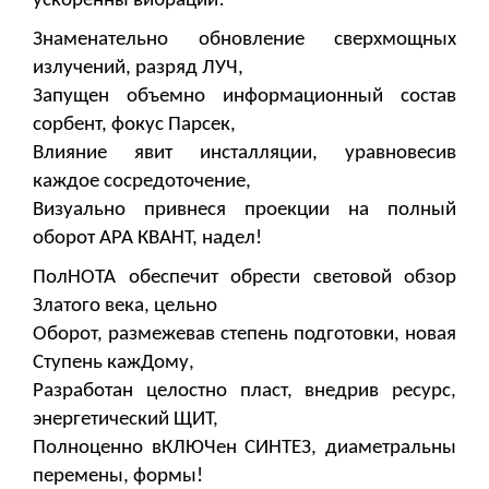
ускоренны вибрации!
Знаменательно обновление сверхмощных
излучений, разряд ЛУЧ,
Запущен объемно информационный состав
сорбент, фокус Парсек,
Влияние явит инсталляции, уравновесив
каждое сосредоточение,
Визуально привнеся проекции на полный
оборот АРА КВАНТ, надел!
ПолНОТА обеспечит обрести световой обзор
Златого века, цельно
Оборот, размежевав степень подготовки, новая
Ступень кажДому,
Разработан целостно пласт, внедрив ресурс,
энергетический ЩИТ,
Полноценно вКЛЮЧен СИНТЕЗ, диаметральны
перемены, формы!