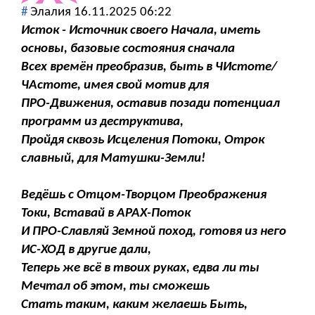
#
Элалия
16.11.2025 06:22
Исток - Источник своего Начала, иметь
основы, базовые состояния сначала
Всех времён преобразив, быть в ЧИстоте/
ЧАстоте, имея свой мотив для
ПРО-Движения, оставив позади потенциал
программ из деструктива,
Пройдя сквозь Исцеления Потоки, Отрок
славный, для Матушки-Земли!
Ведёшь с Отцом-Творцом Преображения
Токи, Вставай в АРАХ-Поток
И ПРО-Славляй Земной поход, готовя из него
ИС-ХОД в другие дали,
Теперь же всё в твоих руках, едва ли ты
Мечтал об этом, ты сможешь
Стать таким, каким желаешь Быть,