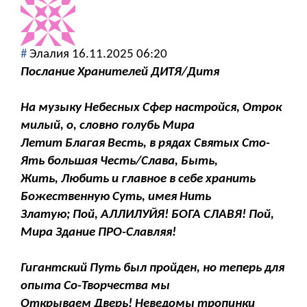
#
Элалия
16.11.2025 06:20
Послание Хранителей ДИТЯ/Дитя
На музыку Небесных Сфер настройся, Отрок
милый, о, словно голубь Мира
Летит Благая Весть, в рядах Святых Сто-
Ять большая Честь/Слава, Быть,
Жить, Любить и главное в себе хранить
Божественную Суть, имея Нить
Златую; Пой, АЛЛИЛУЙЯ! БОГА СЛАВЯ! Пой,
Мира Здание ПРО-Славляя!
Гигантский Путь был пройден, но теперь для
опыта Со-Творчества мы
Открываем Дверь! Неведомы тропинки