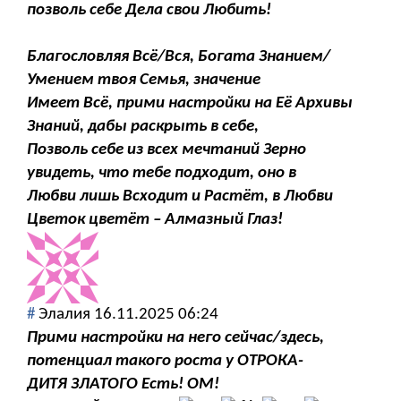
позволь себе Дела свои Любить!
Благословляя Всё/Вся, Богата Знанием/
Умением твоя Семья, значение
Имеет Всё, прими настройки на Её Архивы
Знаний, дабы раскрыть в себе,
Позволь себе из всех мечтаний Зерно
увидеть, что тебе подходит, оно в
Любви лишь Всходит и Растёт, в Любви
Цветок цветёт – Алмазный Глаз!
#
Элалия
16.11.2025 06:24
Прими настройки на него сейчас/здесь,
потенциал такого роста у ОТРОКА-
ДИТЯ ЗЛАТОГО Есть! ОМ!