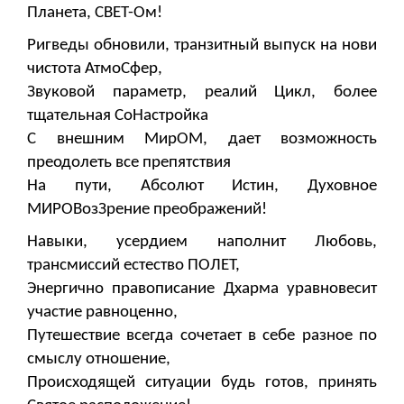
Планета, СВЕТ-Ом!
Ригведы обновили, транзитный выпуск на нови
чистота АтмоСфер,
Звуковой параметр, реалий Цикл, более
тщательная СоНастройка
С внешним МирОМ, дает возможность
преодолеть все препятствия
На пути, Абсолют Истин, Духовное
МИРОВозЗрение преображений!
Навыки, усердием наполнит Любовь,
трансмиссий естество ПОЛЕТ,
Энергично правописание Дхарма уравновесит
участие равноценно,
Путешествие всегда сочетает в себе разное по
смыслу отношение,
Происходящей ситуации будь готов, принять