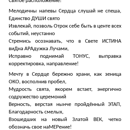
Святое расположение!
Мелодичны напевы Сердца слушай не спеша,
Единство ДУШИ свято
Извлекай, позволь Отрок себе быть в центе всех
событий, неустанно
Стремись осознавать, что в Свете ИСТИНА
виДна АРАдужка Лучами,
Исправно поднимай ТОНУС, выправка
корректировка, направление!
Мечту в Сердце бережно храни, как зеница
ОКО, восполнив пробел,
Мудрость свята, якорем встает, энергично
содружество церемоний
Верность, верстая нынче пройдённый ЭТАП,
Благодарность смелых,
Взошедших на новый Златой ВЕК, четко
обозначь свое наМЕРение!