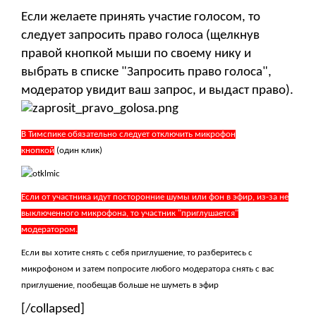
Если желаете принять участие голосом, то
следует запросить право голоса (щелкнув
правой кнопкой мыши по своему нику и
выбрать в списке "Запросить право голоса",
модератор увидит ваш запрос, и выдаст право).
В Тимспике обязательно следует отключить микрофон
кнопкой
(один клик)
Если от участника идут посторонние шумы или фон в эфир, из-за не
выключенного микрофона, то участник "приглушается"
модератором.
Если вы хотите снять с себя приглушение, то разберитесь с
микрофоном и затем попросите любого модератора снять с вас
приглушение, пообещав больше не шуметь в эфир
[/collapsed]