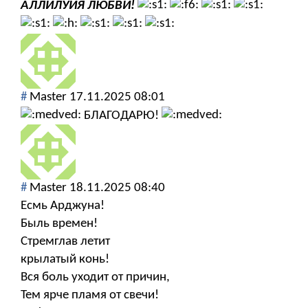
АЛЛИЛУЙЯ ЛЮБВИ!
#
Мaster
17.11.2025 08:01
БЛАГОДАРЮ!
#
Мaster
18.11.2025 08:40
Есмь Арджуна!
Быль времен!
Стремглав летит
крылатый конь!
Вся боль уходит от причин,
Тем ярче пламя от свечи!