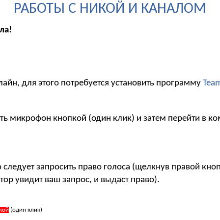
РАБОТЫ С НИКОЙ И КАНАЛОМ
ла!
лайн, для этого потребуется установить программу
Tea
ть микрофон кнопкой (один клик) и затем перейти в ко
то следует запросить право голоса (щелкнув правой кн
тор увидит ваш запрос, и выдаст право).
кой
(один клик)