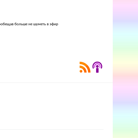
пообещав больше не шуметь в эфир