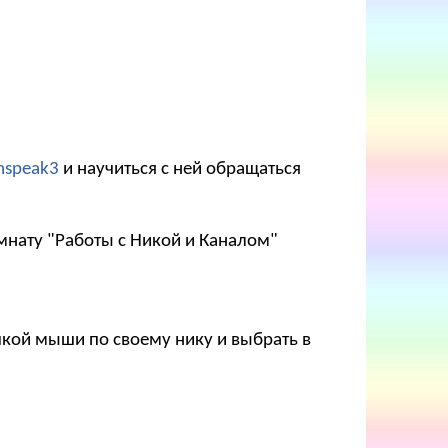
mspeak3
и научиться с ней обращаться
мнату "Работы с Никой и Каналом"
опкой мыши по своему нику и выбрать в