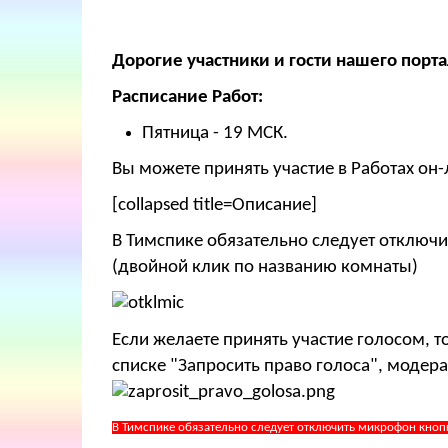
Дорогие участники и гости нашего порта
Расписание Работ:
Пятница - 19 МСК.
Вы можете принять участие в Работах он-
[collapsed title=Описание]
В Тимспике обязательно следует отключи
(двойной клик по названию комнаты)
Если желаете принять участие голосом, 
списке "Запросить право голоса", модера
В Тимспике обязательно следует отключить микрофон кноп