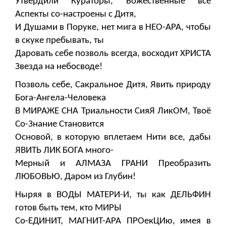
Утвердили Кураторы, Божественные все
Аспекты со-настроены с Дитя,
И Душами в Поруке, нет мига в НЕО-АРА, чтобы
в скуке пребывать, ты
Даровать себе позволь всегда, восходит ХРИСТА
Звезда на небосводе!
Позволь себе, Сакральное Дитя, Явить природу
Бога-Ангела-Человека
В МИРАЖЕ СНА Триальности СияЯ ЛикОМ, Твоё
Со-Знание Становится
Основой, в которую вплетаем Нити все, дабы
ЯВИТЬ ЛИК БОГА много-
Мерный и АЛМАЗА ГРАНИ Преобразить
ЛЮБОВЬЮ, Даром из Глубин!
Ныряя в ВОДЫ МАТЕРИ-И, ты как ДЕЛЬФИН
готов быть тем, кто МИРЫ
Со-ЕДИНИТ, МАГНИТ-АРА ПРОекЦИю, имея в