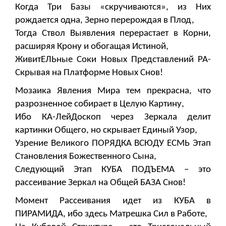
Когда Три Базы «скручиваются», из Них
рождается одна, Зерно перерождая в Плод,
Тогда Ствол Выявления перерастает в Корни,
расширяя Крону и обогащая Истиной,
ЖивитЕЛЬные Соки Новых Представлений РА-
Скрывая на Платформе Новых Снов!
Мозаика Явления Мира тем прекрасна, что
разрозненное собирает в Целую Картину,
Ибо КА-ЛейДоскоп через Зеркала делит
картинки Общего, но скрывает Единый Узор,
Узрение Великого ПОРЯДКА ВСЮДУ ЕСМЬ Этап
Становления Божественного Сына,
Следующий Этап КУБА ПОДЪЕМА – это
рассеивание Зеркал на Общей БАЗА Снов!
Момент Рассеивания идет из КУБА в
ПИРАМИДА, ибо здесь Матрешка Сил в Работе,