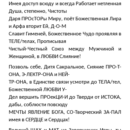
Имея доступ всюду и всегда Работает нетленная
Душа, степенно, Чистоты
Даря ПРОсТОРы Миру, поёт Божественная Лира
и Арфа вторит Ей, Д-О-М
Славит Гименей, Божественное Чудо проявляя в
ТЕЛЕ/телах, Прописывая
Чистый-Честный Союз между Мужчиной и
Женщиной, в ЛЮБВИ Слияние!
Позволь себе, Дитя Сакральное, Сияние ПРО-Т-
ОНА, Э-ЛЕКТР-ОНА и НЕЙ-
ТР-ОНА, в Единстве связи усмотри до ТЕЛА/тел,
Божественной ЛЮБВИ У-
Дел вершить ПРОекЦИ-И до Тверди от ИСТОКА,
дабы, соблюсти повсюду
МЕЧТЫ ЯВЛЕНИЕ БОГА, СО-Творческий ЗА-ПАЛ
имея в СЕРДЦЕ и Сердцах!