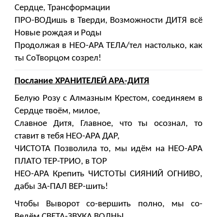
Сердце, Трансформации
ПРО-ВОДишь в Тверди, Возможности ДИТЯ всё
Новые рождая и Роды
Продолжая в НЕО-АРА ТЕЛА/тел настолько, как
ты СоТворцом созрел!
Послание ХРАНИТЕЛЕЙ АРА-ДИТЯ
Белую Розу с Алмазным Крестом, соединяем в
Сердце твоём, милое,
Славное Дитя, Главное, что ты осознал, то
ставит в тебя НЕО-АРА ДАР,
ЧИСТОТА Позволила то, мы идём на НЕО-АРА
ПЛАТО ТЕР-ТРИО, в ТОР
НЕО-АРА Крепить ЧИСТОТЫ СИЯНИЙ ОГНИВО,
дабы ЗА-ПАЛ ВЕР-шить!
Чтобы Выворот со-вершить полно, мы со-
Ведём СВЕТА-ЗВУКА ВОЛНЫ