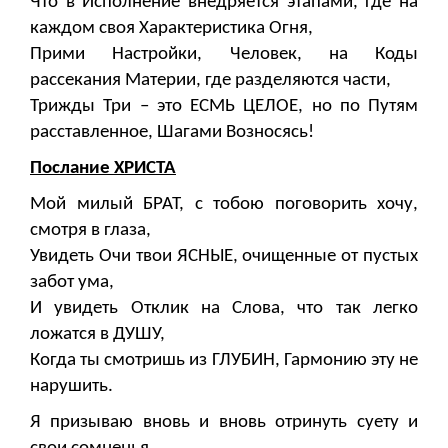
Что в Исполнение внедряется этапами, где на
каждом своя Характеристика Огня,
Прими Настройки, Человек, на Коды
рассекания Материи, где разделяются части,
Трижды Три – это ЕСМЬ ЦЕЛОЕ, но по Путям
расставленное, Шагами Возносясь!
Послание ХРИСТА
Мой милый БРАТ, с тобою поговорить хочу,
смотря в глаза,
Увидеть Очи твои ЯСНЫЕ, очищенные от пустых
забот ума,
И увидеть Отклик на Слова, что так легко
ложатся в ДУШУ,
Когда ты смотришь из ГЛУБИН, Гармонию эту не
нарушить.
Я призываю вновь и вновь отринуть суету и