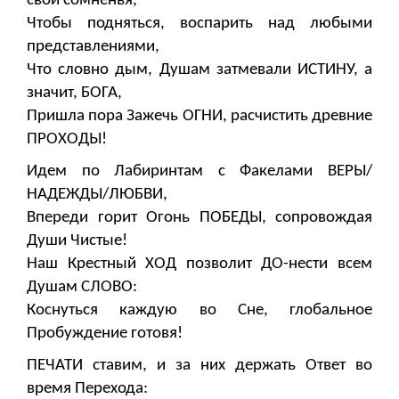
свои сомненья,
Чтобы подняться, воспарить над любыми
представлениями,
Что словно дым, Душам затмевали ИСТИНУ, а
значит, БОГА,
Пришла пора Зажечь ОГНИ, расчистить древние
ПРОХОДЫ!
Идем по Лабиринтам с Факелами ВЕРЫ/
НАДЕЖДЫ/ЛЮБВИ,
Впереди горит Огонь ПОБЕДЫ, сопровождая
Души Чистые!
Наш Крестный ХОД позволит ДО-нести всем
Душам СЛОВО:
Коснуться каждую во Сне, глобальное
Пробуждение готовя!
ПЕЧАТИ ставим, и за них держать Ответ во
время Перехода: