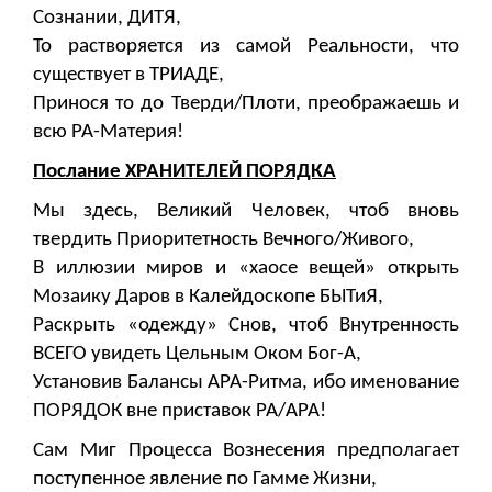
Сознании, ДИТЯ,
То растворяется из самой Реальности, что
существует в ТРИАДЕ,
Принося то до Тверди/Плоти, преображаешь и
всю РА-Материя!
Послание ХРАНИТЕЛЕЙ ПОРЯДКА
Мы здесь, Великий Человек, чтоб вновь
твердить Приоритетность Вечного/Живого,
В иллюзии миров и «хаосе вещей» открыть
Мозаику Даров в Калейдоскопе БЫТиЯ,
Раскрыть «одежду» Снов, чтоб Внутренность
ВСЕГО увидеть Цельным Оком Бог-А,
Установив Балансы АРА-Ритма, ибо именование
ПОРЯДОК вне приставок РА/АРА!
Сам Миг Процесса Вознесения предполагает
поступенное явление по Гамме Жизни,