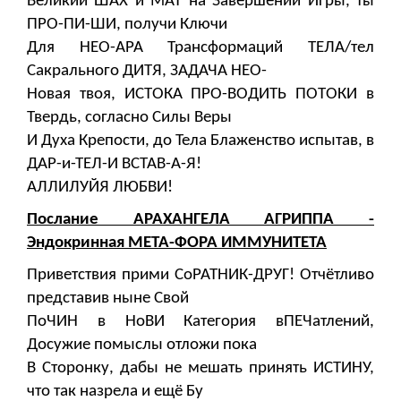
Великий ШАХ и МАТ на Завершении Игры, ты
ПРО-ПИ-ШИ, получи Ключи
Для НЕО-АРА Трансформаций ТЕЛА/тел
Сакрального ДИТЯ, ЗАДАЧА НЕО-
Новая твоя, ИСТОКА ПРО-ВОДИТЬ ПОТОКИ в
Твердь, согласно Силы Веры
И Духа Крепости, до Тела Блаженство испытав, в
ДАР-и-ТЕЛ-И ВСТАВ-А-Я!
АЛЛИЛУЙЯ ЛЮБВИ!
Послание АРАХАНГЕЛА АГРИППА -
Эндокринная МЕТА-ФОРА ИММУНИТЕТА
Приветствия прими СоРАТНИК-ДРУГ! Отчётливо
представив ныне Свой
ПоЧИН в НоВИ Категория вПЕЧатлений,
Досужие помыслы отложи пока
В Сторонку, дабы не мешать принять ИСТИНУ,
что так назрела и ещё Бу