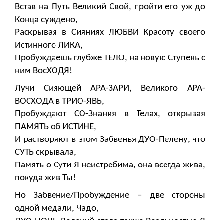
Встав на Путь Великий Свой, пройти его уж до
Конца суждено,
Раскрывая в Сияниях ЛЮБВИ Красоту своего
Истинного ЛИКА,
Пробуждаешь глубже ТЕЛО, на новую Ступень с
ним ВосХОДЯ!
Лучи Сияющей АРА-ЗАРИ, Великого АРА-
ВОСХОДА в ТРИО-ЯВЬ,
Пробуждают СО-Знания в Телах, открывая
ПАМЯТЬ об ИСТИНЕ,
И растворяют в этом Забвенья ДУО-Пелену, что
СУТЬ скрывала,
Память о Сути Я неистребима, она всегда жива,
покуда жив Ты!
Но Забвение/Пробуждение – две стороны
одной медали, Чадо,