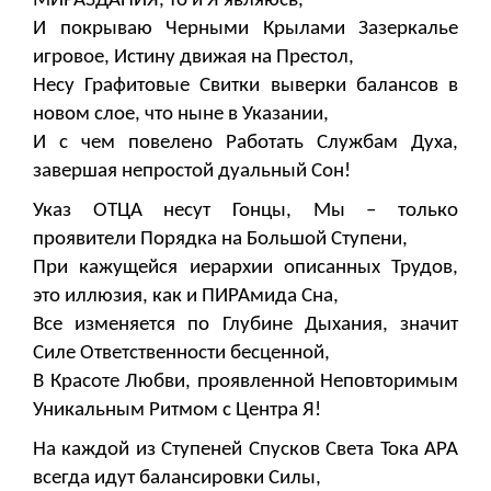
МИРАЗДАНИЯ, то и Я являюсь,
И покрываю Черными Крылами Зазеркалье
игровое, Истину движая на Престол,
Несу Графитовые Свитки выверки балансов в
новом слое, что ныне в Указании,
И с чем повелено Работать Службам Духа,
завершая непростой дуальный Сон!
Указ ОТЦА несут Гонцы, Мы – только
проявители Порядка на Большой Ступени,
При кажущейся иерархии описанных Трудов,
это иллюзия, как и ПИРАмида Сна,
Все изменяется по Глубине Дыхания, значит
Силе Ответственности бесценной,
В Красоте Любви, проявленной Неповторимым
Уникальным Ритмом с Центра Я!
На каждой из Ступеней Спусков Света Тока АРА
всегда идут балансировки Силы,