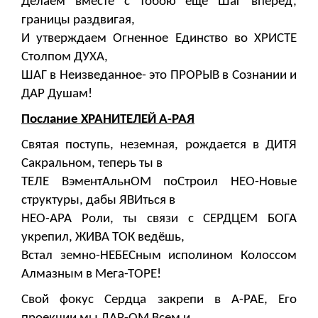
Делаем вместе с тобою еще Шаг вперёд,
границы раздвигая,
И утверждаем Огненное Единство во ХРИСТЕ
Столпом ДУХА,
ШАГ в Неизведанное- это ПРОРЫВ в Сознании и
ДАР Душам!
Послание ХРАНИТЕЛЕЙ А-РАЯ
Святая поступь, неземная, рождается в ДИТЯ
Сакральном, теперь ты в
ТЕЛЕ ВэментАльнОМ поСтроил НЕО-Новые
структуры, дабы ЯВИться в
НЕО-АРА Роли, ты связи с СЕРДЦЕМ БОГА
укрепил, ЖИВА ТОК ведёшь,
Встал земно-НЕБЕСным исполином Колоссом
Алмазным в Мега-ТОРЕ!
Свой фокус Сердца закрепи в А-РАЕ, Его