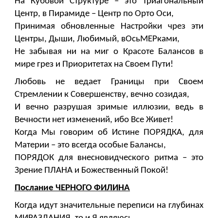
На Кубовой Структуре – это Триагональный
Центр, в Пирамиде – Центр по Орто Оси,
Принимая обновленные Настройки чрез эти
Центры, Дыши, Любимый, вОсьМЕРками,
Не забывая ни на миг о Красоте Балансов в
мире грез и Приоритетах на Своем Пути!
Любовь не ведает Границы при Своем
Стремлении к Совершенству, вечно созидая,
И вечно разрушая зримые иллюзии, ведь в
Вечности нет изменений, ибо Все Живет!
Когда Мы говорим об Истине ПОРЯДКА, для
Материи – это всегда особые Балансы,
ПОРЯДОК для внесновидческого ритма – это
Зрение ПЛАНА и Божественный Покой!
Послание ЧЕРНОГО ФИЛИНА
Когда идут значительные переписи на глубинах