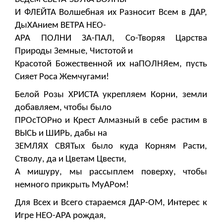
И ФЛЕЙТА Волшебная их Разносит Всем в ДАР,
ДыХАнием ВЕТРА НЕО-
АРА ПОЛНИ ЗА-ПАЛ, Со-Творяя Царства
Природы Земные, Чистотой и
Красотой Божественной их наПОЛНЯем, пусть
Сияет Роса Жемчугами!
Белой Розы ХРИСТА укрепляем Корни, земли
добавляем, чтобы было
ПРОсТОРно и Крест Алмазный в себе растим в
ВЫСЬ и ШИРЬ, дабы на
ЗЕМЛЯХ СВЯТых было куда Корням Расти,
Стволу, да и Цветам Цвести,
А мишуру, мы рассыплем поверху, чтобы
немного прикрыть МуАРом!
Для Всех и Всего стараемся ДАР-ОМ, Интерес к
Игре НЕО-АРА рождая,