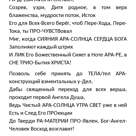
Созрев, узри, Дитя родное, в том верх
блаженства, мудрости поток, Исток
Его для Всех-Всего берёг, чтоб Пере-Хода, Пере-
Тока, ты ПРО-ЧУВСТВовал
Миг, когда СИЯНИЯ АРА-СОЛНЦА СЕРДЦА БОГА
Заполняют каждый штрих
И ЛИК Его Божественный Сияет в Ноте АРА-РЕ, в
СНЕ ТРИО-Бытия ХРИСТА!
Позволь себе принять до ТЕЛА/тел АРА-
конструкций вэментальных у-Дел,
Дабы священный переход для всех верша,
проходит первой Ангела Душа,
Ведь Чистый АРА-СОЛНЦА УТРА СВЕТ уже в ней
Есть и След Его ПРОекции
До Тверди РА-МАТЕРИИ ПРО-Явлен, Бог-Ангел-
Человек Восход возглавит!