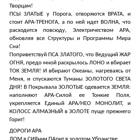
Творцам!
ПСЫ ЗЛАТЫЕ у Порога, отворяются ВРАТА, и
стоит АРА-ТРЕНОГА, а по ней идет ВОЛНА, что
расходится повсюду, Электричеством АРА,
обновляя все Структуры и Программы Мира
Сна!
Поприветствуй ПСА ЗЛАТОГО, что Ведущий ЖАР
ОГНЯ, предо мной раскрылось ЛОНО и вбирает
ТОК ЗЕМЛЯ! И вбирают Океаны, нагреваясь от
Меня, и спускаются Туманы ЗОЛОТОГО СВЕТА
ДНЯ! В Покрывала ЗОЛОТЫЕ одевается ЗЕМЛЯ:
наполняют АРА-Силой ее Тонкие Поля,
укрепляется Единый АРА/НЕО МОНОЛИТ, и
КОЛОСС АЛМАЗНЫЙ в ЗОЛОТЕ пуще прежнего
Горит!
ДОРОГИ АРА
ДОМ в СИЯнии ПАрит в золотом Убранстве