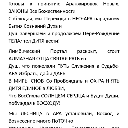
Готовы к принятию Аранжировок Новых,
ЗАКОНЫ Все Божественности
Соблюдая, мы Перехода в НЕО-АРА парадигму
Бытия Сознаний Духа и
Душ завершаем и продолжаем Пере-Рождение
ТЕЛА/ тел ДИТЯ вести!
Лимбический Портал раскрыт, стоит
АЛМАЗНАЯ ОТЦА СВЯТАЯ РАТЬ из
Душ, что пожелали ПУТЬ Служения в Судьбе-
АРА Избрать, дабы ДАРЫ
В МИРЫ СНОВ Со-ПроВождать и ОХ-РА-Н-ЯТЬ
ДИТЯ ЕДИНОЕ в ЛЮБВИ,
Что ВосСияла СОЛНЦЕМ СЕРДЦА и Будит Души,
побуждая к ВОСХОДУ!
Мы ЛЕСНИЦУ в АРА установили, Восход и
Вознесение много ПоТОЧно