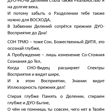
ДУО-НОЧЬ Делений стала также Реальностью Я
на долгие века,
И потому забыть о Разделении тебе также
нужно для ВОСХОДА,
В Забвении Делений сотрётся прежнее ДУО-
Восприятие до Дна!
СОН ТРИО – тоже Сон, Божественный ДИТЯ, это
осознай глубже,
А Пробуждение – лишь изменение Со-Стояния
Сознания до Тел,
Когда СНО-Видец расширяет Спектры
Восприятия и видит шире,
И в этом Восприятии, Знании видит
Иллюзорность прежних дел!
Стирая глубже Память о Делении, стираем
глубже и ДУО-Бытие,
О чём не помнишь ты совсем, чего нет в Твоём