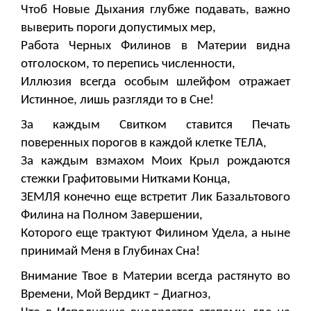
Чтоб Новые Дыхания глубже подавать, важно
выверить пороги допустимых мер,
Работа Черных Филинов в Материи видна
отголоском, то перепись численности,
Иллюзия всегда особым шлейфом отражает
Истинное, лишь разгляди то в Сне!
За каждым Свитком ставится Печать
поверенных порогов в каждой клетке ТЕЛА,
За каждым взмахом Моих Крыл рождаются
стежки Графитовыми Нитками Конца,
ЗЕМЛЯ конечно еще встретит Лик Базальтового
Филина на Полном Завершении,
Которого еще трактуют Филином Удела, а ныне
принимай Меня в Глубинах Сна!
Внимание Твое в Материи всегда растянуто во
Времени, Мой Вердикт – Диагноз,