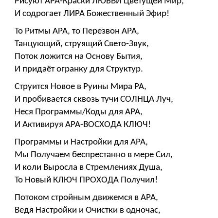
Рисуют АРА-Краски ЛЮБВИ Цветущей Мир,
И содрогает ЛИРА Божественный Эфир!
То Ритмы АРА, то Перезвон АРА,
Танцующий, струящий Свето-Звук,
Поток ложится на Основу Бытия,
И придаёт огранку для Структур.
Струится Новое в Руины Мира РА,
И пробивается сквозь тучи СОЛНЦА Луч,
Неся Программы/Коды для АРА,
И Активируя АРА-ВОСХОДА КЛЮЧ!
Программы и Настройки для АРА,
Мы Получаем беспрестанно в мере Сил,
И коли Выросла в Стремлениях Душа,
То Новый КЛЮЧ ПРОХОДА Получил!
Потоком стройным движемся в АРА,
Ведя Настройки и Очистки в одночас,