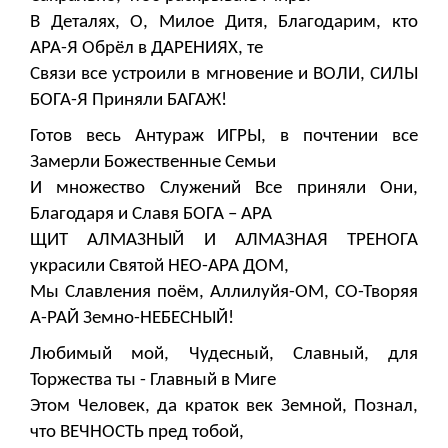
В Деталях, О, Милое Дитя, Благодарим, кто
АРА-Я Обрёл в ДАРЕНИЯХ, те
Связи все устроили в мгновение и ВОЛИ, СИЛЫ
БОГА-Я Приняли БАГАЖ!
Готов весь Антураж ИГРЫ, в почтении все
Замерли Божественные Семьи
И множество Служений Все приняли Они,
Благодаря и Славя БОГА – АРА
ЩИТ АЛМАЗНЫЙ И АЛМАЗНАЯ ТРЕНОГА
украсили Святой НЕО-АРА ДОМ,
Мы Славления поём, Аллилуйя-ОМ, СО-Творяя
А-РАЙ Земно-НЕБЕСНЫЙ!
Любимый мой, Чудесный, Славный, для
Торжества ты - Главный в Миге
Этом Человек, да краток век Земной, Познал,
что ВЕЧНОСТЬ пред тобой,