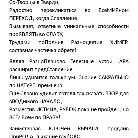
Со-Творцы в Тверди,
Радостно перекликаться во ВсеМИРном
ПЕРЕХОД, когда Славление
Вызывает, ответные уникальные способности
проЯВЛЯТЬ во СЛАВУ,
Трудами поПолнив Разноцветие ХИМЕР,
составная частичка обретя!
Являя РазноПланово Телесные устои, АРА
расширит предСтавление
Лишь удивится только ум, Знание САКРАЛЬНО
по НАТУРЕ, премьера
Еще Славно удивит, готовя так сказать ВЗОР для
вВОДимого НАЧАЛО,
Разместив ИСТИНА, РУБЕЖ пока не пройден, но
ВСЁ/ Всем по ПРАВУ!
Заимствовав КЛЮЧей РЫЧАГИ, продлив
ПриРОДА, дыхание глубОКО