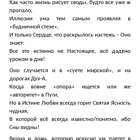
Как часто жизнь рисует своды, будто все уже ж
пропало,
Иллюзии ума тем самым проявляя в
«будничной стезе»,
И только Сердце, что раскрылось настежь – Оно
знает:
Все это истинно не Настоящее, всё дадено
уроком в дне!
Оно случается и в «суете мирской», и на
дорогах Дух-А,
Когда вовне «опора» ищется или же
«авторитет» в Пути,
Но в Истине Любви всегда горит Святая Ясность
чудная,
В которой всё всегда известно/понятно, ибо
Сны видны!
Видна и ложь, которую искусно ум плетет в