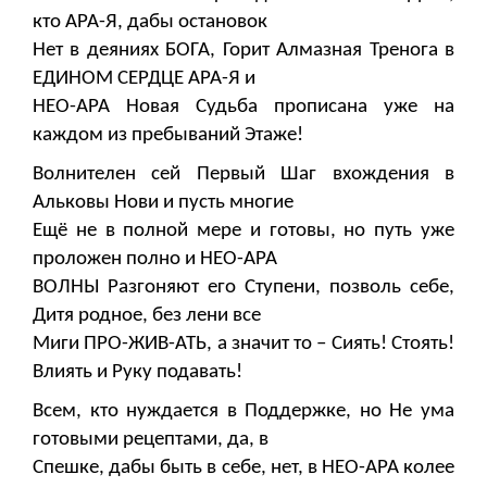
кто АРА-Я, дабы остановок
Нет в деяниях БОГА, Горит Алмазная Тренога в
ЕДИНОМ СЕРДЦЕ АРА-Я и
НЕО-АРА Новая Судьба прописана уже на
каждом из пребываний Этаже!
Волнителен сей Первый Шаг вхождения в
Альковы Нови и пусть многие
Ещё не в полной мере и готовы, но путь уже
проложен полно и НЕО-АРА
ВОЛНЫ Разгоняют его Ступени, позволь себе,
Дитя родное, без лени все
Миги ПРО-ЖИВ-АТЬ, а значит то – Сиять! Стоять!
Влиять и Руку подавать!
Всем, кто нуждается в Поддержке, но Не ума
готовыми рецептами, да, в
Спешке, дабы быть в себе, нет, в НЕО-АРА колее