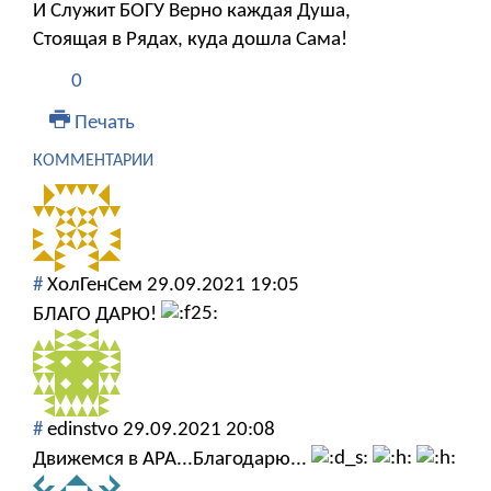
И Служит БОГУ Верно каждая Душа,
Стоящая в Рядах, куда дошла Сама!
0
Печать
КОММЕНТАРИИ
#
ХолГенСем
29.09.2021 19:05
БЛАГО ДАРЮ!
#
edinstvo
29.09.2021 20:08
Движемся в АРА...Благодарю...