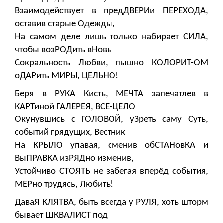
Взаимодействует в предДВЕРИи ПЕРЕХОДА,
оставив старые Одежды,
На самом деле лишь только набирает СИЛА,
чтобы возРОДить вНовь
Сокральность Любви, пышно КОЛОРИТ-ОМ
оДАРить МИРЫ, ЦЕЛЬНО!
Беря в РУКА Кисть, МЕЧТА запечатлев в
КАРТиной ГАЛЕРЕЯ, ВСЕ-ЦЕЛО
Окунувшись с ГОЛОВОЙ, уЗреть саму Суть,
событий грядущих, Вестник
На КРЫЛО упавая, сменив обСТАНовКА и
ВыПРАВКА изРЯДно изменив,
Устойчиво СТОЯТЬ не забегая вперёд события,
МЕРно трудясь, Любить!
ДаваЯ КЛЯТВА, быть всегда у РУЛЯ, хоть шторм
бывает ШКВАЛИСТ под