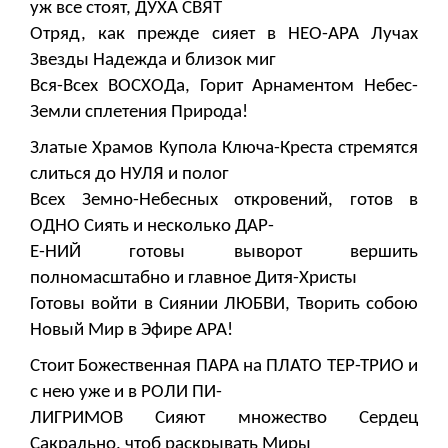
уж все стоят, ДУХА СВЯТ
Отряд, как прежде сияет в НЕО-АРА Лучах
Звезды Надежда и близок миг
Вся-Всех ВОСХОДа, Горит Арнаментом Небес-
Земли сплетения Природа!
Златые Храмов Купола Ключа-Креста стремятся
слиться до НУЛЯ и полог
Всех Земно-Небесных откровений, готов в
ОДНО Сиять и несколько ДАР-
Е-НИЙ готовы выворот вершить
полномасштабно и главное Дитя-Христы
Готовы войти в Сиянии ЛЮБВИ, Творить собою
Новый Мир в Эфире АРА!
Стоит Божественная ПАРА на ПЛАТО ТЕР-ТРИО и
с нею уже и в РОЛИ ПИ-
ЛИГРИМОВ Сияют множество Сердец
Сакрально, чтоб раскрывать Миры