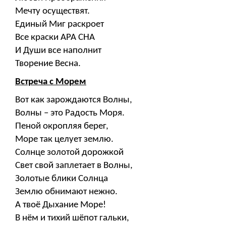
Мечту осуществят.
Единый Миг раскроет
Все краски АРА СНА
И Души все наполнит
Творение Весна.
Встреча с Морем
Вот как зарождаются Волны,
Волны – это Радость Моря.
Пеной окропляя берег,
Море так целует землю.
Солнце золотой дорожкой
Свет свой заплетает в Волны,
Золотые блики Солнца
Землю обнимают нежно.
А твоё Дыхание Море!
В нём и тихий шёпот гальки,