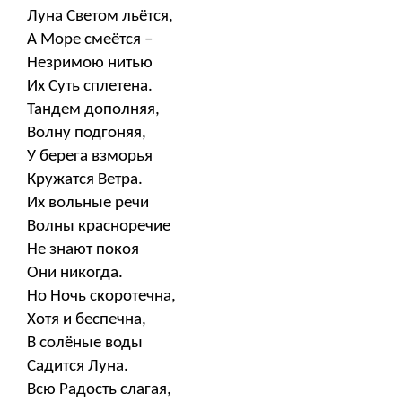
Луна Светом льётся,
А Море смеётся –
Незримою нитью
Их Суть сплетена.
Тандем дополняя,
Волну подгоняя,
У берега взморья
Кружатся Ветра.
Их вольные речи
Волны красноречие
Не знают покоя
Они никогда.
Но Ночь скоротечна,
Хотя и беспечна,
В солёные воды
Садится Луна.
Всю Радость слагая,