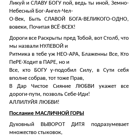
Ликуй и СЛАВУ БОГУ пой, ведь ты иной, Земно-
Небесный Бог-Ангел-Чел-
О-Век, Быть СЛАВОЙ БОГА-ВЕЛИКОГО-ОДНО,
вовеки, Почитая ВСЁ-ВСЕХ!
Дороги все Раскрыты пред Тобой, вот Столб, что
мы назвали НУЛЕВОЙ и
Ритмика в тебе уж НЕО-АРА, Блаженны Все, Кто
ПеРЕ-Ходит в ПАРЕ, но и
Все, кто БОГУ у-подобил Силу, в Сути себя
вполне собрав, тот тоже Прав,
В Дар Чистое Сияние ЛЮБВИ укажет все
дороги-пути, позволь Себе-Иди!
АЛЛИЛУЙЯ ЛЮБВИ!
Послание МАСЛИЧНОЙ ГОРЫ
Духовный ВЫВОРОТ ДИТЯ подразумевает
множество стыковок,