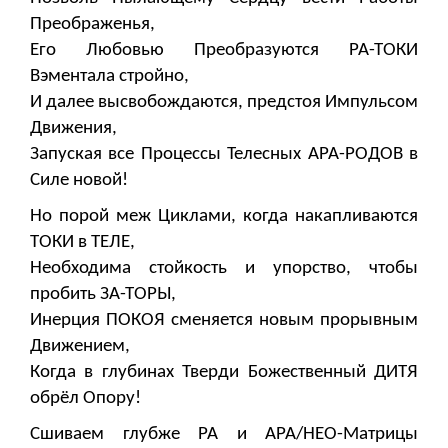
Преображенья,
Его Любовью Преобразуются РА-ТОКИ
Вэментала стройно,
И далее высвобождаются, предстоя Импульсом
Движения,
Запуская все Процессы Телесных АРА-РОДОВ в
Силе новой!
Но порой меж Циклами, когда накапливаются
ТОКИ в ТЕЛЕ,
Необходима стойкость и упорство, чтобы
пробить ЗА-ТОРЫ,
Инерция ПОКОЯ сменяется новым прорывным
Движением,
Когда в глубинах Тверди Божественный ДИТЯ
обрёл Опору!
Сшиваем глубже РА и АРА/НЕО-Матрицы