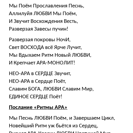
Мы Поём Прославления Песнь,
Аллилуйя ЛЮБВИ Мы Поём,
И Звучит Восхождения Весть,
Разверзая Завесы пучин!
Разверзая покровы НочИ,
Свет ВОСХОДА всё Ярче Лучит,
Мы Вдыхаем Ритм Новый ЛЮБВИ,
И Крепчает АРА-МОНОЛИТ!
НЕО-АРА в СЕРДЦЕ Звучит,
НЕО-АРА в Сердце Поёт,
Славим БОГА, ЛЮБВИ Славим Мир,
ЕДИНОЕ СЕРДЦЕ Поёт!
Послание «Ритмы АРА»
Мы Песнь ЛЮБВИ Поём, и Завершаем Цикл,
Новейший Ритм уж бьётся из Сердец,