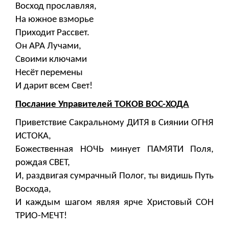
Восход прославляя,
На южное взморье
Приходит Рассвет.
Он АРА Лучами,
Своими ключами
Несёт перемены
И дарит всем Свет!
Послание Управителей ТОКОВ ВОС-ХОДА
Приветствие Сакральному ДИТЯ в Сиянии ОГНЯ
ИСТОКА,
Божественная НОЧЬ минует ПАМЯТИ Поля,
рождая СВЕТ,
И, раздвигая сумрачный Полог, ты видишь Путь
Восхода,
И каждым шагом являя ярче Христовый СОН
ТРИО-МЕЧТ!