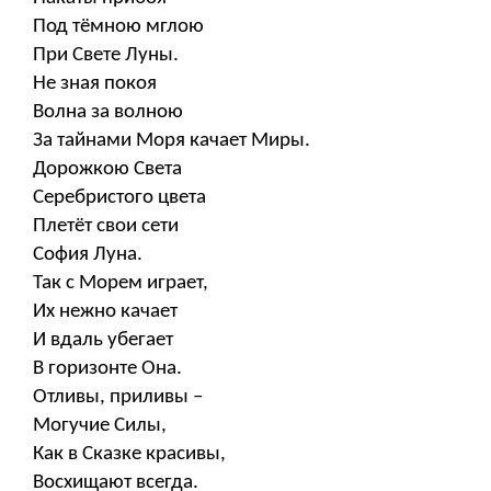
Под тёмною мглою
При Свете Луны.
Не зная покоя
Волна за волною
За тайнами Моря качает Миры.
Дорожкою Света
Серебристого цвета
Плетёт свои сети
София Луна.
Так с Морем играет,
Их нежно качает
И вдаль убегает
В горизонте Она.
Отливы, приливы –
Могучие Силы,
Как в Сказке красивы,
Восхищают всегда.