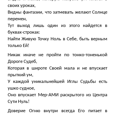
своих уроках,
Видны фантазии, что затмевать желают Солнце
перемен,
Тут выход лишь один из этого найдется в
буквах-строках:
Найти Живую Точку Ноль в Себе, быть верным
только Ей!
Никак иначе не пройти по тонко-тоненькой
Дороге Судеб,
Которая в широте Своей мала и не впускает
прыткий ум,
У каждой уникальнейшей Иглы Судьбы есть
ушко судное,
Оно впускает Мер-АМИ раскрытого из Центра
Сути Нуль!
Доверие Огню внутри всегда Его питает в