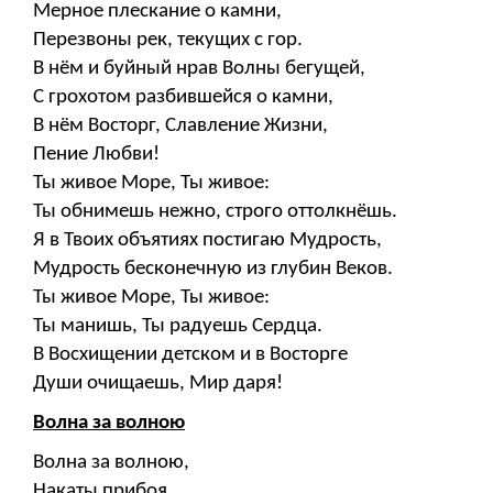
Мерное плескание о камни,
Перезвоны рек, текущих с гор.
В нём и буйный нрав Волны бегущей,
С грохотом разбившейся о камни,
В нём Восторг, Славление Жизни,
Пение Любви!
Ты живое Море, Ты живое:
Ты обнимешь нежно, строго оттолкнёшь.
Я в Твоих объятиях постигаю Мудрость,
Мудрость бесконечную из глубин Веков.
Ты живое Море, Ты живое:
Ты манишь, Ты радуешь Сердца.
В Восхищении детском и в Восторге
Души очищаешь, Мир даря!
Волна за волною
Волна за волною,
Накаты прибоя