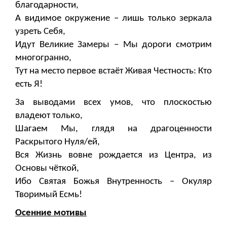
благодарности,
А видимое окружение – лишь только зеркала
узреть Себя,
Идут Великие Замеры – Мы дороги смотрим
многогранно,
Тут на место первое встаёт Живая Честность: Кто
есть Я!
За выводами всех умов, что плоскостью
владеют только,
Шагаем Мы, глядя на драгоценности
Раскрытого Нуля/ей,
Вся Жизнь вовне рождается из Центра, из
Основы чёткой,
Ибо Святая Божья Внутренность – Окуляр
Творимый Есмь!
Осенние мотивы