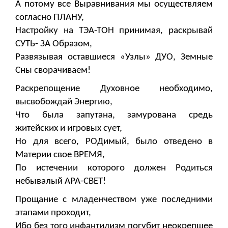
А потому все Выравнивания мы осуществляем
согласно ПЛАНУ,
Настройку на ТЭА-ТОН принимая, раскрывай
СУТЬ- ЗА Образом,
Развязывая оставшиеся «Узлы» ДУО, Земные
Сны сворачиваем!
Раскрепощение Духовное необходимо,
высвобождай Энергию,
Что была запутана, замурована средь
житейских и игровых сует,
Но для всего, РОДимый, было отведено в
Материи свое ВРЕМЯ,
По истечении которого должен Родиться
небывалый АРА-СВЕТ!
Прощание с младенчеством уже последними
этапами проходит,
Ибо без того инфантилизм погубит неокрепшее