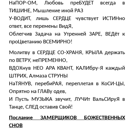
НаПОР-ОМ, Любовь преБУДЕТ всегда в
ТИШИНЕ, Мышление иной РАЗ
У-ВОДИТ, лишь СЕРДЦЕ чувствует ИСТИНно
ответ, все перемены ВидЯ,
Облегчив Задача на Утренней ЗАРЕ, ВЕДёт к
проЦветанию ВСЕМИРНО!
Молитву в СЕРДЦЕ СО-ХРАНЯ, КРЫЛА держать
по ВЕТРУ, неПРЕМЕННО,
ВДОХнув НЕО АРА КВАНТ, КАЛИбру-Я каждый
ШТРИХ, Алмаза СТРУНЫ
НаТЯНУВ, перебиРАЯ, переплетая в КоСИ-ЦЫ,
Опрятно на ГЛАВу одев,
И Пусть МУЗЫКА звучит, ЛУЧИт ВальСИруЯ в
Танце, СЛЕД оставив Свой!
Послание ЗАМЕРЩИКОВ БОЖЕСТВЕННЫХ
СНОВ