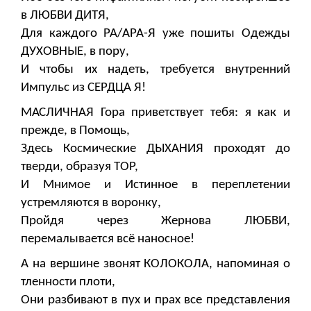
в ЛЮБВИ ДИТЯ,
Для каждого РА/АРА-Я уже пошиты Одежды
ДУХОВНЫЕ, в пору,
И чтобы их надеть, требуется внутренний
Импульс из СЕРДЦА Я!
МАСЛИЧНАЯ Гора приветствует тебя: я как и
прежде, в Помощь,
Здесь Космические ДЫХАНИЯ проходят до
тверди, образуя ТОР,
И Мнимое и Истинное в переплетении
устремляются в воронку,
Пройдя через Жернова ЛЮБВИ,
перемалывается всё наносное!
А на вершине звонят КОЛОКОЛА, напоминая о
тленности плоти,
Они разбивают в пух и прах все представления