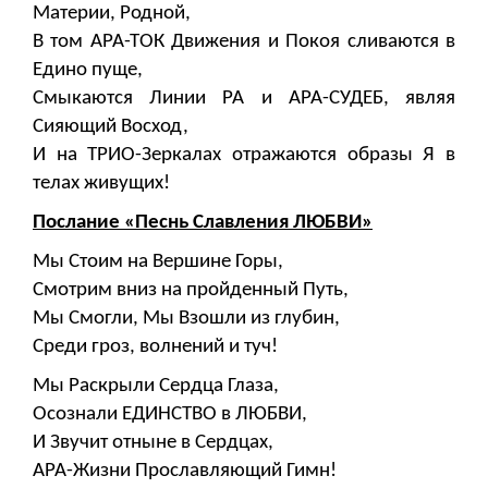
Материи, Родной,
В том АРА-ТОК Движения и Покоя сливаются в
Едино пуще,
Смыкаются Линии РА и АРА-СУДЕБ, являя
Сияющий Восход,
И на ТРИО-Зеркалах отражаются образы Я в
телах живущих!
Послание «Песнь Славления ЛЮБВИ»
Мы Стоим на Вершине Горы,
Смотрим вниз на пройденный Путь,
Мы Смогли, Мы Взошли из глубин,
Среди гроз, волнений и туч!
Мы Раскрыли Сердца Глаза,
Осознали ЕДИНСТВО в ЛЮБВИ,
И Звучит отныне в Сердцах,
АРА-Жизни Прославляющий Гимн!