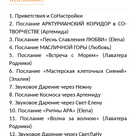
WEB плейлист
1. Приветствия и СоНастройки
2. Послание АРКТУРИАНСКИЙ КОРИДОР в СО-
ТВОРЧЕСТВЕ (Артемида)
3. Послание «Песнь Славления ЛЮБВИ» (Elena)
4. Послание МАСЛИЧНОЙ ГОРЫ (Любовь)
5. Послание «Встреча с Морем» (Лаватера
Родники)
6. Послание «Мастерская клеточных Сияний»
(Элалия)
7. Звуковое Дарение через Нежну
8. Послание Космоса через Артемиду
9. Звуковое Дарение через Свет-Елену
10. Послание «Ритмы АРА» (Elena)
11. Послание «Волна за волною» (Лаватера
Родники)
12. Звуковое Дарение через СветЛаНу