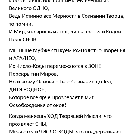
Ибо это лишь Восприятие Из-МЕРений из
Великого ОДНО,
Ведь Истинно все Мерности в Сознании Творца,
то помни,
И Мир, что зришь из тел, лишь прописи Кодов
Поля СНОВ!
Мы ныне глубже стыкуем РА-Полотно Творения
и АРА/НЕО,
Их Число-Коды перемежаются в ЗОНЕ
Перекрытии Миров,
Но и этому Основа – Твоё Сознание до Тел,
ДИТЯ РОДНОЕ,
Которое всё ярче Прозревает в миг
Освобожденья от оков!
Когда меняешь ХОД Творящей Мысли, что
проявляет СНЫ,
Меняются и ЧИСЛО-КОДЫ, что поддерживают