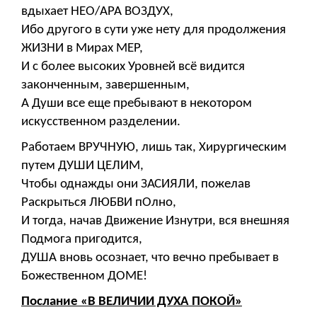
вдыхает НЕО/АРА ВОЗДУХ,
Ибо другого в сути уже нету для продолжения
ЖИЗНИ в Мирах МЕР,
И с более высоких Уровней всё видится
законченным, завершенным,
А Души все еще пребывают в некотором
искусственном разделении.
Работаем ВРУЧНУЮ, лишь так, Хирургическим
путем ДУШИ ЦЕЛИМ,
Чтобы однажды они ЗАСИЯЛИ, пожелав
Раскрыться ЛЮБВИ пОлно,
И тогда, начав Движение Изнутри, вся внешняя
Подмога пригодится,
ДУША вновь осознает, что вечно пребывает в
Божественном ДОМЕ!
Послание «В ВЕЛИЧИИ ДУХА ПОКОЙ»