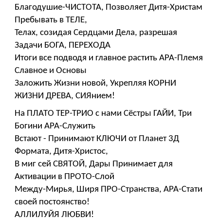
Благодушие-ЧИСТОТА, Позволяет Дитя-Христам
Пребывать в ТЕЛЕ,
Телах, созидая Сердцами Дела, разрешая
Задачи БОГА, ПЕРЕХОДА
Итоги все подводя и главное растить АРА-Племя
Славное и Основы
Заложить Жизни новой, Укрепляя КОРНИ
ЖИЗНИ ДРЕВА, СИЯнием!
На ПЛАТО ТЕР-ТРИО с нами Сёстры ГАЙИ, Три
Богини АРА-Служить
Встают - Принимают КЛЮЧИ от Планет 3Д
Формата, Дитя-Христос,
В миг сей СВЯТОЙ, Дары Принимает для
Активации в ПРОТО-Слой
Между-Мирья, Ширя ПРО-Странства, АРА-Стати
своей постоянство!
АЛЛИЛУЙЯ ЛЮБВИ!