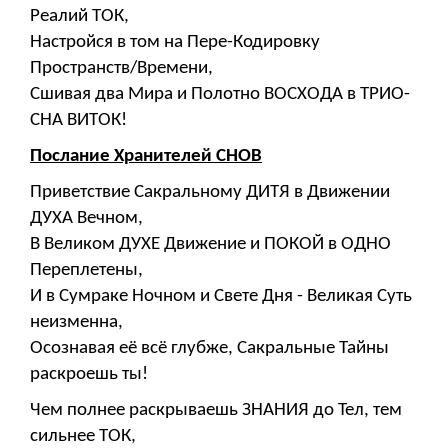
Реалий ТОК,
Настройся в том на Пере-Кодировку
Пространств/Времени,
Сшивая два Мира и Полотно ВОСХОДА в ТРИО-
СНА ВИТОК!
Послание Хранителей СНОВ
Приветствие Сакральному ДИТЯ в Движении
ДУХА Вечном,
В Великом ДУХЕ Движение и ПОКОЙ в ОДНО
Переплетены,
И в Сумраке Ночном и Свете Дня - Великая Суть
неизменна,
Осознавая её всё глубже, Сакральные Тайны
раскроешь ты!
Чем полнее раскрываешь ЗНАНИЯ до Тел, тем
сильнее ТОК,