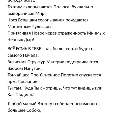
ВСЮДУ БОГА,
То этим схлопываются Полюса, буквально
выворачивая Мир,
Чрез Вспышки схлопывания рождаются
Магнитные Пульсары,
Притягивая Новое через отраженность Мнимых
Черных Дыр!
ВСЁ ЕСМЬ В ТЕБЕ – так было, есть и будет с
самого Начала,
Значения Структур Материи подстраиваются
Взором Изнутри,
Тончайшее Про-Огненное Полотно спускается
чрез Послание:
Ты там, Куда Ты смотришь, Что тут видишь или
Как Глядишь!
Любой малый Взор тут собирает неизменно
большее Собою,