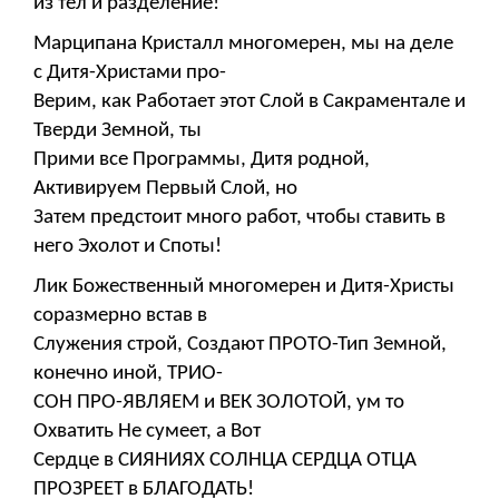
из тел и разделение!
Марципана Кристалл многомерен, мы на деле
с Дитя-Христами про-
Верим, как Работает этот Слой в Сакраментале и
Тверди Земной, ты
Прими все Программы, Дитя родной,
Активируем Первый Слой, но
Затем предстоит много работ, чтобы ставить в
него Эхолот и Споты!
Лик Божественный многомерен и Дитя-Христы
соразмерно встав в
Служения строй, Создают ПРОТО-Тип Земной,
конечно иной, ТРИО-
СОН ПРО-ЯВЛЯЕМ и ВЕК ЗОЛОТОЙ, ум то
Охватить Не сумеет, а Вот
Сердце в СИЯНИЯХ СОЛНЦА СЕРДЦА ОТЦА
ПРОЗРЕЕТ в БЛАГОДАТЬ!