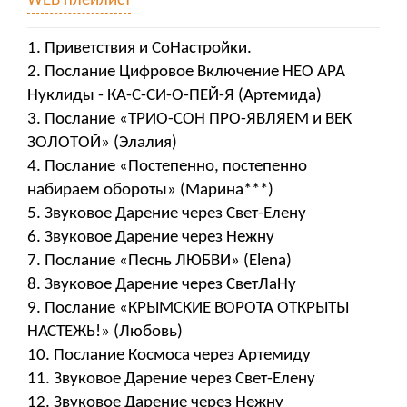
WEB плейлист
1. Приветствия и СоНастройки.
2. Послание Цифровое Включение НЕО АРА
Нуклиды - КА-С-СИ-О-ПЕЙ-Я (Артемида)
3. Послание «ТРИО-СОН ПРО-ЯВЛЯЕМ и ВЕК
ЗОЛОТОЙ» (Элалия)
4. Послание «Постепенно, постепенно
набираем обороты» (Марина***)
5. Звуковое Дарение через Свет-Елену
6. Звуковое Дарение через Нежну
7. Послание «Песнь ЛЮБВИ» (Elena)
8. Звуковое Дарение через СветЛаНу
9. Послание «КРЫМСКИЕ ВОРОТА ОТКРЫТЫ
НАСТЕЖЬ!» (Любовь)
10. Послание Космоса через Артемиду
11. Звуковое Дарение через Свет-Елену
12. Звуковое Дарение через Нежну