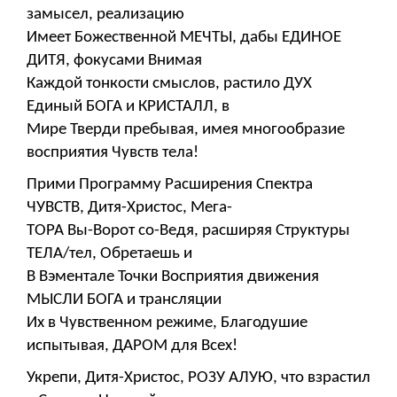
замысел, реализацию
Имеет Божественной МЕЧТЫ, дабы ЕДИНОЕ
ДИТЯ, фокусами Внимая
Каждой тонкости смыслов, растило ДУХ
Единый БОГА и КРИСТАЛЛ, в
Мире Тверди пребывая, имея многообразие
восприятия Чувств тела!
Прими Программу Расширения Спектра
ЧУВСТВ, Дитя-Христос, Мега-
ТОРА Вы-Ворот со-Ведя, расширяя Структуры
ТЕЛА/тел, Обретаешь и
В Вэментале Точки Восприятия движения
МЫСЛИ БОГА и трансляции
Их в Чувственном режиме, Благодушие
испытывая, ДАРОМ для Всех!
Укрепи, Дитя-Христос, РОЗУ АЛУЮ, что взрастил