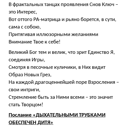
В фрактальных танцах проявления Снов Ключ –
это Интерес,
Вот оттого РА-матрица и рьяно борется, в сути,
сама с собою,
Притягивая иллюзорными желаниями
Внимание Твое к себе!
Великий Бог тем и велик, что зрит Единство Я,
соединяя Игры,
Смотря в песочные куличики, в Них видит
Образ Новых Грез,
На каждой драгоценнейшей поре Взросления –
свои интриги,
Стремление быть за Ними всеми – это значит
стать Творцом!
Послание «ДЫХАТЕЛЬНЫМИ ТРУБКАМИ
ОБЕСПЕЧЕН ДИТЯ»