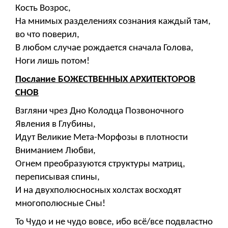
Кость Возрос,
На мнимых разделениях сознания каждый там,
во что поверил,
В любом случае рождается сначала Голова,
Ноги лишь потом!
Послание БОЖЕСТВЕННЫХ АРХИТЕКТОРОВ
СНОВ
Взгляни чрез Дно Колодца Позвоночного
Явления в Глубины,
Идут Великие Мета-Морфозы в плотности
Вниманием Любви,
Огнем преобразуются структуры матриц,
переписывая спины,
И на двухполюсносных холстах восходят
многополюсные Сны!
То Чудо и не чудо вовсе, ибо всё/все подвластно