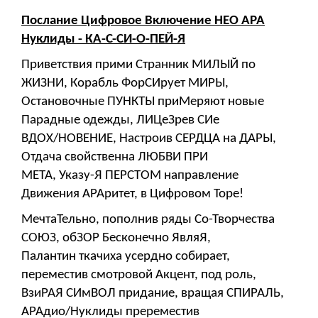
Послание Цифровое Включение НЕО АРА
Нуклиды - КА-С-СИ-О-ПЕЙ-Я
Приветствия прими Странник МИЛЫЙ по
ЖИЗНИ, Корабль ФорСИрует МИРЫ,
Остановочные ПУНКТЫ приМеряют новые
Парадные одежды, ЛИЦеЗрев СИе
ВДОХ/НОВЕНИЕ, Настроив СЕРДЦА на ДАРЫ,
Отдача свойственна ЛЮБВИ ПРИ
МЕТА, Указу-Я ПЕРСТОМ направление
Движения АРАритет, в Цифровом Торе!
МечтаТельно, пополнив ряды Со-Творчества
СОЮЗ, обЗОР Бесконечно ЯвляЯ,
Палантин ткачиха усердно собирает,
переместив смотровой Акцент, под роль,
ВзиРАЯ СИмВОЛ придание, вращая СПИРАЛЬ,
АРАдио/Нуклиды пререместив