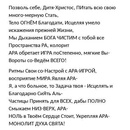
Позволь себе, Дитя-Христос, ПИтать всю свою
много-мерную Стать,
Тело ОГНЁМ Благодати, Исцеляя умело
искажения прежней Жизни,
Мы Дыханием БОГА ЧИСТИМ с тобой все
Пространства РА, колорит
АРА обретает ИГРА поСтепенно, мягкие Вы-
Вороты со-Ведём ВСЕГО!
Ритмы Свои со-Настрой с АРА-ИГРОЙ,
восприятие МИРА Являя АРА-
Я, а что больное, то Задача твоя - Исцелять и
Благодарно СиЯть Аль-
Частицы Принять для ВСЕХ, дабы ПОЛНО
Смыкаем НИЗ-ВЕРХ, АРА-
НОЛЬ в Твоём Сердце Стоит, Укрепляя АРА-
МОНОЛИТ ДУХА СВЯТА!