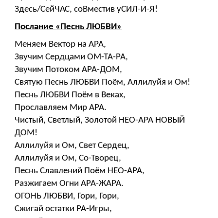
Здесь/СейЧАС, соВместив уСИЛ-И-Я!
Послание «Песнь ЛЮБВИ»
Меняем Вектор на АРА,
Звучим Сердцами ОМ-ТА-РА,
Звучим Потоком АРА-ДОМ,
Святую Песнь ЛЮБВИ Поём, Аллилуйя и Ом!
Песнь ЛЮБВИ Поём в Веках,
Прославляем Мир АРА.
Чистый, Светлый, Золотой НЕО-АРА НОВЫЙ
ДОМ!
Аллилуйя и Ом, Свет Сердец,
Аллилуйя и Ом, Со-Творец,
Песнь Славлений Поём НЕО-АРА,
Разжигаем Огни АРА-ЖАРА.
ОГОНЬ ЛЮБВИ, Гори, Гори,
Сжигай остатки РА-Игры,