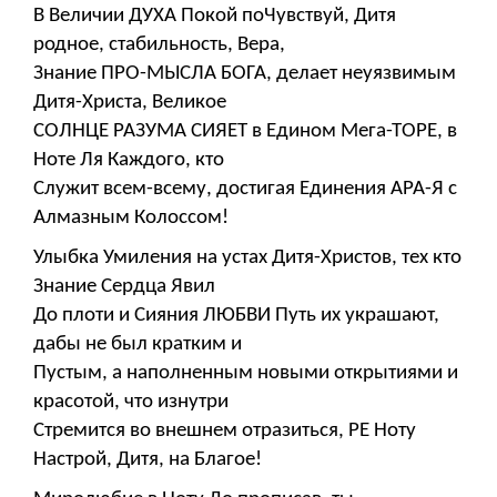
В Величии ДУХА Покой поЧувствуй, Дитя
родное, стабильность, Вера,
Знание ПРО-МЫСЛА БОГА, делает неуязвимым
Дитя-Христа, Великое
СОЛНЦЕ РАЗУМА СИЯЕТ в Едином Мега-ТОРЕ, в
Ноте Ля Каждого, кто
Служит всем-всему, достигая Единения АРА-Я с
Алмазным Колоссом!
Улыбка Умиления на устах Дитя-Христов, тех кто
Знание Сердца Явил
До плоти и Сияния ЛЮБВИ Путь их украшают,
дабы не был кратким и
Пустым, а наполненным новыми открытиями и
красотой, что изнутри
Стремится во внешнем отразиться, РЕ Ноту
Настрой, Дитя, на Благое!