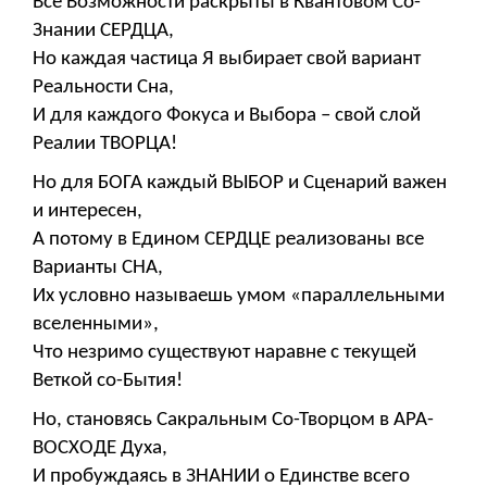
Все Возможности раскрыты в Квантовом Со-
Знании СЕРДЦА,
Но каждая частица Я выбирает свой вариант
Реальности Сна,
И для каждого Фокуса и Выбора – свой слой
Реалии ТВОРЦА!
Но для БОГА каждый ВЫБОР и Сценарий важен
и интересен,
А потому в Едином СЕРДЦЕ реализованы все
Варианты СНА,
Их условно называешь умом «параллельными
вселенными»,
Что незримо существуют наравне с текущей
Веткой со-Бытия!
Но, становясь Сакральным Со-Творцом в АРА-
ВОСХОДЕ Духа,
И пробуждаясь в ЗНАНИИ о Единстве всего