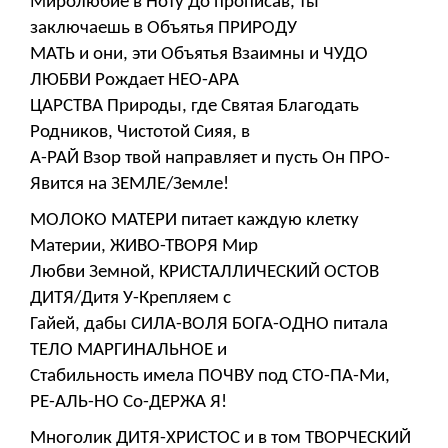
Миролюбие в Ноту До прописав, ты
заключаешь в Объятья ПРИРОДУ
МАТЬ и они, эти Объятья Взаимны и ЧУДО
ЛЮБВИ Рождает НЕО-АРА
ЦАРСТВА Природы, где Святая Благодать
Родников, Чистотой Сияя, в
А-РАЙ Взор твой направляет и пусть Он ПРО-
Явится на ЗЕМЛЕ/Земле!
МОЛОКО МАТЕРИ питает каждую клетку
Материи, ЖИВО-ТВОРЯ Мир
Любви Земной, КРИСТАЛЛИЧЕСКИЙ ОСТОВ
ДИТЯ/Дитя У-Крепляем с
Гайей, дабы СИЛА-ВОЛЯ БОГА-ОДНО питала
ТЕЛО МАРГИНАЛЬНОЕ и
Стабильность имела ПОЧВУ под СТО-ПА-Ми,
РЕ-АЛЬ-НО Со-ДЕРЖА Я!
Многолик ДИТЯ-ХРИСТОС и в том ТВОРЧЕСКИЙ