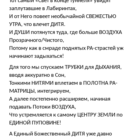
Тот самый «Свет в конце туннеля» увидят
заплутавшие в Лабиринтах,
И от Него повеет необычайной СВЕЖЕСТЬЮ
УТРА, что влечет ДИТЯ.
И ДУШИ потянутся туда, где больше ВОЗДУХА
Прозрачного/Чистого,
Потому как в смраде поднятых РА-страстей уж
начинают задыхаться!
Для того мы спускаем ТРУБКИ для ДЫХАНИЯ,
вводя аккуратно в Сон,
Тонкими НИТЯМИ вплетаем в ПОЛОТНА РА-
МАТРИЦЫ, интегрируем,
А далее постепенно расширяем, начиная
подавать Потоки ВОЗДУХА,
Что устремляется к самому ЦЕНТРУ ЗЕМЛИ по
ЕДИНОЙ ПУПОВИНЕ!
А Единый Божественный ДИТЯ уже давно