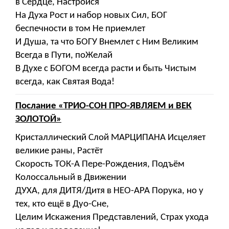
в Сердце, Настройся
На Духа Рост и набор новых Сил, БОГ
беспечности в том Не приемлет
И Душа, та что БОГУ Внемлет с Ним Великим
Всегда в Пути, поЖелай
В Духе с БОГОМ всегда расти и быть Чистым
всегда, как Святая Вода!
Послание «ТРИО-СОН ПРО-ЯВЛЯЕМ и ВЕК
ЗОЛОТОЙ»
Кристаллический Слой МАРЦИПАНА Исцеляет
великие раны, Растёт
Скорость ТОК-А Пере-Рождения, Подъём
Колоссальный в Движении
ДУХА, для ДИТЯ/Дитя в НЕО-АРА Порука, но у
тех, кто ещё в Дуо-Сне,
Целим Искажения Представлений, Страх ухода