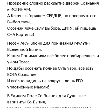
Прозрение словно раскрытие дверей Сознания
к ИСТИНАМ,
А Ключ – в Горящем СЕРДЦЕ, но повернуть его -
Выбор твой,
Осознай ярче Силу Выбора, ДИТЯ, ей пишешь
СНА Картины!
Несём АРА-Ключи для понимания Мульти-
Вселенной Бытия,
К этим Пониманиям всё более подбираешься и
умом Телес,
Но дабы осознать полнее Суть узри: всё есть
БОГА Сознание,
И всё что видишь ты вокруг – лишь ЕГО
уплотнённые Мысли!
В Едином Поле Со-Знания для Душ – все
варианты Со-Бытия,