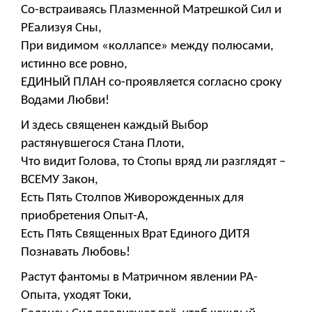
Со-встраиваясь Плазменной Матрешкой Сил и
РЕализуя Сны,
При видимом «коллапсе» между полюсами,
истинно все ровно,
ЕДИНЫЙ ПЛАН со-проявляется согласно сроку
Водами Любви!
И здесь священен каждый Выбор
растянувшегося Стана Плоти,
Что видит Голова, то Стопы вряд ли разглядят –
ВСЕМУ Закон,
Есть Пять Столпов Живорожденных для
приобретения Опыт-А,
Есть Пять Священных Врат Единого ДИТЯ
Познавать Любовь!
Растут фантомы в Матричном явлении РА-
Опыта, уходят Токи,