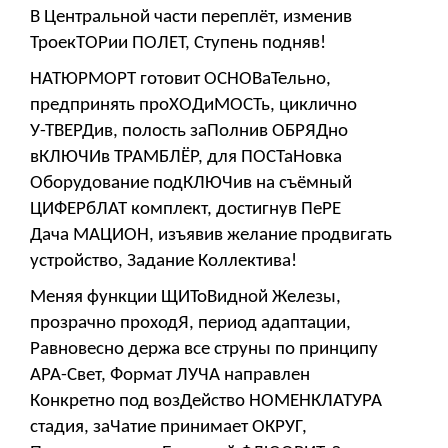
В Центральной части переплёт, изменив
ТроекТОРии ПОЛЕТ, Ступень подняв!
НАТЮРМОРТ готовит ОСНОВаТельно,
предпринять проХОДиМОСТь, циклично
У-ТВЕРДив, полость заПолнив ОБРЯДно
вКЛЮЧИв ТРАМБЛЁР, для ПОСТаНовка
Оборудование подКЛЮЧив на съёмный
ЦИФЕРбЛАТ комплект, достигнув ПеРЕ
Дача МАЦИОН, изъявив желание продвигать
устройство, Задание Коллектива!
Меняя функции ЩИТоВидной Железы,
прозрачно проходЯ, период адаптации,
Равновесно держа все струны по принципу
АРА-Свет, Формат ЛУЧА направлен
Конкретно под возДейство НОМЕНКЛАТУРА
стадия, заЧатие принимает ОКРУГ,