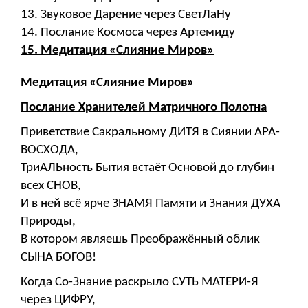
13. Звуковое Дарение через СветЛаНу
14. Послание Космоса через Артемиду
15. Медитация «Слияние Миров»
Медитация «Слияние Миров»
Послание Хранителей Матричного Полотна
Приветствие Сакральному ДИТЯ в Сиянии АРА-
ВОСХОДА,
ТриАЛЬность Бытия встаёт Основой до глубин
всех СНОВ,
И в ней всё ярче ЗНАМЯ Памяти и Знания ДУХА
Природы,
В котором являешь Преображённый облик
СЫНА БОГОВ!
Когда Со-Знание раскрыло СУТЬ МАТЕРИ-Я
через ЦИФРУ,