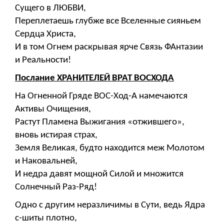
Сущего в ЛЮБВИ,
Переплетаешь глубже все Вселенные сияньем
Сердца Христа,
И в том Огнем раскрывая ярче Связь ФАнтазии
и Реальности!
Послание ХРАНИТЕЛЕЙ ВРАТ ВОСХОДА
На Огненной Гряде ВОС-Ход-А намечаются
Активы Очищения,
Растут Пламена Выжигания «отжившего»,
вновь истирая страх,
Земля Великая, будто находится меж Молотом
и Наковальней,
И недра давят мощной Силой и множится
Солнечный Раз-Ряд!
Одно с другим неразличимы в Сути, ведь Ядра
с-шиты плотно,