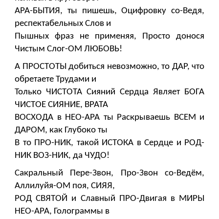
АРА-БЫТИЯ, ты пишешь, Оцифровку со-Ведя,
респектабельных Слов и
Пышных фраз не применяя, Просто донося
Чистым Слог-ОМ ЛЮБОВЬ!
А ПРОСТОТЫ добиться невозможно, то ДАР, что
обретаете Трудами и
Только ЧИСТОТА Сияний Сердца Являет БОГА
ЧИСТОЕ СИЯНИЕ, ВРАТА
ВОСХОДА в НЕО-АРА ты Раскрываешь ВСЕМ и
ДАРОМ, как Глубоко ты
В то ПРО-НИК, такой ИСТОКА в Сердце и РОД-
НИК ВОЗ-НИК, да ЧУДО!
Сакральный Пере-Звон, Про-Звон со-Ведём,
Аллилуйя-ОМ поя, СИЯЯ,
РОД СВЯТОЙ и Славный ПРО-Двигая в МИРЫ
НЕО-АРА, Голограммы в