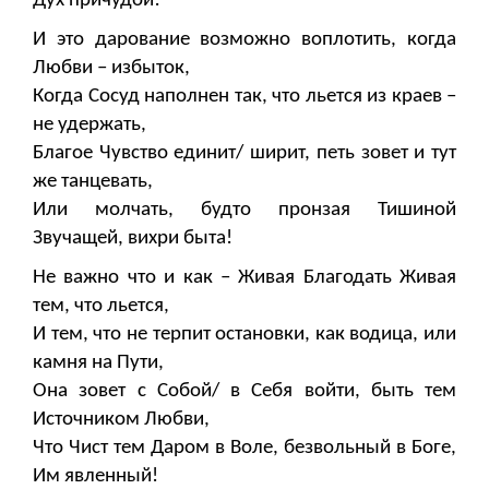
Дух причудой!
И это дарование возможно воплотить, когда
Любви – избыток,
Когда Сосуд наполнен так, что льется из краев –
не удержать,
Благое Чувство единит/ ширит, петь зовет и тут
же танцевать,
Или молчать, будто пронзая Тишиной
Звучащей, вихри быта!
Не важно что и как – Живая Благодать Живая
тем, что льется,
И тем, что не терпит остановки, как водица, или
камня на Пути,
Она зовет с Собой/ в Себя войти, быть тем
Источником Любви,
Что Чист тем Даром в Воле, безвольный в Боге,
Им явленный!