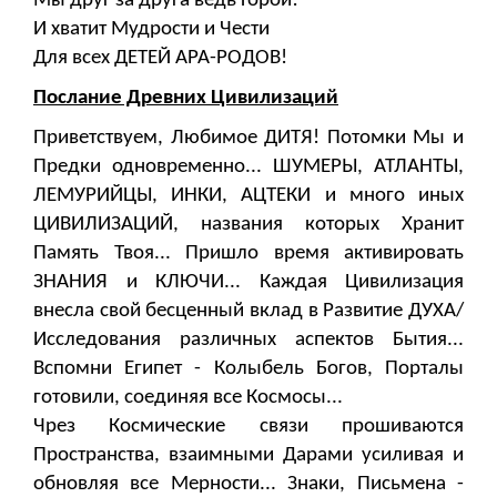
Мы друг за друга ведь Горой!
И хватит Мудрости и Чести
Для всех ДЕТЕЙ АРА-РОДОВ!
Послание Древних Цивилизаций
Приветствуем, Любимое ДИТЯ! Потомки Мы и
Предки одновременно... ШУМЕРЫ, АТЛАНТЫ,
ЛЕМУРИЙЦЫ, ИНКИ, АЦТЕКИ и много иных
ЦИВИЛИЗАЦИЙ, названия которых Хранит
Память Твоя... Пришло время активировать
ЗНАНИЯ и КЛЮЧИ... Каждая Цивилизация
внесла свой бесценный вклад в Развитие ДУХА/
Исследования различных аспектов Бытия...
Вспомни Египет - Колыбель Богов, Порталы
готовили, соединяя все Космосы...
Чрез Космические связи прошиваются
Пространства, взаимными Дарами усиливая и
обновляя все Мерности... Знаки, Письмена -