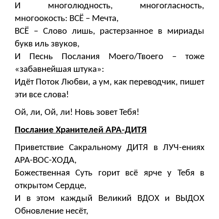
И многолюдность, многогласность,
многоокость: ВСЁ – Мечта,
ВСЁ – Слово лишь, растерзанное в мириады
букв иль звуков,
И Песнь Послания Моего/Твоего – тоже
«забавнейшая штука»:
Идёт Поток Любви, а ум, как переводчик, пишет
эти все слова!
Ой, ли, Ой, ли! Новь зовет Тебя!
Послание Хранителей АРА-ДИТЯ
Приветствие Сакральному ДИТЯ в ЛУЧ-ениях
АРА-ВОС-ХОДА,
Божественная Суть горит всё ярче у Тебя в
открытом Сердце,
И в этом каждый Великий ВДОХ и ВЫДОХ
Обновление несёт,