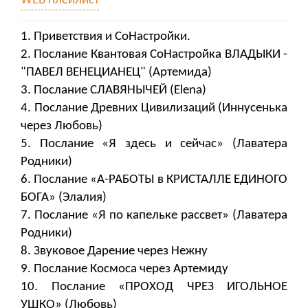
WEB плейлист
1. Приветствия и СоНастройки.
2. Послание Квантовая СоНастройка ВЛАДЫКИ -
"ПАВЕЛ ВЕНЕЦИАНЕЦ" (Артемида)
3. Послание СЛАВЯНЫЧЕЙ (Elena)
4. Послание Древних Цивилизаций (Иннусенька
через Любовь)
5. Послание «Я здесь и сейчас» (Лаватера
Родники)
6. Послание «А-РАБОТЫ в КРИСТАЛЛЕ ЕДИНОГО
БОГА» (Элалия)
7. Послание «Я по капельке рассвет» (Лаватера
Родники)
8. Звуковое Дарение через Нежну
9. Послание Космоса через Артемиду
10. Послание «ПРОХОД ЧРЕЗ ИГОЛЬНОЕ
УШКО» (Любовь)