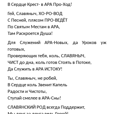
В Сердце Крест- в АРА Про-Ход!
Гей, Славяныч, ХО-РО-ВОД
С Песней, плясом ПРО-ВЕДЁТ
По Святым Местам в АРА,
Там Раскроется Душа!
Для Служений АРА-Новых, да Уроков уж
готовых,
Проверяющих тебя, коль, СЛАВЯНЫЧ,
ЧИСТ до дна, коль готов Стоять в Потоке,
Да Служить в АРА ИСТОКУ!
Ты, Славяныч, не робей,
В Сердце коль Звенит Капель
Радости и Чистоты,
Ступай смелее в АРА-Сны!
СЛАВЯНСКИЙ РОД всегда Поддержит,