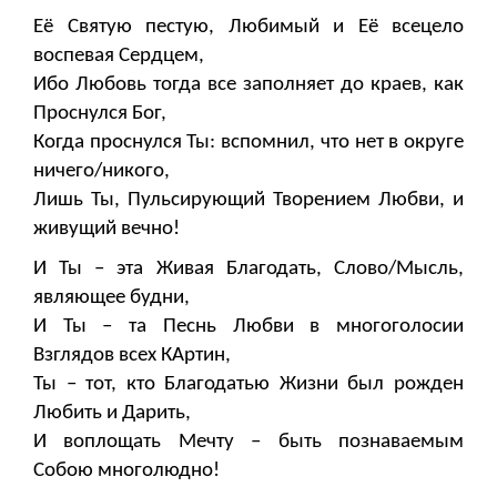
Её Святую пестую, Любимый и Её всецело
воспевая Сердцем,
Ибо Любовь тогда все заполняет до краев, как
Проснулся Бог,
Когда проснулся Ты: вспомнил, что нет в округе
ничего/никого,
Лишь Ты, Пульсирующий Творением Любви, и
живущий вечно!
И Ты – эта Живая Благодать, Слово/Мысль,
являющее будни,
И Ты – та Песнь Любви в многоголосии
Взглядов всех КАртин,
Ты – тот, кто Благодатью Жизни был рожден
Любить и Дарить,
И воплощать Мечту – быть познаваемым
Собою многолюдно!