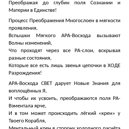
Преображая до глубин поля Сознании и
Материи в Единстве!
Процесс Преображения Многослоен в мягкости
проявления,
Вспышки Мягкого АРА-Восхода вызывают
Волны изменений,
Что проходят через все РА-слои, вскрывая
разные состояния,
Которые все есть лишь звенья цепочки в ХОДЕ
Разрождения!
АРА-Восхода СВЕТ дарует Новые Знания для
воплощённых Я,
И чтобы их усвоить, преображаются поля РА-
Вэментала ярче,
И в том может происходить лёгкий «крен» у
Твоего Корабля,
Ментальный крен в сторону холодного расчёта