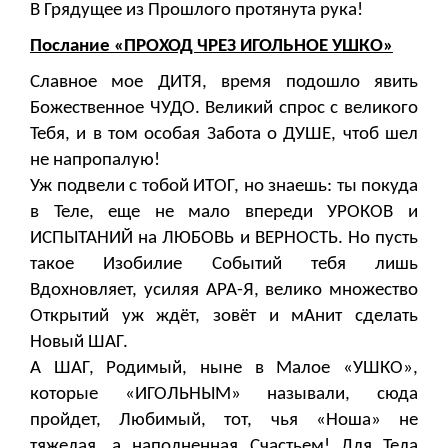
В Грядущее из Прошлого протянута рука!
Послание «ПРОХОД ЧРЕЗ ИГОЛЬНОЕ УШКО»
Славное мое ДИТЯ, время подошло явить
Божественное ЧУДО. Великий спрос с великого
Тебя, и в том особая Забота о ДУШЕ, чтоб шел
не напропалую!
Уж подвели с тобой ИТОГ, но знаешь: ты покуда
в Теле, еще не мало впереди УРОКОВ и
ИСПЫТАНИЙ на ЛЮБОВЬ и ВЕРНОСТЬ. Но пусть
такое Изобилие Событий тебя лишь
Вдохновляет, усиляя АРА-Я, велико множество
Открытий уж ждёт, зовёт и мАнит сделать
Новый ШАГ.
А ШАГ, Родимый, ныне в Малое «УШКО»,
которые «ИГОЛЬНЫМ» называли, сюда
пройдет, Любимый, тот, чья «Ноша» не
тяжелая, а наполненная Счастьем! Для Тела