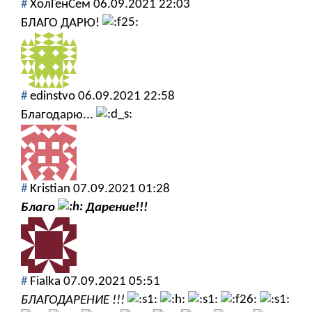
#
ХолГенСем
06.09.2021 22:03
БЛАГО ДАРЮ!
#
edinstvo
06.09.2021 22:58
Благодарю...
#
Kristian
07.09.2021 01:28
Благо
Дарение!!!
#
Fialka
07.09.2021 05:51
БЛАГОДАРЕНИЕ !!!