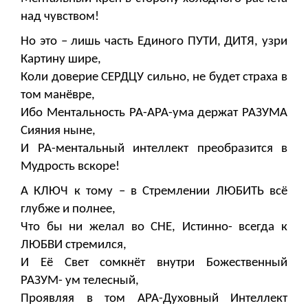
над чувством!
Но это – лишь часть Единого ПУТИ, ДИТЯ, узри
Картину шире,
Коли доверие СЕРДЦУ сильно, не будет страха в
том манёвре,
Ибо Ментальность РА-АРА-ума держат РАЗУМА
Сияния ныне,
И РА-ментальный интеллект преобразится в
Мудрость вскоре!
А КЛЮЧ к тому – в Стремлении ЛЮБИТЬ всё
глубже и полнее,
Что бы ни желал во СНЕ, Истинно- всегда к
ЛЮБВИ стремился,
И Её Свет сомкнёт внутри Божественный
РАЗУМ- ум телесный,
Проявляя в том АРА-Духовный Интеллект