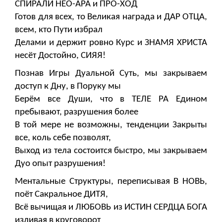
СПИРАЛИ НЕО-АРА и ПРО-ХОД
Готов для всех, то Великая награда и ДАР ОТЦА,
всем, кто Пути избрал
Делами и держит ровно Курс и ЗНАМЯ ХРИСТА
несёт Достойно, СИЯЯ!
Познав Игры Дуальной Суть, мы закрываем
доступ к Дну, в Поруку мы
Берём все Души, что в ТЕЛЕ РА Едином
пребывают, разрушения более
В той мере не возможны, тенденции Закрыты
все, коль себе позволят,
Выход из тела состоится быстро, мы закрываем
Дуо опыт разрушения!
Ментальные Структуры, переписывая В НОВЬ,
поёт Сакральное ДИТЯ,
Всё вычищая и ЛЮБОВЬ из ИСТИН СЕРДЦА БОГА
изливая в круговорот