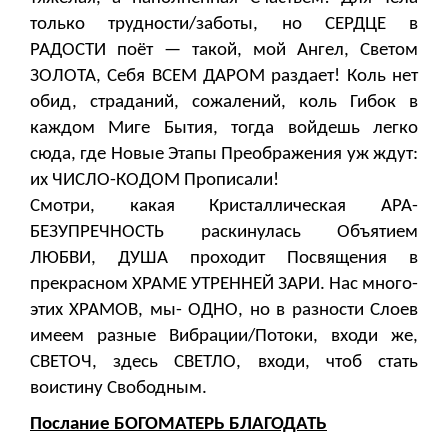
только трудности/заботы, но СЕРДЦЕ в
РАДОСТИ поёт — такой, мой Ангел, Светом
ЗОЛОТА, Себя ВСЕМ ДАРОМ раздает! Коль нет
обид, страданий, сожалений, коль Гибок в
каждом Миге Бытия, тогда войдешь легко
сюда, где Новые Этапы Преображения уж ждут:
их ЧИСЛО-КОДОМ Прописали!
Смотри, какая Кристаллическая АРА-
БЕЗУПРЕЧНОСТЬ раскинулась Объятием
ЛЮБВИ, ДУША проходит Посвящения в
прекрасном ХРАМЕ УТРЕННЕЙ ЗАРИ. Нас много-
этих ХРАМОВ, мы- ОДНО, но в разности Слоев
имеем разные Вибрации/Потоки, входи же,
СВЕТОЧ, здесь СВЕТЛО, входи, чтоб стать
воистину Свободным.
Послание БОГОМАТЕРЬ БЛАГОДАТЬ