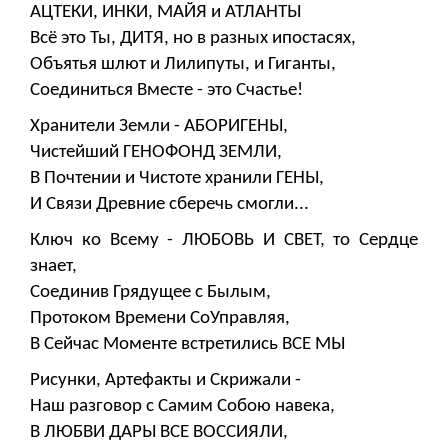
АЦТЕКИ, ИНКИ, МАЙЯ и АТЛАНТЫ
Всё это Ты, ДИТЯ, но в разных ипостасях,
Объятья шлют и Лилипуты, и Гиганты,
Соединиться Вместе - это Счастье!
Хранители Земли - АБОРИГЕНЫ,
Чистейший ГЕНОФОНД ЗЕМЛИ,
В Почтении и Чистоте хранили ГЕНЫ,
И Связи Древние сберечь смогли...
Ключ ко Всему - ЛЮБОВЬ И СВЕТ, то Сердце
знает,
Соединив Грядущее с Былым,
Протоком Времени СоУправляя,
В Сейчас Моменте встретились ВСЕ МЫ
Рисунки, Артефакты и Скрижали -
Наш разговор с Самим Собою навека,
В ЛЮБВИ ДАРЫ ВСЕ ВОССИЯЛИ,