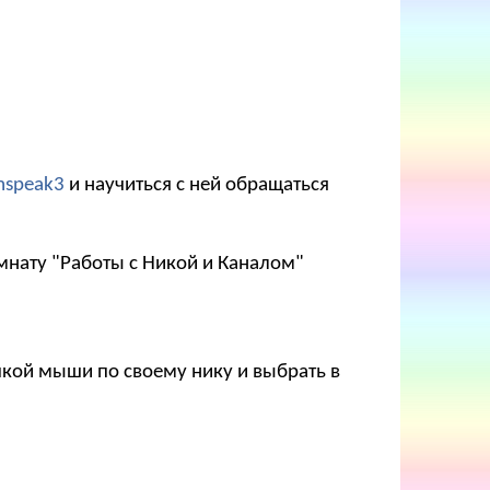
mspeak3
и научиться с ней обращаться
мнату "Работы с Никой и Каналом"
опкой мыши по своему нику и выбрать в