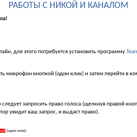
РАБОТЫ С НИКОЙ И КАНАЛОМ
ла!
лайн, для этого потребуется установить программу
Tea
ть микрофон кнопкой (один клик) и затем перейти в ко
то следует запросить право голоса (щелкнув правой кн
тор увидит ваш запрос, и выдаст право).
кой
(один клик)