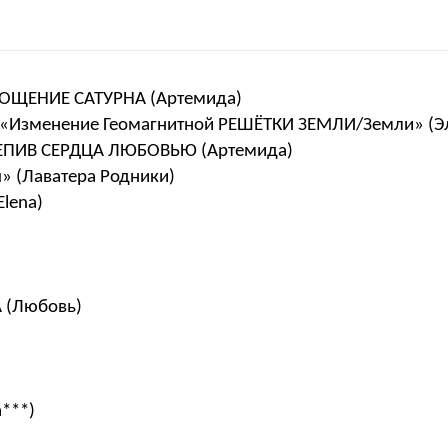
ОЩЕНИЕ САТУРНА (Артемида)
 «Изменение Геомагнитной РЕШЁТКИ ЗЕМЛИ/Земли» (Э
РЕПИВ СЕРДЦА ЛЮБОВЬЮ (Артемида)
» (Лаватера Родники)
lena)
 (Любовь)
а***)