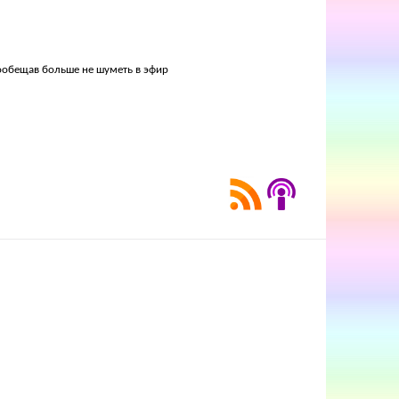
пообещав больше не шуметь в эфир