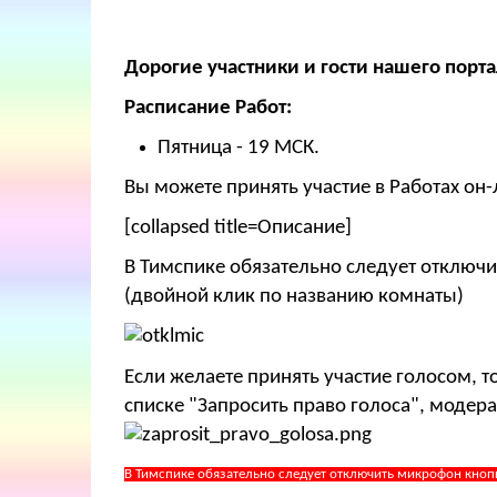
Дорогие участники и гости нашего порта
Расписание Работ:
Пятница - 19 МСК.
Вы можете принять участие в Работах он-
[collapsed title=Описание]
В Тимспике обязательно следует отключи
(двойной клик по названию комнаты)
Если желаете принять участие голосом, 
списке "Запросить право голоса", модера
В Тимспике обязательно следует отключить микрофон кноп