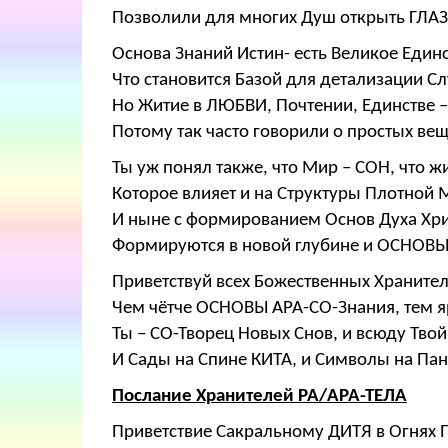
Позволили для многих Душ открыть ГЛАЗ
Основа Знаний Истин- есть Великое Единс
Что становится Базой для детализации Сл
Но Житие в ЛЮБВИ, Почтении, Единстве 
Потому так часто говорили о простых вещ
Ты уж понял также, что Мир – СОН, что ж
Которое влияет и на Структуры Плотной 
И ныне с формированием Основ Духа Хри
Формируются в новой глубине и ОСНОВ
Приветствуй всех Божественных Храните
Чем чётче ОСНОВЫ АРА-СО-Знания, тем я
Ты – СО-Творец Новых Снов, и всюду Тво
И Сады на Спине КИТА, и Символы на Па
Послание Хранителей РА/АРА-ТЕЛА
Приветствие Сакральному ДИТЯ в Огнях 