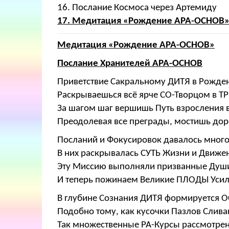
16. Послание Космоса через Артемиду
17. Медитация «Рождение АРА-ОСНОВ
Медитация «Рождение АРА-ОСНОВ»
Послание Хранителей АРА-ОСНОВ
Приветствие Сакральному ДИТЯ в Рожде
Раскрываешься всё ярче СО-Творцом в Т
За шагом шаг вершишь Путь взросления в
Преодолевая все преграды, мостишь дор
Посланий и Фокусировок давалось много
В них раскрывалась СУТЬ Жизни и Движен
Эту Миссию выполняли призванные Душ
И теперь пожинаем Великие ПЛОДЫ Усил
В глубине Сознания ДИТЯ формируется 
Подобно тому, как кусочки Пазлов Слива
Так множественные РА-Курсы рассмотре