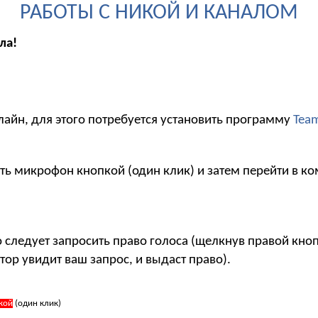
РАБОТЫ С НИКОЙ И КАНАЛОМ
ла!
лайн, для этого потребуется установить программу
Tea
ть микрофон кнопкой (один клик) и затем перейти в ко
то следует запросить право голоса (щелкнув правой кн
тор увидит ваш запрос, и выдаст право).
кой
(один клик)