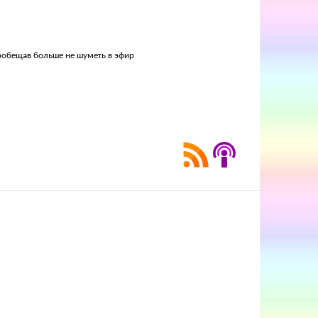
пообещав больше не шуметь в эфир