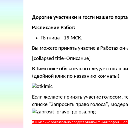
Дорогие участники и гости нашего порта
Расписание Работ:
Пятница - 19 МСК.
Вы можете принять участие в Работах он-
[collapsed title=Описание]
В Тимспике обязательно следует отключи
(двойной клик по названию комнаты)
Если желаете принять участие голосом, 
списке "Запросить право голоса", модера
В Тимспике обязательно следует отключить микрофон кноп