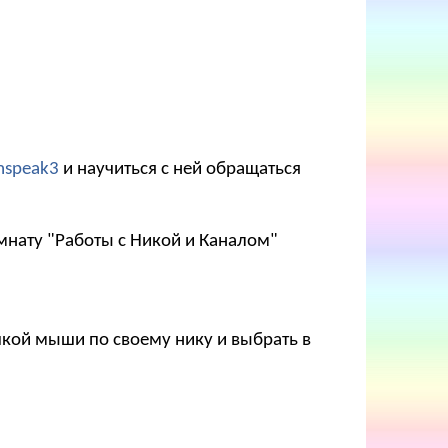
mspeak3
и научиться с ней обращаться
мнату "Работы с Никой и Каналом"
опкой мыши по своему нику и выбрать в