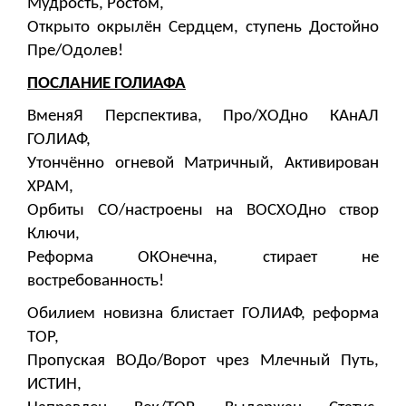
Мудрость, Ростом,
Открыто окрылён Сердцем, ступень Достойно
Пре/Одолев!
П​​​​​​ОСЛАНИЕ ГОЛИАФА
ВменяЯ Перспектива, Про/ХОДно КАнАЛ
ГОЛИАФ,
Утончённо огневой Матричный, Активирован
ХРАМ,
Орбиты СО/настроены на ВОСХОДно створ
Ключи,
Реформа ОКОнечна, стирает не
востребованность!
Обилием новизна блистает ГОЛИАФ, реформа
ТОР,
Пропуская ВОДо/Ворот чрез Млечный Путь,
ИСТИН,