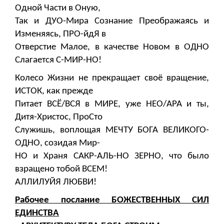
Одной Части в Оную,
Так и ДУО-Мира Сознание Преображаясь и
Изменяясь, ПРО-йдЯ в
Отверстие Малое, в качестве Новом в ОДНО
Слагается С-МИР-НО!
Колесо Жизни не прекращает своё вращение,
ИСТОК, как прежде
Питает ВСЁ/ВСЯ в МИРЕ, уже НЕО/АРА и ты,
Дитя-Христос, ПроСто
Служишь, воплощая МЕЧТУ БОГА ВЕЛИКОГО-
ОДНО, созидая Мир-
НО и Храня САКР-АЛЬ-НО ЗЕРНО, что было
взращено тобой ВСЕМ!
АЛЛИЛУЙЯ ЛЮБВИ!
Рабочее послание БОЖЕСТВЕННЫХ СИЛ
ЕДИНСТВА