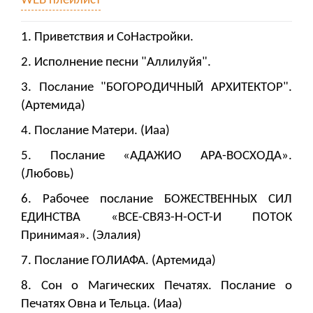
WEB плейлист
1. Приветствия и СоНастройки.
2. Исполнение песни "Аллилуйя".
3. Послание "БОГОРОДИЧНЫЙ АРХИТЕКТОР".
(Артемида)
4. Послание Матери. (Иаа)
5. Послание «АДАЖИО АРА-ВОСХОДА».
(Любовь)
6. Рабочее послание БОЖЕСТВЕННЫХ СИЛ
ЕДИНСТВА «ВСЕ-СВЯЗ-Н-ОСТ-И ПОТОК
Принимая». (Элалия)
7. Послание ГОЛИАФА. (Артемида)
8. Сон о Магических Печатях. Послание о
Печатях Овна и Тельца. (Иаа)