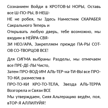
Сознанием Войди в КРОТОВ-Ы НОРЫ, Оставь
все Ш-ПО-РЫ, В-НЕШ-
НЕ не робея, ты Здесь Наместник СКАРАБЕЯ
Сакрального Теперь и
Открывать любую дверь, тебе возможно, мы
входим в НЕЙРА-СВЯ-
ЗИ НЕО/АРА, Закрепляем прежде ПА-РЫ СОТ-
ОВ СО-ТВОРЦОВ ВСЕ!
Для СИГМА выбраны Разделы, мы отмечаем
все ПРЕ-ДЕ-ЛЫ Чисто,
Затем ПРО-ВОД-ИМ АЛЬ-ТЕР-на-ТИ-ВЫ все ПРО-
ТО-КИ, разместив в
ПРО-ТО-КИ КРО-ТО-ТЕЛА, Звезда АЛЬ-ТЕРРА
Возгорела и Связи ВСЕ
Мы утверждаем, Сияя Альтерацию ведём, поя,
вТОР-Я АЛЛИЛУЙЯ!