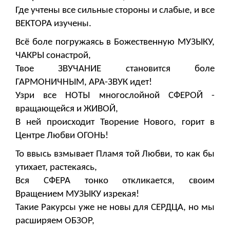
Где учтены все сильные стороны и слабые, и все
ВЕКТОРА изучены.
Всё боле погружаясь в Божественную МУЗЫКУ,
ЧАКРЫ сонастрой,
Твое ЗВУЧАНИЕ становится боле
ГАРМОНИЧНЫМ, АРА-ЗВУК идет!
Узри все НОТЫ многослойной СФЕРОЙ -
вращающейся и ЖИВОЙ,
В ней происходит Творение Нового, горит в
Центре Любви ОГОНЬ!
То ввысь взмывает Пламя той Любви, то как бы
утихает, растекаясь,
Вся СФЕРА тонко откликается, своим
Вращением МУЗЫКУ изрекая!
Такие Ракурсы уже не новы для СЕРДЦА, но мы
расширяем ОБЗОР,