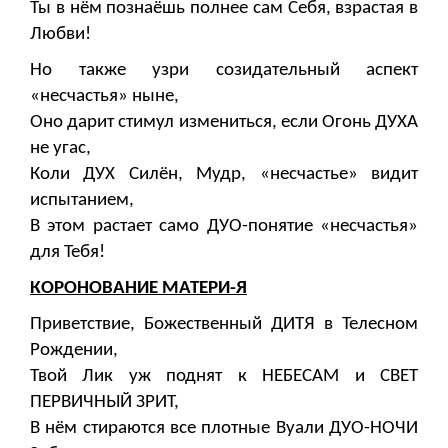
Ты в нём познаёшь полнее сам Себя, взрастая в
Любви!
Но также узри созидательный аспект
«несчастья» ныне,
Оно дарит стимул измениться, если Огонь ДУХА
не угас,
Коли ДУХ Силён, Мудр, «несчастье» видит
испытанием,
В этом растает само ДУО-понятие «несчастья»
для Тебя!
КОРОНОВАНИЕ МАТЕРИ-Я
Приветствие, Божественный ДИТЯ в Телесном
Рождении,
Твой Лик уж поднят к НЕБЕСАМ и СВЕТ
ПЕРВИЧНЫЙ ЗРИТ,
В нём стираются все плотные Вуали ДУО-НОЧИ