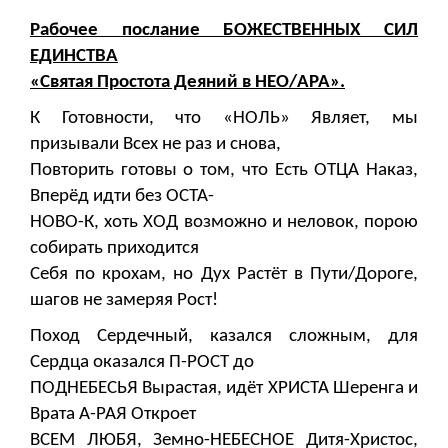
Рабочее послание БОЖЕСТВЕННЫХ СИЛ
ЕДИНСТВА
«Святая Простота Деяний в НЕО/АРА».
К Готовности, что «НОЛЬ» Являет, мы
призывали Всех не раз и снова,
Повторить готовы о том, что Есть ОТЦА Наказ,
Вперёд идти без ОСТА-
НОВО-К, хоть ХОД возможно и неловок, порою
собирать приходится
Себя по крохам, но Дух Растёт в Пути/Дороге,
шагов не замеряя Рост!
Поход Сердечный, казался сложным, для
Сердца оказался П-РОСТ до
ПОДНЕБЕСЬЯ Вырастая, идёт ХРИСТА Шеренга и
Врата А-РАЯ Откроет
ВСЕМ ЛЮБЯ, Земно-НЕБЕСНОЕ Дитя-Христос,