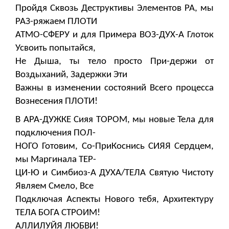
Пройдя Сквозь Деструктивы Элементов РА, мы
РАЗ-ряжаем ПЛОТИ
АТМО-СФЕРУ и для Примера ВОЗ-ДУХ-А Глоток
Усвоить попытайся,
Не Дыша, ты тело просто При-держи от
Воздыханий, Задержки Эти
Важны в изменении состояний Всего процесса
Вознесения ПЛОТИ!
В АРА-ДУЖКЕ Сияя ТОРОМ, мы новые Тела для
подключения ПОЛ-
НОГО Готовим, Со-ПриКоснись СИЯЯ Сердцем,
мы Маргинала ТЕР-
ЦИ-Ю и Симбиоз-А ДУХА/ТЕЛА Святую Чистоту
Являем Смело, Все
Подключая Аспекты Нового тебя, Архитектуру
ТЕЛА БОГА СТРОИМ!
АЛЛИЛУЙЯ ЛЮБВИ!