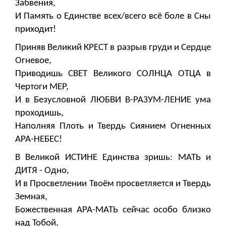
Забвения,
И Память о Единстве всех/всего всё боле в Сны
приходит!
Приняв Великий КРЕСТ в разрыв груди и Сердце
Огневое,
Приводишь СВЕТ Великого СОЛНЦА ОТЦА в
Чертоги МЕР,
И в Безусловной ЛЮБВИ В-РАЗУМ-ЛЕНИЕ ума
проходишь,
Наполняя Плоть и Твердь Сиянием Огненных
АРА-НЕБЕС!
В Великой ИСТИНЕ Единства зришь: МАТЬ и
ДИТЯ - Одно,
И в Просветлении Твоём просветляется и Твердь
Земная,
Божественная АРА-МАТЬ сейчас особо близко
над Тобой,