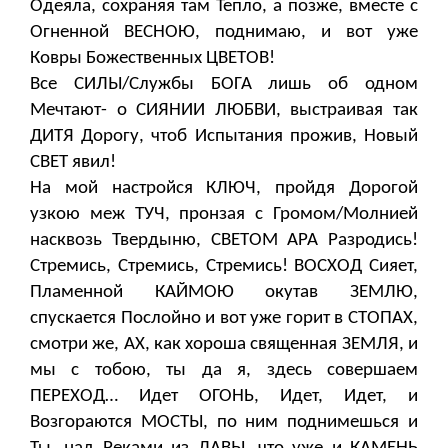
Одеяла, сохраняя там Тепло, а позже, вместе с
Огненной ВЕСНОЮ, поднимаю, и вот уже
Ковры Божественных ЦВЕТОВ!
Все СИЛЫ/Службы БОГА лишь об одном
Мечтают- о СИЯНИИ ЛЮБВИ, выстраивая так
ДИТЯ Дорогу, чтоб Испытания прожив, Новый
СВЕТ явил!
На мой настройся КЛЮЧ, пройдя Дорогой
узкою меж ТУЧ, пронзая с Громом/Молнией
насквозь Твердыню, СВЕТОМ АРА Разродись!
Стремись, Стремись, Стремись! ВОСХОД Сияет,
Пламенной КАЙМОЮ окутав ЗЕМЛЮ,
спускается Послойно и вот уже горит в СТОПАХ,
смотри же, АХ, как хороша священная ЗЕМЛЯ, и
мы с тобою, ты да я, здесь совершаем
ПЕРЕХОД… Идет ОГОНЬ, Идет, Идет, и
Возгораются МОСТЫ, по ним поднимешься и