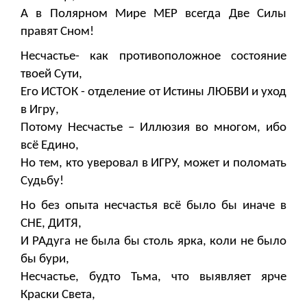
А в Полярном Мире МЕР всегда Две Силы
правят Сном!
Несчастье- как противоположное состояние
твоей Сути,
Его ИСТОК - отделение от Истины ЛЮБВИ и уход
в Игру,
Потому Несчастье – Иллюзия во многом, ибо
всё Едино,
Но тем, кто уверовал в ИГРУ, может и поломать
Судьбу!
Но без опыта несчастья всё было бы иначе в
СНЕ, ДИТЯ,
И РАдуга не была бы столь ярка, коли не было
бы бури,
Несчастье, будто Тьма, что выявляет ярче
Краски Света,