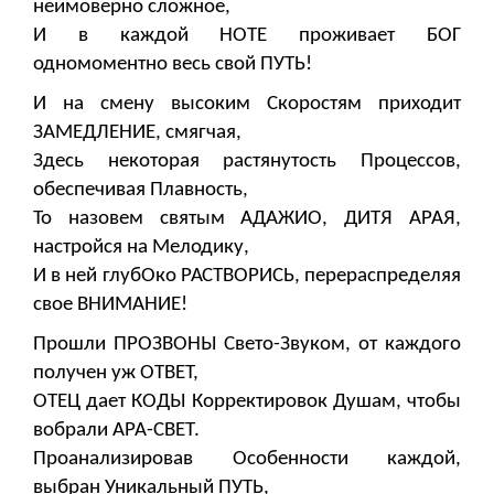
неимоверно сложное,
И в каждой НОТЕ проживает БОГ
одномоментно весь свой ПУТЬ!
И на смену высоким Скоростям приходит
ЗАМЕДЛЕНИЕ, смягчая,
Здесь некоторая растянутость Процессов,
обеспечивая Плавность,
То назовем святым АДАЖИО, ДИТЯ АРАЯ,
настройся на Мелодику,
И в ней глубОко РАСТВОРИСЬ, перераспределяя
свое ВНИМАНИЕ!
Прошли ПРОЗВОНЫ Свето-Звуком, от каждого
получен уж ОТВЕТ,
ОТЕЦ дает КОДЫ Корректировок Душам, чтобы
вобрали АРА-СВЕТ.
Проанализировав Особенности каждой,
выбран Уникальный ПУТЬ,