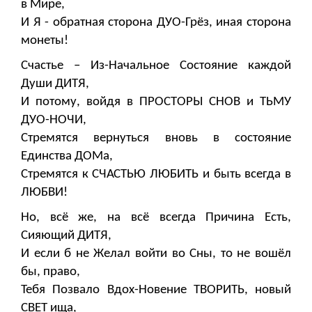
в Мире,
И Я - обратная сторона ДУО-Грёз, иная сторона
монеты!
Счастье – Из-Начальное Состояние каждой
Души ДИТЯ,
И потому, войдя в ПРОСТОРЫ СНОВ и ТЬМУ
ДУО-НОЧИ,
Стремятся вернуться вновь в состояние
Единства ДОМа,
Стремятся к СЧАСТЬЮ ЛЮБИТЬ и быть всегда в
ЛЮБВИ!
Но, всё же, на всё всегда Причина Есть,
Сияющий ДИТЯ,
И если б не Желал войти во Сны, то не вошёл
бы, право,
Тебя Позвало Вдох-Новение ТВОРИТЬ, новый
СВЕТ ища,