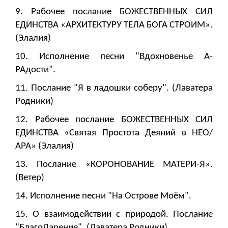
9. Рабочее послание БОЖЕСТВЕННЫХ СИЛ
ЕДИНСТВА «АРХИТЕКТУРУ ТЕЛА БОГА СТРОИМ».
(Элалия)
10. Исполнение песни "Вдохновенье А-
РАдости".
11. Послание "Я в ладошки соберу". (Лаватера
Родники)
12. Рабочее послание БОЖЕСТВЕННЫХ СИЛ
ЕДИНСТВА «Святая Простота Деяний в НЕО/
АРА» (Элалия)
13. Послание «КОРОНОВАНИЕ МАТЕРИ-Я».
(Ветер)
14. Исполнение песни "На Острове Моём".
15. О взаимодействии с природой. Послание
"БлагоДарение". (Лаватера Родники)