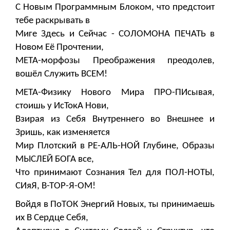
С Новым Программным Блоком, что предстоит
тебе раскрывать в
Миге Здесь и Сейчас - СОЛОМОНА ПЕЧАТЬ в
Новом Её Прочтении,
МЕТА-морфозы Преображения преодолев,
вошёл Служить ВСЕМ!
МЕТА-Физику Нового Мира ПРО-ПИсывая,
стоишь у ИсТокА Нови,
Взирая из Себя Внутреннего во Внешнее и
Зришь, как изменяется
Мир Плотский в РЕ-АЛЬ-НОЙ Глубине, Образы
МЫСЛЕЙ БОГА все,
Что принимают Сознания Тел для ПОЛ-НОТЫ,
СИяЯ, В-ТОР-Я-ОМ!
Войдя в ПоТОК Энергий Новых, ты принимаешь
их В Сердце Себя,