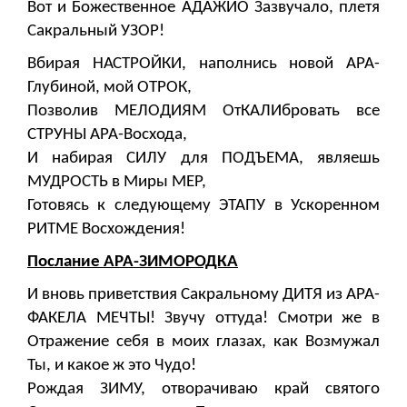
Вот и Божественное АДАЖИО Зазвучало, плетя
Сакральный УЗОР!
Вбирая НАСТРОЙКИ, наполнись новой АРА-
Глубиной, мой ОТРОК,
Позволив МЕЛОДИЯМ ОтКАЛИбровать все
СТРУНЫ АРА-Восхода,
И набирая СИЛУ для ПОДЪЕМА, являешь
МУДРОСТЬ в Миры МЕР,
Готовясь к следующему ЭТАПУ в Ускоренном
РИТМЕ Восхождения!
Послание АРА-ЗИМОРОДКА
И вновь приветствия Сакральному ДИТЯ из АРА-
ФАКЕЛА МЕЧТЫ! Звучу оттуда! Смотри же в
Отражение себя в моих глазах, как Возмужал
Ты, и какое ж это Чудо!
Рождая ЗИМУ, отворачиваю край святого