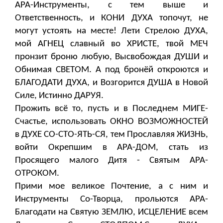
АРА-Инструменты, с тем выше и
Ответственность, и КОНИ ДУХА топочут, не
могут устоять на месте! Лети Стрелою ДУХА,
мой АГНЕЦ славный во ХРИСТЕ, твой МЕЧ
пронзит броню любую, Высвобождая ДУШИ и
Обнимая СВЕТОМ. А под бронёй откроются и
БЛАГОДАТИ ДУХА, и Возгорится ДУША в Новой
Силе, Истинно ДАРУЯ.
Прожить всё то, пусть и в Последнем МИГЕ-
Счастье, использовать ОКНО ВОЗМОЖНОСТЕЙ
в ДУХЕ СО-СТО-ЯТЬ-СЯ, тем Прославляя ЖИЗНЬ,
войти Окрепшим в АРА-ДОМ, стать из
Просящего малого Дитя - Святым АРА-
ОТРОКОМ.
Прими мое великое Почтение, а с ним и
Инструменты Со-Творца, прольются АРА-
Благодати на Святую ЗЕМЛЮ, ИСЦЕЛЕНИЕ всем