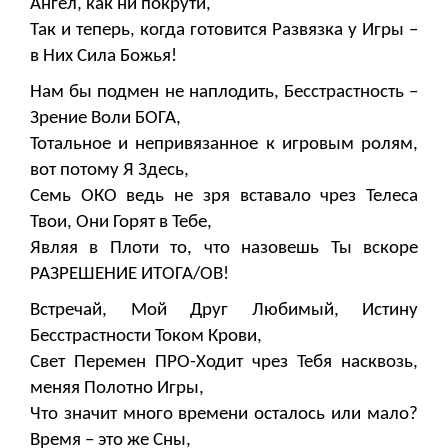
Ангел, как ни покрути,
Так и теперь, когда готовится Развязка у Игры –
в Них Сила Божья!
Нам бы подмен не наплодить, Бесстрастность –
Зрение Воли БОГА,
Тотальное и непривязанное к игровым ролям,
вот потому Я Здесь,
Семь ОКО ведь не зря вставало чрез Телеса
Твои, Они Горят в Тебе,
Являя в Плоти то, что назовешь Ты вскоре
РАЗРЕШЕНИЕ ИТОГА/ОВ!
Встречай, Мой Друг Любимый, Истину
Бесстрастности Током Крови,
Свет Перемен ПРО-Ходит чрез Тебя насквозь,
меняя Полотно Игры,
Что значит много времени осталось или мало?
Время – это же Сны,