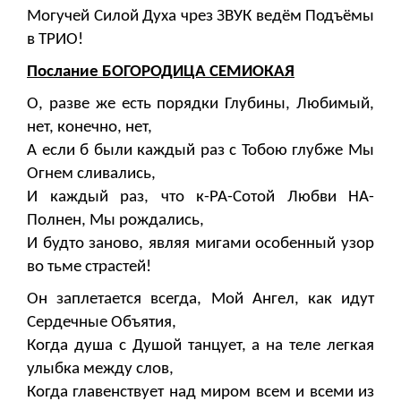
Могучей Силой Духа чрез ЗВУК ведём Подъёмы
в ТРИО!
Послание БОГОРОДИЦА СЕМИОКАЯ
О, разве же есть порядки Глубины, Любимый,
нет, конечно, нет,
А если б были каждый раз с Тобою глубже Мы
Огнем сливались,
И каждый раз, что к-РА-Сотой Любви НА-
Полнен, Мы рождались,
И будто заново, являя мигами особенный узор
во тьме страстей!
Он заплетается всегда, Мой Ангел, как идут
Сердечные Объятия,
Когда душа с Душой танцует, а на теле легкая
улыбка между слов,
Когда главенствует над миром всем и всеми из