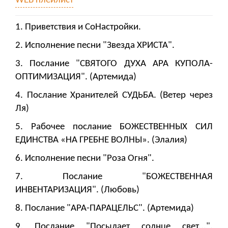
WEB плейлист
1. Приветствия и СоНастройки.
2. Исполнение песни "Звезда ХРИСТА".
3. Послание "СВЯТОГО ДУХА АРА КУПОЛА-
ОПТИМИЗАЦИЯ". (Артемида)
4. Послание Хранителей СУДЬБА. (Ветер через
Ля)
5. Рабочее послание БОЖЕСТВЕННЫХ СИЛ
ЕДИНСТВА «НА ГРЕБНЕ ВОЛНЫ». (Элалия)
6. Исполнение песни "Роза Огня".
7. Послание "БОЖЕСТВЕННАЯ
ИНВЕНТАРИЗАЦИЯ". (Любовь)
8. Послание "АРА-ПАРАЦЕЛЬС". (Артемида)
9. Послание "Посылает солнце свет...".