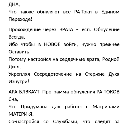
ДНА,
Что также обнуляют все РА-Токи в Едином
Переходе!
Прохождение через ВРАТА – есть Обнуление
Всегда,
Ибо чтобы в НОВОЕ войти, нужно прежнее
Оставить,
Потому настройся на сердечные врата, Родной
Дитя,
Укрепляя Сосредоточение на Стержне Духа
Изнутри!
АРА-БЛЭКАУТ- Программа обнуления РА-ТОКОВ
Сна,
Что Придумана для работы с Матрицами
МАТЕРИ-Я,
Со-настройся со Службами, что следят за