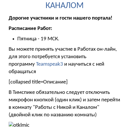
КАНАЛОМ
Дорогие участники и гости нашего портала!
Расписание Работ:
Пятница - 19 МСК.
Вы можете принять участие в Работах он-лайн,
для этого потребуется установить
программу
Teamspeak3
и научиться с ней
обращаться
[collapsed title=Описание]
В Тимспике обязательно следует отключить
микрофон кнопкой (один клик) и затем перейти
в комнату "Работы с Никой и Каналом"
(двойной клик по названию комнаты)