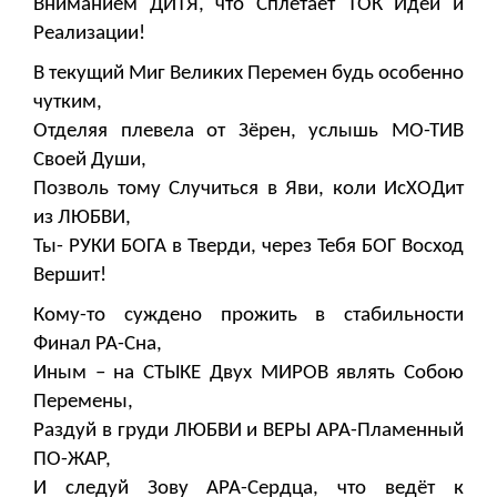
Вниманием ДИТЯ, что Сплетает ТОК Идеи и
Реализации!
В текущий Миг Великих Перемен будь особенно
чутким,
Отделяя плевела от Зёрен, услышь МО-ТИВ
Своей Души,
Позволь тому Случиться в Яви, коли ИсХОДит
из ЛЮБВИ,
Ты- РУКИ БОГА в Тверди, через Тебя БОГ Восход
Вершит!
Кому-то суждено прожить в стабильности
Финал РА-Сна,
Иным – на СТЫКЕ Двух МИРОВ являть Собою
Перемены,
Раздуй в груди ЛЮБВИ и ВЕРЫ АРА-Пламенный
ПО-ЖАР,
И следуй Зову АРА-Сердца, что ведёт к