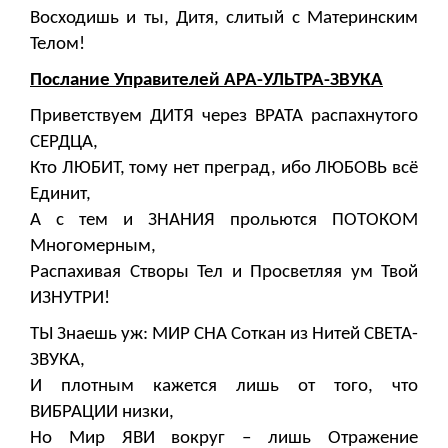
Восходишь и ты, Дитя, слитый с Материнским
Телом!
Послание Управителей АРА-УЛЬТРА-ЗВУКА
Приветствуем ДИТЯ через ВРАТА распахнутого
СЕРДЦА,
Кто ЛЮБИТ, тому нет преград, ибо ЛЮБОВЬ всё
Единит,
А с тем и ЗНАНИЯ прольются ПОТОКОМ
Многомерным,
Распахивая Створы Тел и Просветляя ум Твой
ИЗНУТРИ!
ТЫ Знаешь уж: МИР СНА Соткан из Нитей СВЕТА-
ЗВУКА,
И плотным кажется лишь от того, что
ВИБРАЦИИ низки,
Но Мир ЯВИ вокруг – лишь Отражение