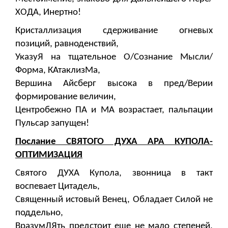
ХОДА, Инертно!
Кристаллизация сдерживание огневых
позиций, равноденствий,
УказуЯ на тщательное О/Сознание Мысли/
Форма, КАтаклизМа,
Вершина Айсберг высока в пред/Верии
формирование величин,
Центробежно ПА и МА возрастает, пальпации
Пульсар запущен!
Послание СВЯТОГО ДУХА АРА КУПОЛА-
ОПТИМИЗАЦИЯ
Святого ДУХА Купола, звонница в такт
воспевает Цитадель,
Священный истовый Венец, Обладает Силой не
поддельно,
ВразумЛЯть предстоит еще не мало степеней,