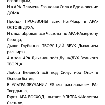
особо Ярым,
И в АРА-Пламени Его новая Сила и Вдохновение
ДОМА!
Пройдя ПРО-ЗВОНЫ всех Нот/Чакр в АРА-
ОСТОВЕ ДУХА,
И откалибровав все Частоты по АРА-КАмертону
Сердца,
Дыши Глубинно, ТВОРЯЩИЙ ЗВУК Дыханием
расширяя,
А в том АРА-Дыхании поёт Душа/ДУХ Великого
ТВОРЦА!
Любви Великой всё под Силу, ибо Она- в
Основе Бытия,
В УЛЬТРА-ЗВУЧАНИИ Её мы расплавляем РА-
Твердыню,
Горит АРА-ВОСХОД, пытает УЛЬТРА-ФИолетом
Светило,