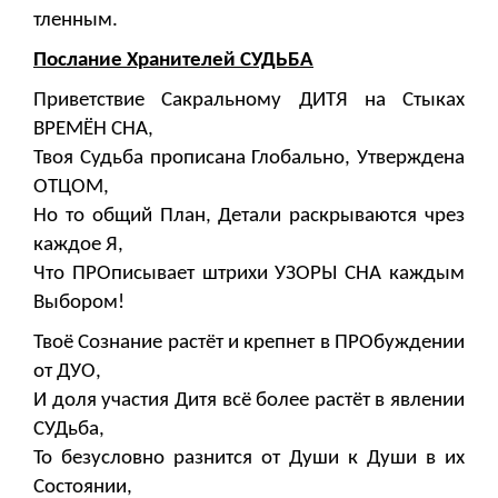
тленным.
Послание Хранителей СУДЬБА
Приветствие Сакральному ДИТЯ на Стыках
ВРЕМЁН СНА,
Твоя Судьба прописана Глобально, Утверждена
ОТЦОМ,
Но то общий План, Детали раскрываются чрез
каждое Я,
Что ПРОписывает штрихи УЗОРЫ СНА каждым
Выбором!
Твоё Сознание растёт и крепнет в ПРОбуждении
от ДУО,
И доля участия Дитя всё более растёт в явлении
СУДьба,
То безусловно разнится от Души к Души в их
Состоянии,