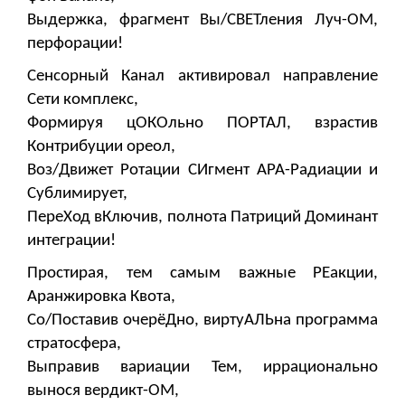
Выдержка, фрагмент Вы/СВЕТления Луч-ОМ,
перфорации!
Сенсорный Канал активировал направление
Сети комплекс,
Формируя цОКОльно ПОРТАЛ, взрастив
Контрибуции ореол,
Воз/Движет Ротации СИгмент АРА-Радиации и
Сублимирует,
ПереХод вКлючив, полнота Патриций Доминант
интеграции!
Простирая, тем самым важные РЕакции,
Аранжировка Квота,
Со/Поставив очерёДно, виртуАЛЬна программа
стратосфера,
Выправив вариации Тем, иррационально
вынося вердикт-ОМ,