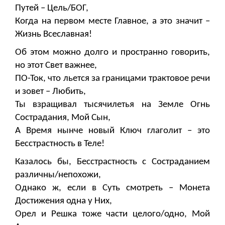
Путей – Цель/БОГ,
Когда на первом месте Главное, а это значит –
Жизнь Всеславная!
Об этом можно долго и пространно говорить,
но этот Свет важнее,
ПО-Ток, что льется за границами трактовое речи
и зовет – Любить,
Ты взращивал тысячилетья на Земле Огнь
Сострадания, Мой Сын,
А Время нынче новый Ключ глаголит – это
Бесстрастность в Теле!
Казалось бы, Бесстрастность с Состраданием
различны/непохожи,
Однако ж, если в Суть смотреть – Монета
Достижения одна у Них,
Орел и Решка тоже части целого/одно, Мой