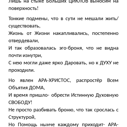
Лишь на стыке Больших ЦИКЛОВ выносим на
поверхность!
Тонкие подмены, что в сути не мешали жить/
существовать,
Жизнь от Жизни накапливались, постепенно
отвердевали,
И так образовалась эго-броня, что не видна
почти изнутри,
С нею могли даже ярко Даровать, но к ДУХУ не
проходили.
Но явлен АРА-ХРИСТОС, распростёр Всем
Объятия ДОМА,
И время пришло- обрести Истинную Духовную
СВОБОДУ!
Не просто разбивать броню, что так срослась с
Структурой,
Но Помощь нынче каждому приходит- АРА-