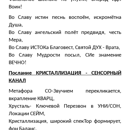
Воин!
Во Славу истин песнь воспоём, искромётна
Душа,
Во Славу ангельский полёт предвидя, честь
Мера,
Во Славу ИСТОКа Благовест, Святой ДУХ - Врата,
Во Славу Мудрости посыл, СИе знамение
ВЕЧНО!
Послание КРИСТАЛЛИЗАЦИЯ - СЕНСОРНЫЙ
КАНАЛ
Метафора СО-Звучием перекликается,
вкрапление КВАРЦ,
Хрусталь- Ключевой Перезвон в УНИ/СОН,
Локации СЕЙМ,
Кристаллизация, широкий спекТор формирует,
фон Баланс,