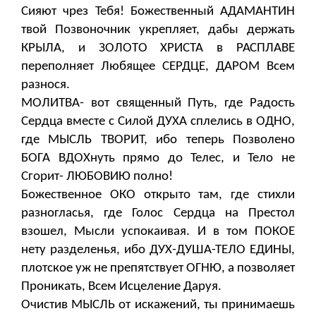
Сияют чрез Тебя! Божественный АДАМАНТИН
твой Позвоночник укрепляет, дабы держать
КРЫЛА, и ЗОЛОТО ХРИСТА в РАСПЛАВЕ
переполняет Любящее СЕРДЦЕ, ДАРОМ Всем
разнося.
МОЛИТВА- вот священный Путь, где Радость
Сердца вместе с Силой ДУХА сплелись в ОДНО,
где МЫСЛЬ ТВОРИТ, ибо теперь Позволено
БОГА ВДОХнуть прямо до Телес, и Тело не
Сгорит- ЛЮБОВИЮ полно!
Божественное ОКО открыто там, где стихли
разногласья, где Голос Сердца на Престол
взошел, Мысли успокаивая. И в том ПОКОЕ
нету разделенья, ибо ДУХ-ДУША-ТЕЛО ЕДИНЫ,
плотское уж не препятствует ОГНЮ, а позволяет
Проникать, Всем Исцеление Даруя.
Очистив МЫСЛЬ от искажений, ты принимаешь