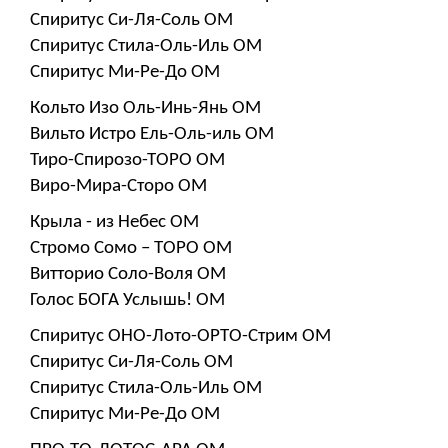
Спиритус Си-Ля-Соль ОМ
Спиритус Стила-Оль-Иль ОМ
Спиритус Ми-Ре-До ОМ
Кольто Изо Оль-Инь-Янь ОМ
Вильто Истро Ель-Оль-иль ОМ
Тиро-Спирозо-ТОРО ОМ
Виро-Мира-Сторо ОМ
Крыла - из Небес ОМ
Стромо Сомо – ТОРО ОМ
Витторио Соло-Воля ОМ
Голос БОГА Услышь! ОМ
Спиритус ОНО-Лото-ОРТО-Стрим ОМ
Спиритус Си-Ля-Соль ОМ
Спиритус Стила-Оль-Иль ОМ
Спиритус Ми-Ре-До ОМ