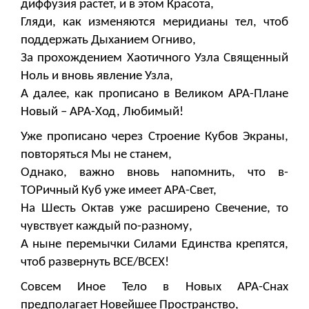
диффузия растет, и в этом Красота,
Гляди, как изменяются меридианы тел, чтоб
поддержать Дыханием Огниво,
За прохождением Хаотичного Узла Священный
Ноль и вновь явление Узла,
А далее, как прописано в Великом АРА-Плане
Новый – АРА-Ход, Любимый!
Уже прописано через Строение Кубов Экраны,
повторяться Мы не станем,
Однако, важно вновь напомнить, что в-
ТОРичный Куб уже имеет АРА-Свет,
На Шесть Октав уже расширено Свечение, то
чувствует каждый по-разному,
А ныне перемычки Силами Единства крепятся,
чтоб развернуть ВСЕ/ВСЕХ!
Совсем Иное Тело в Новых АРА-Снах
предполагает Новейшее Пространство,