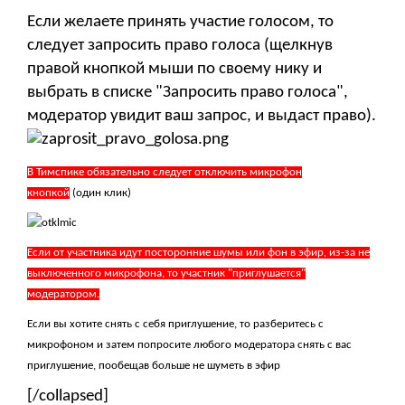
Если желаете принять участие голосом, то
следует запросить право голоса (щелкнув
правой кнопкой мыши по своему нику и
выбрать в списке "Запросить право голоса",
модератор увидит ваш запрос, и выдаст право).
В Тимспике обязательно следует отключить микрофон
кнопкой
(один клик)
Если от участника идут посторонние шумы или фон в эфир, из-за не
выключенного микрофона, то участник "приглушается"
модератором.
Если вы хотите снять с себя приглушение, то разберитесь с
микрофоном и затем попросите любого модератора снять с вас
приглушение, пообещав больше не шуметь в эфир
[/collapsed]