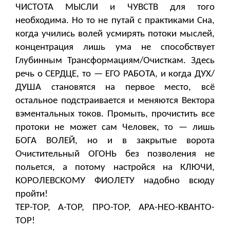
ЧИСТОТА МЫСЛИ и ЧУВСТВ для того
необходима. Но то не путай с практиками Сна,
когда учились волей усмирять потоки мыслей,
концентрация лишь ума не способствует
Глубинным Трансформациям/Очисткам. Здесь
речь о СЕРДЦЕ, то — ЕГО РАБОТА, и когда ДУХ/
ДУША становятся на первое место, всё
остальное подстраивается и меняются Вектора
вэментальных токов. Промыть, прочистить все
протоки не может сам Человек, то — лишь
БОГА ВОЛЕЙ, но и в закрытые ворота
Очистительный ОГОНЬ без позволения не
польется, а потому настройся на КЛЮЧИ,
КОРОЛЕВСКОМУ ФИОЛЕТУ надобно всюду
пройти!
ТЕР-ТОР, А-ТОР, ПРО-ТОР, АРА-НЕО-КВАНТО-
ТОР!