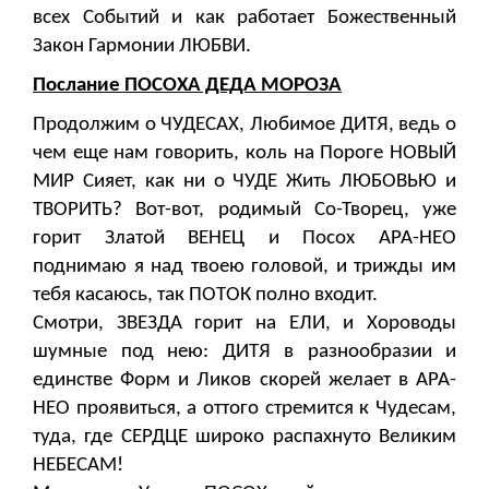
всех Событий и как работает Божественный
Закон Гармонии ЛЮБВИ.
Послание ПОСОХА ДЕДА МОРОЗА
Продолжим о ЧУДЕСАХ, Любимое ДИТЯ, ведь о
чем еще нам говорить, коль на Пороге НОВЫЙ
МИР Сияет, как ни о ЧУДЕ Жить ЛЮБОВЬЮ и
ТВОРИТЬ? Вот-вот, родимый Со-Творец, уже
горит Златой ВЕНЕЦ и Посох АРА-НЕО
поднимаю я над твоею головой, и трижды им
тебя касаюсь, так ПОТОК полно входит.
Смотри, ЗВЕЗДА горит на ЕЛИ, и Хороводы
шумные под нею: ДИТЯ в разнообразии и
единстве Форм и Ликов скорей желает в АРА-
НЕО проявиться, а оттого стремится к Чудесам,
туда, где СЕРДЦЕ широко распахнуто Великим
НЕБЕСАМ!