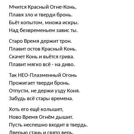
Мчится Красный Огне-Конь,
Плавя зло и тверди бронь.
Бьёт копытом, множа искры.
Над безвременьем завис ты.
Старо Время держит трон.
Плавит остов Красный Конь.
Скачет Конь и вьётся грива.
Плавит мягко всё - на диво.
Так НЕО-Плазменный Огонь
Прожигает тверди бронь.
Отпусти, не держи узду Коня.
Забудь всё стары времена.
Хоть его ещё колышет,
Ново Время Огнём дышит.
Пусть неспешно входит в твердь.
Дверью стань и свято верь.