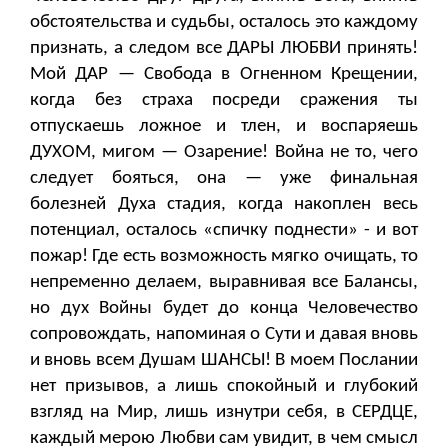
обстоятельства и судьбы, осталось это каждому
признать, а следом все ДАРЫ ЛЮБВИ принять!
Мой ДАР — Свобода в Огненном Крещении,
когда без страха посреди сражения ты
отпускаешь ложное и тлен, и воспаряешь
ДУХОМ, мигом — Озарение! Война не то, чего
следует бояться, она — уже финальная
болезней Духа стадия, когда накоплен весь
потенциал, осталось «спичку поднести» - и вот
пожар! Где есть возможность мягко очищать, то
непременно делаем, выравнивая все Балансы,
но дух Войны будет до конца Человечество
сопровождать, напоминая о Сути и давая вновь
и вновь всем Душам ШАНСЫ! В моем Послании
нет призывов, а лишь спокойный и глубокий
взгляд на Мир, лишь изнутри себя, в СЕРДЦЕ,
каждый мерою Любви сам увидит, в чем смысл