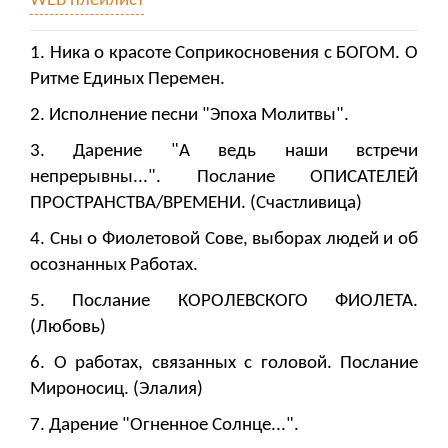
WEB плейлист
1. Ника о красоте Соприкосновения с БОГОМ. О
Ритме Единых Перемен.
2. Исполнение песни "Эпоха Молитвы".
3. Дарение "А ведь наши встречи
непрерывны...". Послание ОПИСАТЕЛЕЙ
ПРОСТРАНСТВА/ВРЕМЕНИ. (Счастливица)
4. Сны о Фиолетовой Сове, выборах людей и об
осознанных Работах.
5. Послание КОРОЛЕВСКОГО ФИОЛЕТА.
(Любовь)
6. О работах, связанных с головой. Послание
Мироносиц. (Элалия)
7. Дарение "Огненное Солнце...".