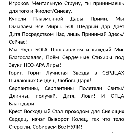
Игроков Ментальную Струну, ты принимаешь
для того и Фиолет/Синеву.
Купели Плазменной Дары Прими, Мы
Омываем Все Миры. БОГ Щедрый Дар Даёт
Дитя Посредством Нас, лишь Принимай Здесь/
Сейчас!
Мы Чудо БОГА Прославляем и каждый Миг
Благославляя, Поём Сердечные Стихиры под
Звуки НЕО-АРА Лиры!
Горит, Горит Лучистая Звезда в СЕРДЦАХ
Пылающих Сердец, Любовь Даря!
Серпантины, Серпантины Полетели Свиты/
Длинны, получай, Дитя, Лови! И ОТЦА
Благодари!
Крест Восходный Стал проходом для Сияющих
Сердец, начат Выворот Колец, тех что тело
Стерегли, Собираем Все НУЛИ!