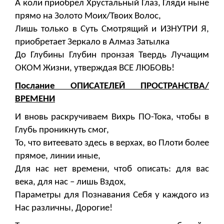
А коли приобрел Хрустальный Глаз, Гляди ныне
прямо на Золото Моих/Твоих Волос,
Лишь только в Суть Смотрящий и ИЗНУТРИ Я,
приобретает Зеркало в Алмаз Затылка
До Глубины Глубин пронзая Твердь Лучащим
ОКОМ Жизни, утверждая ВСЕ ЛЮБОВЬ!
Послание ОПИСАТЕЛЕЙ ПРОСТРАНСТВА/
ВРЕМЕНИ
И вновь раскручиваем Вихрь ПО-Тока, чтобы в
Глубь проникнуть смог,
То, что витеевато здесь в верхах, во Плоти более
прямое, линии иные,
Для нас нет времени, чтоб описать: для вас
века, для нас – лишь Вздох,
Параметры для Познавания Себя у каждого из
Нас различны, Дорогие!