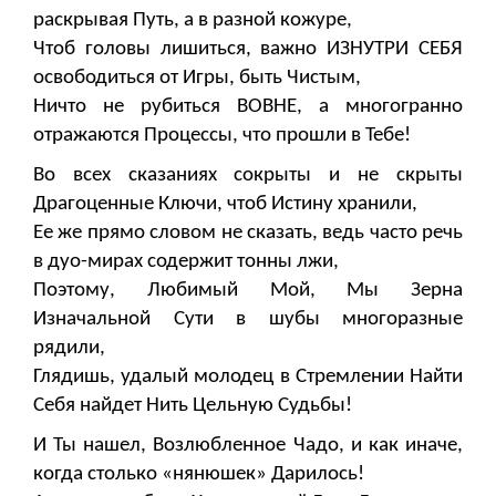
раскрывая Путь, а в разной кожуре,
Чтоб головы лишиться, важно ИЗНУТРИ СЕБЯ
освободиться от Игры, быть Чистым,
Ничто не рубиться ВОВНЕ, а многогранно
отражаются Процессы, что прошли в Тебе!
Во всех сказаниях сокрыты и не скрыты
Драгоценные Ключи, чтоб Истину хранили,
Ее же прямо словом не сказать, ведь часто речь
в дуо-мирах содержит тонны лжи,
Поэтому, Любимый Мой, Мы Зерна
Изначальной Сути в шубы многоразные
рядили,
Глядишь, удалый молодец в Стремлении Найти
Себя найдет Нить Цельную Судьбы!
И Ты нашел, Возлюбленное Чадо, и как иначе,
когда столько «нянюшек» Дарилось!