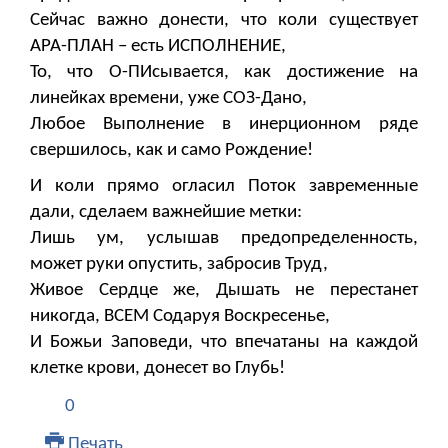
Сейчас важно донести, что коли существует
АРА-ПЛАН – есть ИСПОЛНЕНИЕ,
То, что О-ПИсывается, как достижение на
линейках времени, уже СОЗ-Дано,
Любое Выполнение в инерционном ряде
свершилось, как и само Рождение!
И коли прямо огласил Поток завременные
дали, сделаем важнейшие метки:
Лишь ум, услышав предопределенность,
может руки опустить, забросив Труд,
Живое Сердце же, Дышать не перестанет
никогда, ВСЕМ Содаруя Воскресенье,
И Божьи Заповеди, что впечатаны на каждой
клетке крови, донесет во Глубь!
0
Печать