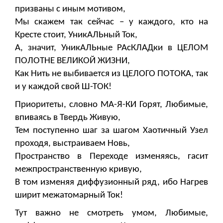
призваны с иным мотивом,
Мы скажем так сейчас – у каждого, кто на
Кресте стоит, УникАЛЬный Ток,
А, значит, УникАЛЬные РАсКЛАДки в ЦЕЛОМ
ПОЛОТНЕ ВЕЛИКОЙ ЖИЗНИ,
Как Нить не выбивается из ЦЕЛОГО ПОТОКА, так
и у каждой свой Ш-ТОК!
Приоритеты, словно МА-Я-КИ Горят, Любимые,
впиваясь в Твердь Живую,
Тем поступенно шаг за шагом Хаотичный Узел
проходя, выстраиваем Новь,
Пространство в Переходе изменяясь, гасит
межпространственную кривую,
В том изменяя диффузионный ряд, ибо Нагрев
ширит межатомарный Ток!
Тут важно не смотреть умом, Любимые,