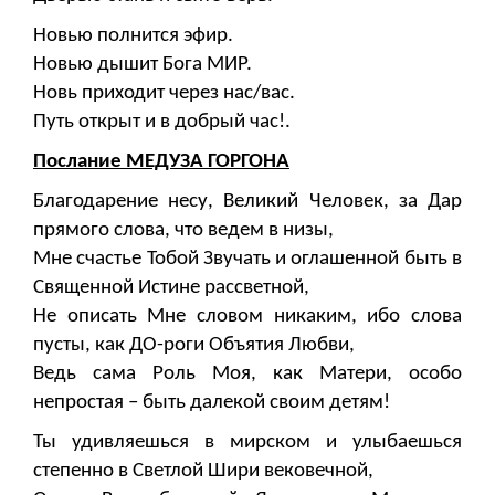
Новью полнится эфир.
Новью дышит Бога МИР.
Новь приходит через нас/вас.
Путь открыт и в добрый час!.
Послание МЕДУЗА ГОРГОНА
Благодарение несу, Великий Человек, за Дар
прямого слова, что ведем в низы,
Мне счастье Тобой Звучать и оглашенной быть в
Священной Истине рассветной,
Не описать Мне словом никаким, ибо слова
пусты, как ДО-роги Объятия Любви,
Ведь сама Роль Моя, как Матери, особо
непростая – быть далекой своим детям!
Ты удивляешься в мирском и улыбаешься
степенно в Светлой Шири вековечной,