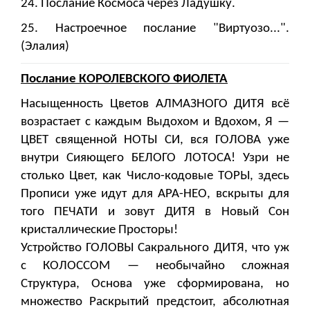
24. Послание Космоса через Ладушку.
25. Настроечное послание "Виртуозо...".
(Элалия)
Послание КОРОЛЕВСКОГО ФИОЛЕТА
Насыщенность Цветов АЛМАЗНОГО ДИТЯ всё
возрастает с каждым Выдохом и Вдохом, Я —
ЦВЕТ священной НОТЫ СИ, вся ГОЛОВА уже
внутри Сияющего БЕЛОГО ЛОТОСА! Узри не
столько Цвет, как Число-кодовые ТОРЫ, здесь
Прописи уже идут для АРА-НЕО, вскрыты для
того ПЕЧАТИ и зовут ДИТЯ в Новый Сон
кристаллические Просторы!
Устройство ГОЛОВЫ Сакрального ДИТЯ, что уж
с КОЛОССОМ — необычайно сложная
Структура, Основа уже сформирована, но
множество Раскрытий предстоит, абсолютная