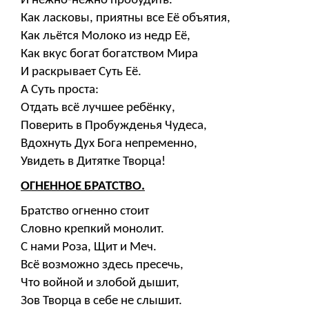
И нежно-нежно пробудить.
Как ласковы, приятны все Её объятия,
Как льётся Молоко из недр Её,
Как вкус богат богатством Мира
И раскрывает Суть Её.
А Суть проста:
Отдать всё лучшее ребёнку,
Поверить в Пробужденья Чудеса,
Вдохнуть Дух Бога непременно,
Увидеть в Дитятке Творца!
ОГНЕННОЕ БРАТСТВО.
Братство огненно стоит
Словно крепкий монолит.
С нами Роза, Щит и Меч.
Всё возможно здесь пресечь,
Что войной и злобой дышит,
Зов Творца в себе не слышит.