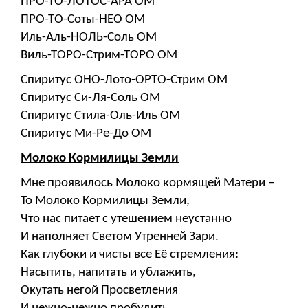
ПРО-ТО-ЛОТОС-АРА ОМ
ПРО-ТО-Соты-НЕО ОМ
Иль-Аль-НОЛЬ-Соль ОМ
Виль-ТОРО-Стрим-ТОРО ОМ
Спиритус ОНО-Лото-ОРТО-Стрим ОМ
Спиритус Си-Ля-Соль ОМ
Спиритус Стила-Оль-Иль ОМ
Спиритус Ми-Ре-До ОМ
Молоко Кормилицы Земли
Мне проявилось Молоко кормящей Матери –
То Молоко Кормилицы Земли,
Что нас питает с утешением неустанно
И наполняет Светом Утренней Зари.
Как глубоки и чисты все Её стремления:
Насытить, напитать и ублажить,
Окутать негой Просветления