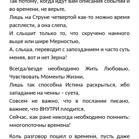
Так потому, когда идут вам описания событий и
во времени, не верьте,
Лишь на Струне четвертой как-то можно время
расплести, а она слепа,
И слышит только то, что скручено намного
выше или шире Мерностью,
А, слыша, переводит с запозданием и часто суть
меняя, вот и нет Зерна!
Всегда/везде необходимо Жить Любовью,
Чувствовать Моменты Жизни,
Лишь так способна Истина раскрыться, ибо
западание на ченны – суета,
Совсем не важно, что в послании писано,
важнее, что ВНУТРИ плодится,
Сейчас, как ране никогда необходимо помнить:
многопоточны времена!
Коль разговор пошел о времени, пусть даже