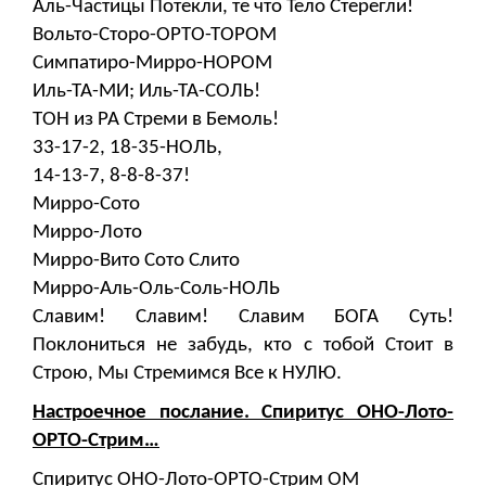
Аль-Частицы Потекли, те что Тело Стерегли!
Вольто-Сторо-ОРТО-ТОРОМ
Симпатиро-Мирро-НОРОМ
Иль-ТА-МИ; Иль-ТА-СОЛЬ!
ТОН из РА Стреми в Бемоль!
33-17-2, 18-35-НОЛЬ,
14-13-7, 8-8-8-37!
Мирро-Сото
Мирро-Лото
Мирро-Вито Сото Слито
Мирро-Аль-Оль-Соль-НОЛЬ
Славим! Славим! Славим БОГА Суть!
Поклониться не забудь, кто с тобой Стоит в
Строю, Мы Стремимся Все к НУЛЮ.
Настроечное послание. Спиритус ОНО-Лото-
ОРТО-Стрим…
Спиритус ОНО-Лото-ОРТО-Стрим ОМ