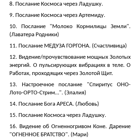
8. Послание Космоса через Ладушку.
9. Послание Космоса через Артемиду.
10. Послание "Молоко Кормилицы Земли".
(Лаватера Родники)
11. Послание МЕДУЗА ГОРГОНА. (Счастливица)
12. Видение/прочувствование мощных Золотых
энергий. О пульсирующих вибрациях в теле. О
Работах, проходящих через Золотой Щит.
13. Настроечное послание "Спиритус ОНО-
Лото-ОРТО-Стрим…". (Элалия)
14. Послание Бога АРЕСА. (Любовь)
15. Послание Космоса через Ладушку.
16. Видение об Огненногривом Коне. Дарение
"ОГНЕННОЕ БРАТСТВО". (Мари)