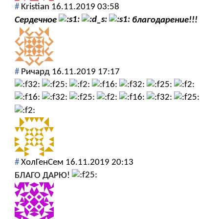
#
Kristian
16.11.2019 03:58
Сердечное
благодарение!!!
#
Ричард
16.11.2019 17:17
#
ХолГенСем
16.11.2019 20:13
БЛАГО ДАРЮ!