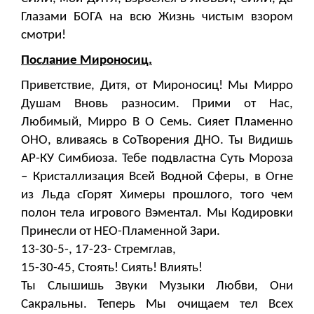
Глазами БОГА на всю Жизнь чистым взором
смотри!
Послание Мироносиц.
Приветствие, Дитя, от Мироносиц! Мы Мирро
Душам Вновь разносим. Прими от Нас,
Любимый, Мирро В О Семь. Сияет Пламенно
ОНО, вливаясь в СоТворения ДНО. Ты Видишь
АР-КУ Симбиоза. Тебе подвластна Суть Мороза
– Кристаллизация Всей Водной Сферы, в Огне
из Льда сГорят Химеры прошлого, того чем
полон тела игрового Вэментал. Мы Кодировки
Принесли от НЕО-Пламенной Зари.
13-30-5-, 17-23- Стремглав,
15-30-45, Стоять! Сиять! Влиять!
Ты Слышишь Звуки Музыки Любви, Они
Сакральны. Теперь Мы очищаем тел Всех