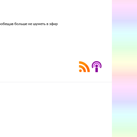
пообещав больше не шуметь в эфир