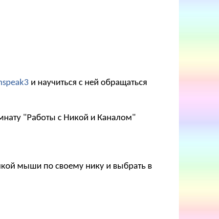
mspeak3
и научиться с ней обращаться
мнату "Работы с Никой и Каналом"
опкой мыши по своему нику и выбрать в