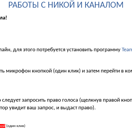
РАБОТЫ С НИКОЙ И КАНАЛОМ
ла!
лайн, для этого потребуется установить программу
Tea
ть микрофон кнопкой (один клик) и затем перейти в ко
то следует запросить право голоса (щелкнув правой кн
тор увидит ваш запрос, и выдаст право).
кой
(один клик)