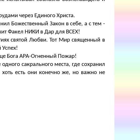
рудами через Единого Христа.
анил Божественный Закон в себе, а с тем -
ржит Факел НИКИ в Дар для ВСЕХ!
тиях святой Любви. Тот Мир священный в
 Успех!
дце Бога АРА-Огненный Пожар!
 одного сакрального места, где сохранил
 хоть есть они конечно же, но важно не