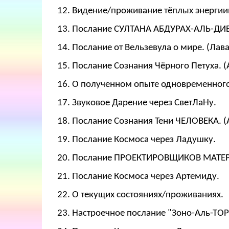
12. Видение/проживание тёплых энергиий
13. Послание СУЛТАНА АБДУРАХ-АЛЬ-ДИБ
14. Послание от Вельзевула о мире. (Лав
15. Послание Сознания Чёрного Петуха. (
16. О полученном опыте одновременного
17. Звуковое Дарение через СветЛаНу.
18. Послание Сознания Тени ЧЕЛОВЕКА. (
19. Послание Космоса через Ладушку.
20. Послание ПРОЕКТИРОВЩИКОВ МАТЕРИ
21. Послание Космоса через Артемиду.
22. О текущих состояниях/проживаниях.
23. Настроечное послание "Зоно-Аль-ТОР