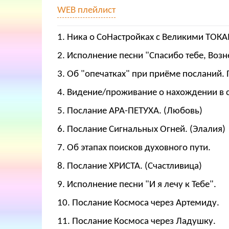
WEB плейлист
1. Ника о СоНастройках с Великими ТОК
2. Исполнение песни "Спасибо тебе, Возн
3. Об "опечатках" при приёме посланий.
4. Видение/проживание о нахождении в с
5. Послание АРА-ПЕТУХА. (Любовь)
6. Послание Сигнальных Огней. (Элалия)
7. Об этапах поисков духовного пути.
8. Послание ХРИСТА. (Счастливица)
9. Исполнение песни "И я лечу к Тебе".
10. Послание Космоса через Артемиду.
11. Послание Космоса через Ладушку.