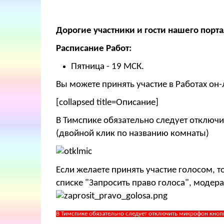
Дорогие участники и гости нашего порта
Расписание Работ:
Пятница - 19 МСК.
Вы можете принять участие в Работах он-
[collapsed title=Описание]
В Тимспике обязательно следует отключи
(двойной клик по названию комнаты)
Если желаете принять участие голосом, 
списке "Запросить право голоса", модера
В Тимспике обязательно следует отключить микрофон кноп